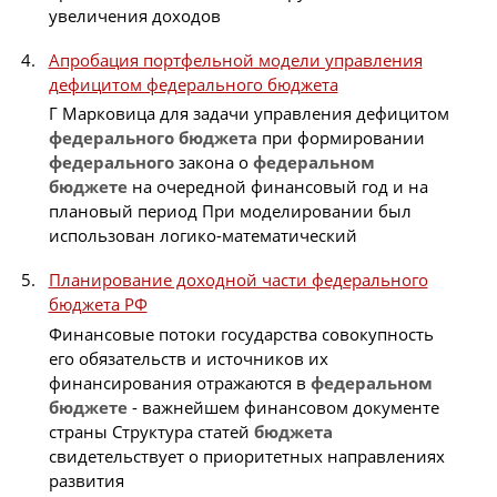
увеличения доходов
Апробация портфельной модели управления
дефицитом федерального бюджета
Г Марковица для задачи управления дефицитом
федерального
бюджета
при формировании
федерального
закона о
федеральном
бюджете
на очередной финансовый год и на
плановый период При моделировании был
использован логико-математический
Планирование доходной части федерального
бюджета РФ
Финансовые потоки государства совокупность
его обязательств и источников их
финансирования отражаются в
федеральном
бюджете
- важнейшем финансовом документе
страны Структура статей
бюджета
свидетельствует о приоритетных направлениях
развития