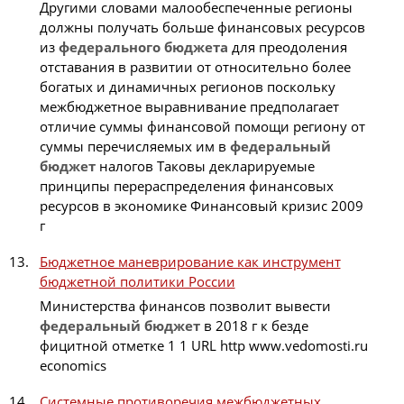
Другими словами малообеспеченные регионы
должны получать больше финансовых ресурсов
из
федерального
бюджета
для преодоления
отставания в развитии от относительно более
богатых и динамичных регионов поскольку
межбюджетное выравнивание предполагает
отличие суммы финансовой помощи региону от
суммы перечисляемых им в
федеральный
бюджет
налогов Таковы декларируемые
принципы перераспределения финансовых
ресурсов в экономике Финансовый кризис 2009
г
Бюджетное маневрирование как инструмент
бюджетной политики России
Министерства финансов позволит вывести
федеральный
бюджет
в 2018 г к безде
фицитной отметке 1 1 URL http www.vedomosti.ru
economics
Системные противоречия межбюджетных