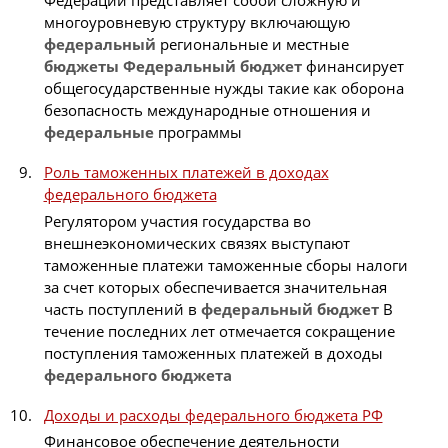
Федерации представляет собой сложную и
многоуровневую структуру включающую
федеральный
региональные и местные
бюджеты
Федеральный
бюджет
финансирует
общегосударственные нужды такие как оборона
безопасность международные отношения и
федеральные
программы
Роль таможенных платежей в доходах
федерального бюджета
Регулятором участия государства во
внешнеэкономических связях выступают
таможенные платежи таможенные сборы налоги
за счет которых обеспечивается значительная
часть поступлений в
федеральный
бюджет
В
течение последних лет отмечается сокращение
поступления таможенных платежей в доходы
федерального
бюджета
Доходы и расходы федерального бюджета РФ
Финансовое обеспечение деятельности