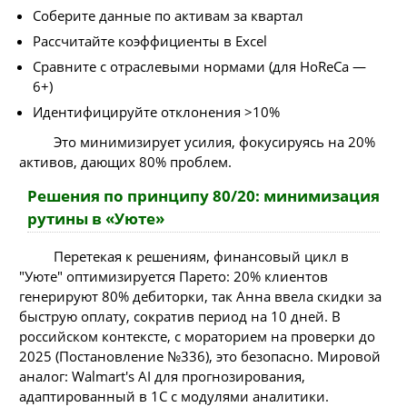
Соберите данные по активам за квартал
Рассчитайте коэффициенты в Excel
Сравните с отраслевыми нормами (для HoReCa —
6+)
Идентифицируйте отклонения >10%
Это минимизирует усилия, фокусируясь на 20%
активов, дающих 80% проблем.
Решения по принципу 80/20: минимизация
рутины в «Уюте»
Перетекая к решениям, финансовый цикл в
"Уюте" оптимизируется Парето: 20% клиентов
генерируют 80% дебиторки, так Анна ввела скидки за
быструю оплату, сократив период на 10 дней. В
российском контексте, с мораторием на проверки до
2025 (Постановление №336), это безопасно. Мировой
аналог: Walmart's AI для прогнозирования,
адаптированный в 1C с модулями аналитики.