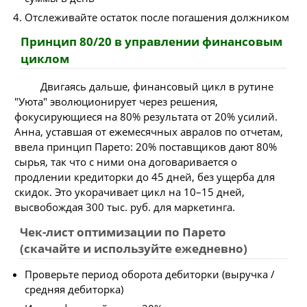
Отслеживайте остаток после погашения должником
Принцип 80/20 в управлении финансовым
циклом
Двигаясь дальше, финансовый цикл в рутине
"Уюта" эволюционирует через решения,
фокусирующиеся на 80% результата от 20% усилий.
Анна, уставшая от ежемесячных авралов по отчетам,
ввела принцип Парето: 20% поставщиков дают 80%
сырья, так что с ними она договаривается о
продлении кредиторки до 45 дней, без ущерба для
скидок. Это укорачивает цикл на 10–15 дней,
высвобождая 300 тыс. руб. для маркетинга.
Чек-лист оптимизации по Парето
(скачайте и используйте ежедневно)
Проверьте период оборота дебиторки (выручка /
средняя дебиторка)