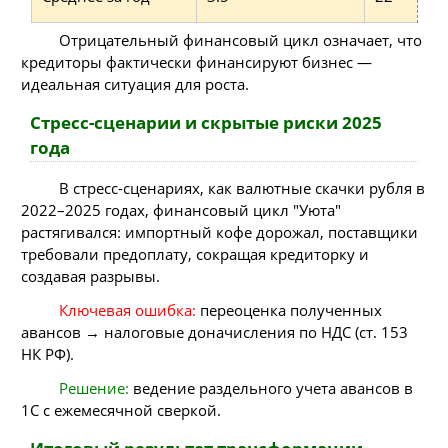
Отрицательный финансовый цикл означает, что
кредиторы фактически финансируют бизнес —
идеальная ситуация для роста.
Стресс-сценарии и скрытые риски 2025
года
В стресс-сценариях, как валютные скачки рубля в
2022–2025 годах, финансовый цикл "Уюта"
растягивался: импортный кофе дорожал, поставщики
требовали предоплату, сокращая кредиторку и
создавая разрывы.
Ключевая ошибка:
переоценка полученных
авансов → налоговые доначисления по НДС (ст. 153
НК РФ).
Решение:
ведение раздельного учета авансов в
1C с ежемесячной сверкой.