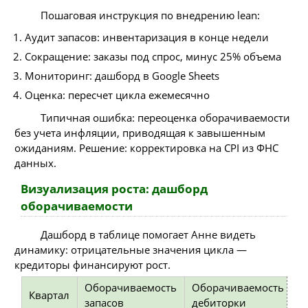
Пошаговая инструкция по внедрению lean:
Аудит запасов: инвентаризация в конце недели
Сокращение: заказы под спрос, минус 25% объема
Мониторинг: дашборд в Google Sheets
Оценка: пересчет цикла ежемесячно
Типичная ошибка: переоценка оборачиваемости
без учета инфляции, приводящая к завышенным
ожиданиям. Решение: корректировка на CPI из ФНС
данных.
Визуализация роста: дашборд
оборачиваемости
Дашборд в таблице помогает Анне видеть
динамику: отрицательные значения цикла —
кредиторы финансируют рост.
Оборачиваемость
Оборачиваемость
Ф
Квартал
запасов
дебиторки
ц