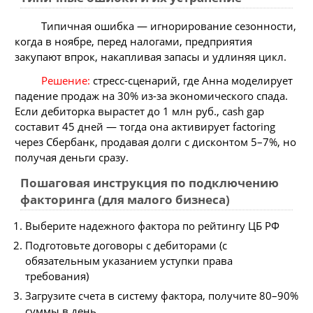
Типичная ошибка — игнорирование сезонности,
когда в ноябре, перед налогами, предприятия
закупают впрок, накапливая запасы и удлиняя цикл.
Решение:
стресс-сценарий, где Анна моделирует
падение продаж на 30% из-за экономического спада.
Если дебиторка вырастет до 1 млн руб., cash gap
составит 45 дней — тогда она активирует factoring
через Сбербанк, продавая долги с дисконтом 5–7%, но
получая деньги сразу.
Пошаговая инструкция по подключению
факторинга (для малого бизнеса)
Выберите надежного фактора по рейтингу ЦБ РФ
Подготовьте договоры с дебиторами (с
обязательным указанием уступки права
требования)
Загрузите счета в систему фактора, получите 80–90%
суммы в день