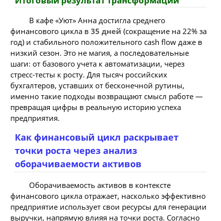
Итоговый результат трансформации
В кафе «Уют» Анна достигла среднего
финансового цикла в
35 дней
(сокращение на 22% за
год) и стабильного положительного cash flow даже в
низкий сезон. Это не магия, а последовательные
шаги: от базового учета к автоматизации, через
стресс-тесты к росту. Для тысяч российских
бухгалтеров, уставших от бесконечной рутины,
именно такие подходы возвращают смысл работе —
превращая цифры в реальную историю успеха
предприятия.
Как финансовый цикл раскрывает
точки роста через анализ
оборачиваемости активов
Оборачиваемость активов в контексте
финансового цикла отражает, насколько эффективно
предприятие использует свои ресурсы для генерации
выручки, напрямую влияя на точки роста. Согласно