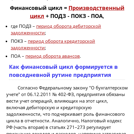
Финансовый цикл =
Производственный
цикл
+ ПОДЗ - ПОКЗ - ПОА,
где ПОДЗ –
период оборота дебиторской
задолженности
;
ПОКЗ –
период оборота кредиторской
задолженности
;
ПОА –
период оборота авансов
.
Как финансовый цикл формируется в
повседневной рутине предприятия
Согласно Федеральному закону "О бухгалтерском
учете" от 06.12.2011 № 402-ФЗ, предприятия обязаны
вести учет операций, влияющих на этот цикл,
включая дебиторскую и кредиторскую
задолженности, что подчеркивает роль финансового
цикла в отчетности. Аналогично, Налоговый кодекс
РФ (часть вторая) в статьях 271–273 регулирует
признание доходов и расходов, напрямую затрагивая