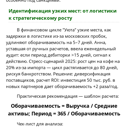
Идентификация узких мест: от логистики
к стратегическому росту
В финансовом цикле "Уюта" узкие места, как
задержки в логистике из-за московских пробок,
удлиняют оборачиваемость на 5–7 дней. Анна,
уставшая от ручных расчетов, ввела еженедельный
аудит: если период дебиторки >15 дней, сигнал к
действию. Стресс-сценарий 2025: рост цен на кофе на
20% из-за импорта — цикл растягивается до 80 дней,
рискуя банкротством. Решение: диверсификация
поставщиков, расчет ROI: инвестиция 50 тыс. руб. в
новых партнеров дает оборачиваемость +2 раза/год.
Практическая рекомендация — шаблон расчета:
Оборачиваемость = Выручка / Средние
активы; Период = 365 / Оборачиваемость
Чек-лист для анализа: