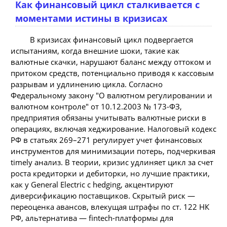
Как финансовый цикл сталкивается с
моментами истины в кризисах
В кризисах финансовый цикл подвергается
испытаниям, когда внешние шоки, такие как
валютные скачки, нарушают баланс между оттоком и
притоком средств, потенциально приводя к кассовым
разрывам и удлинению цикла. Согласно
Федеральному закону "О валютном регулировании и
валютном контроле" от 10.12.2003 № 173-ФЗ,
предприятия обязаны учитывать валютные риски в
операциях, включая хеджирование. Налоговый кодекс
РФ в статьях 269–271 регулирует учет финансовых
инструментов для минимизации потерь, подчеркивая
timely анализ. В теории, кризис удлиняет цикл за счет
роста кредиторки и дебиторки, но лучшие практики,
как у General Electric с hedging, акцентируют
диверсификацию поставщиков. Скрытый риск —
переоценка авансов, влекущая штрафы по ст. 122 НК
РФ, альтернатива — fintech-платформы для