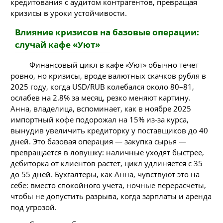
кредитования с аудитом контрагентов, превращая
кризисы в уроки устойчивости.
Влияние кризисов на базовые операции:
случай кафе «Уют»
Финансовый цикл в кафе «Уют» обычно течет
ровно, но кризисы, вроде валютных скачков рубля в
2025 году, когда USD/RUB колебался около 80–81,
ослабев на 2.8% за месяц, резко меняют картину.
Анна, владелица, вспоминает, как в ноябре 2025
импортный кофе подорожал на 15% из-за курса,
вынудив увеличить кредиторку у поставщиков до 40
дней. Это базовая операция — закупка сырья —
превращается в ловушку: наличные уходят быстрее,
дебиторка от клиентов растет, цикл удлиняется с 35
до 55 дней. Бухгалтеры, как Анна, чувствуют это на
себе: вместо спокойного учета, ночные перерасчеты,
чтобы не допустить разрыва, когда зарплаты и аренда
под угрозой.