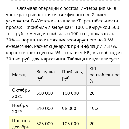
Связывая операции с ростом, интеграция KPI в
учете раскрывает точки, где финансовый цикл
ускоряется. В «Уюте» Анна ввела KPI рентабельности
продаж = (прибыль / выручка) * 100. С выручкой 500
тыс. руб. в месяц и прибылью 100 тыс., показатель
20% — норма, но инфляция эродирует его на 0.6%
ежемесячно. Расчет сценария: при инфляции 7.37%,
корректировка цен на 5% сохраняет KPI, высвобождая
20 тыс. руб. для маркетинга. Таблица визуализирует:
KPI
Выручка,
Прибыль,
Месяц
рентабельности,
руб.
руб.
%
Октябрь
500 000
100 000
20
2025
Ноябрь
510 000
98 000
19.2
2025
Прогноз
525 000
105 000
20
декабрь