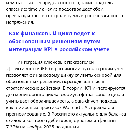
измотанных неопределенностью, такие подходы —
спасение: timely анализ предотвращает сбои,
превращая хаос в контролируемый рост без лишнего
напряжения.
Как финансовый цикл ведет к
обоснованным решениям путем
интеграции KPI в российском учете
Интеграция ключевых показателей
эффективности (KPI) в российский бухгалтерский учет
позволяет финансовому циклу служить основой для
обоснованных решений, переводя данные в
стратегические действия. В теории, KPI интегрируются
для мониторинга цикла: формула финансового цикла
учитывает оборачиваемость, а data-driven подходы,
как в мировых практиках Walmart с AI, предлагают
прогнозирование. В России это актуально для баланса
скидок и контроля дебиторов, с учетом инфляции
7.37% на ноябрь 2025 по данным