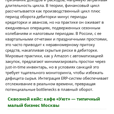
длительность цикла. В теории, финансовый цикл
рассчитывается как производственный цикл плюс
период оборота дебиторки минус периоды
кредиторки и авансов, но на практике он оживает в
ежедневных операциях, подверженных сезонным
колебаниям и налоговым периодам. В России, с ее
квартальными отчетами и праздничными простоями,
это часто приводит к неравномерному притоку
средств, накапливая скрытые риски в дебиторке.
Мировые практики, как у Amazon с автоматизацией
закупок, предлагают минимизировать простои через
just-in-time инвентарь, но в условиях санкций это
требует тщательного мониторинга, чтобы избежать
дефицита сырья. Интеграция ERP-систем обеспечивает
отслеживание в реальном времени, превращая
потенциальные bottlenecks в плавный оборот.
Сквозной кейс: кафе «Уют» — типичный
малый бизнес Москвы