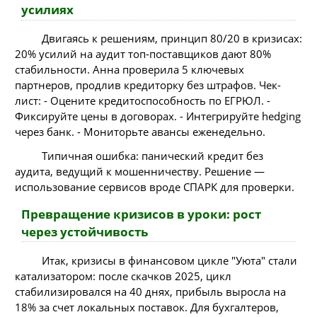
усилиях
Двигаясь к решениям, принцип 80/20 в кризисах:
20% усилий на аудит топ-поставщиков дают 80%
стабильности. Анна проверила 5 ключевых
партнеров, продлив кредиторку без штрафов. Чек-
лист: - Оцените кредитоспособность по ЕГРЮЛ. -
Фиксируйте цены в договорах. - Интегрируйте hedging
через банк. - Мониторьте авансы еженедельно.
Типичная ошибка: панический кредит без
аудита, ведущий к мошенничеству. Решение —
использование сервисов вроде СПАРК для проверки.
Превращение кризисов в уроки: рост
через устойчивость
Итак, кризисы в финансовом цикле "Уюта" стали
катализатором: после скачков 2025, цикл
стабилизировался на 40 днях, прибыль выросла на
18% за счет локальных поставок. Для бухгалтеров,