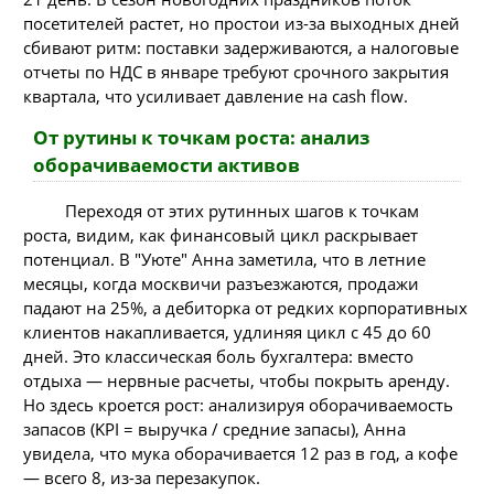
посетителей растет, но простои из-за выходных дней
сбивают ритм: поставки задерживаются, а налоговые
отчеты по НДС в январе требуют срочного закрытия
квартала, что усиливает давление на cash flow.
От рутины к точкам роста: анализ
оборачиваемости активов
Переходя от этих рутинных шагов к точкам
роста, видим, как финансовый цикл раскрывает
потенциал. В "Уюте" Анна заметила, что в летние
месяцы, когда москвичи разъезжаются, продажи
падают на 25%, а дебиторка от редких корпоративных
клиентов накапливается, удлиняя цикл с 45 до 60
дней. Это классическая боль бухгалтера: вместо
отдыха — нервные расчеты, чтобы покрыть аренду.
Но здесь кроется рост: анализируя оборачиваемость
запасов (KPI = выручка / средние запасы), Анна
увидела, что мука оборачивается 12 раз в год, а кофе
— всего 8, из-за перезакупок.