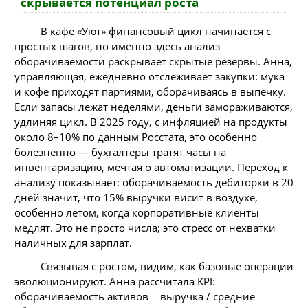
скрывается потенциал роста
В кафе «Уют» финансовый цикл начинается с
простых шагов, но именно здесь анализ
оборачиваемости раскрывает скрытые резервы. Анна,
управляющая, ежедневно отслеживает закупки: мука
и кофе приходят партиями, оборачиваясь в выпечку.
Если запасы лежат неделями, деньги замораживаются,
удлиняя цикл. В 2025 году, с инфляцией на продукты
около 8–10% по данным Росстата, это особенно
болезненно — бухгалтеры тратят часы на
инвентаризацию, мечтая о автоматизации. Переход к
анализу показывает: оборачиваемость дебиторки в 20
дней значит, что 15% выручки висит в воздухе,
особенно летом, когда корпоративные клиенты
медлят. Это не просто числа; это стресс от нехватки
наличных для зарплат.
Связывая с ростом, видим, как базовые операции
эволюционируют. Анна рассчитала KPI:
оборачиваемость активов = выручка / средние