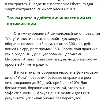
в контрактах. Внедрение: платформа Ethereum для
смарт-контрактов, снижает риски на 30%.
Точки роста в действии: инвестиции из
оптимизации
Оптимизированный финансовый цикл позволил
"Уюту" инвестировать в онлайн-доставку: с
оборачиваемостью +3 раза, капитал 300 тыс. руб.
пошел на app, рост продаж 35%. Российская практика:
как в "Додо Пицца" с цифровыми цепочками.
Мировой: Amazon's автоматизация, но для малого —
простые API интеграции.
В итоге, анализ оборачиваемости в финансовом
цикле "Уюта" превратил базовые операции в рост:
цикл сокращен до 50 дней, прибыль +20%. Для
бухгалтеров, борющихся с рутиной, это путь к
эффективности — фокус на 20% усилий дает 80%
результата, усиливая бизнес без перегрузок.