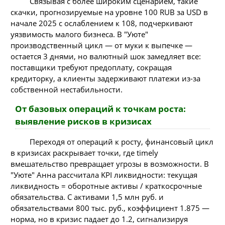
Связывая с более широким сценарием, такие
скачки, прогнозируемые на уровне 100 RUB за USD в
начале 2025 с ослаблением к 108, подчеркивают
уязвимость малого бизнеса. В "Уюте"
производственный цикл — от муки к выпечке —
остается 3 днями, но валютный шок замедляет все:
поставщики требуют предоплату, сокращая
кредиторку, а клиенты задерживают платежи из-за
собственной нестабильности.
От базовых операций к точкам роста:
выявление рисков в кризисах
Переходя от операций к росту, финансовый цикл
в кризисах раскрывает точки, где timely
вмешательство превращает угрозы в возможности. В
"Уюте" Анна рассчитала KPI ликвидности: текущая
ликвидность = оборотные активы / краткосрочные
обязательства. С активами 1,5 млн руб. и
обязательствами 800 тыс. руб., коэффициент 1.875 —
норма, но в кризис падает до 1.2, сигнализируя