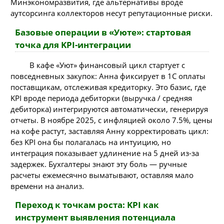
Минэкономразвития, где альтернативы вроде
аутсорсинга коллекторов несут репутационные риски.
Базовые операции в «Уюте»: стартовая
точка для KPI-интеграции
В кафе «Уют» финансовый цикл стартует с
повседневных закупок: Анна фиксирует в 1C оплаты
поставщикам, отслеживая кредиторку. Это базис, где
KPI вроде периода дебиторки (выручка / средняя
дебиторка) интегрируются автоматически, генерируя
отчеты. В ноябре 2025, с инфляцией около 7.5%, цены
на кофе растут, заставляя Анну корректировать цикл:
без KPI она бы полагалась на интуицию, но
интеграция показывает удлинение на 5 дней из-за
задержек. Бухгалтеры знают эту боль — ручные
расчеты ежемесячно выматывают, оставляя мало
времени на анализ.
Переход к точкам роста: KPI как
инструмент выявления потенциала