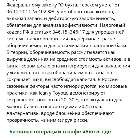
Федеральному закону "О бухгалтерском учете" от
06.12.2011 № 402-ФЗ, учет оборотных активов,
включая запасы и дебиторскую задолженность,
обязателен для анализа эффективности. Налоговый
кодекс РФ в статьях 346.15–346.17 для упрощенной
системы налогообложения подчеркивает расчет
оборачиваемости для оптимизации налоговой базы.
В теории, оборачиваемость рассчитывается как
выручка деленная на среднюю стоимость активов, а в
финансовом цикле она интегрируется для выявления
узких мест: высокая оборачиваемость запасов
сокращает цикл, высвобождая капитал. В России
сезонные факторы часто игнорируются, но мировые
практики, как lean у Toyota, демонстрируют
сокращение запасов на 20–30%, что актуально для
малого бизнеса под санкциями 2025 года.
Альтернативы вроде блокчейна обеспечивают
прозрачность, минимизируя риски.
Базовые операции в кафе «Уют»: где