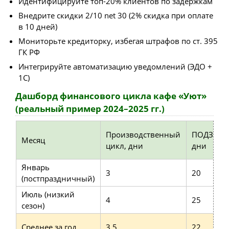
Идентифицируйте топ-20% клиентов по задержкам
Внедрите скидки 2/10 net 30 (2% скидка при оплате
в 10 дней)
Мониторьте кредиторку, избегая штрафов по ст. 395
ГК РФ
Интегрируйте автоматизацию уведомлений (ЭДО +
1C)
Дашборд финансового цикла кафе «Уют»
(реальный пример 2024–2025 гг.)
Производственный
ПОДЗ,
Месяц
цикл, дни
дни
Январь
3
20
(постпраздничный)
Июль (низкий
4
25
сезон)
Среднее за год
3.5
22