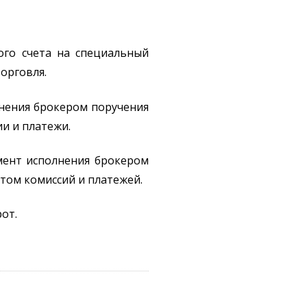
ого счета на специальный
торговля.
лнения брокером поручения
ии и платежи.
мент исполнения брокером
етом комиссий и платежей.
рот.