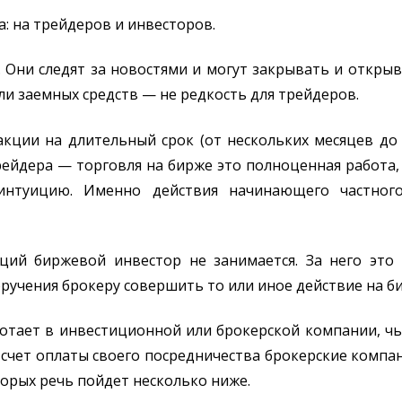
а: на трейдеров и инвесторов.
 Они следят за новостями и могут закрывать и откры
ли заемных средств — не редкость для трейдеров.
ции на длительный срок (от нескольких месяцев до 
трейдера — торговля на бирже это полноценная работа,
интуицию. Именно действия начинающего частног
ций биржевой инвестор не занимается. За него это
ручения брокеру совершить то или иное действие на б
ботает в инвестиционной или брокерской компании, чь
В счет оплаты своего посредничества брокерские комп
торых речь пойдет несколько ниже.