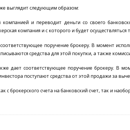
рже выглядит следующим образом:
 компанией и переводит деньги со своего банковск
ерская компания и с которого и будет осуществляться 
ет соответствующее поручение брокеру. В момент испо
списываются средства для этой покупки, а также комисс
также дает соответствующее поручение брокеру. В мо
инвестора поступают средства от этой продажи за выч
к с брокерского счета на банковский счет, так и наобо