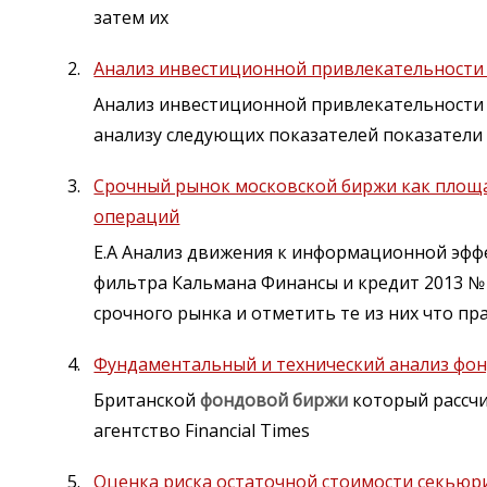
затем их
Анализ инвестиционной привлекательности
Анализ инвестиционной привлекательности
анализу следующих показателей показатели 
Срочный рынок московской биржи как площ
операций
Е.А Анализ движения к информационной эф
фильтра Кальмана Финансы и кредит 2013 № 2
срочного рынка и отметить те из них что п
Фундаментальный и технический анализ фо
Британской
фондовой
биржи
который рассчи
агентство Financial Times
Оценка риска остаточной стоимости секьюр