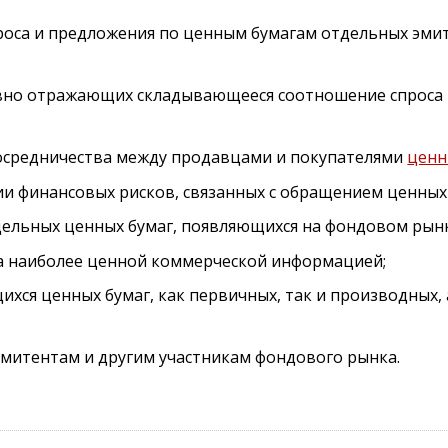
роса и предложения по ценным бумагам отдельных эми
вно отражающих складывающееся соотношение спроса 
осредничества между продавцами и покупателями
ценн
 финансовых рисков, связанных с обращением ценных 
дельных ценных бумаг, появляющихся на фондовом рынк
а наиболее ценной коммерческой информацией;
ся ценных бумаг, как первичных, так и производных, 
 эмитентам и другим участникам фондового рынка.