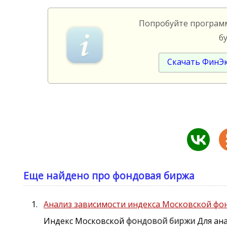
Попробуйте програ
б
Скачать ФинЭ
Еще найдено про фондовая биржа
Анализ зависимости индекса Московской ф
Индекс Московской
фондовой
биржи
Для ана