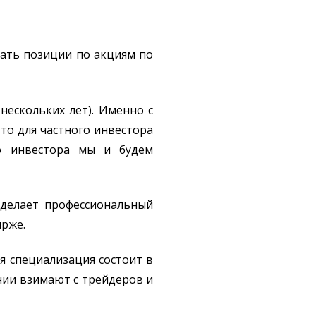
вать позиции по акциям по
нескольких лет). Именно с
 то для частного инвестора
о инвестора мы и будем
 делает профессиональный
ирже.
я специализация состоит в
ании взимают с трейдеров и