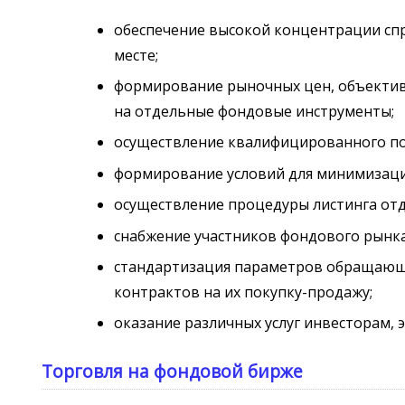
обеспечение высокой концентрации сп
месте;
формирование рыночных цен, объекти
на отдельные фондовые инструменты;
осуществление квалифицированного п
формирование условий для минимизации
осуществление процедуры листинга от
снабжение участников фондового рынк
стандартизация параметров обращающих
контрактов на их покупку-продажу;
оказание различных услуг инвесторам,
Торговля на фондовой бирже