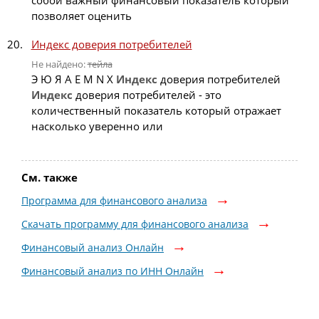
собой важный финансовый показатель который
позволяет оценить
Индекс доверия потребителей
Не найдено:
тейла
Э Ю Я A E M N X
Индекс
доверия потребителей
Индекс
доверия потребителей - это
количественный показатель который отражает
насколько уверенно или
См. также
Программа для финансового анализа
Скачать программу для финансового анализа
Финансовый анализ Онлайн
Финансовый анализ по ИНН Онлайн