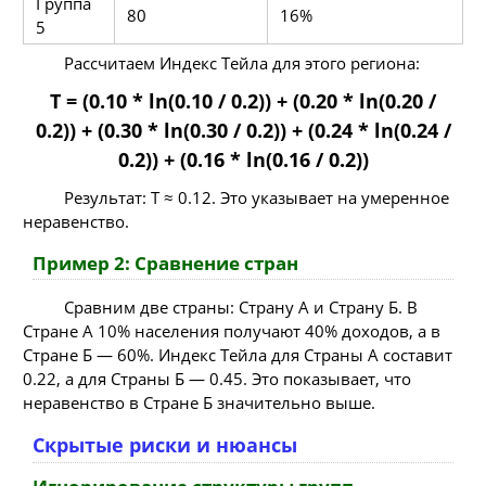
Группа
80
16%
5
Рассчитаем Индекс Тейла для этого региона:
T = (0.10 * ln(0.10 / 0.2)) + (0.20 * ln(0.20 /
0.2)) + (0.30 * ln(0.30 / 0.2)) + (0.24 * ln(0.24 /
0.2)) + (0.16 * ln(0.16 / 0.2))
Результат: T ≈ 0.12. Это указывает на умеренное
неравенство.
Пример 2: Сравнение стран
Сравним две страны: Страну А и Страну Б. В
Стране А 10% населения получают 40% доходов, а в
Стране Б — 60%. Индекс Тейла для Страны А составит
0.22, а для Страны Б — 0.45. Это показывает, что
неравенство в Стране Б значительно выше.
Скрытые риски и нюансы