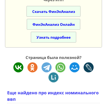
Скачать ФинЭкАнализ
ФинЭкАнализ Онлайн
Узнать подробнее
Страница была полезной?
Еще найдено про индекс номинального
ввп