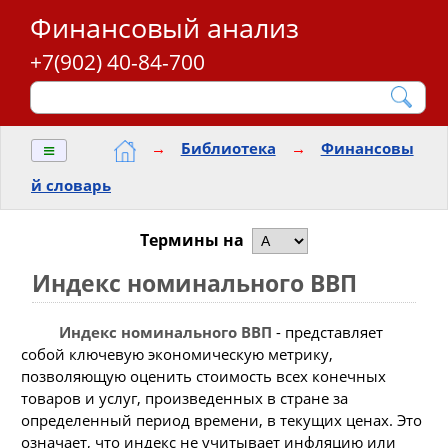
Финансовый анализ
+7(902) 40-84-700
≡
→
Библиотека
→
Финансовы
й словарь
Термины на
Индекс номинального ВВП
Индекс номинального ВВП
- представляет
собой ключевую экономическую метрику,
позволяющую оценить стоимость всех конечных
товаров и услуг, произведенных в стране за
определенный период времени, в текущих ценах. Это
означает, что индекс не учитывает инфляцию или