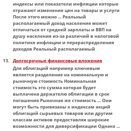
индексы
или показатели инфляции которые
отражают изменение цен на товары и услуги
После этого можно ... Реальный
располагаемый доход населения может
отличаться от средней зарплаты и
ВВП
на
душу населения из-за различий в налоговой
политике инфляции и перераспределения
доходов Реальный располагаемый
Долгосрочные финансовые вложения
Для облигаций например ключевым
является разделение на
номинальную
и
рыночную стоимость
Номинальная
стоимость это сумма которая будет
выплачена держателю облигации в срок
погашения Рыночная же стоимость ... Они
могут быть привязаны к
индексам
акций
облигаций сырьевых товаров или другим
классам активов предоставляя широкие
возможности для диверсификации Однако ...