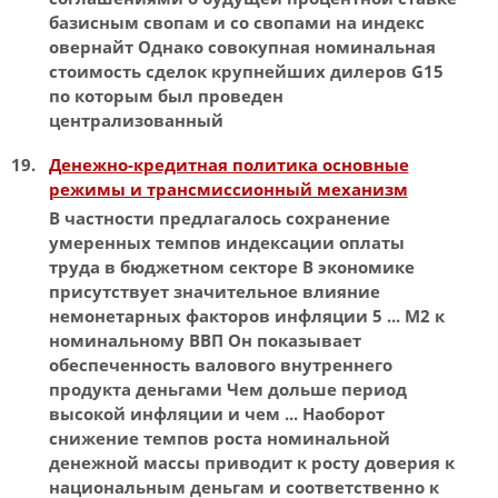
базисным свопам и со свопами на
индекс
овернайт Однако совокупная
номинальная
стоимость сделок крупнейших дилеров G15
по которым был проведен
централизованный
Денежно-кредитная политика основные
режимы и трансмиссионный механизм
В частности предлагалось сохранение
умеренных темпов
индексации
оплаты
труда в бюджетном секторе В экономике
присутствует значительное влияние
немонетарных факторов инфляции 5 ... М2 к
номинальному
ВВП
Он показывает
обеспеченность валового внутреннего
продукта деньгами Чем дольше период
высокой инфляции и чем ... Наоборот
снижение темпов роста
номинальной
денежной массы приводит к росту доверия к
национальным деньгам и соответственно к