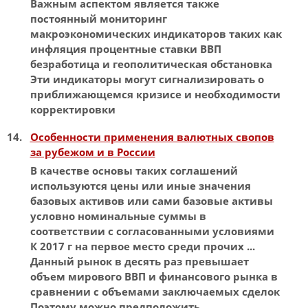
Важным аспектом является также
постоянный мониторинг
макроэкономических индикаторов таких как
инфляция процентные ставки
ВВП
безработица и геополитическая обстановка
Эти индикаторы могут сигнализировать о
приближающемся кризисе и необходимости
корректировки
Особенности применения валютных свопов
за рубежом и в России
В качестве основы таких соглашений
используются цены или иные значения
базовых активов или сами базовые активы
условно
номинальные
суммы в
соответствии с согласованными условиями
К 2017 г на первое место среди прочих ...
Данный рынок в десять раз превышает
объем мирового
ВВП
и финансового рынка в
сравнении с объемами заключаемых сделок
Поэтому можно предположить