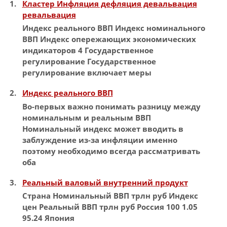
Кластер Инфляция дефляция девальвация
ревальвация
Индекс
реального
ВВП
Индекс
номинального
ВВП
Индекс
опережающих экономических
индикаторов 4 Государственное
регулирование Государственное
регулирование включает меры
Индекс реального ВВП
Во-первых важно понимать разницу между
номинальным
и реальным
ВВП
Номинальный
индекс
может вводить в
заблуждение из-за инфляции именно
поэтому необходимо всегда рассматривать
оба
Реальный валовый внутренний продукт
Страна
Номинальный
ВВП
трлн руб
Индекс
цен Реальный
ВВП
трлн руб Россия 100 1.05
95.24 Япония