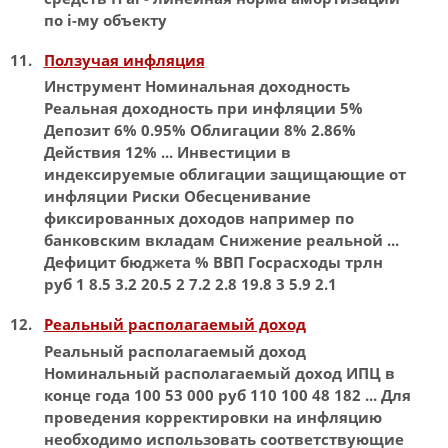
по i-му объекту
Ползучая инфляция
Инструмент
Номинальная
доходность
Реальная доходность при инфляции 5%
Депозит 6% 0.95% Облигации 8% 2.86%
Действия 12% ... Инвестиции в
индексируемые
облигации защищающие от
инфляции Риски Обесценивание
фиксированных доходов например по
банковским вкладам Снижение реальной ...
Дефицит бюджета %
ВВП
Госрасходы трлн
руб 1 8.5 3.2 20.5 2 7.2 2.8 19.8 3 5.9 2.1
Реальный располагаемый доход
Реальный располагаемый доход
Номинальный
располагаемый доход ИПЦ в
конце года 100 53 000 руб 110 100 48 182 ... Для
проведения корректировки на инфляцию
необходимо использовать соответствующие