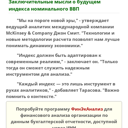
Заключительные мысли о будущем
индекса номинального ВВП
"Мы на пороге новой эры," - утверждает
ведущий аналитик международной компании
McKinsey & Company Джон Смит. "Технологии и
новые методологии расчета позволят нам лучше
понимать динамику экономики."
"Индекс должен быть адаптирован к
современным реалиям," - заключает он.
"Только
тогда он сможет служить надежным
инструментом для анализа."
"Каждый индекс — это лишь инструмент в
руках аналитиков," - добавляет Тарасова. "Важно
помнить о контексте."
Попробуйте программу
ФинЭкАнализ
для
финансового анализа организации по
данным бухгалтерской отчетности, доступной
через ИНН