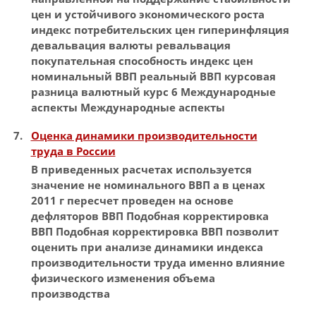
цен и устойчивого экономического роста
индекс
потребительских цен гиперинфляция
девальвация валюты ревальвация
покупательная способность
индекс
цен
номинальный
ВВП
реальный
ВВП
курсовая
разница валютный курс 6 Международные
аспекты Международные аспекты
Оценка динамики производительности
труда в России
В приведенных расчетах используется
значение не
номинального
ВВП
а в ценах
2011 г пересчет проведен на основе
дефляторов
ВВП
Подобная корректировка
ВВП
Подобная корректировка
ВВП
позволит
оценить при анализе динамики
индекса
производительности труда именно влияние
физического изменения объема
производства