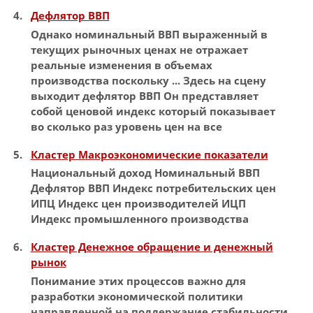
Дефлятор ВВП
Однако
номинальный
ВВП
выраженный в
текущих рыночных ценах не отражает
реальные изменения в объемах
производства поскольку ... Здесь на сцену
выходит дефлятор
ВВП
Он представляет
собой ценовой
индекс
который показывает
во сколько раз уровень цен на все
Кластер Макроэкономические показатели
Национальный доход
Номинальный
ВВП
Дефлятор
ВВП
Индекс
потребительских цен
ИПЦ
Индекс
цен производителей ИЦП
Индекс
промышленного производства
Кластер Денежное обращение и денежный
рынок
Понимание этих процессов важно для
разработки экономической политики
направленной на поддержание стабильности