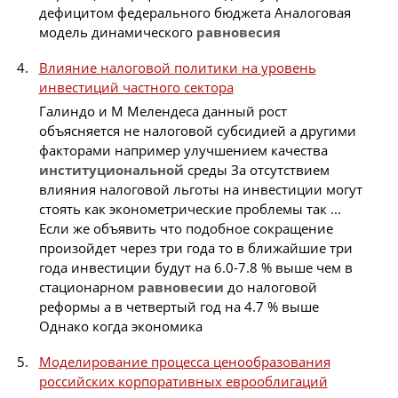
дефицитом федерального бюджета Аналоговая
модель динамического
равновесия
Влияние налоговой политики на уровень
инвестиций частного сектора
Галиндо и М Мелендеса данный рост
объясняется не налоговой субсидией а другими
факторами например улучшением качества
институциональной
среды За отсутствием
влияния налоговой льготы на инвестиции могут
стоять как эконометрические проблемы так ...
Если же объявить что подобное сокращение
произойдет через три года то в ближайшие три
года инвестиции будут на 6.0-7.8 % выше чем в
стационарном
равновесии
до налоговой
реформы а в четвертый год на 4.7 % выше
Однако когда экономика
Моделирование процесса ценообразования
российских корпоративных еврооблигаций