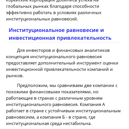
глобальных рынках благодаря способности
эффективно работать в условиях различных
институциональных равновесий.
Институциональное равновесие и
инвестиционная привлекательность
Для инвесторов и финансовых аналитиков
концепция институционального равновесия
предоставляет дополнительный инструмент оценки
инвестиционной привлекательности компаний и
рынков.
Предположим, мы сравниваем две компании с
похожими финансовыми показателями, но
работающие в странах с различным уровнем
институционального равновесия. Компания А
работает в стране с устойчивым институциональным
равновесием, а компания Б - в стране, где
институциональная среда нестабильна.