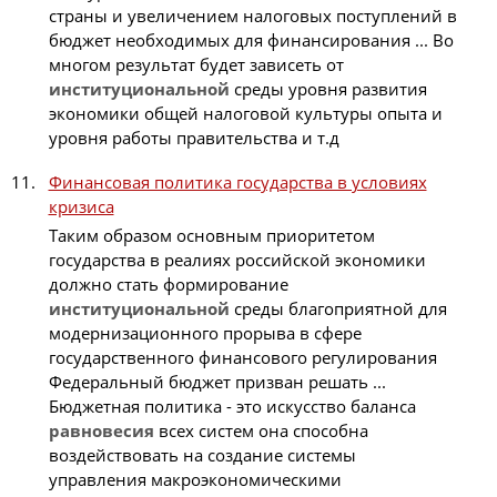
страны и увеличением налоговых поступлений в
бюджет необходимых для финансирования ... Во
многом результат будет зависеть от
институциональной
среды уровня развития
экономики общей налоговой культуры опыта и
уровня работы правительства и т.д
Финансовая политика государства в условиях
кризиса
Таким образом основным приоритетом
государства в реалиях российской экономики
должно стать формирование
институциональной
среды благоприятной для
модернизационного прорыва в сфере
государственного финансового регулирования
Федеральный бюджет призван решать ...
Бюджетная политика - это искусство баланса
равновесия
всех систем она способна
воздействовать на создание системы
управления макроэкономическими