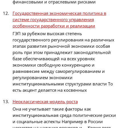
финансовыми и отраслевыми рисками
Государственная экономическая политика в
системе государственного управления
особенности разработки и реализации
ГЭП за рубежом высокая степень
государственного регулирования на различных
этапах развития рыночной экономики особая
роль при этом принадлежит законодательной
базе обеспечивающей на всех уровнях
экономики свободную конкуренцию и
равновесие
между саморегулированием и
регулированием экономики
институциональными
структурами власти То
есть акцент делается на косвенных
Неоклассическая модель роста
Она не учитывает такие факторы как
институциональная
среда политические риски
и социальные аспекты Например в России
несмотря на наличие ресурсов и ... Кроме того