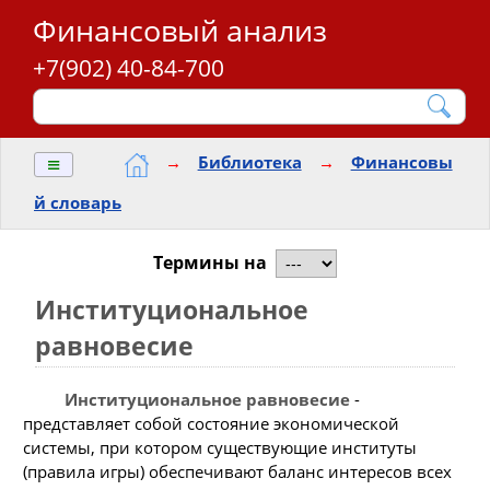
Финансовый анализ
+7(902) 40-84-700
≡
→
Библиотека
→
Финансовы
й словарь
Термины на
Институциональное
равновесие
Институциональное равновесие
-
представляет собой состояние экономической
системы, при котором существующие институты
(правила игры) обеспечивают баланс интересов всех