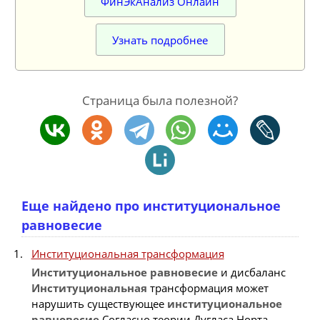
ФинЭкАнализ Онлайн
Узнать подробнее
Страница была полезной?
Еще найдено про институциональное
равновесие
Институциональная трансформация
Институциональное
равновесие
и дисбаланс
Институциональная
трансформация может
нарушить существующее
институциональное
равновесие
Согласно теории Дугласа Норта