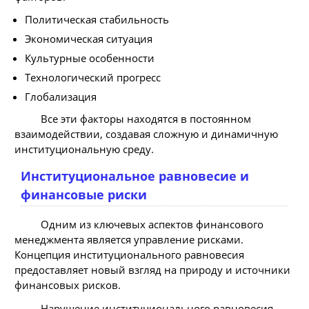
Политическая стабильность
Экономическая ситуация
Культурные особенности
Технологический прогресс
Глобализация
Все эти факторы находятся в постоянном
взаимодействии, создавая сложную и динамичную
институциональную среду.
Институциональное равновесие и
финансовые риски
Одним из ключевых аспектов финансового
менеджмента является управление рисками.
Концепция институционального равновесия
предоставляет новый взгляд на природу и источники
финансовых рисков.
Нарушение институционального равновесия