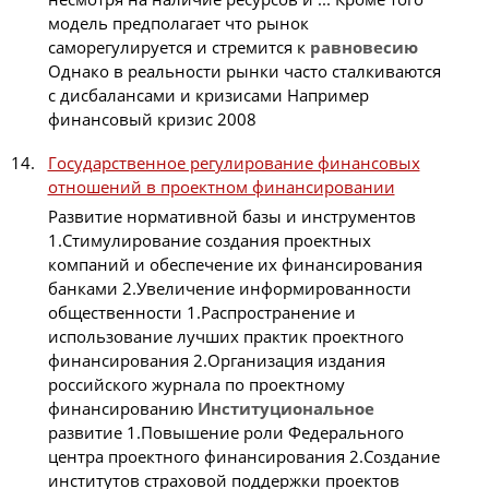
модель предполагает что рынок
саморегулируется и стремится к
равновесию
Однако в реальности рынки часто сталкиваются
с дисбалансами и кризисами Например
финансовый кризис 2008
Государственное регулирование финансовых
отношений в проектном финансировании
Развитие нормативной базы и инструментов
1.Стимулирование создания проектных
компаний и обеспечение их финансирования
банками 2.Увеличение информированности
общественности 1.Распространение и
использование лучших практик проектного
финансирования 2.Организация издания
российского журнала по проектному
финансированию
Институциональное
развитие 1.Повышение роли Федерального
центра проектного финансирования 2.Создание
институтов страховой поддержки проектов