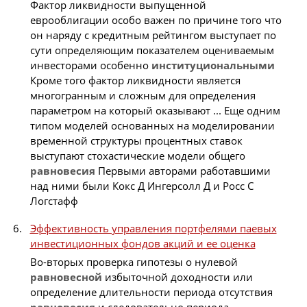
Фактор ликвидности выпущенной
еврооблигации особо важен по причине того что
он наряду с кредитным рейтингом выступает по
сути определяющим показателем оцениваемым
инвесторами особенно
институциональными
Кроме того фактор ликвидности является
многогранным и сложным для определения
параметром на который оказывают ... Еще одним
типом моделей основанных на моделировании
временной структуры процентных ставок
выступают стохастические модели общего
равновесия
Первыми авторами работавшими
над ними были Кокс Д Ингерсолл Д и Росс С
Логстафф
Эффективность управления портфелями паевых
инвестиционных фондов акций и ее оценка
Во-вторых проверка гипотезы о нулевой
равновесной
избыточной доходности или
определение длительности периода отсутствия
равновесия
и следовательно периода