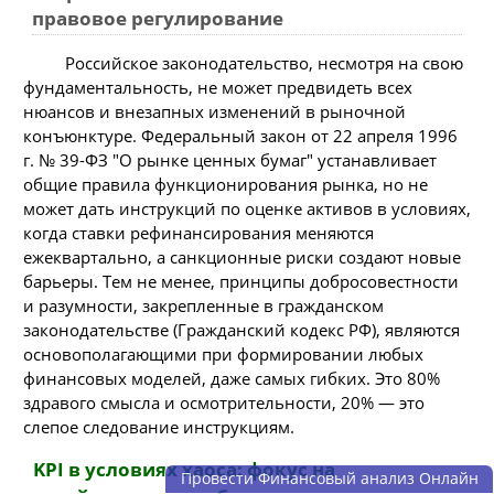
правовое регулирование
Российское законодательство, несмотря на свою
фундаментальность, не может предвидеть всех
нюансов и внезапных изменений в рыночной
конъюнктуре. Федеральный закон от 22 апреля 1996
г. № 39-ФЗ "О рынке ценных бумаг" устанавливает
общие правила функционирования рынка, но не
может дать инструкций по оценке активов в условиях,
когда ставки рефинансирования меняются
ежеквартально, а санкционные риски создают новые
барьеры. Тем не менее, принципы добросовестности
и разумности, закрепленные в гражданском
законодательстве (Гражданский кодекс РФ), являются
основополагающими при формировании любых
финансовых моделей, даже самых гибких. Это 80%
здравого смысла и осмотрительности, 20% — это
слепое следование инструкциям.
KPI в условиях хаоса: фокус на
Провести Финансовый анализ Онлайн