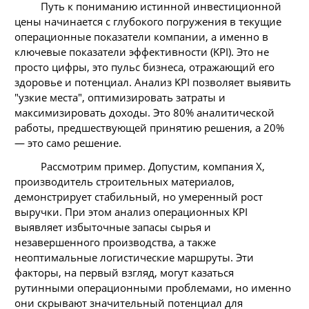
Путь к пониманию истинной инвестиционной
цены начинается с глубокого погружения в текущие
операционные показатели компании, а именно в
ключевые показатели эффективности (KPI). Это не
просто цифры, это пульс бизнеса, отражающий его
здоровье и потенциал. Анализ KPI позволяет выявить
"узкие места", оптимизировать затраты и
максимизировать доходы. Это 80% аналитической
работы, предшествующей принятию решения, а 20%
— это само решение.
Рассмотрим пример. Допустим, компания X,
производитель строительных материалов,
демонстрирует стабильный, но умеренный рост
выручки. При этом анализ операционных KPI
выявляет избыточные запасы сырья и
незавершенного производства, а также
неоптимальные логистические маршруты. Эти
факторы, на первый взгляд, могут казаться
рутинными операционными проблемами, но именно
они скрывают значительный потенциал для