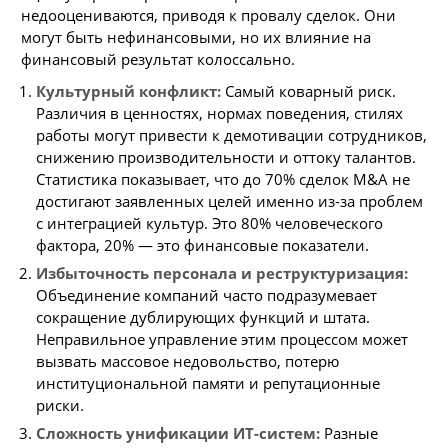
недооцениваются, приводя к провалу сделок. Они
могут быть нефинансовыми, но их влияние на
финансовый результат колоссально.
Культурный конфликт:
Самый коварный риск.
Различия в ценностях, нормах поведения, стилях
работы могут привести к демотивации сотрудников,
снижению производительности и оттоку талантов.
Статистика показывает, что до 70% сделок M&A не
достигают заявленных целей именно из-за проблем
с интеграцией культур. Это 80% человеческого
фактора, 20% — это финансовые показатели.
Избыточность персонала и реструктуризация:
Объединение компаний часто подразумевает
сокращение дублирующих функций и штата.
Неправильное управление этим процессом может
вызвать массовое недовольство, потерю
институциональной памяти и репутационные
риски.
Сложность унификации ИТ-систем:
Разные