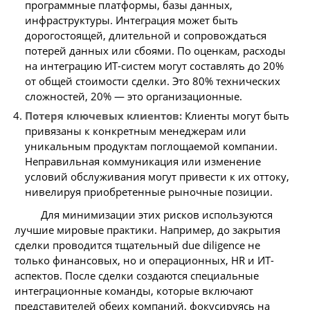
программные платформы, базы данных,
инфраструктуры. Интеграция может быть
дорогостоящей, длительной и сопровождаться
потерей данных или сбоями. По оценкам, расходы
на интеграцию ИТ-систем могут составлять до 20%
от общей стоимости сделки. Это 80% технических
сложностей, 20% — это организационные.
Потеря ключевых клиентов:
Клиенты могут быть
привязаны к конкретным менеджерам или
уникальным продуктам поглощаемой компании.
Неправильная коммуникация или изменение
условий обслуживания могут привести к их оттоку,
нивелируя приобретенные рыночные позиции.
Для минимизации этих рисков используются
лучшие мировые практики. Например, до закрытия
сделки проводится тщательный due diligence не
только финансовых, но и операционных, HR и ИТ-
аспектов. После сделки создаются специальные
интеграционные команды, которые включают
представителей обеих компаний, фокусируясь на