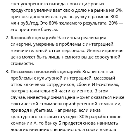
счет ускоренного вывода новых цифровых
продуктов увеличивает свою долю на рынке на 5%,
принося дополнительную выручку в размере 300
млн руб./год. Это 80% желаемого результата, 20% —
это приятные бонусы.
Базовый сценарий:
Частичная реализация
синергий, умеренные проблемы с интеграцией,
незначительный отток персонала. Инвестиционная
цена может быть лишь немного выше совокупной
стоимости.
Пессимистический сценарий:
Значительные
проблемы с культурной интеграцией, массовый
отток ключевых сотрудников, сбои в ИТ-системах,
потеря значительной части клиентов. В этом
случае, инвестиционная цена может оказаться ниже
фактической стоимости приобретенной компании,
приводя к убыткам. Например, если из-за
культурного конфликта уходит 30% разработчиков
компании А, то банку Б придется снова нанимать
дорогих внешних специалистов, а сроки вывода