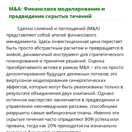
M&A: Финансовое моделирование и
предвидение скрытых течений
Сделки слияний и поглощений (M&A)
представляют собой апогей финансового
менеджмента. Здесь инвестиционная цена перестает
быть просто абстрактным расчетом и превращается в
живой, динамичный инструмент для стратегического
планирования и принятия решений. Оценка
приобретаемого актива в рамках M&A – это не просто
дисконтирование будущих денежных потоков; это
виртуозное моделирование синергетических
эффектов, которые могут быть реализованы только в
результате объединения двух компаний. Однако
истинное мастерство заключается в предвидении и
управлении неочевидными рисками, способными
разрушить самые амбициозные планы. Именно эти
скрытые течения часто определяют 80% успеха или
провала, тогда как 20% приходится на изначально
видимые финансовые показатели.