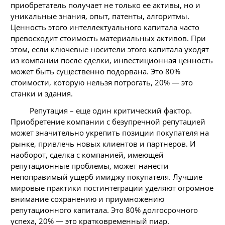
приобретатель получает не только ее активы, но и
уникальные знания, опыт, патенты, алгоритмы.
Ценность этого интеллектуального капитала часто
превосходит стоимость материальных активов. При
этом, если ключевые носители этого капитала уходят
из компании после сделки, инвестиционная ценность
может быть существенно подорвана. Это 80%
стоимости, которую нельзя потрогать, 20% — это
станки и здания.
Репутация – еще один критический фактор.
Приобретение компании с безупречной репутацией
может значительно укрепить позиции покупателя на
рынке, привлечь новых клиентов и партнеров. И
наоборот, сделка с компанией, имеющей
репутационные проблемы, может нанести
непоправимый ущерб имиджу покупателя. Лучшие
мировые практики постинтеграции уделяют огромное
внимание сохранению и приумножению
репутационного капитала. Это 80% долгосрочного
успеха, 20% — это кратковременный пиар.