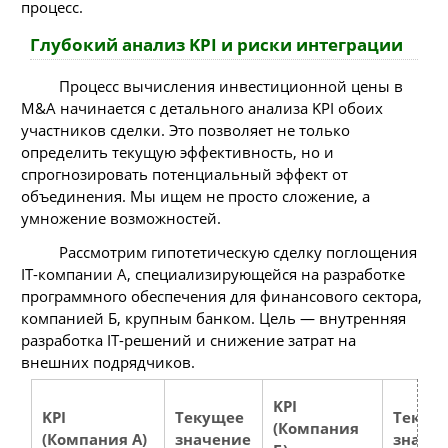
процесс.
Глубокий анализ KPI и риски интеграции
Процесс вычисления инвестиционной цены в
M&A начинается с детального анализа KPI обоих
участников сделки. Это позволяет не только
определить текущую эффективность, но и
спрогнозировать потенциальный эффект от
объединения. Мы ищем не просто сложение, а
умножение возможностей.
Рассмотрим гипотетическую сделку поглощения
IT-компании А, специализирующейся на разработке
программного обеспечения для финансового сектора,
компанией Б, крупным банком. Цель — внутренняя
разработка IT-решений и снижение затрат на
внешних подрядчиков.
KPI
KPI
Текущее
Текущ
(Компания
(Компания А)
значение
значе