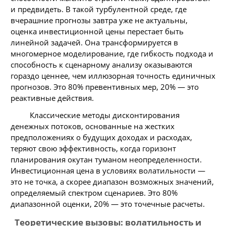
и предвидеть. В такой турбулентной среде, где
вчерашние прогнозы завтра уже не актуальны,
оценка инвестиционной цены перестает быть
линейной задачей. Она трансформируется в
многомерное моделирование, где гибкость подхода и
способность к сценарному анализу оказываются
гораздо ценнее, чем иллюзорная точность единичных
прогнозов. Это 80% превентивных мер, 20% — это
реактивные действия.
Классические методы дисконтирования
денежных потоков, основанные на жестких
предположениях о будущих доходах и расходах,
теряют свою эффективность, когда горизонт
планирования окутан туманом неопределенности.
Инвестиционная цена в условиях волатильности —
это не точка, а скорее диапазон возможных значений,
определяемый спектром сценариев. Это 80%
диапазонной оценки, 20% — это точечные расчеты.
Теоретические вызовы: волатильность и