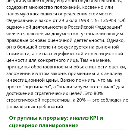
регулирующее оценку и финансовую деятельность,
содержит множество положений, косвенно или
напрямую касающихся определения стоимости.
Федеральный закон от 29 июля 1998 г. № 135-ФЗ "Об
оценочной деятельности в Российской Федерации"
является ключевым документом, устанавливающим
правовые основы оценочной деятельности. Однако,
он в большей степени фокусируется на рыночной
стоимости, а не на специфической инвестиционной
ценности для конкретного лица. Тем не менее,
принципы обоснованности и объективности оценки,
заложенные в этом законе, применимы и к анализу
инвестиционной цены. Важно помнить, что мы не
просто "оцениваем", а "анализируем потенциал" для
достижения стратегических целей. Это 80%
стратегической перспективы, а 20% — это соблюдение
формальных требований.
От рутины к прорыву: анализ KPI и
сценарное планирование