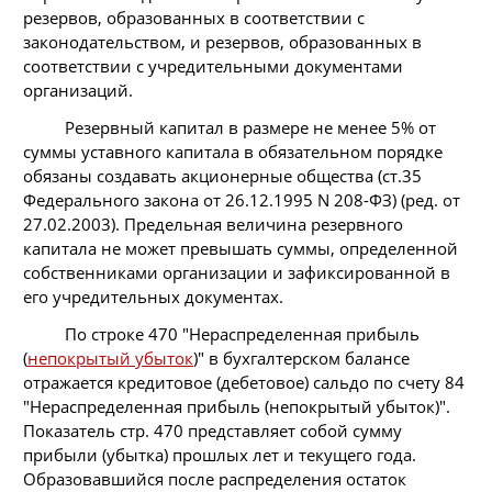
резервов, образованных в соответствии с
законодательством, и резервов, образованных в
соответствии с учредительными документами
организаций.
Резервный капитал в размере не менее 5% от
суммы уставного капитала в обязательном порядке
обязаны создавать акционерные общества (ст.35
Федерального закона от 26.12.1995 N 208-ФЗ) (ред. от
27.02.2003). Предельная величина резервного
капитала не может превышать суммы, определенной
собственниками организации и зафиксированной в
его учредительных документах.
По строке 470 "Нераспределенная прибыль
(
непокрытый убыток
)" в бухгалтерском балансе
отражается кредитовое (дебетовое) сальдо по счету 84
"Нераспределенная прибыль (непокрытый убыток)".
Показатель стр. 470 представляет собой сумму
прибыли (убытка) прошлых лет и текущего года.
Образовавшийся после распределения остаток