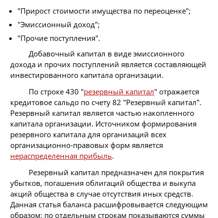
"Прирост стоимости имущества по переоценке";
"Эмиссионный доход";
"Прочие поступления".
Добавочный капитал в виде эмиссионного
дохода и прочих поступлений является составляющей
инвестированного капитала организации.
По строке 430 "
резервный капитал
" отражается
кредитовое сальдо по счету 82 "Резервный капитал".
Резервный капитал является частью накопленного
капитала организации. Источником формирования
резервного капитала для организаций всех
организационно-правовых форм является
нераспределенная прибыль
.
Резервный капитал предназначен для покрытия
убытков, погашения облигаций общества и выкупа
акций общества в случае отсутствия иных средств.
Данная статья баланса расшифровывается следующим
образом: по отдельным строкам показываются суммы