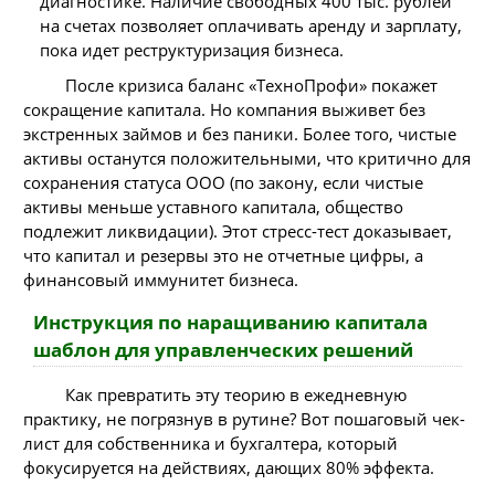
диагностике. Наличие свободных 400 тыс. рублей
на счетах позволяет оплачивать аренду и зарплату,
пока идет реструктуризация бизнеса.
После кризиса баланс «ТехноПрофи» покажет
сокращение капитала. Но компания выживет без
экстренных займов и без паники. Более того, чистые
активы останутся положительными, что критично для
сохранения статуса ООО (по закону, если чистые
активы меньше уставного капитала, общество
подлежит ликвидации). Этот стресс-тест доказывает,
что капитал и резервы это не отчетные цифры, а
финансовый иммунитет бизнеса.
Инструкция по наращиванию капитала
шаблон для управленческих решений
Как превратить эту теорию в ежедневную
практику, не погрязнув в рутине? Вот пошаговый чек-
лист для собственника и бухгалтера, который
фокусируется на действиях, дающих 80% эффекта.