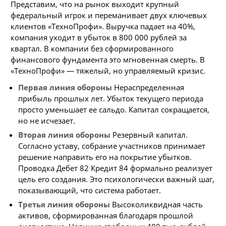
Представим, что на рынок выходит крупный
федеральный игрок и переманивает двух ключевых
клиентов «ТехноПрофи». Выручка падает на 40%,
компания уходит в убыток в 800 000 рублей за
квартал. В компании без сформированного
финансового фундамента это мгновенная смерть. В
«ТехноПрофи» — тяжелый, но управляемый кризис.
Первая линия обороны
Нераспределенная
прибыль прошлых лет. Убыток текущего периода
просто уменьшает ее сальдо. Капитал сокращается,
но не исчезает.
Вторая линия обороны
Резервный капитал.
Согласно уставу, собрание участников принимает
решение направить его на покрытие убытков.
Проводка Дебет 82 Кредит 84 формально реализует
цель его создания. Это психологически важный шаг,
показывающий, что система работает.
Третья линия обороны
Высоколиквидная часть
активов, сформированная благодаря прошлой