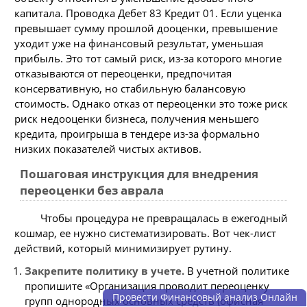
капитала. Проводка Дебет 83 Кредит 01. Если уценка
превышает сумму прошлой дооценки, превышение
уходит уже на финансовый результат, уменьшая
прибыль. Это тот самый риск, из-за которого многие
отказываются от переоценки, предпочитая
консервативную, но стабильную балансовую
стоимость. Однако отказ от переоценки это тоже риск
риск недооценки бизнеса, получения меньшего
кредита, проигрыша в тендере из-за формально
низких показателей чистых активов.
Пошаговая инструкция для внедрения
переоценки без аврала
Чтобы процедура не превращалась в ежегодный
кошмар, ее нужно систематизировать. Вот чек-лист
действий, который минимизирует рутину.
Закрепите политику в учете.
В учетной политике
пропишите «Организация проводит переоценку
Провести Финансовый анализ Онлайн
групп однородных основных средств (офисная