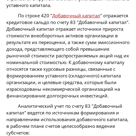
уставного капитала.
По строке 420 "
Добавочный капитал
" отражается
кредитовое сальдо по счету 83 "Добавочный капитал".
Добавочный капитал отражает источники прироста
стоимости внеоборотных активов организации в
результате их переоценки, а также сумм эмиссионного
дохода, представляющего собой превышение
рыночной стоимости распространяемых акций над их
номинальной стоимостью. К добавочному капиталу
относятся также курсовые разницы, связанные с
формированием уставного (складочного) капитала
организации, и целевые средства, которые были
израсходованы некоммерческой организацией на
финансирование долгосрочных инвестиций.
Аналитический учет по счету 83 "Добавочный
капитал" ведется по источникам формирования и
направлениям использования добавочного капитала,
в рабочем плане счетов целесообразно ведение
субсчетов: