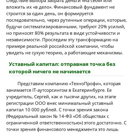
следствие выбора забрать деньги «на себя» или
вложить их «в дело». Финансовый фундамент не
строится за один день, он формируется
последовательно, через рутинные операции, которые,
будучи систематизированными, требуют 20% усилий,
но приносят 80% результата в виде устойчивости и
независимости. Проследим эту трансформацию на
примере реальной российской компании, чтобы
увидеть не сухую теорию, а работающие механизмы.
Уставный капитал: отправная точка без
которой ничего не начинается
Представим компанию «ТехноПрофи», которая
занимается IT-аутсорсингом в Екатеринбурге. Ее
учредитель, Сергей, как и тысячи других, на этапе
регистрации ООО внес минимальный уставный
капитал 10 000 рублей. С точки зрения закона
(Федеральный закон № 14-ФЗ «Об обществах с
ограниченной ответственностью») этого достаточно. С
точки зрения финансового менеджмента это лишь