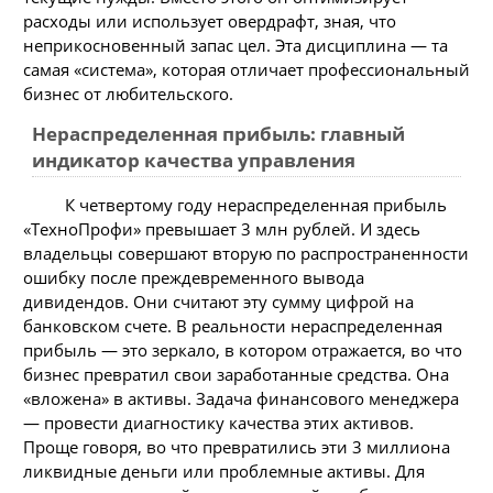
расходы или использует овердрафт, зная, что
неприкосновенный запас цел. Эта дисциплина — та
самая «система», которая отличает профессиональный
бизнес от любительского.
Нераспределенная прибыль: главный
индикатор качества управления
К четвертому году нераспределенная прибыль
«ТехноПрофи» превышает 3 млн рублей. И здесь
владельцы совершают вторую по распространенности
ошибку после преждевременного вывода
дивидендов. Они считают эту сумму цифрой на
банковском счете. В реальности нераспределенная
прибыль — это зеркало, в котором отражается, во что
бизнес превратил свои заработанные средства. Она
«вложена» в активы. Задача финансового менеджера
— провести диагностику качества этих активов.
Проще говоря, во что превратились эти 3 миллиона
ликвидные деньги или проблемные активы. Для