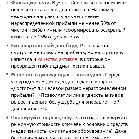
Фиксация цели.
В учетной политике пропишите
целевые показатели для капитала. Например,
«ежегодно направлять на увеличение
нераспределенной прибыли не менее 50% от
чистой прибыли» или «сформировать резервный
капитал до 15% от уставного».
Ежеквартальный дашборд.
Раз в квартал
смотрите не только на прибыль, но на структуру
капитала и
качество активов
, в которые он
превращен (таблица диагностики выше).
Решение о дивидендах — последнее.
Перед
утверждением дивидендов задайте вопросы:
«Достигнут ли целевой размер нераспределенной
прибыли?», «Позволяет ли ликвидность активов
вывести деньги без ущерба для операционной
деятельности?».
Планируйте переоценку.
Раз в год анализируйте
рыночную стоимость ключевых основных средств
(недвижимость, уникальное оборудование). Даже
без отражения в учете это даст понимание