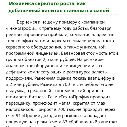
Механика скрытого роста: как
добавочный капитал становится силой
Вернемся к нашему примеру с компанией
«ТехноПрофи». К третьему году работы, благодаря
реинвестированию прибыли, компания владеет не
только офисом, но и парком специализированного
серверного оборудования, а также уникальной
программной лицензией. Балансовая стоимость этой
группы объектов 2,5 млн рублей. На рынке же
аналогичное оборудование и лицензии из-за
дефицита комплектующих и роста курса валюты
подорожали. Рыночная оценка показывает цифру в
3,2 млн рублей. Разница в 700 тысяч рублей это не
выдумка, а реальный экономический прирост
стоимости бизнеса. Если «ТехноПрофи» проводит
переоценку, происходит магия, скрытая от глаз
налоговиков. Прирост в 700 тыс. не проходит через
счет 91 «Прочие доходы и расходы», а попадает
напрямую на кредит счета 83 «Добавочный капитал».