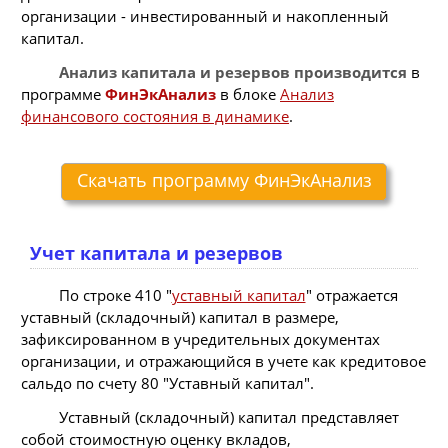
организации - инвестированный и накопленный
капитал.
Анализ капитала и резервов производится
в
программе
ФинЭкАнализ
в блоке
Анализ
финансового состояния в динамике
.
Скачать программу ФинЭкАнализ
Учет капитала и резервов
По строке 410 "
уставный капитал
" отражается
уставный (складочный) капитал в размере,
зафиксированном в учредительных документах
организации, и отражающийся в учете как кредитовое
сальдо по счету 80 "Уставный капитал".
Уставный (складочный) капитал представляет
собой стоимостную оценку вкладов,