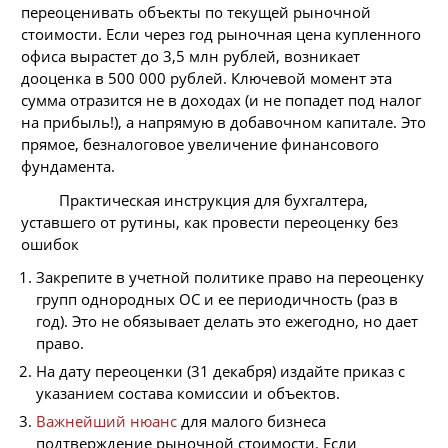
переоценивать объекты по текущей рыночной
стоимости. Если через год рыночная цена купленного
офиса вырастет до 3,5 млн рублей, возникает
дооценка в 500 000 рублей. Ключевой момент эта
сумма отразится не в доходах (и не попадет под налог
на прибыль!), а напрямую в добавочном капитале. Это
прямое, безналоговое увеличение финансового
фундамента.
Практическая инструкция для бухгалтера,
уставшего от рутины, как провести переоценку без
ошибок
Закрепите в учетной политике право на переоценку
групп однородных ОС и ее периодичность (раз в
год). Это не обязывает делать это ежегодно, но дает
право.
На дату переоценки (31 декабря) издайте приказ с
указанием состава комиссии и объектов.
Важнейший нюанс
для малого бизнеса
подтверждение рыночной стоимости. Если