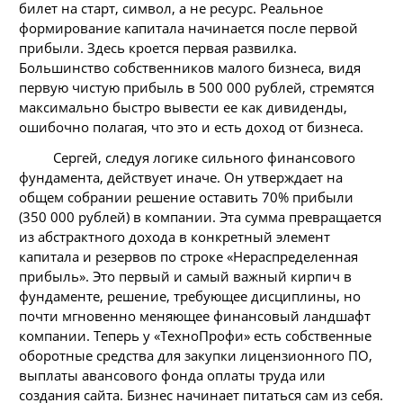
билет на старт, символ, а не ресурс. Реальное
формирование капитала начинается после первой
прибыли. Здесь кроется первая развилка.
Большинство собственников малого бизнеса, видя
первую чистую прибыль в 500 000 рублей, стремятся
максимально быстро вывести ее как дивиденды,
ошибочно полагая, что это и есть доход от бизнеса.
Сергей, следуя логике сильного финансового
фундамента, действует иначе. Он утверждает на
общем собрании решение оставить 70% прибыли
(350 000 рублей) в компании. Эта сумма превращается
из абстрактного дохода в конкретный элемент
капитала и резервов по строке «Нераспределенная
прибыль». Это первый и самый важный кирпич в
фундаменте, решение, требующее дисциплины, но
почти мгновенно меняющее финансовый ландшафт
компании. Теперь у «ТехноПрофи» есть собственные
оборотные средства для закупки лицензионного ПО,
выплаты авансового фонда оплаты труда или
создания сайта. Бизнес начинает питаться сам из себя.