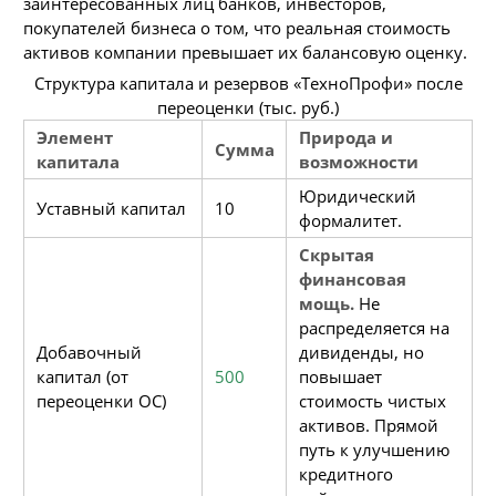
заинтересованных лиц банков, инвесторов,
покупателей бизнеса о том, что реальная стоимость
активов компании превышает их балансовую оценку.
Структура капитала и резервов «ТехноПрофи» после
переоценки (тыс. руб.)
Элемент
Природа и
Сумма
капитала
возможности
Юридический
Уставный капитал
10
формалитет.
Скрытая
финансовая
мощь.
Не
распределяется на
Добавочный
дивиденды, но
капитал (от
500
повышает
переоценки ОС)
стоимость чистых
активов. Прямой
путь к улучшению
кредитного