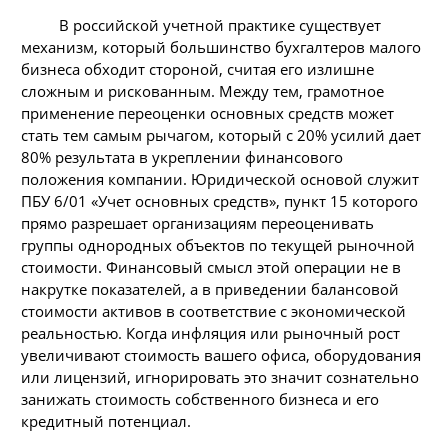
В российской учетной практике существует
механизм, который большинство бухгалтеров малого
бизнеса обходит стороной, считая его излишне
сложным и рискованным. Между тем, грамотное
применение переоценки основных средств может
стать тем самым рычагом, который с 20% усилий дает
80% результата в укреплении финансового
положения компании. Юридической основой служит
ПБУ 6/01 «Учет основных средств», пункт 15 которого
прямо разрешает организациям переоценивать
группы однородных объектов по текущей рыночной
стоимости. Финансовый смысл этой операции не в
накрутке показателей, а в приведении балансовой
стоимости активов в соответствие с экономической
реальностью. Когда инфляция или рыночный рост
увеличивают стоимость вашего офиса, оборудования
или лицензий, игнорировать это значит сознательно
занижать стоимость собственного бизнеса и его
кредитный потенциал.