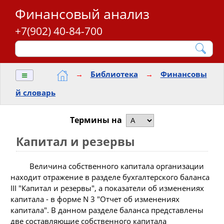
Финансовый анализ
+7(902) 40-84-700
≡
→
Библиотека
→
Финансовы
й словарь
Термины на
Капитал и резервы
Величина собственного капитала организации
находит отражение в разделе бухгалтерского баланса
III "Капитал и резервы", а показатели об изменениях
капитала - в форме N 3 "Отчет об изменениях
капитала". В данном разделе баланса представлены
две составляющие собственного капитала