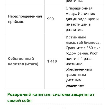
рейтинга.
Операционная
мощь. Источник
Нераспределенная
900
для дивидендов и
прибыль
инвестиций в
развитие.
Истинный
масштаб бизнеса.
Сравните с 360 тыс.
годом ранее. Рост
Собственный
почти в 4 раза,
1 410
капитал (итого)
частично
обеспеченный
грамотным
учетным
решением.
Резервный капитал: система защиты от
самой себя