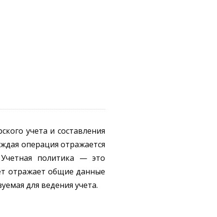
ского учета и составления
аждая операция отражается
. Учетная политика — это
чет отражает общие данные
уемая для ведения учета.