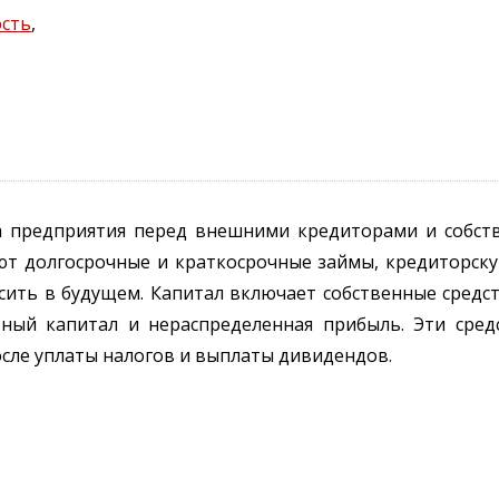
ость
,
а предприятия перед внешними кредиторами и собств
ают долгосрочные и краткосрочные займы, кредиторск
ить в будущем. Капитал включает собственные средст
вный капитал и нераспределенная прибыль. Эти сред
осле уплаты налогов и выплаты дивидендов.