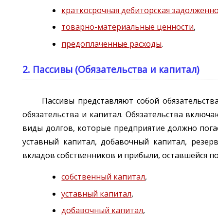
краткосрочная дебиторская задолженн
товарно-материальные ценности
,
предоплаченные расходы
.
2. Пассивы (Обязательства и капитал)
Пассивы представляют собой обязательств
обязательства и капитал. Обязательства включ
виды долгов, которые предприятие должно погас
уставный капитал, добавочный капитал, резер
вкладов собственников и прибыли, оставшейся п
собственный капитал
,
уставный капитал
,
добавочный капитал
,