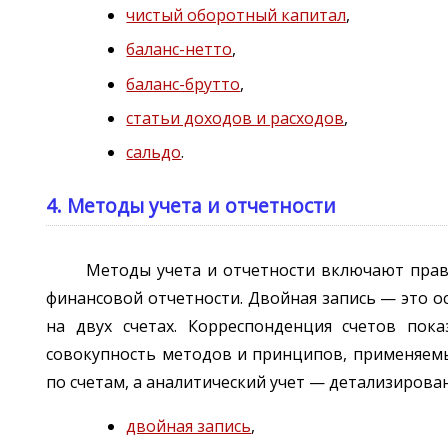
чистый оборотный капитал
,
баланс-нетто
,
баланс-брутто
,
статьи доходов и расходов
,
сальдо
.
4. Методы учета и отчетности
Методы учета и отчетности включают прави
финансовой отчетности. Двойная запись — это о
на двух счетах. Корреспонденция счетов пок
совокупность методов и принципов, применяемы
по счетам, а аналитический учет — детализирован
двойная запись
,