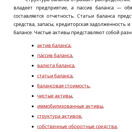
владеет предприятие, а пассив баланса — об
составляется отчетность. Статьи баланса пре
средства, запасы, кредиторская задолженность и 
балансе. Чистые активы представляют собой раз
актив баланса
,
пассив баланса
,
валюта баланса
,
статьи баланса
,
балансовая стоимость
,
чистые активы
,
иммобилизованные активы
,
структура активов
,
собственные оборотные средства
,