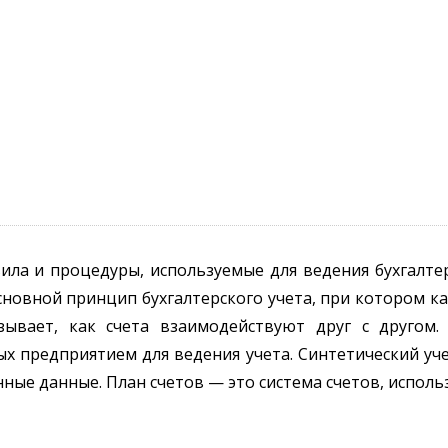
ла и процедуры, используемые для ведения бухгалтер
сновной принцип бухгалтерского учета, при котором к
азывает, как счета взаимодействуют друг с другом
х предприятием для ведения учета. Синтетический у
ные данные. План счетов — это система счетов, использ