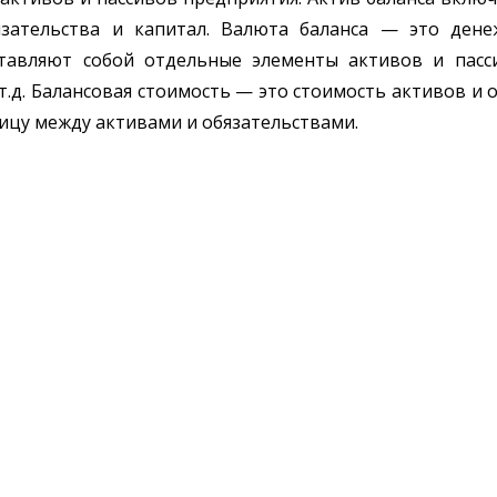
язательства и капитал. Валюта баланса — это ден
дставляют собой отдельные элементы активов и пасс
т.д. Балансовая стоимость — это стоимость активов и 
ницу между активами и обязательствами.