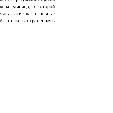
ежная единица, в которой
ивов, такие как основные
обязательств, отраженная в