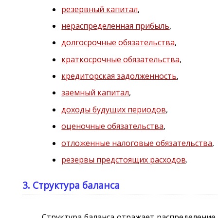
резервный капитал
,
нераспределенная прибыль
,
долгосрочные обязательства
,
краткосрочные обязательства
,
кредиторская задолженность
,
заемный капитал
,
доходы будущих периодов
,
оценочные обязательства
,
отложенные налоговые обязательства
,
резервы предстоящих расходов
.
3. Структура баланса
Структура баланса отражает распределение 