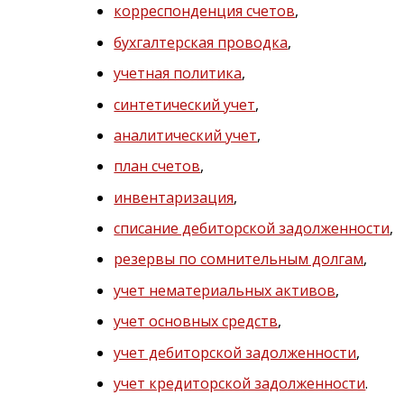
корреспонденция счетов
,
бухгалтерская проводка
,
учетная политика
,
синтетический учет
,
аналитический учет
,
план счетов
,
инвентаризация
,
списание дебиторской задолженности
,
резервы по сомнительным долгам
,
учет нематериальных активов
,
учет основных средств
,
учет дебиторской задолженности
,
учет кредиторской задолженности
.