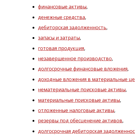
финансовые активы
,
денежные средства
,
дебиторская задолженность
,
запасы и затраты
,
готовая продукция
,
незавершенное производство
,
долгосрочные финансовые вложения
,
доходные вложения в материальные ц
нематериальные поисковые активы
,
материальные поисковые активы
,
отложенные налоговые активы
,
резервы под обесценение активов
,
долгосрочная дебиторская задолженно