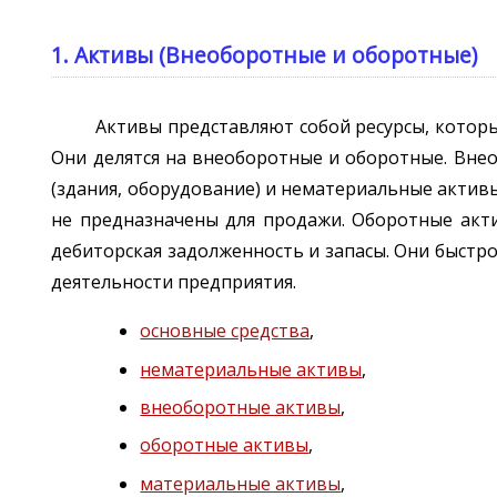
1. Активы (Внеоборотные и оборотные)
Активы представляют собой ресурсы, которы
Они делятся на внеоборотные и оборотные. Вне
(здания, оборудование) и нематериальные активы
не предназначены для продажи. Оборотные акти
дебиторская задолженность и запасы. Они быстр
деятельности предприятия.
основные средства
,
нематериальные активы
,
внеоборотные активы
,
оборотные активы
,
материальные активы
,