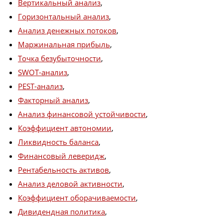
Вертикальный анализ
,
Горизонтальный анализ
,
Анализ денежных потоков
,
Маржинальная прибыль
,
Точка безубыточности
,
SWOT-анализ
,
PEST-анализ
,
Факторный анализ
,
Анализ финансовой устойчивости
,
Коэффициент автономии
,
Ликвидность баланса
,
Финансовый леверидж
,
Рентабельность активов
,
Анализ деловой активности
,
Коэффициент оборачиваемости
,
Дивидендная политика
,