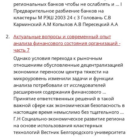
региональных банков чтобы не ослаблять и ... I
Предварительное разбиение банков на
кластеры
М РЭШ 2003 24 с 3 Головань С.В
Карминский А.М Копылов А.В Пересецкий А.А
Актуальные вопросы и современный опыт
анализа финансового состояния организаций -
часть 7
Однако условия перехода к рыночным
отношениям обусловленные децентрализацией
экономики переносом
центра
тяжести на
микроуровень изменили задачи и функции
анализа потребовали от исследователей
расширения содержания финансового ...
Принятие
ответственных
решений в такой
важной сфере как экономическая безопасность в
настоящее время немыслимо без тщательного ...
Г.Н Социально-экономическое развитие региона
на основе использования
кластерных
технологий Вестник Белгородского университета