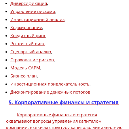
Диверсификация
,
Управление рисками
,
Инвестиционный анализ
,
Хеджирование
,
Кредитный риск
,
Рыночный риск
,
Сценарный анализ
,
Страхование рисков
,
Модель CAPM
,
Бизнес-план
,
Инвестиционная привлекательность
,
Дисконтирование денежных потоков.
5. Корпоративные финансы и стратегия
Корпоративные финансы и стратегия
охватывают вопросы управления капиталом
компании, включая структуру капитала, дивидендную