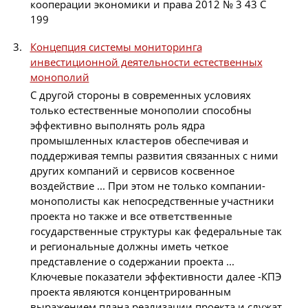
кооперации экономики и права 2012 № 3 43 С
199
Концепция системы мониторинга
инвестиционной деятельности естественных
монополий
С другой стороны в современных условиях
только естественные монополии способны
эффективно выполнять роль ядра
промышленных
кластеров
обеспечивая и
поддерживая темпы развития связанных с ними
других компаний и сервисов косвенное
воздействие ... При этом не только компании-
монополисты как непосредственные участники
проекта но также и все
ответственные
государственные структуры как федеральные так
и региональные должны иметь четкое
представление о содержании проекта ...
Ключевые показатели эффективности далее -КПЭ
проекта являются концентрированным
выражением плана реализации проекта и служат