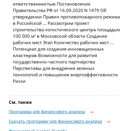
ответственностью
Постановление
Правительства РФ от 16.09.2020 N 1479 Об
утверждении Правил противопожарного режима
в Российской ... Рассмотрим проект
строительства логистического
центра
площадью
100 000 м² в Московской области Создание
рабочих мест Этап Количество рабочих мест ...
Потенциал для создания инновационных
кластеров
Возможности для развития
государственно-частного партнерства
Перспективы для внедрения зеленых
технологий и повышения энергоэффективности
Риски
См. также
Программа для финансового анализа
Скачать программу для финансового анализа
Финансовый анализ Онлайн