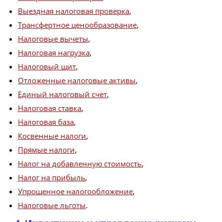
Выездная налоговая проверка
,
Трансфертное ценообразование
,
Налоговые вычеты
,
Налоговая нагрузка
,
Налоговый щит
,
Отложенные налоговые активы
,
Единый налоговый счет
,
Налоговая ставка
,
Налоговая база
,
Косвенные налоги
,
Прямые налоги
,
Налог на добавленную стоимость
,
Налог на прибыль
,
Упрощенное налогообложение
,
Налоговые льготы
.