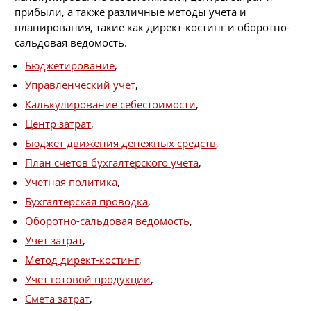
прибыли, а также различные методы учета и
планирования, такие как директ-костинг и оборотно-
сальдовая ведомость.
Бюджетирование
,
Управленческий учет
,
Калькулирование себестоимости
,
Центр затрат
,
Бюджет движения денежных средств
,
План счетов бухгалтерского учета
,
Учетная политика
,
Бухгалтерская проводка
,
Оборотно-сальдовая ведомость
,
Учет затрат
,
Метод директ-костинг
,
Учет готовой продукции
,
Смета затрат
,