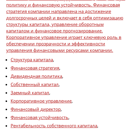
политику и финансовую устойчивость. Финансовая
стратегия компании направлена на достижение
долгосрочных целей и включает в себя оптимизацию
структуры капитала, управление оборотным
капиталом и финансовое прогнозирование.
Корпоративное управление играет ключевую роль в
обеспечении прозрачности и эффективности
управления финансовыми ресурсами компании.
Структура капитала
,
Финансовая стратегия
,
Дивидендная политика
,
Собственный капитал
,
Заемный капитал
,
Корпоративное управление
,
Финансовый директор
,
Финансовая устойчивость
,
Рентабельность собственного капитала
,