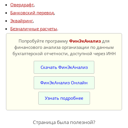
Овердрафт
,
Банковский перевод
,
Эквайринг
,
Безналичные расчеты
.
Попробуйте программу
ФинЭкАнализ
для
финансового анализа организации по данным
бухгалтерской отчетности, доступной через ИНН
Скачать ФинЭкАнализ
ФинЭкАнализ Онлайн
Узнать подробнее
Страница была полезной?