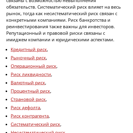
связаны с возможностью невыполнения
обязательств. Систематический риск влияет на весь
рынок, тогда как несистематический риск связан с
конкретными компаниями. Риск банкротства и
реинвестирования также важны для инвесторов.
Репутационный и правовой риски связаны с
имиджем компании и юридическими аспектами.
Кредитный риск
,
Рыночный риск
,
Операционный риск
,
Риск ликвидности
,
Валютный риск
,
Процентный риск
,
Страновой риск
,
Риск дефолта
,
Риск контрагента
,
Систематический риск
,
Несистематический риск
,