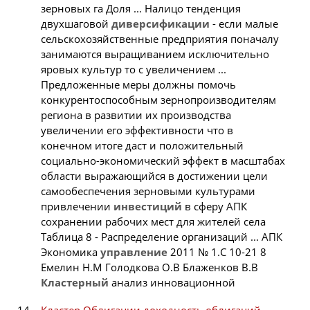
зерновых га Доля ... Налицо тенденция
двухшаговой
диверсификации
- если малые
сельскохозяйственные предприятия поначалу
занимаются выращиванием исключительно
яровых культур то с увеличением ...
Предложенные меры должны помочь
конкурентоспособным зернопроизводителям
региона в развитии их производства
увеличении его эффективности что в
конечном итоге даст и положительный
социально-экономический эффект в масштабах
области выражающийся в достижении цели
самообеспечения зерновыми культурами
привлечении
инвестиций
в сферу АПК
сохранении рабочих мест для жителей села
Таблица 8 - Распределение организаций ... АПК
Экономика
управление
2011 № 1.С 10-21 8
Емелин Н.М Голодкова О.В Блаженков В.В
Кластерный
анализ инновационной