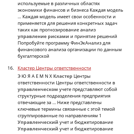
используемые в различных областях
экономики финансов и бизнеса Каждая модель
... Каждая модель имеет свои особенности и
применяется для решения конкретных задач
таких как прогнозирование анализ
управление
рисками
и принятие решений
Попробуйте программу ФинЭкАнализ для
финансового анализа организации по данным
бухгалтерской
Кластер Центры ответственности
Э Ю Я A E M N X
Кластер
Центры
ответственности Центры ответственности в
управленческом
учете представляют собой
структурные подразделения предприятия
отвечающие за ... Ниже представлены
ключевые термины связанные с этой темой
сгруппированные по направлениям 1
Управленческий
учет и бюджетирование
Управленческий
учет и бюджетирование