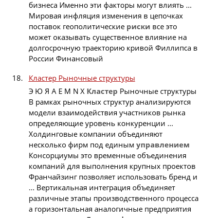
бизнеса Именно эти факторы могут влиять ...
Мировая инфляция изменения в цепочках
поставок геополитические
риски
все это
может оказывать существенное влияние на
долгосрочную траекторию кривой Филлипса в
России Финансовый
Кластер Рыночные структуры
Э Ю Я A E M N X
Кластер
Рыночные структуры
В рамках рыночных структур анализируются
модели взаимодействия участников рынка
определяющие уровень конкуренции ...
Холдинговые компании объединяют
несколько фирм под единым
управлением
Консорциумы это временные объединения
компаний для выполнения крупных проектов
Франчайзинг позволяет использовать бренд и
... Вертикальная интеграция объединяет
различные этапы производственного процесса
а горизонтальная аналогичные предприятия