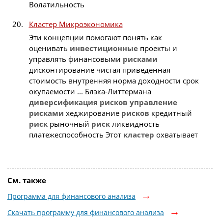
Волатильность
Кластер Микроэкономика
Эти концепции помогают понять как
оценивать
инвестиционные
проекты и
управлять финансовыми
рисками
дисконтирование чистая приведенная
стоимость внутренняя норма доходности срок
окупаемости ... Блэка-Литтермана
диверсификация
рисков
управление
рисками
хеджирование
рисков
кредитный
риск
рыночный
риск
ликвидность
платежеспособность Этот
кластер
охватывает
См. также
Программа для финансового анализа
Скачать программу для финансового анализа