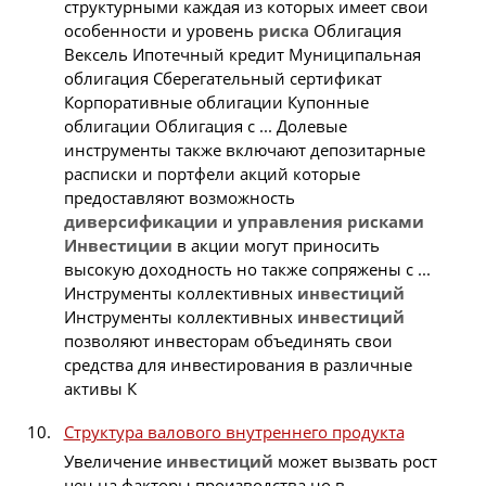
структурными каждая из которых имеет свои
особенности и уровень
риска
Облигация
Вексель Ипотечный кредит Муниципальная
облигация Сберегательный сертификат
Корпоративные облигации Купонные
облигации Облигация с ... Долевые
инструменты также включают депозитарные
расписки и портфели акций которые
предоставляют возможность
диверсификации
и
управления
рисками
Инвестиции
в акции могут приносить
высокую доходность но также сопряжены с ...
Инструменты коллективных
инвестиций
Инструменты коллективных
инвестиций
позволяют инвесторам объединять свои
средства для инвестирования в различные
активы К
Структура валового внутреннего продукта
Увеличение
инвестиций
может вызвать рост
цен на факторы производства но в