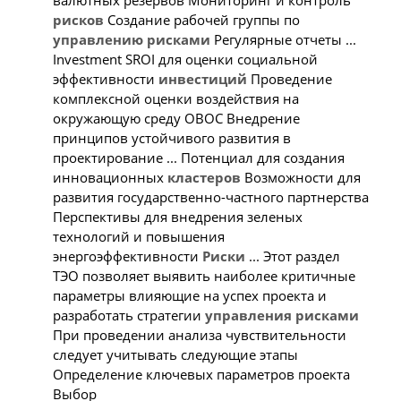
валютных резервов Мониторинг и контроль
рисков
Создание рабочей группы по
управлению
рисками
Регулярные отчеты ...
Investment SROI для оценки социальной
эффективности
инвестиций
Проведение
комплексной оценки воздействия на
окружающую среду ОВОС Внедрение
принципов устойчивого развития в
проектирование ... Потенциал для создания
инновационных
кластеров
Возможности для
развития государственно-частного партнерства
Перспективы для внедрения зеленых
технологий и повышения
энергоэффективности
Риски
... Этот раздел
ТЭО позволяет выявить наиболее критичные
параметры влияющие на успех проекта и
разработать стратегии
управления
рисками
При проведении анализа чувствительности
следует учитывать следующие этапы
Определение ключевых параметров проекта
Выбор