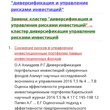
"диверсификация и управление
рисками инвестиций"
Замена: кластер "диверсификация и
управление рисками инвестиций" →
кластер диверсификация управление
рисками инвестиций
Снижение рисков в управлении
инвестиционным портфелем паевых
инвестиционных фондов
О.А Ахмадеев Р.Г
Диверсификация
портфельных
инвестиций
суверенных
фондов Азимут научных исследований
экономика и
управление
2016 Т.5 № 4 ... Т.В
Оценка эффективности
управления
инвестиционным
портфелем Карельский
научный журнал 2016 Т.5 № 4 17 С 195-198 12
Папян А.Г ... Е.Г Оценочный подход к
эффективности предпринимательского