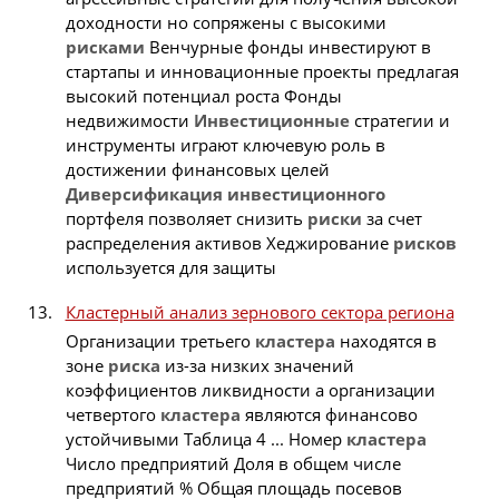
доходности но сопряжены с высокими
рисками
Венчурные фонды инвестируют в
стартапы и инновационные проекты предлагая
высокий потенциал роста Фонды
недвижимости
Инвестиционные
стратегии и
инструменты играют ключевую роль в
достижении финансовых целей
Диверсификация
инвестиционного
портфеля позволяет снизить
риски
за счет
распределения активов Хеджирование
рисков
используется для защиты
Кластерный анализ зернового сектора региона
Организации третьего
кластера
находятся в
зоне
риска
из-за низких значений
коэффициентов ликвидности а организации
четвертого
кластера
являются финансово
устойчивыми Таблица 4 ... Номер
кластера
Число предприятий Доля в общем числе
предприятий % Общая площадь посевов