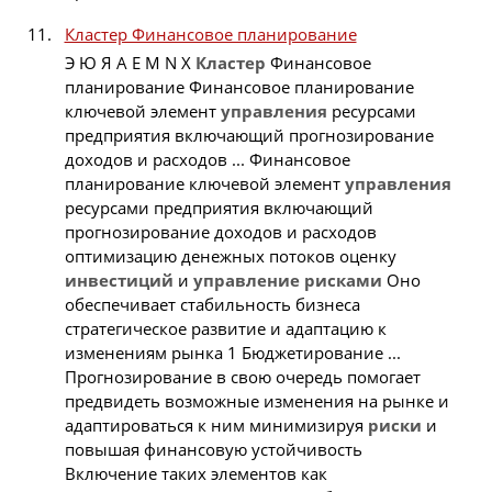
Кластер Финансовое планирование
Э Ю Я A E M N X
Кластер
Финансовое
планирование Финансовое планирование
ключевой элемент
управления
ресурсами
предприятия включающий прогнозирование
доходов и расходов ... Финансовое
планирование ключевой элемент
управления
ресурсами предприятия включающий
прогнозирование доходов и расходов
оптимизацию денежных потоков оценку
инвестиций
и
управление
рисками
Оно
обеспечивает стабильность бизнеса
стратегическое развитие и адаптацию к
изменениям рынка 1 Бюджетирование ...
Прогнозирование в свою очередь помогает
предвидеть возможные изменения на рынке и
адаптироваться к ним минимизируя
риски
и
повышая финансовую устойчивость
Включение таких элементов как