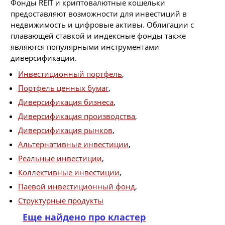
Фонды REIT и криптовалютные кошельки
предоставляют возможности для инвестиций в
недвижимость и цифровые активы. Облигации с
плавающей ставкой и индексные фонды также
являются популярными инструментами
диверсификации.
Инвестиционный портфель
,
Портфель ценных бумаг
,
Диверсификация бизнеса
,
Диверсификация производства
,
Диверсификация рынков
,
Альтернативные инвестиции
,
Реальные инвестиции
,
Коллективные инвестиции
,
Паевой инвестиционный фонд
,
Структурные продукты
Еще найдено про кластер