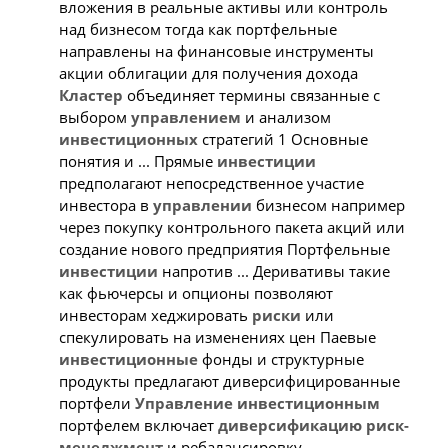
вложения в реальные активы или контроль
над бизнесом тогда как портфельные
направлены на финансовые инструменты
акции облигации для получения дохода
Кластер
объединяет термины связанные с
выбором
управлением
и анализом
инвестиционных
стратегий 1 Основные
понятия и ... Прямые
инвестиции
предполагают непосредственное участие
инвестора в
управлении
бизнесом например
через покупку контрольного пакета акций или
создание нового предприятия Портфельные
инвестиции
напротив ... Деривативы такие
как фьючерсы и опционы позволяют
инвесторам хеджировать
риски
или
спекулировать на изменениях цен Паевые
инвестиционные
фонды и структурные
продукты предлагают диверсифицированные
портфели
Управление
инвестиционным
портфелем включает
диверсификацию
риск-
менеджмент
и ребалансировку