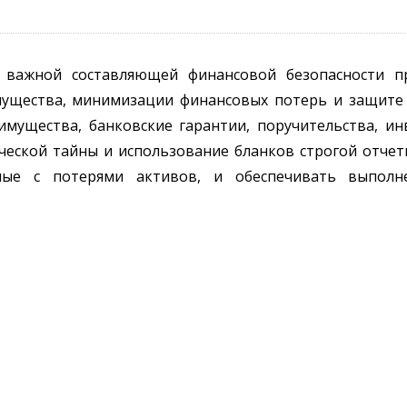
 важной составляющей финансовой безопасности пр
мущества, минимизации финансовых потерь и защите
имущества, банковские гарантии, поручительства, и
еской тайны и использование бланков строгой отчет
ные с потерями активов, и обеспечивать выполне