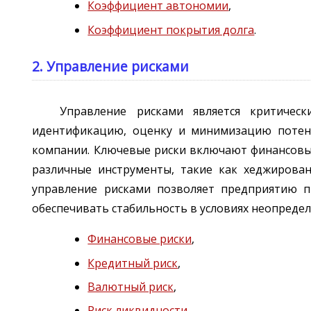
Коэффициент автономии
,
Коэффициент покрытия долга
.
2. Управление рисками
Управление рисками является критичес
идентификацию, оценку и минимизацию потенц
компании. Ключевые риски включают финансовые
различные инструменты, такие как хеджирован
управление рисками позволяет предприятию п
обеспечивать стабильность в условиях неопредел
Финансовые риски
,
Кредитный риск
,
Валютный риск
,
Риск ликвидности
,