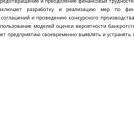
предотвращение и преодоление финансовых трудностей
 включает разработку и реализацию мер по фин
 соглашений и проведению конкурсного производств
спользование моделей оценки вероятности банкротст
ет предприятию своевременно выявлять и устранять 