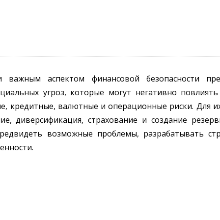
ки важным аспектом финансовой безопасности пр
иальных угроз, которые могут негативно повлиять
, кредитные, валютные и операционные риски. Для и
ие, диверсификация, страхование и создание резер
редвидеть возможные проблемы, разрабатывать стр
енности.