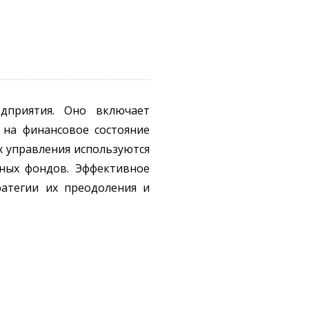
едприятия. Оно включает
 на финансовое состояние
х управления используются
вных фондов. Эффективное
атегии их преодоления и