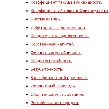
Коэффициент текущей ликвидности
,
Коэффициент абсолютной ликвидности
Чистые активы
,
Дебиторская задолженность
,
Кредиторская задолженность
,
Собственный капитал
,
Финансовая устойчивость
,
Кредитоспособность
,
Безубыточность
,
Запас финансовой прочности
,
Финансовый леверидж
,
Оборачиваемость активов
,
Рентабельность продаж
,