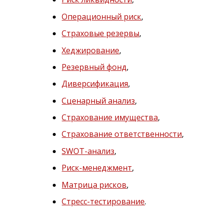
Операционный риск
,
Страховые резервы
,
Хеджирование
,
Резервный фонд
,
Диверсификация
,
Сценарный анализ
,
Страхование имущества
,
Страхование ответственности
,
SWOT-анализ
,
Риск-менеджмент
,
Матрица рисков
,
Стресс-тестирование
.