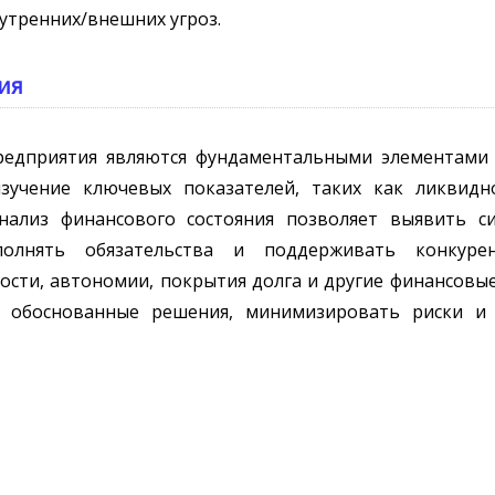
утренних/внешних угроз.
ния
редприятия являются фундаментальными элементами 
зучение ключевых показателей, таких как ликвидно
Анализ финансового состояния позволяет выявить 
полнять обязательства и поддерживать конкурен
сти, автономии, покрытия долга и другие финансовы
ь обоснованные решения, минимизировать риски и 