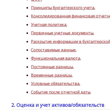
Принципы бухгалтерского учета
,
Консолидированная финансовая отчетн
Учетная политика
,
Первичные учетные документы
,
Раскрытие информации в бухгалтерско
Сопоставимые данные
,
Функциональная валюта
,
Постоянные разницы
,
Временные разницы
,
Условные обязательства
,
Событие после отчетной даты
.
2. Оценка и учет активов/обязательств