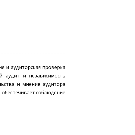
ие и аудиторская проверка
ий аудит и независимость
льства и мнение аудитора
т обеспечивает соблюдение