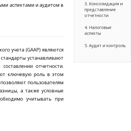
3. Консолидация и
ыми аспектами и аудитом в
представление
отчетности
4. Налоговые
аспекты
5. Аудит и контроль
го учета (GAAP) являются
и стандарты устанавливают
составлении отчетности.
ают ключевую роль в этом
х позволяют пользователям
азницы, а также условные
еобходимо учитывать при