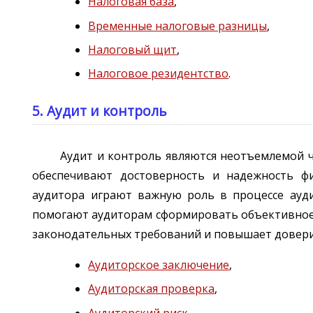
Налоговая база
,
Временные налоговые разницы
,
Налоговый щит
,
Налоговое резидентство
.
5. Аудит и контроль
Аудит и контроль являются неотъемлемой ч
обеспечивают достоверность и надежность фи
аудитора играют важную роль в процессе ауди
помогают аудиторам сформировать объективное 
законодательных требований и повышает довери
Аудиторское заключение
,
Аудиторская проверка
,
Аудиторский риск
,