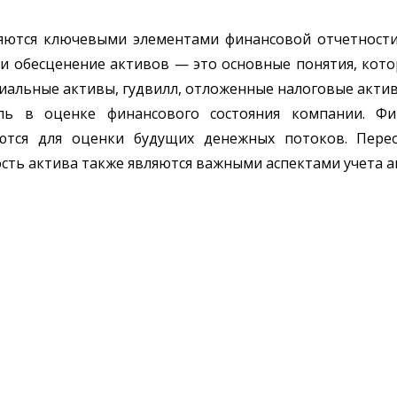
ляются ключевыми элементами финансовой отчетности
и обесценение активов — это основные понятия, кот
альные активы, гудвилл, отложенные налоговые активы
ль в оценке финансового состояния компании. Фи
ются для оценки будущих денежных потоков. Перео
ть актива также являются важными аспектами учета ак
,