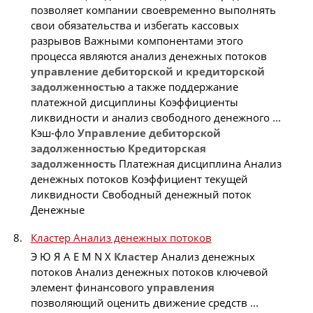
позволяет компании своевременно выполнять
свои обязательства и избегать кассовых
разрывов Важными компонентами этого
процесса являются анализ денежных потоков
управление
дебиторской
и
кредиторской
задолженностью
а также поддержание
платежной дисциплины Коэффициенты
ликвидности и анализ свободного денежного ...
Кэш-фло
Управление
дебиторской
задолженностью
Кредиторская
задолженность
Платежная дисциплина Анализ
денежных потоков Коэффициент текущей
ликвидности Свободный денежный поток
Денежные
Кластер Анализ денежных потоков
Э Ю Я A E M N X
Кластер
Анализ денежных
потоков Анализ денежных потоков ключевой
элемент финансового
управления
позволяющий оценить движение средств ...