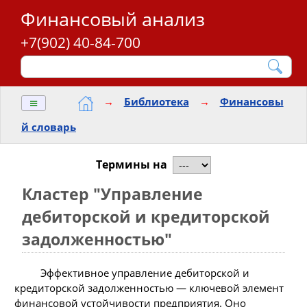
Финансовый анализ
+7(902) 40-84-700
≡
→
Библиотека
→
Финансовы
й словарь
Термины на
Кластер "Управление
дебиторской и кредиторской
задолженностью"
Эффективное управление дебиторской и
кредиторской задолженностью — ключевой элемент
финансовой устойчивости предприятия. Оно