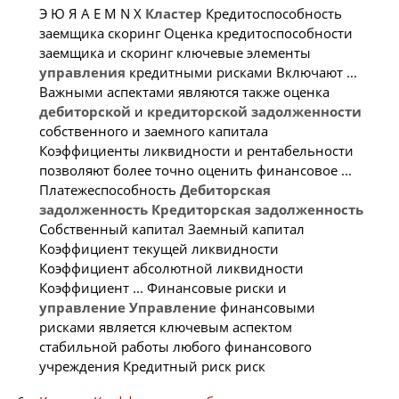
Э Ю Я A E M N X
Кластер
Кредитоспособность
заемщика скоринг Оценка кредитоспособности
заемщика и скоринг ключевые элементы
управления
кредитными рисками Включают ...
Важными аспектами являются также оценка
дебиторской
и
кредиторской
задолженности
собственного и заемного капитала
Коэффициенты ликвидности и рентабельности
позволяют более точно оценить финансовое ...
Платежеспособность
Дебиторская
задолженность
Кредиторская
задолженность
Собственный капитал Заемный капитал
Коэффициент текущей ликвидности
Коэффициент абсолютной ликвидности
Коэффициент ... Финансовые риски и
управление
Управление
финансовыми
рисками является ключевым аспектом
стабильной работы любого финансового
учреждения Кредитный риск риск