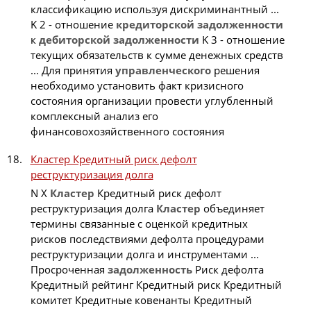
классификацию используя дискриминантный ...
K 2 - отношение
кредиторской
задолженности
к
дебиторской
задолженности
K 3 - отношение
текущих обязательств к сумме денежных средств
... Для принятия
управленческого
решения
необходимо установить факт кризисного
состояния организации провести углубленный
комплексный анализ его
финансовохозяйственного состояния
Кластер Кредитный риск дефолт
реструктуризация долга
N X
Кластер
Кредитный риск дефолт
реструктуризация долга
Кластер
объединяет
термины связанные с оценкой кредитных
рисков последствиями дефолта процедурами
реструктуризации долга и инструментами ...
Просроченная
задолженность
Риск дефолта
Кредитный рейтинг Кредитный риск Кредитный
комитет Кредитные ковенанты Кредитный