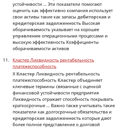
устойчивости ... Эти показатели помогают
оценить как эффективно компания использует
свои активы такие как запасы
дебиторская
и
кредиторская
задолженность
Высокая
оборачиваемость указывает на хорошее
управление
операционными процессами и
высокую эффективность Коэффициенты
оборачиваемости активов
Кластер Ликвидность рентабельность
платежеспособность
X
Кластер
Ликвидность рентабельность
платежеспособность
Кластер
объединяет
ключевые термины связанные с оценкой
финансовой устойчивости предприятия
Ликвидность отражает способность покрывать
краткосрочные ... Важно также учитывать такие
показатели как долгосрочные обязательства и
кредиторская
задолженность
которые дают
более полное представление о долговой