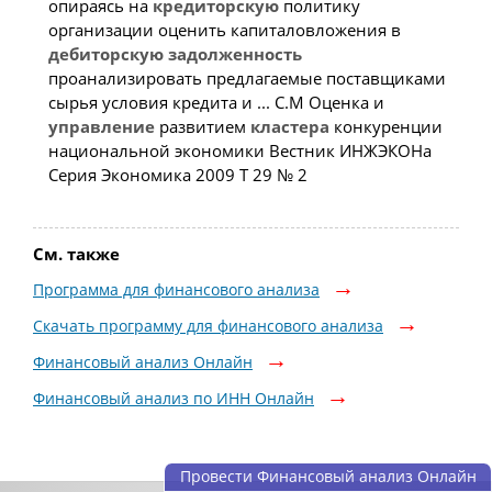
опираясь на
кредиторскую
политику
организации оценить капиталовложения в
дебиторскую
задолженность
проанализировать предлагаемые поставщиками
сырья условия кредита и ... С.М Оценка и
управление
развитием
кластера
конкуренции
национальной экономики Вестник ИНЖЭКОНа
Серия Экономика 2009 Т 29 № 2
См. также
Программа для финансового анализа
Скачать программу для финансового анализа
Финансовый анализ Онлайн
Финансовый анализ по ИНН Онлайн
Провести Финансовый анализ Онлайн