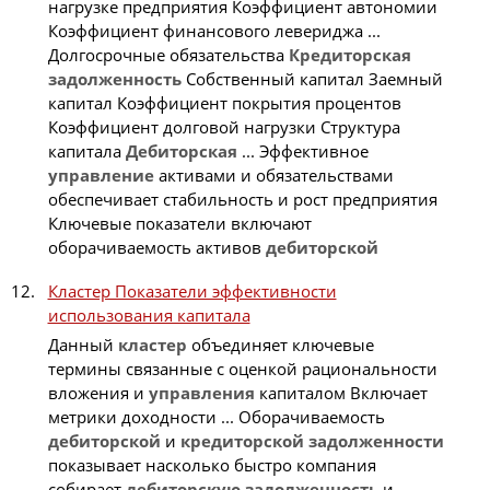
нагрузке предприятия Коэффициент автономии
Коэффициент финансового левериджа ...
Долгосрочные обязательства
Кредиторская
задолженность
Собственный капитал Заемный
капитал Коэффициент покрытия процентов
Коэффициент долговой нагрузки Структура
капитала
Дебиторская
... Эффективное
управление
активами и обязательствами
обеспечивает стабильность и рост предприятия
Ключевые показатели включают
оборачиваемость активов
дебиторской
Кластер Показатели эффективности
использования капитала
Данный
кластер
объединяет ключевые
термины связанные с оценкой рациональности
вложения и
управления
капиталом Включает
метрики доходности ... Оборачиваемость
дебиторской
и
кредиторской
задолженности
показывает насколько быстро компания
собирает
дебиторскую
задолженность
и