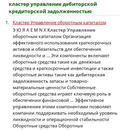
кластер управление дебиторской
кредиторской задолженностью
Кластер Управление оборотным капиталом
Э Ю Я A E M N X
Кластер
Управление
оборотным капиталом Организация
эффективного использования краткосрочных
активов и обязательств для обеспечения
ликвидности и ... Эти компоненты включают
оборотные средства такие как денежные
средства и краткосрочные инвестиции а также
оборотные активы такие как
дебиторская
задолженность
запасы и товарно-
материальные ценности Собственные
оборотные средства играют ключевую роль в
обеспечении финансовой ... Эффективное
управление
этими компонентами позволяет
компании поддерживать необходимый уровень
ликвидности и операционной стабильности
Оборотные средства Оборотные