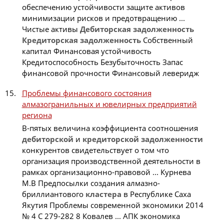
обеспечению устойчивости защите активов
минимизации рисков и предотвращению ...
Чистые активы
Дебиторская
задолженность
Кредиторская
задолженность
Собственный
капитал Финансовая устойчивость
Кредитоспособность Безубыточность Запас
финансовой прочности Финансовый леверидж
Проблемы финансового состояния
алмазогранильных и ювелирных предприятий
региона
В-пятых величина коэффициента соотношения
дебиторской
и
кредиторской
задолженности
конкурентов свидетельствует о том что
организация производственной деятельности в
рамках организационно-правовой ... Курнева
М.В Предпосылки создания алмазно-
бриллиантового
кластера
в Республике Саха
Якутия Проблемы современной экономики 2014
№ 4 С 279-282 8 Ковалев ... АПК экономика