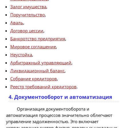
Залог имущества
,
Поручительство
,
Аваль
,
Договор цессии
,
Банкротство предприятия
,
Мировое соглашение
,
Неустойка
,
Арбитражный управляющий
,
Ликвидационный баланс
,
Собрание кредиторов
,
Реестр требований кредиторов
.
4. Документооборот и автоматизация
Организация документооборота и
автоматизация процессов значительно облегчают
управление задолженностью. Это включает
использование счетов-фактур, товарных накладных,