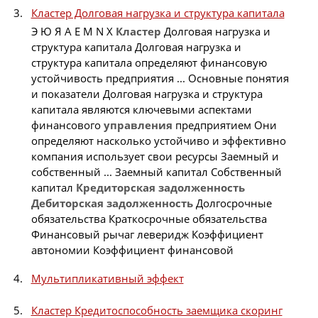
Кластер Долговая нагрузка и структура капитала
Э Ю Я A E M N X
Кластер
Долговая нагрузка и
структура капитала Долговая нагрузка и
структура капитала определяют финансовую
устойчивость предприятия ... Основные понятия
и показатели Долговая нагрузка и структура
капитала являются ключевыми аспектами
финансового
управления
предприятием Они
определяют насколько устойчиво и эффективно
компания использует свои ресурсы Заемный и
собственный ... Заемный капитал Собственный
капитал
Кредиторская
задолженность
Дебиторская
задолженность
Долгосрочные
обязательства Краткосрочные обязательства
Финансовый рычаг леверидж Коэффициент
автономии Коэффициент финансовой
Мультипликативный эффект
Кластер Кредитоспособность заемщика скоринг