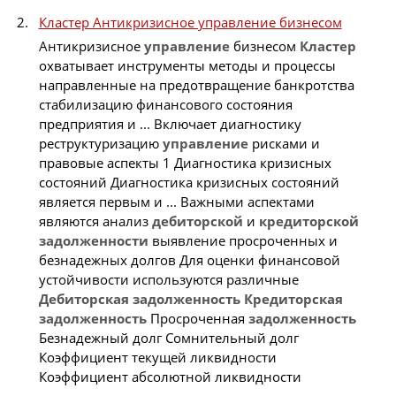
Кластер Антикризисное управление бизнесом
Антикризисное
управление
бизнесом
Кластер
охватывает инструменты методы и процессы
направленные на предотвращение банкротства
стабилизацию финансового состояния
предприятия и ... Включает диагностику
реструктуризацию
управление
рисками и
правовые аспекты 1 Диагностика кризисных
состояний Диагностика кризисных состояний
является первым и ... Важными аспектами
являются анализ
дебиторской
и
кредиторской
задолженности
выявление просроченных и
безнадежных долгов Для оценки финансовой
устойчивости используются различные
Дебиторская
задолженность
Кредиторская
задолженность
Просроченная
задолженность
Безнадежный долг Сомнительный долг
Коэффициент текущей ликвидности
Коэффициент абсолютной ликвидности