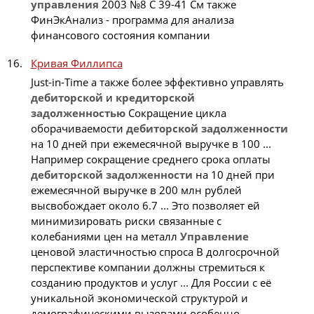
управления
2003 №8 С 39-41 См также
ФинЭкАнализ - программа для анализа
финансового состояния компании
Кривая Филлипса
Just-in-Time а также более эффективно управлять
дебиторской
и
кредиторской
задолженностью
Сокращение цикла
оборачиваемости
дебиторской
задолженности
на 10 дней при ежемесячной выручке в 100 ...
Например сокращение среднего срока оплаты
дебиторской
задолженности
на 10 дней при
ежемесячной выручке в 200 млн рублей
высвобождает около 6.7 ... Это позволяет ей
минимизировать риски связанные с
колебаниями цен на металл
Управление
ценовой эластичностью спроса В долгосрочной
перспективе компании должны стремиться к
созданию продуктов и услуг ... Для России с её
уникальной экономической структурой и
демографическими вызовами особенно