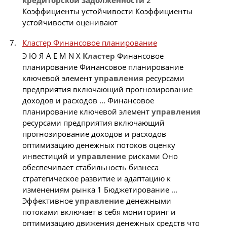
Коэффициенты устойчивости Коэффициенты
устойчивости оценивают
Кластер Финансовое планирование
Э Ю Я A E M N X
Кластер
Финансовое
планирование Финансовое планирование
ключевой элемент
управления
ресурсами
предприятия включающий прогнозирование
доходов и расходов ... Финансовое
планирование ключевой элемент
управления
ресурсами предприятия включающий
прогнозирование доходов и расходов
оптимизацию денежных потоков оценку
инвестиций и
управление
рисками Оно
обеспечивает стабильность бизнеса
стратегическое развитие и адаптацию к
изменениям рынка 1 Бюджетирование ...
Эффективное
управление
денежными
потоками включает в себя мониторинг и
оптимизацию движения денежных средств что