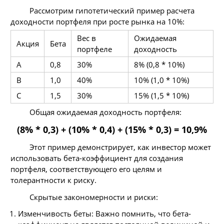
Рассмотрим гипотетический пример расчета
доходности портфеля при росте рынка на 10%:
Вес в
Ожидаемая
Акция
Бета
портфеле
доходность
A
0,8
30%
8% (0,8 * 10%)
B
1,0
40%
10% (1,0 * 10%)
C
1,5
30%
15% (1,5 * 10%)
Общая ожидаемая доходность портфеля:
(8% * 0,3) + (10% * 0,4) + (15% * 0,3) = 10,9%
Этот пример демонстрирует, как инвестор может
использовать бета-коэффициент для создания
портфеля, соответствующего его целям и
толерантности к риску.
Скрытые закономерности и риски:
Изменчивость беты: Важно помнить, что бета-