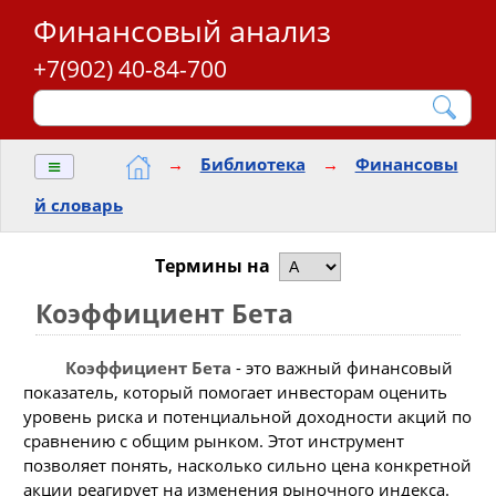
Финансовый анализ
+7(902) 40-84-700
≡
→
Библиотека
→
Финансовы
й словарь
Термины на
Коэффициент Бета
Коэффициент Бета
- это важный финансовый
показатель, который помогает инвесторам оценить
уровень риска и потенциальной доходности акций по
сравнению с общим рынком. Этот инструмент
позволяет понять, насколько сильно цена конкретной
акции реагирует на изменения рыночного индекса.