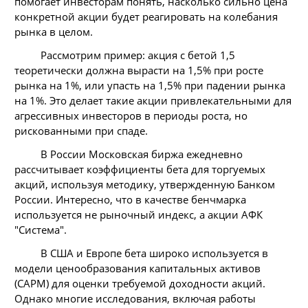
помогает инвесторам понять, насколько сильно цена
конкретной акции будет реагировать на колебания
рынка в целом.
Рассмотрим пример: акция с бетой 1,5
теоретически должна вырасти на 1,5% при росте
рынка на 1%, или упасть на 1,5% при падении рынка
на 1%. Это делает такие акции привлекательными для
агрессивных инвесторов в периоды роста, но
рискованными при спаде.
В России Московская биржа ежедневно
рассчитывает коэффициенты бета для торгуемых
акций, используя методику, утвержденную Банком
России. Интересно, что в качестве бенчмарка
используется не рыночный индекс, а акции АФК
"Система".
В США и Европе бета широко используется в
модели ценообразования капитальных активов
(CAPM) для оценки требуемой доходности акций.
Однако многие исследования, включая работы