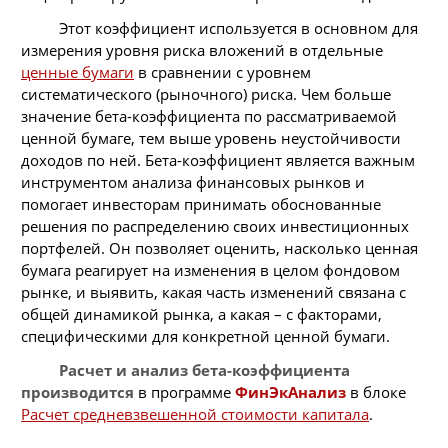
Этот коэффициент используется в основном для
измерения уровня риска вложений в отдельные
ценные бумаги
в сравнении с уровнем
систематического (рыночного) риска. Чем больше
значение бета-коэффициента по рассматриваемой
ценной бумаге, тем выше уровень неустойчивости
доходов по ней. Бета-коэффициент является важным
инструментом анализа финансовых рынков и
помогает инвесторам принимать обоснованные
решения по распределению своих инвестиционных
портфелей. Он позволяет оценить, насколько ценная
бумага реагирует на изменения в целом фондовом
рынке, и выявить, какая часть изменений связана с
общей динамикой рынка, а какая – с факторами,
специфическими для конкретной ценной бумаги.
Расчет и анализ бета-коэффициента
производится
в программе
ФинЭкАнализ
в блоке
Расчет средневзвешенной стоимости капитала
.