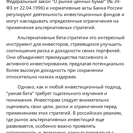
Федеральный закон "О рынке ценных бумаг" (№ 39-
ФЗ от 22.04.1996) и нормативные акты Банка России
регулируют деятельность инвестиционных фондов и
могут накладывать определенные ограничения на
применение альтернативных стратегий.
Альтернативные бета-стратегии это интересный
инструмент для инвесторов, стремящихся улучшить
соотношение риска и доходности своих портфелей.
Они объединяют преимущества пассивного и
активного инвестирования, предлагая потенциально
более высокую доходность при сохранении
относительно низких издержек.
Однако, как и любой инвестиционный подход,
"умная бета" требует тщательного изучения и
понимания. Инвесторам следует внимательно
оценивать свои цели, риски и ограничения перед
применением этих стратегий. В российских реалиях,
где рынок альтернативных инвестиций еще
развивается, особенно важно проявлять
осторожность и, возможно, консультироваться с