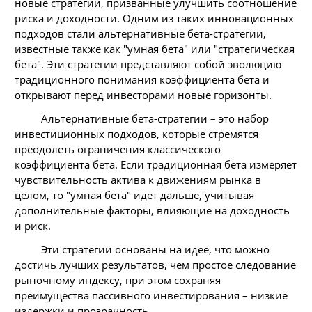
новые стратегии, призванные улучшить соотношение
риска и доходности. Одним из таких инновационных
подходов стали альтернативные бета-стратегии,
известные также как "умная бета" или "стратегическая
бета". Эти стратегии представляют собой эволюцию
традиционного понимания коэффициента бета и
открывают перед инвесторами новые горизонты.
Альтернативные бета-стратегии – это набор
инвестиционных подходов, которые стремятся
преодолеть ограничения классического
коэффициента бета. Если традиционная бета измеряет
чувствительность актива к движениям рынка в
целом, то "умная бета" идет дальше, учитывая
дополнительные факторы, влияющие на доходность
и риск.
Эти стратегии основаны на идее, что можно
достичь лучших результатов, чем простое следование
рыночному индексу, при этом сохраняя
преимущества пассивного инвестирования – низкие
издержки и прозрачность.