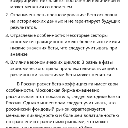
коэффициент не является постоянной величиной и
может меняться со временем.
Ограниченность прогнозирования: Бета основана
на исторических данных и не гарантирует будущих
результатов.
Отраслевые особенности: Некоторые секторы
экономики традиционно имеют более высокие или
низкие значения беты, что следует учитывать при
анализе.
Влияние экономических циклов: В разные фазы
экономического цикла привлекательность акций с
различными значениями беты может меняться.
В России расчет бета-коэффициента имеет свои
особенности. Московская биржа ежедневно
рассчитывает этот показатель, следуя методике Банка
России. Однако инвесторам следует учитывать, что
российский фондовый рынок характеризуется
меньшей ликвидностью и большей волатильностью
по сравнению с развитыми рынками, что может
влиять на интерпретацию значений беты.