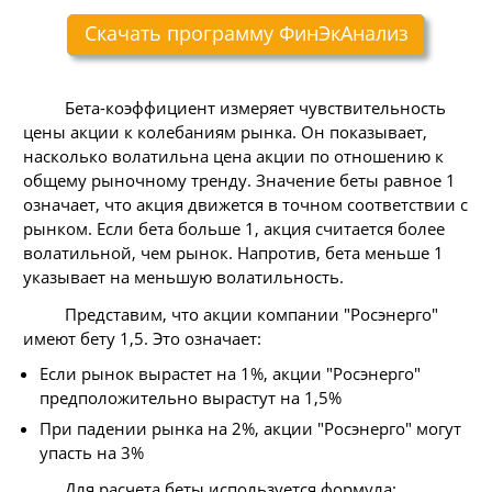
Скачать программу ФинЭкАнализ
Бета-коэффициент измеряет чувствительность
цены акции к колебаниям рынка. Он показывает,
насколько волатильна цена акции по отношению к
общему рыночному тренду. Значение беты равное 1
означает, что акция движется в точном соответствии с
рынком. Если бета больше 1, акция считается более
волатильной, чем рынок. Напротив, бета меньше 1
указывает на меньшую волатильность.
Представим, что акции компании "Росэнерго"
имеют бету 1,5. Это означает:
Если рынок вырастет на 1%, акции "Росэнерго"
предположительно вырастут на 1,5%
При падении рынка на 2%, акции "Росэнерго" могут
упасть на 3%
Для расчета беты используется формула: