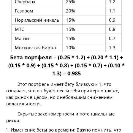
Сбербанк
25%
1.2
Газпром
20%
1.1
Норильский никель
15%
0.9
МТС
15%
0.8
Магнит
15%
0.7
Московская Биржа
10%
1.3
Бета портфеля = (0.25 * 1.2) + (0.20 * 1.1) +
(0.15 * 0.9) + (0.15 * 0.8) + (0.15 * 0.7) + (0.10 *
1.3) = 0.985
Этот портфель имеет бету близкую к 1, что
означает, что он будет вести себя примерно так же,
как рынок в целом, но с небольшим снижением
волатильности.
Скрытые закономерности и потенциальные
риски:
Изменение беты во времени: Важно помнить, что