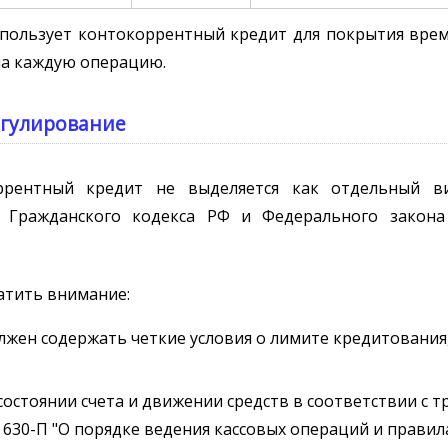
спользует контокоррентный кредит для покрытия врем
на каждую операцию.
егулирование
оррентный кредит не выделяется как отдельный в
 Гражданского кодекса РФ и Федерального закона
атить внимание:
жен содержать четкие условия о лимите кредитования,
состоянии счета и движении средств в соответствии с 
N 630-П "О порядке ведения кассовых операций и правил