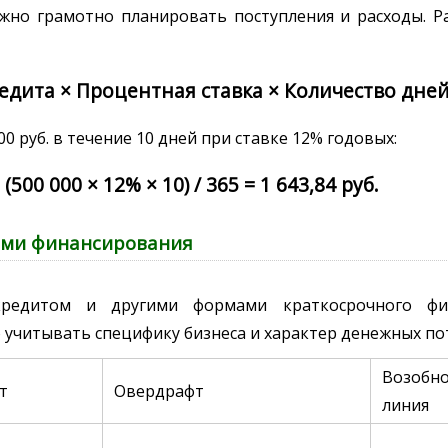
но грамотно планировать поступления и расходы. Р
дита × Процентная ставка × Количество дней
 руб. в течение 10 дней при ставке 12% годовых:
500 000 × 12% × 10) / 365 = 1 643,84 руб.
ами финансирования
едитом и другими формами краткосрочного фин
учитывать специфику бизнеса и характер денежных по
Возобно
т
Овердрафт
линия