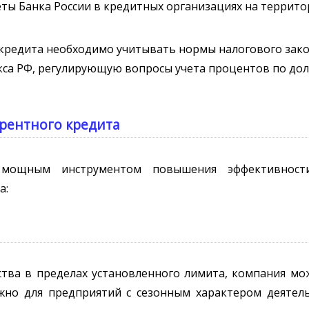
еты Банка России в кредитных организациях на террито
кредита необходимо учитывать нормы налогового зако
екса РФ, регулирующую вопросы учета процентов по до
рентного кредита
 мощным инструментом повышения эффективности
а:
тва в пределах установленного лимита, компания мо
жно для предприятий с сезонным характером деятел