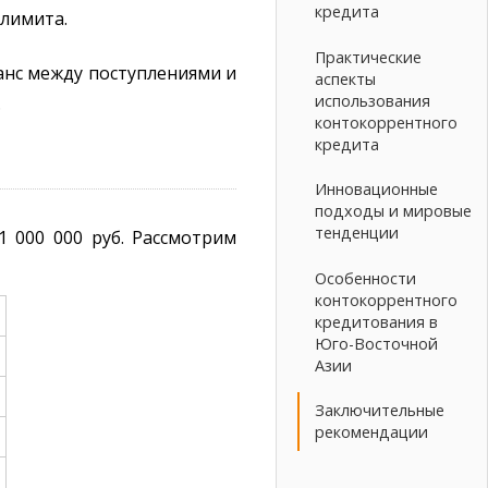
кредита
 лимита.
Практические
анс между поступлениями и
аспекты
использования
.
контокоррентного
кредита
Инновационные
подходы и мировые
тенденции
 000 000 руб. Рассмотрим
Особенности
контокоррентного
кредитования в
Юго-Восточной
Азии
Заключительные
рекомендации