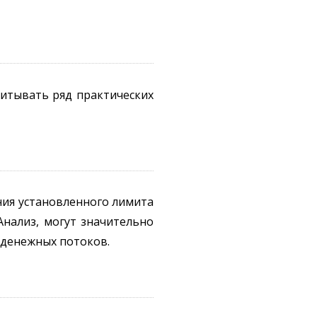
итывать ряд практических
ния установленного лимита
Анализ, могут значительно
 денежных потоков.