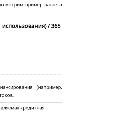
ассмотрим пример расчета
 использования) / 365
ансирования (например,
токов.
вляемая кредитная