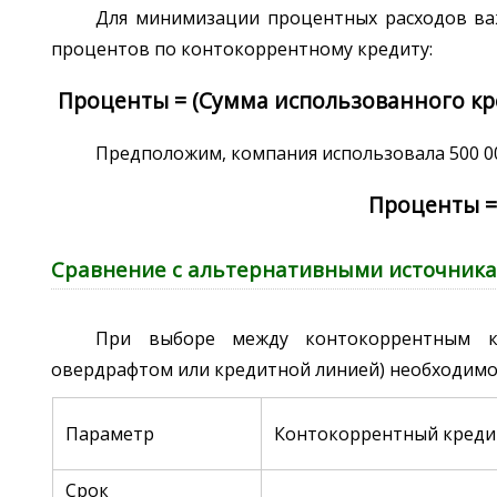
Для минимизации процентных расходов важ
процентов по контокоррентному кредиту:
Проценты = (Сумма использованного кре
Предположим, компания использовала 500 000
Проценты = (
Сравнение с альтернативными источник
При выборе между контокоррентным кр
овердрафтом или кредитной линией) необходимо 
Параметр
Контокоррентный креди
Срок