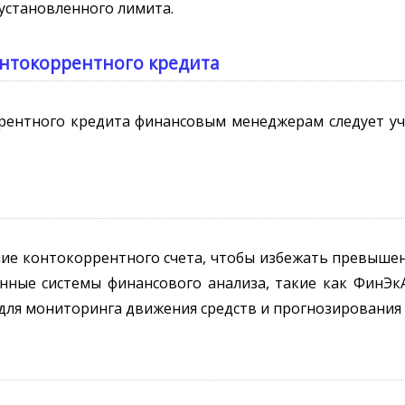
 установленного лимита.
онтокоррентного кредита
рентного кредита финансовым менеджерам следует уч
ие контокоррентного счета, чтобы избежать превыше
нные системы финансового анализа, такие как ФинЭк
ы для мониторинга движения средств и прогнозирования