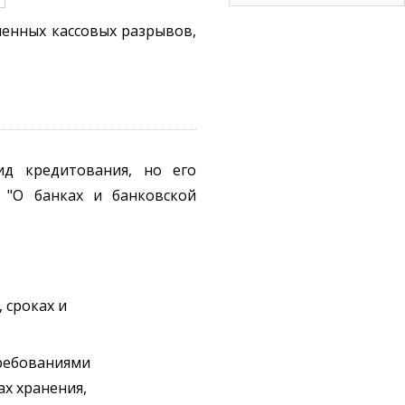
енных кассовых разрывов,
ид кредитования, но его
 "О банках и банковской
 сроках и
требованиями
ах хранения,