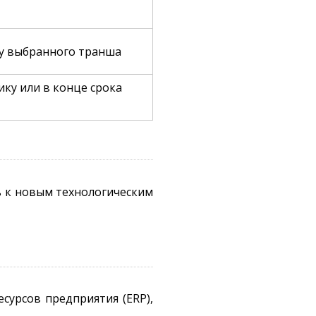
т
у выбранного транша
ику или в конце срока
 к новым технологическим
урсов предприятия (ERP),