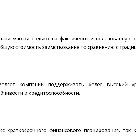
ачисляются только на фактически использованную 
 общую стоимость заимствования по сравнению с трад
воляет компании поддерживать более высокий ур
ойчивости и кредитоспособности.
с краткосрочного финансового планирования, так 