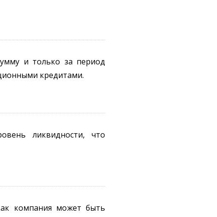
сумму и только за период
иционными кредитами.
овень ликвидности, что
как компания может быть