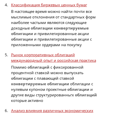
Классификация биржевых ценных бумаг
В настоящее время можно найти почти все
мыслимые отклонения от стандартных форм
наиболее частыми являются следующие
доходные
облигации
конвертируемые
облигации
и привилегированные акции
облигации
и привилегированные акции с
приложенными ордерами на покупку
Рынок корпоративных облигаций
международный опыт и российская практика
Помимо
облигаций
с фиксированной
процентной ставкой можно выпускать
облигации
с плавающей ставкой
конвертируемые
облигации
облигации с
нулевым купоном проектные
облигации
и
другие виды структурированньгх
облигаций
которые активно
Анализ влияния различных экономических