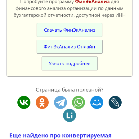
Попробуйте программу
ФинЭкАнализ
для
финансового анализа организации по данным
бухгалтерской отчетности, доступной через ИНН
Скачать ФинЭкАнализ
ФинЭкАнализ Онлайн
Узнать подробнее
Страница была полезной?
Еще найдено про конвертируемая