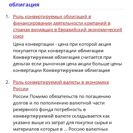
облигация
Роль конвертируемых облигаций в
финансировании деятельности компаний в
странах входящих в Евразийский экономический
союз
Цена конвертации - цена при которой акция
покупается при конвертации
облигации
Конвертируемая
облигация
считается при
деньгах если рыночная цена акции больше цены
конвертации
Конвертируемая
облигация
Роль конвертируемой валюты в экономике
России
России Помимо обязательств по погашению
долгов и по пополнению валютной части
резервного фонда потребность в
конвертируемой
валюте складывается как
указано выше из затрат для покупки сырья и
материалов которые в ... Россию валютных