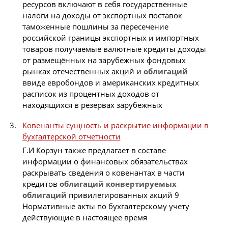
ресурсов включают в себя государственные
налоги на доходы от экспортных поставок
таможенные пошлины за пересечение
российской границы экспортных и импортных
товаров получаемые валютные кредиты доходы
от размещённых на зарубежных фондовых
рынках отечественных акций и
облигаций
ввиде евробондов и американских кредитных
расписок из процентных доходов от
находящихся в резервах зарубежных
Ковенанты сущность и раскрытие информации в
бухгалтерской отчетности
Г.И Корзун также предлагает в составе
информации о финансовых обязательствах
раскрывать сведения о ковенантах в части
кредитов
облигаций
конвертируемых
облигаций
привилегированных акций 9
Нормативные акты по бухгалтерскому учету
действующие в настоящее время