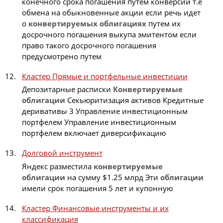
конечного срока погашения путем конверсии т.е
обмена на обыкновенные акции если речь идет
о
конвертируемых
облигациях
путем их
досрочного погашения выкупа эмитентом если
право такого досрочного погашения
предусмотрено путем
Кластер Прямые и портфельные инвестиции
Депозитарные расписки
Конвертируемые
облигации
Секьюритизация активов Кредитные
деривативы 3 Управление инвестиционным
портфелем Управление инвестиционным
портфелем включает диверсификацию
Долговой инструмент
Яндекс разместила
конвертируемые
облигации
на сумму $1.25 млрд Эти
облигации
имели срок погашения 5 лет и купонную
Кластер Финансовые инструменты и их
классификация