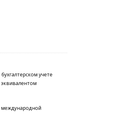
 бухгалтерском учете
 эквивалентом
ы международной