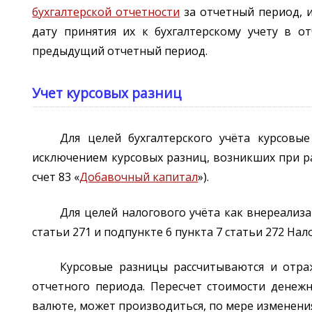
бухгалтерской отчетности
за отчетный период, и
дату принятия их к бухгалтерскому учету в о
предыдущий отчетный период.
Учет курсовых разниц
Для целей бухгалтерского учёта курсовы
исключением курсовых разниц, возникших при ра
счет 83 «
Добавочный капитал
»).
Для целей налогового учёта как внереализ
статьи 271 и подпункте 6 пункта 7 статьи 272 Нал
Курсовые разницы рассчитываются и отра
отчетного периода. Пересчет стоимости денежн
валюте, может производиться, по мере изменени