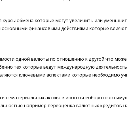
 курсы обмена которые могут увеличить или уменьшит
 основными финансовыми действиями которые влияют н
имости одной валюты по отношению к другой что може
обенно тех которые ведут международную деятельност
вляются ключевыми аспектами которые необходимо уч
ств нематериальных активов иного внеоборотного им
ельностью например переоценка валютных кредитов н