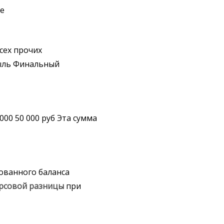
ме
сех прочих
ыль Финальный
 000 50 000 руб Эта сумма
ванного баланса
рсовой
разницы
при