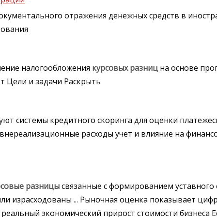
окументального отражения денежных средств в иностр
рования
енение налогообложения
курсовых
разниц
на основе про
т Цели и задачи Раскрыть
ют системы кредитного скоринга для оценки платежес
 внереализационные расходы учет и влияние на финанс
рсовые
разницы
связанные с формированием уставного 
и израсходованы ... Рыночная оценка показывает цифру
а реальный экономический прирост стоимости бизнеса Е