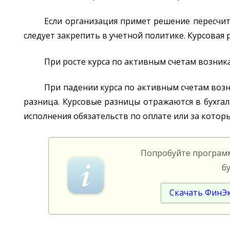
Если организация примет решение пересч
следует закрепить в учетной политике. Курсова
При росте курса по активным счетам возник
При падении курса по активным счетам воз
разница. Курсовые разницы отражаются в бухгал
исполнения обязательств по оплате или за которы
Попробуйте програ
б
Скачать ФинЭ