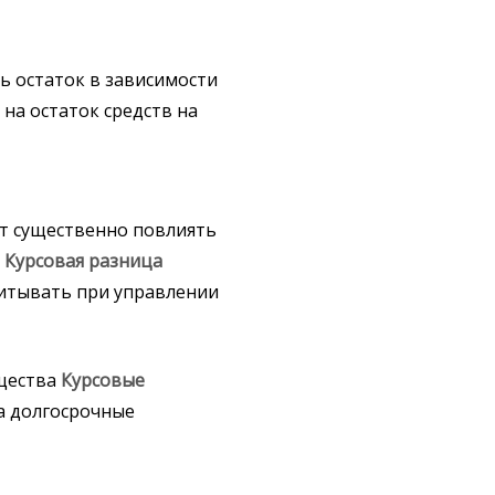
ь остаток в зависимости
а остаток средств на
т существенно повлиять
ь
Курсовая
разница
итывать при управлении
ущества
Курсовые
а долгосрочные