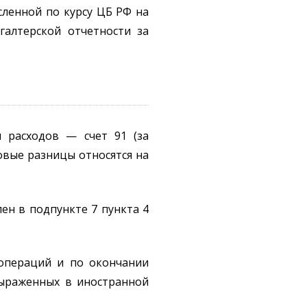
сленной по курсу ЦБ РФ на
галтерской отчетности за
и расходов — счет 91 (за
овые разницы относятся на
ен в подпункте 7 пункта 4
 операций и по окончании
 выраженных в иностранной