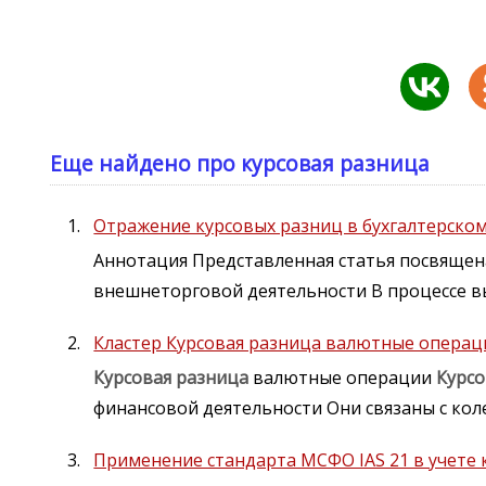
Еще найдено про курсовая разница
Отражение курсовых разниц в бухгалтерско
Аннотация Представленная статья посвящен
внешнеторговой деятельности В процессе 
Кластер Курсовая разница валютные операц
Курсовая
разница
валютные операции
Курсо
финансовой деятельности Они связаны с ко
Применение стандарта МСФО IAS 21 в учете 