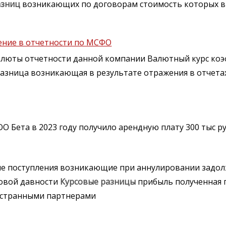
азниц
возникающих по договорам стоимость которых в
жение в отчетности по МСФО
алюты отчетности данной компании Валютный курс коэ
азница возникающая в результате отражения в отчетах
 Бета в 2023 году получило арендную плату 300 тыс р
ые поступления возникающие при аннулировании задол
ковой давности
Курсовые
разницы
прибыль полученная 
ностранными партнерами