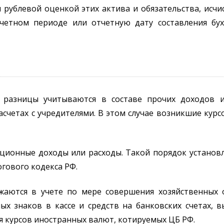
 рублевой оценкой этих актива и обязательства, исчи
тчетном периоде или отчетную дату составления бух
е разницы учитываются в составе прочих доходов 
счетах с учредителями. В этом случае возникшие курс
ационные доходы или расходы. Такой порядок установл
огового кодекса РФ.
жаются в учете по мере совершения хозяйственных
ых знаков в кассе и средств на банковских счетах,
я курсов иностранных валют, котируемых ЦБ РФ.