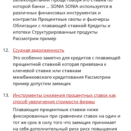
которой банки ... SONIA SONIA используется в
различных финансовых инструментах и
контрактах
Процентные
свопы и фьючерсы
Облигации с плавающей
ставкой
Кредиты и
ипотеки Структурированные продукты
Рассмотрим пример
Ссудная задолженность
Это особенно заметно для кредитов с плавающей
процентной
ставкой
которая привязана к
ключевой
ставке
или
ставкам
межбанковского
кредитования Рассмотрим
пример допустим заемщик
Инструменты снижения процентных ставок как
способ увеличения стоимости фирмы
Плавающие
процентные
ставки
ниже
фиксированных при сравнении ставок на один и
тот же срок в силу того что заемщик принимает
на себя дополнительный риск риск повышения