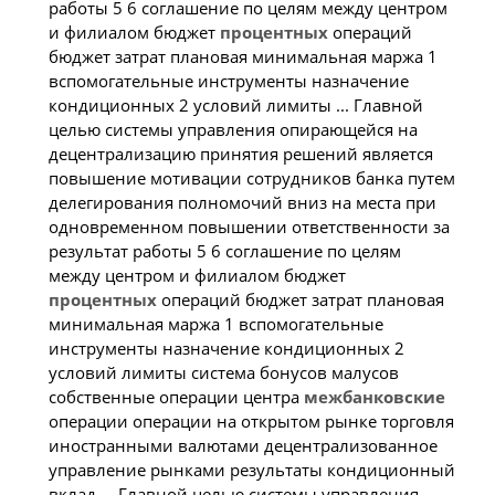
работы 5 6 соглашение по целям между центром
и филиалом бюджет
процентных
операций
бюджет затрат плановая минимальная маржа 1
вспомогательные инструменты назначение
кондиционных 2 условий лимиты ... Главной
целью системы управления опирающейся на
децентрализацию принятия решений является
повышение мотивации сотрудников банка путем
делегирования полномочий вниз на места при
одновременном повышении ответственности за
результат работы 5 6 соглашение по целям
между центром и филиалом бюджет
процентных
операций бюджет затрат плановая
минимальная маржа 1 вспомогательные
инструменты назначение кондиционных 2
условий лимиты система бонусов малусов
собственные операции центра
межбанковские
операции операции на открытом рынке торговля
иностранными валютами децентрализованное
управление рынками результаты кондиционный
вклад ... Главной целью системы управления