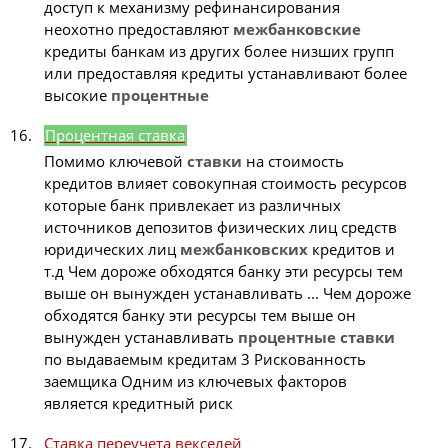
доступ к механизму рефинансирования
неохотно предоставляют
межбанковские
кредиты банкам из других более низших групп
или предоставляя кредиты устанавливают более
высокие
процентные
Процентная ставка
Помимо ключевой
ставки
на стоимость
кредитов влияет совокупная стоимость ресурсов
которые банк привлекает из различных
источников депозитов физических лиц средств
юридических лиц
межбанковских
кредитов и
т.д Чем дороже обходятся банку эти ресурсы тем
выше он вынужден устанавливать ... Чем дороже
обходятся банку эти ресурсы тем выше он
вынужден устанавливать
процентные
ставки
по выдаваемым кредитам 3 Рискованность
заемщика Одним из ключевых факторов
является кредитный риск
Ставка переучета векселей