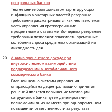
центральных банков
Тем не менее большинством таргетирующих
инфляцию монетарных властей резервные
требования рассматриваются как неотъемлемая
часть управления краткосрочными
процентными
ставками
Во-первых резервные
требования позволяют сглаживать временные
колебания спроса кредитных организаций на
ликвидность для
Анализ процентного дохода при
внутрисистемном взаимодействии
подразделений многофилиального
коммерческого банка
Главной целью системы управления
опирающейся на децентрализацию принятия
решений является повышение мотивации
сотрудников банка путем делегирования
полномочий вниз на места при одновременном
повышении ответственности за результат