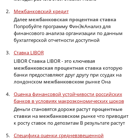
Межбанковский кредит
Далее
межбанковская
процентная
ставка
Попробуйте программу ФинЭкАнализ для
финансового анализа организации по данным
бухгалтерской отчетности доступной
Ставка LIBOR
LIBOR
Ставка
LIBOR - это ключевая
межбанковская
процентная
ставка
которую
банки предоставляют друг другу при ссудах на
лондонском
межбанковском
рынке Она
Оценка финансовой устойчивости российских
банков в условиях макроэкономических шоков
Деньги становятся дороже растут
процентные
ставки
на
межбанковском
рынке что приводит
к росту ставок по депозитам В результате растут
Специфика оценки средневзвешенной