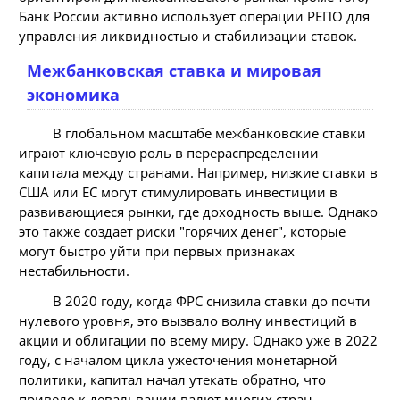
Банк России активно использует операции РЕПО для
управления ликвидностью и стабилизации ставок.
Межбанковская ставка и мировая
экономика
В глобальном масштабе межбанковские ставки
играют ключевую роль в перераспределении
капитала между странами. Например, низкие ставки в
США или ЕС могут стимулировать инвестиции в
развивающиеся рынки, где доходность выше. Однако
это также создает риски "горячих денег", которые
могут быстро уйти при первых признаках
нестабильности.
В 2020 году, когда ФРС снизила ставки до почти
нулевого уровня, это вызвало волну инвестиций в
акции и облигации по всему миру. Однако уже в 2022
году, с началом цикла ужесточения монетарной
политики, капитал начал утекать обратно, что
привело к девальвации валют многих стран.