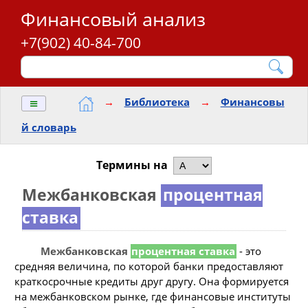
Финансовый анализ
+7(902) 40-84-700
≡
→
Библиотека
→
Финансовы
й словарь
Термины на
Межбанковская
процентная
ставка
Межбанковская
процентная ставка
- это
средняя величина, по которой банки предоставляют
краткосрочные кредиты друг другу. Она формируется
на межбанковском рынке, где финансовые институты