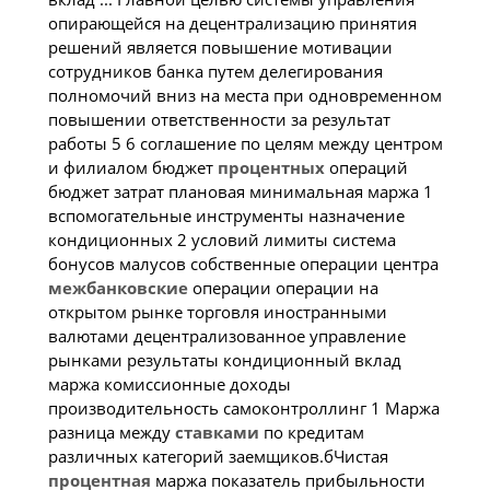
опирающейся на децентрализацию принятия
решений является повышение мотивации
сотрудников банка путем делегирования
полномочий вниз на места при одновременном
повышении ответственности за результат
работы 5 6 соглашение по целям между центром
и филиалом бюджет
процентных
операций
бюджет затрат плановая минимальная маржа 1
вспомогательные инструменты назначение
кондиционных 2 условий лимиты система
бонусов малусов собственные операции центра
межбанковские
операции операции на
открытом рынке торговля иностранными
валютами децентрализованное управление
рынками результаты кондиционный вклад
маржа комиссионные доходы
производительность самоконтроллинг 1 Маржа
разница между
ставками
по кредитам
различных категорий заемщиков.бЧистая
процентная
маржа показатель прибыльности