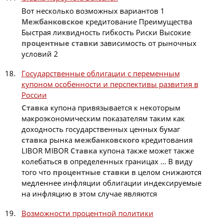
Вот несколько возможных вариантов 1
Межбанковское
кредитование Преимущества
Быстрая ликвидность гибкость Риски Высокие
процентные
ставки
зависимость от рыночных
условий 2
Государственные облигации с переменным
купоном особенности и перспективы развития в
России
Ставка
купона привязывается к некоторым
макроэкономическим показателям таким как
доходность государственных ценных бумаг
ставка
рынка
межбанковского
кредитования
LIBOR MIBOR
Ставка
купона также может также
колебаться в определенных границах ... В виду
того что
процентные
ставки
в целом снижаются
медленнее инфляции облигации индексируемые
на инфляцию в этом случае являются
Возможности процентной политики