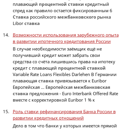
плавающей
процентной
ставки
кредитный
спред как правило остается фиксированным 6
Ставка
российского
межбанковского
рынка
Libor
ставка
Возможности использования зарубежного опыта
в развитии ипотечного кредитования России
В случае необходимости заёмщик ещё не
получивший кредит может забрать свои
средства со счёта лишившись права на ипотеку
кредит с плавающей
процентной
ставкой
Variable Rate Loans Flexibles Darlehen В Германии
плавающая
ставка
привязывается к Euribor
Европейская ... Европейская
межбанковская
ставка
предложения - Euro Interbank Offered Rate
вместе с корректировкой Euribor 1 % к
Роль ставки рефинансирования Банка России в
развитии кредитных отношений
Дело в том что банки у которых имеется прямой