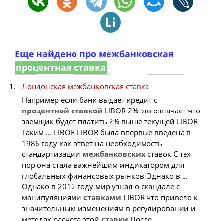
Еще найдено про межбанковская
процентная ставка
Лондонская межбанковская ставка
Например если банк выдает кредит с
процентной
ставкой
LIBOR 2% это означает что
заемщик будет платить 2% выше текущей LIBOR
Таким ... LIBOR LIBOR была впервые введена в
1986 году как ответ на необходимость
стандартизации
межбанковских
ставок С тех
пор она стала важнейшим индикатором для
глобальных финансовых рынков Однако в ...
Однако в 2012 году мир узнал о скандале с
манипуляциями
ставками
LIBOR что привело к
значительным изменениям в регулировании и
методах расчета этой
ставки
После