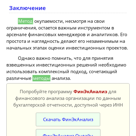
Заключение
Метод
окупаемости, несмотря на свои
ограничения, остается важным инструментом в
арсенале финансовых менеджеров и аналитиков. Его
простота и наглядность делают его незаменимым на
начальных этапах оценки инвестиционных проектов.
Однако важно помнить, что для принятия
взвешенных инвестиционных решений необходимо
использовать комплексный подход, сочетающий
различные
методы
анализа.
Попробуйте программу
ФинЭкАнализ
для
финансового анализа организации по данным
бухгалтерской отчетности, доступной через ИНН
Скачать ФинЭкАнализ
ФинЭкАнализ Онлайн