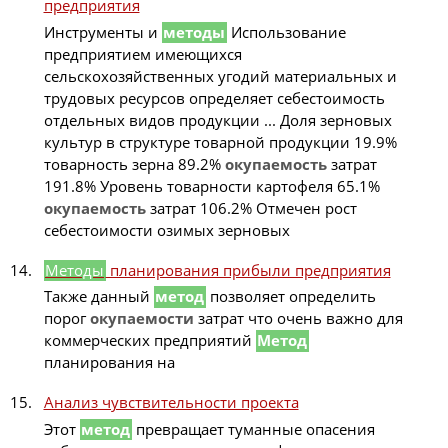
предприятия
Инструменты и
методы
Использование
предприятием имеющихся
сельскохозяйственных угодий материальных и
трудовых ресурсов определяет себестоимость
отдельных видов продукции ... Доля зерновых
культур в структуре товарной продукции 19.9%
товарность зерна 89.2%
окупаемость
затрат
191.8% Уровень товарности картофеля 65.1%
окупаемость
затрат 106.2% Отмечен рост
себестоимости озимых зерновых
Методы
планирования прибыли предприятия
Также данный
метод
позволяет определить
порог
окупаемости
затрат что очень важно для
коммерческих предприятий
Метод
планирования на
Анализ чувствительности проекта
Этот
метод
превращает туманные опасения