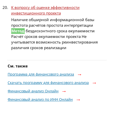
К вопросу об оценке эффективности
инвестиционного проекта
Наличие обширной информационной базы
простота расчётов простота интерпретации
Метод
бездисконтного срока
окупаемости
Расчёт сроков
окупаемости
проекта Не
учитывается возможность реинвестирования
различия сроков реализации
См. также
Программа для финансового анализа
Скачать программу для финансового анализа
Финансовый анализ Онлайн
Финансовый анализ по ИНН Онлайн