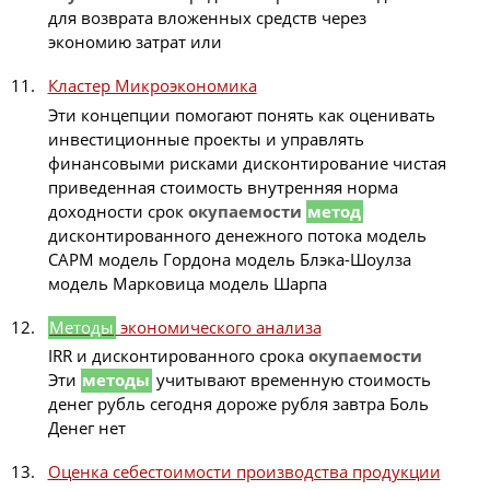
для возврата вложенных средств через
экономию затрат или
Кластер Микроэкономика
Эти концепции помогают понять как оценивать
инвестиционные проекты и управлять
финансовыми рисками дисконтирование чистая
приведенная стоимость внутренняя норма
доходности срок
окупаемости
метод
дисконтированного денежного потока модель
CAPM модель Гордона модель Блэка-Шоулза
модель Марковица модель Шарпа
Методы
экономического анализа
IRR и дисконтированного срока
окупаемости
Эти
методы
учитывают временную стоимость
денег рубль сегодня дороже рубля завтра Боль
Денег нет
Оценка себестоимости производства продукции