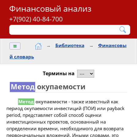
Финансовый анализ
+7(902) 40-84-700
≡
→
Библиотека
→
Финансовы
й словарь
Термины на
Метод
окупаемости
Метод
окупаемости
- также известный как
период окупаемости инвестиций (ПОИ) или payback
period, представляет собой способ оценки
инвестиционных проектов, основанный на
определении времени, необходимого для возврата
первоначальных вложений. Иными словами, это