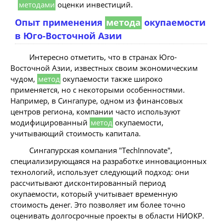
методами
оценки инвестиций.
Опыт применения
метода
окупаемости
в Юго-Восточной Азии
Интересно отметить, что в странах Юго-
Восточной Азии, известных своим экономическим
чудом,
метод
окупаемости также широко
применяется, но с некоторыми особенностями.
Например, в Сингапуре, одном из финансовых
центров региона, компании часто используют
модифицированный
метод
окупаемости,
учитывающий стоимость капитала.
Сингапурская компания "TechInnovate",
специализирующаяся на разработке инновационных
технологий, использует следующий подход: они
рассчитывают дисконтированный период
окупаемости, который учитывает временную
стоимость денег. Это позволяет им более точно
оценивать долгосрочные проекты в области НИОКР.