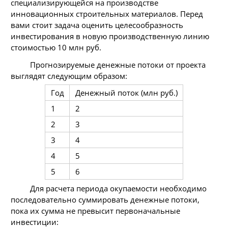
специализирующейся на производстве
инновационных строительных материалов. Перед
вами стоит задача оценить целесообразность
инвестирования в новую производственную линию
стоимостью 10 млн руб.
Прогнозируемые денежные потоки от проекта
выглядят следующим образом:
Год
Денежный поток (млн руб.)
1
2
2
3
3
4
4
5
5
6
Для расчета периода окупаемости необходимо
последовательно суммировать денежные потоки,
пока их сумма не превысит первоначальные
инвестиции: