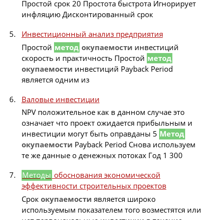
Простой срок 20 Простота быстрота Игнорирует
инфляцию Дисконтированный срок
Инвестиционный анализ предприятия
Простой
метод
окупаемости
инвестиций
скорость и практичность Простой
метод
окупаемости
инвестиций Payback Period
является одним из
Валовые инвестиции
NPV положительное как в данном случае это
означает что проект ожидается прибыльным и
инвестиции могут быть оправданы 5
Метод
окупаемости
Payback Period Снова используем
те же данные о денежных потоках Год 1 300
Методы
обоснования экономической
эффективности строительных проектов
Срок
окупаемости
является широко
используемым показателем того возместятся или