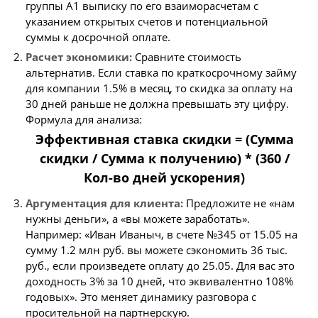
группы A1 выписку по его взаиморасчетам с
указанием открытых счетов и потенциальной
суммы к досрочной оплате.
Расчет экономики:
Сравните стоимость
альтернатив. Если ставка по краткосрочному займу
для компании 1.5% в месяц, то скидка за оплату на
30 дней раньше не должна превышать эту цифру.
Формула для анализа:
Эффективная ставка скидки = (Сумма
скидки / Сумма к получению) * (360 /
Кол-во дней ускорения)
Аргументация для клиента:
Предложите не «нам
нужны деньги», а «вы можете заработать».
Например: «Иван Иваныч, в счете №345 от 15.05 на
сумму 1.2 млн руб. вы можете сэкономить 36 тыс.
руб., если произведете оплату до 25.05. Для вас это
доходность 3% за 10 дней, что эквивалентно 108%
годовых». Это меняет динамику разговора с
просительной на партнерскую.