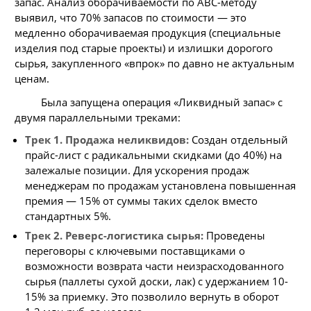
запас. Анализ оборачиваемости по ABC-методу
выявил, что 70% запасов по стоимости — это
медленно оборачиваемая продукция (специальные
изделия под старые проекты) и излишки дорогого
сырья, закупленного «впрок» по давно не актуальным
ценам.
Была запущена операция «Ликвидный запас» с
двумя параллельными треками:
Трек 1. Продажа неликвидов:
Создан отдельный
прайс-лист с радикальными скидками (до 40%) на
залежалые позиции. Для ускорения продаж
менеджерам по продажам установлена повышенная
премия — 15% от суммы таких сделок вместо
стандартных 5%.
Трек 2. Реверс-логистика сырья:
Проведены
переговоры с ключевыми поставщиками о
возможности возврата части неизрасходованного
сырья (паллеты сухой доски, лак) с удержанием 10-
15% за приемку. Это позволило вернуть в оборот