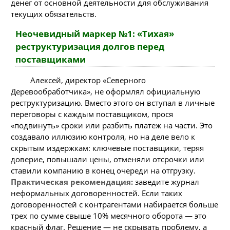
денег от основной деятельности для обслуживания
текущих обязательств.
Неочевидный маркер №1: «Тихая»
реструктуризация долгов перед
поставщиками
Алексей, директор «Северного
Деревообработчика», не оформлял официальную
реструктуризацию. Вместо этого он вступал в личные
переговоры с каждым поставщиком, прося
«подвинуть» сроки или разбить платеж на части. Это
создавало иллюзию контроля, но на деле вело к
скрытым издержкам: ключевые поставщики, теряя
доверие, повышали цены, отменяли отсрочки или
ставили компанию в конец очереди на отгрузку.
Практическая рекомендация:
заведите журнал
неформальных договоренностей. Если таких
договоренностей с контрагентами набирается больше
трех по сумме свыше 10% месячного оборота — это
красный флаг. Решение — не скрывать проблему, а