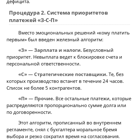
дефицита.
Процедура 2. Система приоритетов
платежей «З-С-П»
Вместо эмоциональных решений «кому платить
первым» был введен железный алгоритм:
«З» — Зарплата и налоги.
Безусловный
приоритет. Невыплата ведет к блокировке счета и
персональной ответственности.
«С» — Стратегические поставщики.
Те, без
которых производство встанет в течение 24 часов.
Список не более 5 контрагентов.
«П» — Прочие.
Все остальные платежи, которые
распределяются пропорционально сумме долга или
по договоренности.
Этот алгоритм, прописанный во внутреннем
регламенте, снял с бухгалтера моральное бремя
выбора и резко сократил время на согласования.