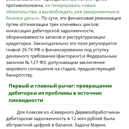
противоположна:
не генерировать новые
обязательства, а высвобождать уже замороженные в
бизнесе деньги
. По сути, это финансовая реанимация
путем оптимизации трех ключевых циклов:
инкассации дебиторской задолженности,
оборачиваемости запасов и реструктуризации
кредиторки. Законодательно это поле регулируется
главой 26 ГК РФ о финансировании под уступку
денежного требования (факторинг) и Федеральным
законом № 127-ФЗ, допускающим заключение
мирового соглашения на стадии, предшествующей
банкротству.
Первый и главный рычаг: превращение
дебиторки из проблемы в источник
ликвидности
Для Алексея из «Северного Деревообработчика»
дебиторская задолженность в 12 млн рублей была
абстрактной цифрой в балансе. Задача Марии,