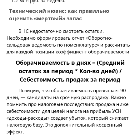
1.2 млн руб. за неделю.
Технический нюанс: как правильно
оценить «мертвый» запас
В 1С недостаточно смотреть остатки.
Необходимо сформировать отчет «Оборотно-
сальдовая ведомость по номенклатуре» и рассчитать
для каждой позиции коэффициент оборачиваемости.
Оборачиваемость в днях = (Средний
остаток за период * Кол-во дней) /
Себестоимость продаж за период
Позиции, чья оборачиваемость превышает 90
дней, — кандидаты на срочную распродажу. Важно
помнить про налоговые последствия: продажа ниже
себестоимости для целей налога на прибыль УСН
«доходы-расходы» создает убыток, который снижает
налоговую базу. Это дополнительный косвенный
эффект.