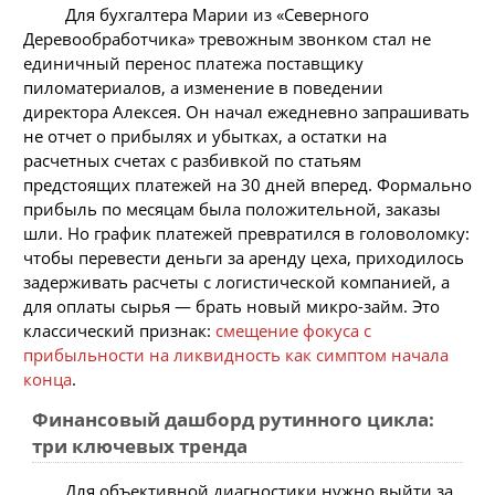
Для бухгалтера Марии из «Северного
Деревообработчика» тревожным звонком стал не
единичный перенос платежа поставщику
пиломатериалов, а изменение в поведении
директора Алексея. Он начал ежедневно запрашивать
не отчет о прибылях и убытках, а остатки на
расчетных счетах с разбивкой по статьям
предстоящих платежей на 30 дней вперед. Формально
прибыль по месяцам была положительной, заказы
шли. Но график платежей превратился в головоломку:
чтобы перевести деньги за аренду цеха, приходилось
задерживать расчеты с логистической компанией, а
для оплаты сырья — брать новый микро-займ. Это
классический признак:
смещение фокуса с
прибыльности на ликвидность как симптом начала
конца
.
Финансовый дашборд рутинного цикла:
три ключевых тренда
Для объективной диагностики нужно выйти за