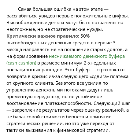
Самая большая ошибка на этом этапе —
расслабиться, увидев первые положительные цифры.
Высвобожденные деньги могут быть потрачены на
неотложные, но не стратегические нужды.
Критически важное правило:
50%
высвобожденных денежных средств в первые 3
месяца направлять не на погашение старых долгов, а
на формирование
неснижаемого денежного буфера
(cash cushion)
в размере минимум 2-хнедельных
операционных расходов. Этот буфер — страховка от
возврата в кризис из-за следующего «сдвига» платежа
от крупного клиента. Без этого все усилия по
управлению денежными потоками дадут лишь
временную передышку, но не устойчивое
восстановление платежеспособности. Следующий шаг
— закрепление результатов через оценку реальной, а
не балансовой стоимости бизнеса и принятие
стратегических решений, но это уже переход от
тактики выживания к финансовой стратегии.