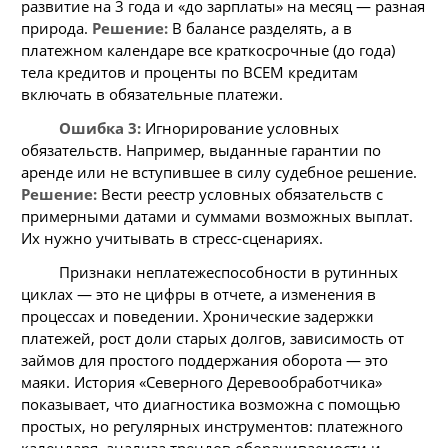
развитие на 3 года и «до зарплаты» на месяц — разная
природа.
Решение:
В балансе разделять, а в
платежном календаре все краткосрочные (до года)
тела кредитов и проценты по ВСЕМ кредитам
включать в обязательные платежи.
Ошибка 3:
Игнорирование условных
обязательств. Например, выданные гарантии по
аренде или не вступившее в силу судебное решение.
Решение:
Вести реестр условных обязательств с
примерными датами и суммами возможных выплат.
Их нужно учитывать в стресс-сценариях.
Признаки неплатежеспособности в рутинных
циклах — это не цифры в отчете, а изменения в
процессах и поведении. Хронические задержки
платежей, рост доли старых долгов, зависимость от
займов для простого поддержания оборота — это
маяки. История «Северного Деревообработчика»
показывает, что диагностика возможна с помощью
простых, но регулярных инструментов: платежного
календаря, анализа трендов оборачиваемости и