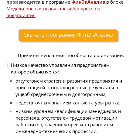
производится
в программе
ФинЭкАнализ
в блоке
Модели оценки вероятности банкротства
предприятия
.
Скачать программу ФинЭкАнализ
Причины неплатежеспособности организации:
Низкое качество управления предприятием,
которое объясняется:
отсутствием стратегии развития предприятия и
ориентацией на краткосрочные результаты в
ущерб среднесрочным и долгосрочным;
недостаточным знанием конъюнктуры рынка;
низким уровнем квалификации менеджеров и
персонала, отсутствием трудовой мотивации
работников, падением престижа рабочих и
инженерно-технических профессий;