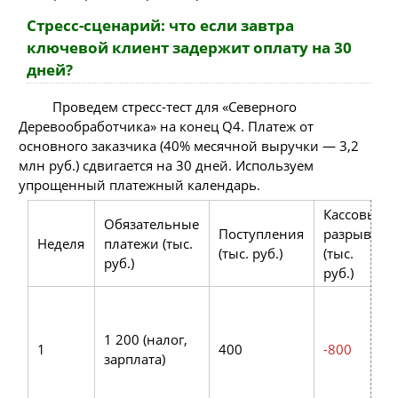
Стресс-сценарий: что если завтра
ключевой клиент задержит оплату на 30
дней?
Проведем стресс-тест для «Северного
Деревообработчика» на конец Q4. Платеж от
основного заказчика (40% месячной выручки — 3,2
млн руб.) сдвигается на 30 дней. Используем
упрощенный платежный календарь.
Кассовый
Обязательные
Поступления
разрыв
Неделя
платежи (тыс.
(тыс. руб.)
(тыс.
руб.)
руб.)
1 200 (налог,
1
400
-800
зарплата)