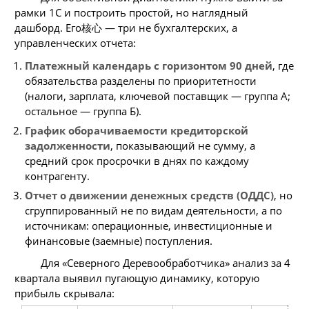
рамки 1С и построить простой, но наглядный
дашборд. Его核心 — три не бухгалтерских, а
управленческих отчета:
Платежный календарь с горизонтом 90 дней
, где
обязательства разделены по приоритетности
(налоги, зарплата, ключевой поставщик — группа А;
остальное — группа Б).
График оборачиваемости кредиторской
задолженности
, показывающий не сумму, а
средний срок просрочки в днях по каждому
контрагенту.
Отчет о движении денежных средств (ОДДС)
, но
сгруппированный не по видам деятельности, а по
источникам: операционные, инвестиционные и
финансовые (заемные) поступления.
Для «Северного Деревообработчика» анализ за 4
квартала выявил пугающую динамику, которую
прибыль скрывала: