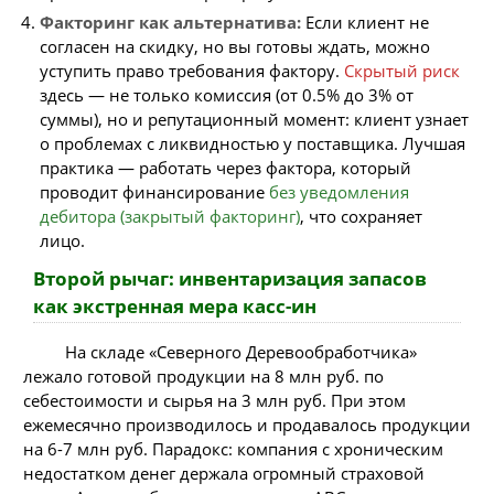
Факторинг как альтернатива:
Если клиент не
согласен на скидку, но вы готовы ждать, можно
уступить право требования фактору.
Скрытый риск
здесь — не только комиссия (от 0.5% до 3% от
суммы), но и репутационный момент: клиент узнает
о проблемах с ликвидностью у поставщика. Лучшая
практика — работать через фактора, который
проводит финансирование
без уведомления
дебитора (закрытый факторинг)
, что сохраняет
лицо.
Второй рычаг: инвентаризация запасов
как экстренная мера касс-ин
На складе «Северного Деревообработчика»
лежало готовой продукции на 8 млн руб. по
себестоимости и сырья на 3 млн руб. При этом
ежемесячно производилось и продавалось продукции
на 6-7 млн руб. Парадокс: компания с хроническим
недостатком денег держала огромный страховой