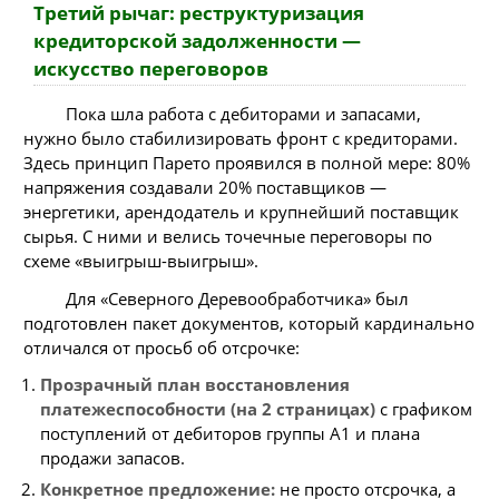
Третий рычаг: реструктуризация
кредиторской задолженности —
искусство переговоров
Пока шла работа с дебиторами и запасами,
нужно было стабилизировать фронт с кредиторами.
Здесь принцип Парето проявился в полной мере: 80%
напряжения создавали 20% поставщиков —
энергетики, арендодатель и крупнейший поставщик
сырья. С ними и велись точечные переговоры по
схеме «выигрыш-выигрыш».
Для «Северного Деревообработчика» был
подготовлен пакет документов, который кардинально
отличался от просьб об отсрочке:
Прозрачный план восстановления
платежеспособности (на 2 страницах)
с графиком
поступлений от дебиторов группы A1 и плана
продажи запасов.
Конкретное предложение:
не просто отсрочка, а