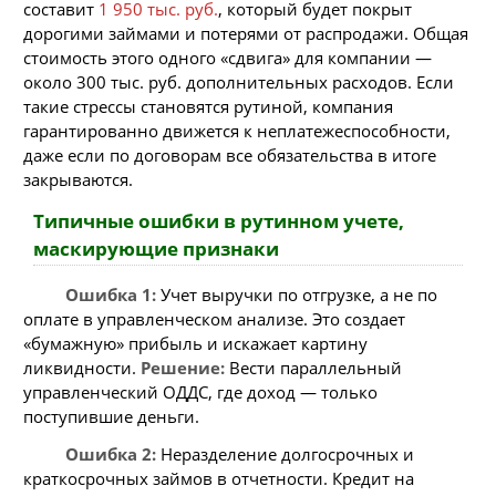
составит
1 950 тыс. руб.
, который будет покрыт
дорогими займами и потерями от распродажи. Общая
стоимость этого одного «сдвига» для компании —
около 300 тыс. руб. дополнительных расходов. Если
такие стрессы становятся рутиной, компания
гарантированно движется к неплатежеспособности,
даже если по договорам все обязательства в итоге
закрываются.
Типичные ошибки в рутинном учете,
маскирующие признаки
Ошибка 1:
Учет выручки по отгрузке, а не по
оплате в управленческом анализе. Это создает
«бумажную» прибыль и искажает картину
ликвидности.
Решение:
Вести параллельный
управленческий ОДДС, где доход — только
поступившие деньги.
Ошибка 2:
Неразделение долгосрочных и
краткосрочных займов в отчетности. Кредит на