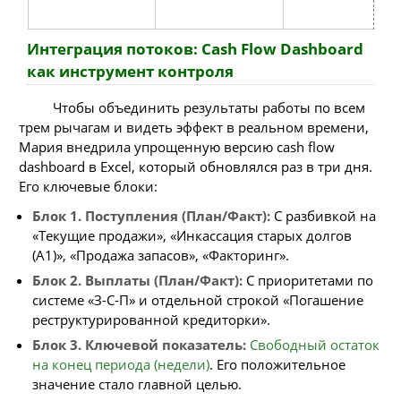
Интеграция потоков: Cash Flow Dashboard
как инструмент контроля
Чтобы объединить результаты работы по всем
трем рычагам и видеть эффект в реальном времени,
Мария внедрила упрощенную версию cash flow
dashboard в Excel, который обновлялся раз в три дня.
Его ключевые блоки:
Блок 1. Поступления (План/Факт):
С разбивкой на
«Текущие продажи», «Инкассация старых долгов
(A1)», «Продажа запасов», «Факторинг».
Блок 2. Выплаты (План/Факт):
С приоритетами по
системе «З-С-П» и отдельной строкой «Погашение
реструктурированной кредиторки».
Блок 3. Ключевой показатель:
Свободный остаток
на конец периода (недели)
. Его положительное
значение стало главной целью.