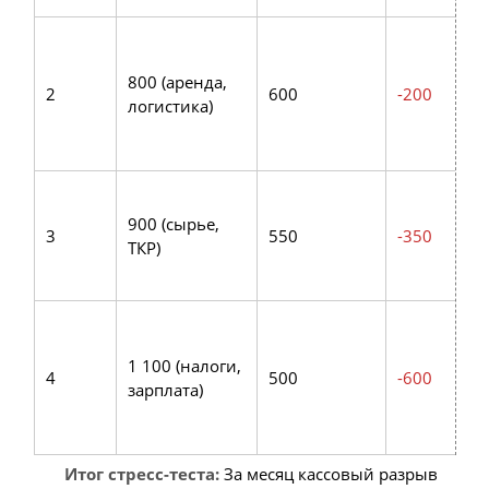
800 (аренда,
2
600
-200
логистика)
900 (сырье,
3
550
-350
ТКР)
1 100 (налоги,
4
500
-600
зарплата)
Итог стресс-теста:
За месяц кассовый разрыв