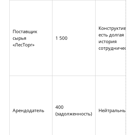
Конструктивный
Поставщик
есть долгая
сырья
1 500
история
«ЛесТорг»
сотрудничества
400
Арендодатель
Нейтральный
(задолженность)