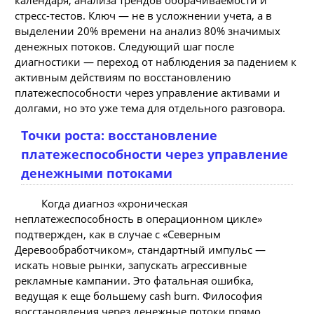
стресс-тестов. Ключ — не в усложнении учета, а в
выделении 20% времени на анализ 80% значимых
денежных потоков. Следующий шаг после
диагностики — переход от наблюдения за падением к
активным действиям по восстановлению
платежеспособности через управление активами и
долгами, но это уже тема для отдельного разговора.
Точки роста: восстановление
платежеспособности через управление
денежными потоками
Когда диагноз «хроническая
неплатежеспособность в операционном цикле»
подтвержден, как в случае с «Северным
Деревообработчиком», стандартный импульс —
искать новые рынки, запускать агрессивные
рекламные кампании. Это фатальная ошибка,
ведущая к еще большему cash burn. Философия
восстановления через денежные потоки прямо