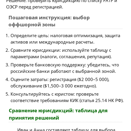
Решение: проверить юрисдикцию по списку FATF и
ОЭСР перед регистрацией.
Пошаговая инструкция: выбор
оффшорной зоны
Определите цель: налоговая оптимизация, защита
активов или международные расчеты.
Сравните юрисдикции: используйте таблицу с
параметрами (налоги, соглашения, репутация).
Проверьте банковскую поддержку: убедитесь, что
российские банки работают с выбранной зоной.
Оцените затраты: регистрация ($2 000–5 000),
обслуживание ($1,500–3 000 ежегодно).
Консультируйтесь с юристом: проверьте
соответствие требованиям КИК (статья 25.14 НК РФ).
Сравнение юрисдикций: таблица для
принятия решений
Иван и Анна составляют таблицу для выбора