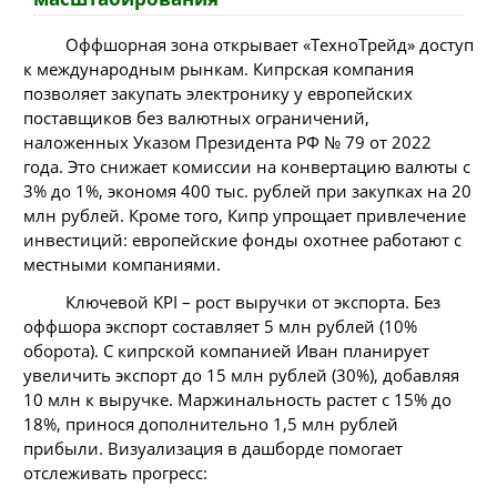
Оффшорная зона открывает «ТехноТрейд» доступ
к международным рынкам. Кипрская компания
позволяет закупать электронику у европейских
поставщиков без валютных ограничений,
наложенных Указом Президента РФ № 79 от 2022
года. Это снижает комиссии на конвертацию валюты с
3% до 1%, экономя 400 тыс. рублей при закупках на 20
млн рублей. Кроме того, Кипр упрощает привлечение
инвестиций: европейские фонды охотнее работают с
местными компаниями.
Ключевой KPI – рост выручки от экспорта. Без
оффшора экспорт составляет 5 млн рублей (10%
оборота). С кипрской компанией Иван планирует
увеличить экспорт до 15 млн рублей (30%), добавляя
10 млн к выручке. Маржинальность растет с 15% до
18%, принося дополнительно 1,5 млн рублей
прибыли. Визуализация в дашборде помогает
отслеживать прогресс: