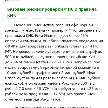
Базовые риски: проверки ФНС и правила
КИК
Основной риск использования оффшорной
зоны для «ТехноТрейд» – проверки ФНС, связанные с
правилами КИК. Если Иван владеет более 25%
кипрской компании, он обязан подавать уведомления
о КИК и декларировать ее прибыль (статья 25.14 НК
РФ). Непредоставление уведомления влечет штраф до
500 тыс. рублей, а неуплата налога с прибыли КИК –
до 20% от суммы (статья 129.5 НК РФ). Например, при
недекларированной прибыли кипрской компании в
10 млн рублей штраф составит 2 млн рублей. Иван
использует Кипр для роялти за бренд (10 млн рублей
ежегодно), что снижает налог в России на 600 тыс.
рублей (10 млн × 6% УСН), но требует уплаты 1,25 млн
рублей на Кипре (10 млн × 12,5%). Без правильной
отчетности выгода обнуляется.
Типичная ошибка – игнорирование сроков