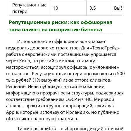
Репутационные
10
0,5
Выбор 
потери
Репутационные риски: как оффшорная
зона влияет на восприятие бизнеса
Использование оффшорной зоны может
подорвать доверие контрагентов. Для «ТехноТрейд»
работа с европейскими поставщиками упрощается
через Кипр, но российские клиенты могут
насторожиться, ассоциируя оффшоры с уклонением
от налогов. Репутационные потери оцениваются в 500
тыс. рублей (1% выручки) из-за оттока клиентов.
Решение: Иван публикует на сайте компании
информацию о прозрачности структуры, подчеркивая
соответствие требованиям ОЭСР и ФНС. Мировой
аналог – практика крупных корпораций, таких как
Apple, которые используют Ирландию, но публично
объясняют налоговую стратегию.
Типичная ошибка – выбор юрисдикций с низкой