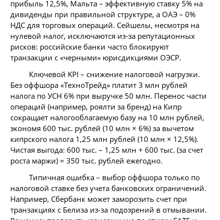
прибыль 12,5%, Мальта – эффективную ставку 5% на
дивиденды при правильной структуре, а ОАЭ – 0%
НДС для торговых операций. Сейшелы, несмотря на
нулевой налог, исключаются из-за репутационных
рисков: российские банки часто блокируют
транзакции с «черными» юрисдикциями ОЭСР.
Ключевой KPI – снижение налоговой нагрузки.
Без оффшора «ТехноТрейд» платит 3 млн рублей
налога по УСН 6% при выручке 50 млн. Перенос части
операций (например, роялти за бренд) на Кипр
сокращает налогооблагаемую базу на 10 млн рублей,
экономя 600 тыс. рублей (10 млн × 6%) за вычетом
кипрского налога 1,25 млн рублей (10 млн × 12,5%).
Чистая выгода: 600 тыс. – 1,25 млн + 600 тыс. (за счет
роста маржи) = 350 тыс. рублей ежегодно.
Типичная ошибка – выбор оффшора только по
налоговой ставке без учета банковских ограничений.
Например, Сбербанк может заморозить счет при
транзакциях с Белиза из-за подозрений в отмывании.