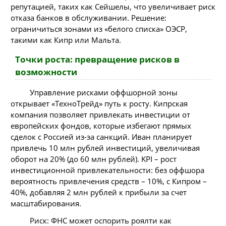
репутацией, таких как Сейшелы, что увеличивает риск
отказа банков в обслуживании. Решение:
ограничиться зонами из «белого списка» ОЭСР,
такими как Кипр или Мальта.
Точки роста: превращение рисков в
возможности
Управление рисками оффшорной зоны
открывает «ТехноТрейд» путь к росту. Кипрская
компания позволяет привлекать инвестиции от
европейских фондов, которые избегают прямых
сделок с Россией из-за санкций. Иван планирует
привлечь 10 млн рублей инвестиций, увеличивая
оборот на 20% (до 60 млн рублей). KPI – рост
инвестиционной привлекательности: без оффшора
вероятность привлечения средств – 10%, с Кипром –
40%, добавляя 2 млн рублей к прибыли за счет
масштабирования.
Риск: ФНС может оспорить роялти как