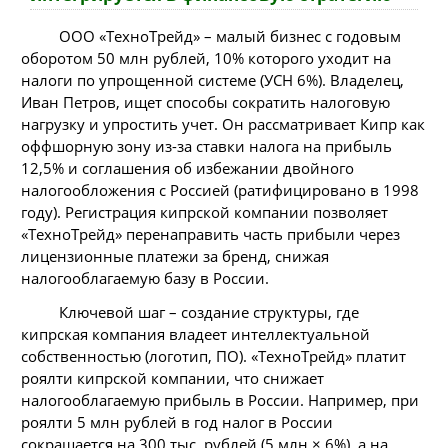
ООО «ТехноТрейд» – малый бизнес с годовым
оборотом 50 млн рублей, 10% которого уходит на
налоги по упрощенной системе (УСН 6%). Владелец,
Иван Петров, ищет способы сократить налоговую
нагрузку и упростить учет. Он рассматривает Кипр как
оффшорную зону из-за ставки налога на прибыль
12,5% и соглашения об избежании двойного
налогообложения с Россией (ратифицировано в 1998
году). Регистрация кипрской компании позволяет
«ТехноТрейд» перенаправить часть прибыли через
лицензионные платежи за бренд, снижая
налогооблагаемую базу в России.
Ключевой шаг – создание структуры, где
кипрская компания владеет интеллектуальной
собственностью (логотип, ПО). «ТехноТрейд» платит
роялти кипрской компании, что снижает
налогооблагаемую прибыль в России. Например, при
роялти 5 млн рублей в год налог в России
сокращается на 300 тыс. рублей (5 млн × 6%), а на