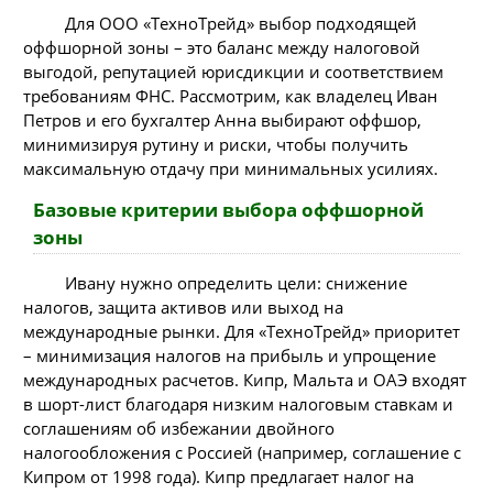
Для ООО «ТехноТрейд» выбор подходящей
оффшорной зоны – это баланс между налоговой
выгодой, репутацией юрисдикции и соответствием
требованиям ФНС. Рассмотрим, как владелец Иван
Петров и его бухгалтер Анна выбирают оффшор,
минимизируя рутину и риски, чтобы получить
максимальную отдачу при минимальных усилиях.
Базовые критерии выбора оффшорной
зоны
Ивану нужно определить цели: снижение
налогов, защита активов или выход на
международные рынки. Для «ТехноТрейд» приоритет
– минимизация налогов на прибыль и упрощение
международных расчетов. Кипр, Мальта и ОАЭ входят
в шорт-лист благодаря низким налоговым ставкам и
соглашениям об избежании двойного
налогообложения с Россией (например, соглашение с
Кипром от 1998 года). Кипр предлагает налог на