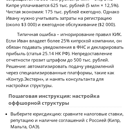
Кипре уплачивается 625 тыс. рублей (5 млн × 12,5%).
Чистая экономия: 175 тыс. рублей ежегодно. Однако
Ивану нужно учитывать затраты на регистрацию
(около $3 000) и ежегодное обслуживание ($2 000).
Типичная ошибка – игнорирование правил КИК.
Если Иван владеет более 25% кипрской компании, он
обязан подавать уведомления в ФНС и декларировать
прибыль (статья 25.14 НК РФ). Непредоставление
отчетности грозит штрафом до 500 тыс. рублей.
Решение: автоматизировать подачу уведомлений
через специализированные платформы, такие как
«Контур.Экстерн», и нанять консультанта для
настройки структуры.
Пошаговая инструкция: настройка
оффшорной структуры
Выберите юрисдикцию: сравните налоговые ставки,
репутацию и наличие соглашений с Россией (Кипр,
Мальта, ОАЭ).