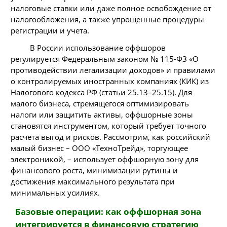
налоговые ставки или даже полное освобождение от
налогообложения, а также упрощенные процедуры
регистрации и учета.
В России использование оффшоров
регулируется Федеральным законом № 115-ФЗ «О
противодействии легализации доходов» и правилами
о контролируемых иностранных компаниях (КИК) из
Налогового кодекса РФ (статьи 25.13–25.15). Для
малого бизнеса, стремящегося оптимизировать
налоги или защитить активы, оффшорные зоны
становятся инструментом, который требует точного
расчета выгод и рисков. Рассмотрим, как российский
малый бизнес – ООО «ТехноТрейд», торгующее
электроникой, – использует оффшорную зону для
финансового роста, минимизации рутины и
достижения максимального результата при
минимальных усилиях.
Базовые операции: как оффшорная зона
интегрируется в финансовую стратегию