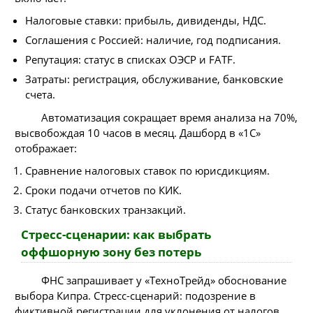
Налоговые ставки: прибыль, дивиденды, НДС.
Соглашения с Россией: наличие, год подписания.
Репутация: статус в списках ОЭСР и FATF.
Затраты: регистрация, обслуживание, банковские
счета.
Автоматизация сокращает время анализа на 70%,
высвобождая 10 часов в месяц. Дашборд в «1С»
отображает:
Сравнение налоговых ставок по юрисдикциям.
Сроки подачи отчетов по КИК.
Статус банковских транзакций.
Стресс-сценарии: как выбрать
оффшорную зону без потерь
ФНС запрашивает у «ТехноТрейд» обоснование
выбора Кипра. Стресс-сценарий: подозрение в
фиктивной регистрации для уклонения от налогов.