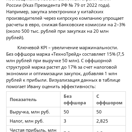
России (Указ Президента РФ № 79 от 2022 года).
Например, закупка электроники у китайских
производителей через кипрскую компанию упрощает
расчеты в евро, снижая банковские комиссии на 2–3%
(около 500 тыс. рублей при закупках на 20 млн
рублей).
Ключевой KPI – увеличение маржинальности.
Без оффшора маржа «ТехноТрейд» составляет 15% (7,5
млн рублей при выручке 50 млн). С оффшорной
структурой маржа растет до 17% за счет налоговой
экономии и оптимизации закупок, добавляя 1 млн
рублей к прибыли. Визуализация данных в таблице
помогает Ивану оценить эффективность:
Без
С
Показатель
оффшора
оффшором
Выручка, млн руб.
50
50
Налог, млн руб.
3
2,825
Чистая прибыль, млн