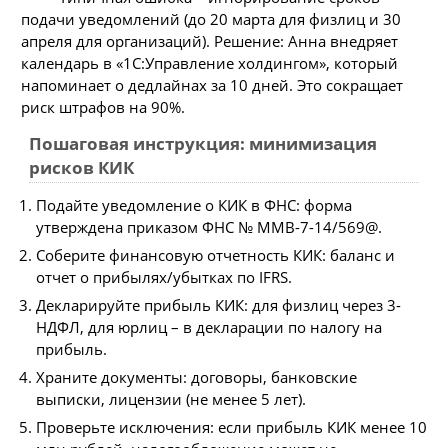
подачи уведомлений (до 20 марта для физлиц и 30
апреля для организаций). Решение: Анна внедряет
календарь в «1С:Управление холдингом», который
напоминает о дедлайнах за 10 дней. Это сокращает
риск штрафов на 90%.
Пошаговая инструкция: минимизация
рисков КИК
Подайте уведомление о КИК в ФНС: форма
утверждена приказом ФНС № ММВ-7-14/569@.
Соберите финансовую отчетность КИК: баланс и
отчет о прибылях/убытках по IFRS.
Декларируйте прибыль КИК: для физлиц через 3-
НДФЛ, для юрлиц – в декларации по налогу на
прибыль.
Храните документы: договоры, банковские
выписки, лицензии (не менее 5 лет).
Проверьте исключения: если прибыль КИК менее 10