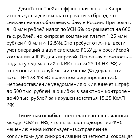
Для «ТехноТрейд» оффшорная зона на Кипре
используется для выплаты роялти за бренд, что
снижает налогооблагаемую базу в России. При роялти
в 10 млн рублей налог по УСН 6% сокращается на 600
тыс. рублей, но кипрская компания платит 1,25 млн
рублей (10 млн × 12,5%). Это требует от Анны вести
учет операций в двух системах: РСБУ для российской
компании и IFRS для кипрской. Основная сложность –
подача уведомлений о КИК (статья 25.14 НК РФ) и
отчетности по зарубежным счетам (Федеральный
закон № 173-ФЗ «О валютном регулировании»).
Непредоставление уведомления о КИК влечет штраф
до 500 тыс. рублей, а ошибки в валютном контроле –
до 40 тыс. рублей за нарушение (статья 15.25 КоАП
РФ).
Типичная ошибка – несогласованность данных
между РСБУ и IFRS, что вызывает подозрения ФНС.
Решение: Анна использует «1С:Управление
холдингом» для синхронизации отчетности, сокращая