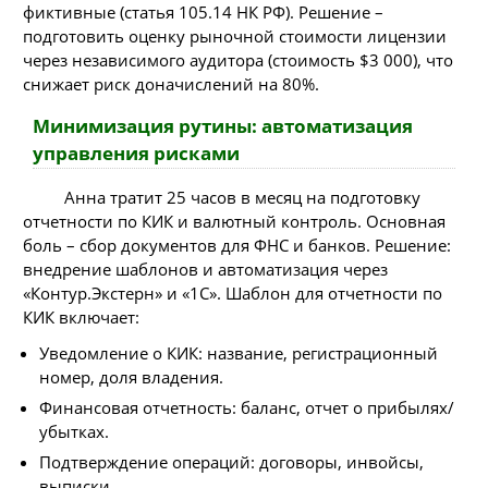
фиктивные (статья 105.14 НК РФ). Решение –
подготовить оценку рыночной стоимости лицензии
через независимого аудитора (стоимость $3 000), что
снижает риск доначислений на 80%.
Минимизация рутины: автоматизация
управления рисками
Анна тратит 25 часов в месяц на подготовку
отчетности по КИК и валютный контроль. Основная
боль – сбор документов для ФНС и банков. Решение:
внедрение шаблонов и автоматизация через
«Контур.Экстерн» и «1С». Шаблон для отчетности по
КИК включает:
Уведомление о КИК: название, регистрационный
номер, доля владения.
Финансовая отчетность: баланс, отчет о прибылях/
убытках.
Подтверждение операций: договоры, инвойсы,
выписки.