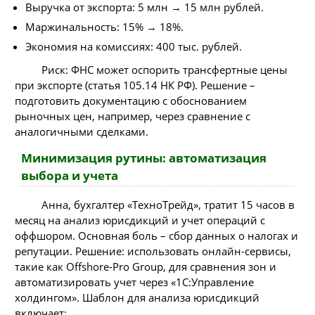
Выручка от экспорта: 5 млн → 15 млн рублей.
Маржинальность: 15% → 18%.
Экономия на комиссиях: 400 тыс. рублей.
Риск: ФНС может оспорить трансфертные цены
при экспорте (статья 105.14 НК РФ). Решение –
подготовить документацию с обоснованием
рыночных цен, например, через сравнение с
аналогичными сделками.
Минимизация рутины: автоматизация
выбора и учета
Анна, бухгалтер «ТехноТрейд», тратит 15 часов в
месяц на анализ юрисдикций и учет операций с
оффшором. Основная боль – сбор данных о налогах и
репутации. Решение: использовать онлайн-сервисы,
такие как Offshore-Pro Group, для сравнения зон и
автоматизировать учет через «1С:Управление
холдингом». Шаблон для анализа юрисдикций
включает: