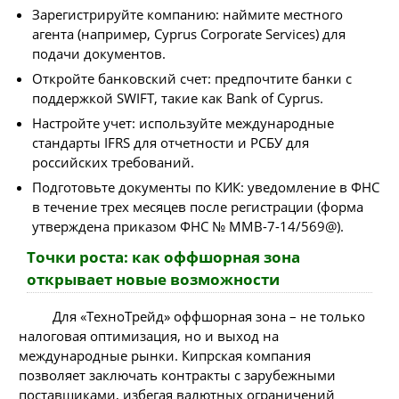
Зарегистрируйте компанию: наймите местного
агента (например, Cyprus Corporate Services) для
подачи документов.
Откройте банковский счет: предпочтите банки с
поддержкой SWIFT, такие как Bank of Cyprus.
Настройте учет: используйте международные
стандарты IFRS для отчетности и РСБУ для
российских требований.
Подготовьте документы по КИК: уведомление в ФНС
в течение трех месяцев после регистрации (форма
утверждена приказом ФНС № ММВ-7-14/569@).
Точки роста: как оффшорная зона
открывает новые возможности
Для «ТехноТрейд» оффшорная зона – не только
налоговая оптимизация, но и выход на
международные рынки. Кипрская компания
позволяет заключать контракты с зарубежными
поставщиками, избегая валютных ограничений