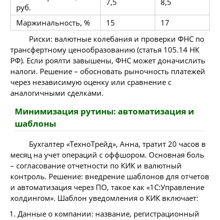
7,5
8,5
руб.
Маржинальность, %
15
17
Риски: валютные колебания и проверки ФНС по
трансфертному ценообразованию (статья 105.14 НК
РФ). Если роялти завышены, ФНС может доначислить
налоги. Решение – обосновать рыночность платежей
через независимую оценку или сравнение с
аналогичными сделками.
Минимизация рутины: автоматизация и
шаблоны
Бухгалтер «ТехноТрейд», Анна, тратит 20 часов в
месяц на учет операций с оффшором. Основная боль
– согласование отчетности по КИК и валютный
контроль. Решение: внедрение шаблонов для отчетов
и автоматизация через ПО, такое как «1С:Управление
холдингом». Шаблон уведомления о КИК включает:
Данные о компании: название, регистрационный