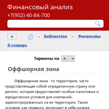
Финансовый анализ
+7(902) 40-84-700
≡
→
Библиотека
→
Финансовы
й словарь
Термины на
Оффшорная зона
Оффшорная зона
- то территория, часто
представляющая собой определенную страну или
регион, которая предоставляет особые налоговые и
юридические условия для компаний,
зарегистрированных на ее территории. Такие
условия, как правило, включают в себя низкие