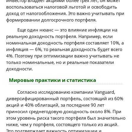
инвестор владеет акциями более трех лет, он может
воспользоваться налоговой льготой и освободить
доход от налогообложения. Это важно учитывать при
формировании долгосрочного портфеля.
Еще один нюанс — это влияние инфляции на
реальную доходность портфеля. Например, если
номинальная доходность портфеля составляет 10%, а
инфляция — 6%, то реальная доходность будет всего
4%. Поэтому при оптимизации важно учитывать не
только номинальные, но и реальные показатели
доходности.
Мировые практики и статистика
Согласно исследованию компании Vanguard,
диверсифицированный портфель, состоящий из 60%
акций и 40% облигаций, за последние 90 лет
приносил среднегодовую доходность около 8%. При
этом уровень риска такого портфеля был значительно
ниже, чем у портфеля, состоящего только из акций.
Это подтверждает важность оптимизации и