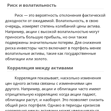
Риск и волатильность
Риск — это вероятность отклонения фактической
доходности от ожидаемой. Волатильность, в свою
очередь, измеряет степень колебаний цены актива.
Например, акции с высокой волатильностью могут
приносить большую прибыль, но они также
подвержены значительным потерям. Для снижения
риска инвесторы часто включают в портфель менее
волатильные активы, такие как государственные
облигации или золото.
Корреляция между активами
Корреляция показывает, насколько изменения
цен одного актива связаны с изменениями цен
другого. Например, акции и облигации часто имеют
отрицательную корреляцию: когда акции падают,
облигации растут, и наоборот. Это позволяет снизить
общий риск портфеля. Однако в периоды кризисов
корреляция между активами может увеличиваться,