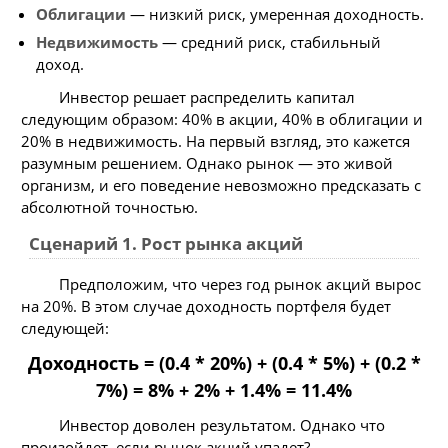
Облигации
— низкий риск, умеренная доходность.
Недвижимость
— средний риск, стабильный
доход.
Инвестор решает распределить капитал
следующим образом: 40% в акции, 40% в облигации и
20% в недвижимость. На первый взгляд, это кажется
разумным решением. Однако рынок — это живой
организм, и его поведение невозможно предсказать с
абсолютной точностью.
Сценарий 1. Рост рынка акций
Предположим, что через год рынок акций вырос
на 20%. В этом случае доходность портфеля будет
следующей:
Доходность = (0.4 * 20%) + (0.4 * 5%) + (0.2 *
7%) = 8% + 2% + 1.4% = 11.4%
Инвестор доволен результатом. Однако что
произойдет, если рынок акций упадет?