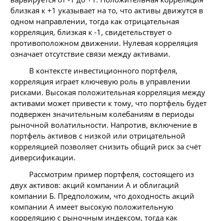
близкая к +1 указывает на то, что активы движутся в
одном направлении, тогда как отрицательная
корреляция, близкая к -1, свидетельствует о
противоположном движении. Нулевая корреляция
означает отсутствие связи между активами.
В контексте инвестиционного портфеля,
корреляция играет ключевую роль в управлении
рисками. Высокая положительная корреляция между
активами может привести к тому, что портфель будет
подвержен значительным колебаниям в периоды
рыночной волатильности. Напротив, включение в
портфель активов с низкой или отрицательной
корреляцией позволяет снизить общий риск за счёт
диверсификации.
Рассмотрим пример портфеля, состоящего из
двух активов: акций компании А и облигаций
компании Б. Предположим, что доходность акций
компании А имеет высокую положительную
корреляцию с рыночным индексом, тогда как