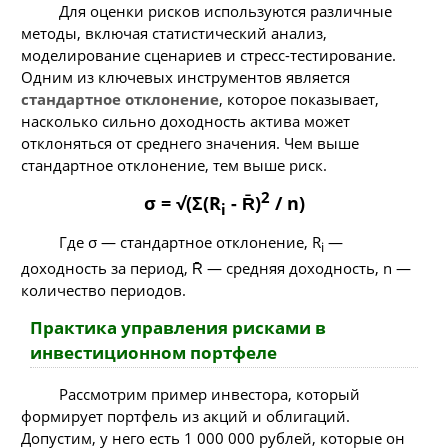
Для оценки рисков используются различные
методы, включая статистический анализ,
моделирование сценариев и стресс-тестирование.
Одним из ключевых инструментов является
стандартное отклонение
, которое показывает,
насколько сильно доходность актива может
отклоняться от среднего значения. Чем выше
стандартное отклонение, тем выше риск.
2
σ = √(Σ(R
- R̄)
/ n)
i
Где σ — стандартное отклонение, R
—
i
доходность за период, R̄ — средняя доходность, n —
количество периодов.
Практика управления рисками в
инвестиционном портфеле
Рассмотрим пример инвестора, который
формирует портфель из акций и облигаций.
Допустим, у него есть 1 000 000 рублей, которые он