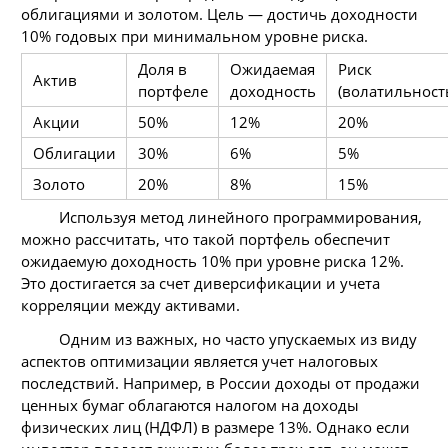
облигациями и золотом. Цель — достичь доходности
10% годовых при минимальном уровне риска.
Доля в
Ожидаемая
Риск
Актив
портфеле
доходность
(волатильност
Акции
50%
12%
20%
Облигации
30%
6%
5%
Золото
20%
8%
15%
Используя метод линейного программирования,
можно рассчитать, что такой портфель обеспечит
ожидаемую доходность 10% при уровне риска 12%.
Это достигается за счет диверсификации и учета
корреляции между активами.
Одним из важных, но часто упускаемых из виду
аспектов оптимизации является учет налоговых
последствий. Например, в России доходы от продажи
ценных бумаг облагаются налогом на доходы
физических лиц (НДФЛ) в размере 13%. Однако если