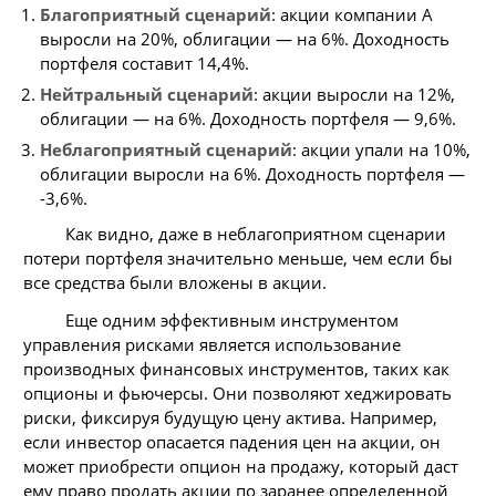
Благоприятный сценарий
: акции компании А
выросли на 20%, облигации — на 6%. Доходность
портфеля составит 14,4%.
Нейтральный сценарий
: акции выросли на 12%,
облигации — на 6%. Доходность портфеля — 9,6%.
Неблагоприятный сценарий
: акции упали на 10%,
облигации выросли на 6%. Доходность портфеля —
-3,6%.
Как видно, даже в неблагоприятном сценарии
потери портфеля значительно меньше, чем если бы
все средства были вложены в акции.
Еще одним эффективным инструментом
управления рисками является использование
производных финансовых инструментов, таких как
опционы и фьючерсы. Они позволяют хеджировать
риски, фиксируя будущую цену актива. Например,
если инвестор опасается падения цен на акции, он
может приобрести опцион на продажу, который даст
ему право продать акции по заранее определенной