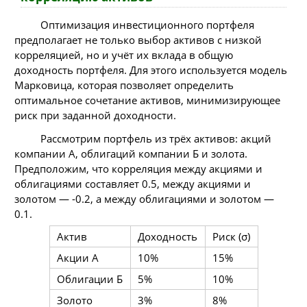
Оптимизация инвестиционного портфеля
предполагает не только выбор активов с низкой
корреляцией, но и учёт их вклада в общую
доходность портфеля. Для этого используется модель
Марковица, которая позволяет определить
оптимальное сочетание активов, минимизирующее
риск при заданной доходности.
Рассмотрим портфель из трёх активов: акций
компании А, облигаций компании Б и золота.
Предположим, что корреляция между акциями и
облигациями составляет 0.5, между акциями и
золотом — -0.2, а между облигациями и золотом —
0.1.
Актив
Доходность
Риск (σ)
Акции А
10%
15%
Облигации Б
5%
10%
Золото
3%
8%