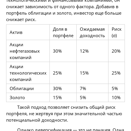
снижает зависимость от одного фактора. Добавив в
портфель облигации и золото, инвестор еще больше
снижает риск.
Доля в
Ожидаемая
Риск
Актив
портфеле
доходность
(σ)
Акции
нефтегазовых
30%
12%
20%
компаний
Акции
технологических
25%
15%
25%
компаний
Облигации
30%
7%
5%
Золото
15%
5%
10%
Такой подход позволяет снизить общий риск
портфеля, не жертвуя при этом значительной частью
потенциальной доходности.
Однако диверсификация — это не панацея. Одна