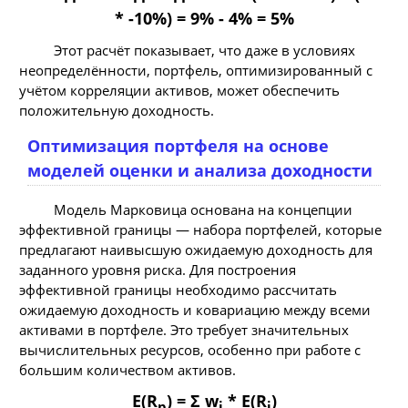
* -10%) = 9% - 4% = 5%
Этот расчёт показывает, что даже в условиях
неопределённости, портфель, оптимизированный с
учётом корреляции активов, может обеспечить
положительную доходность.
Оптимизация портфеля на основе
моделей оценки и анализа доходности
Модель Марковица основана на концепции
эффективной границы — набора портфелей, которые
предлагают наивысшую ожидаемую доходность для
заданного уровня риска. Для построения
эффективной границы необходимо рассчитать
ожидаемую доходность и ковариацию между всеми
активами в портфеле. Это требует значительных
вычислительных ресурсов, особенно при работе с
большим количеством активов.
E(R
) = Σ w
* E(R
)
p
i
i