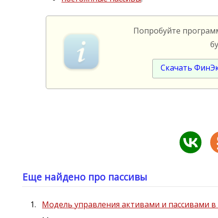
Попробуйте програ
б
Скачать ФинЭ
Еще найдено про пассивы
Модель управления активами и пассивами в