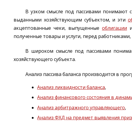
В узком смысле под пассивами понимают с
выданными хозяйствующим субъектом, и эти
о
акцептованные чеки, выпущенные
облигации
и
полученные товары и услуги, перед работниками,
В широком смысле под пассивами понима
хозяйствующего субъекта.
Анализ пассива баланса производится
в про
Анализ ликвидности баланса
,
Анализ финансового состояния в динам
Анализ арбитражного управляющего
,
Анализ ФХД на предмет выявления при