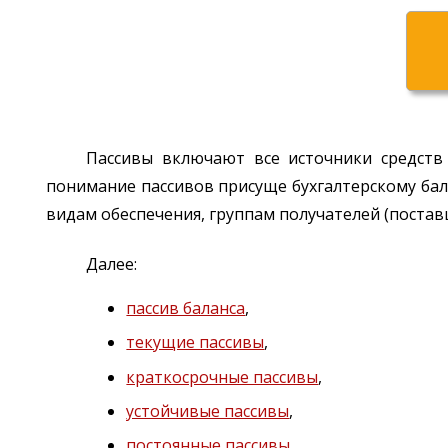
Пассивы включают все источники средств 
понимание пассивов присуще бухгалтерскому бал
видам обеспечения, группам получателей (поставщ
Далее:
пассив баланса
,
текущие пассивы
,
краткосрочные пассивы
,
устойчивые пассивы
,
постоянные пассивы
.