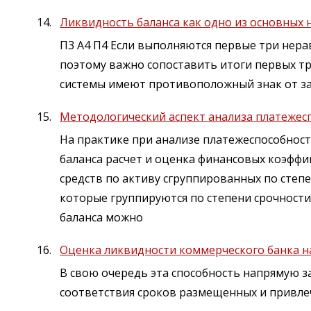
Ликвидность баланса как одно из основных 
П3 А4 П4 Если выполняются первые три нера
поэтому важно сопоставить итоги первых тр
системы имеют противоположный знак от з
Методологический аспект анализа платежес
На практике при анализе платежеспособно
баланса расчет и оценка финансовых коэфф
средств по активу сгруппированных по сте
которые группируются по степени срочност
баланса можно
Оценка ликвидности коммерческого банка 
В свою очередь эта способность напрямую з
соответствия сроков размещенных и привле