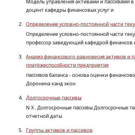
Модель управления активами и
пассивами
в
доцент кафедры финансовых услуг и
Определение условно-постоянной части тек
Определение условно-постоянной части те
профессор заведующий кафедрой финансов 
Анализ финансового равновесия активов и п
платёжеспособности предприятия
пассивов
баланса - основа оценки финансов
Доронина канд экон
Долгосрочные пассивы
N X . Долгосрочные
пассивы
Долгосрочные
п
отчетной даты
Группы активов и пассивов