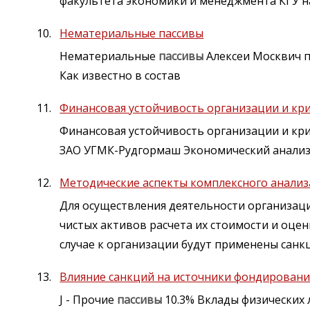
факультета экономики и менеджмента КГУ 
Нематериальные пассивы
Нематериальные
пассивы
Алексеи Москвич п
Как известно в состав
Финансовая устойчивость организации и кр
Финансовая устойчивость организации и кр
ЗАО УГМК-Рудгормаш Экономический анализ
Методические аспекты комплексного анализ
Для осуществления деятельности организац
чистых активов расчета их стоимости и оце
случае к организации будут применены санк
Влияние санкций на источники фондировани
J - Прочие
пассивы
10.3% Вклады физических л