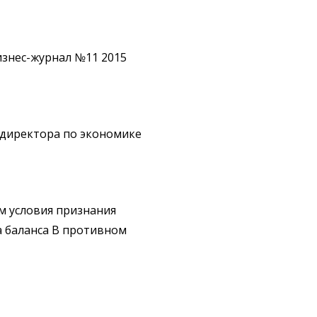
знес-журнал №11 2015
о директора по экономике
м условия признания
а баланса В противном