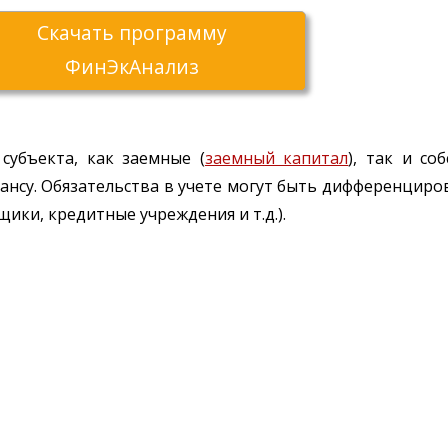
Скачать программу
ФинЭкАнализ
субъекта, как заемные (
заемный капитал
), так и со
ансу. Обязательства в учете могут быть дифференциро
ики, кредитные учреждения и т.д.).