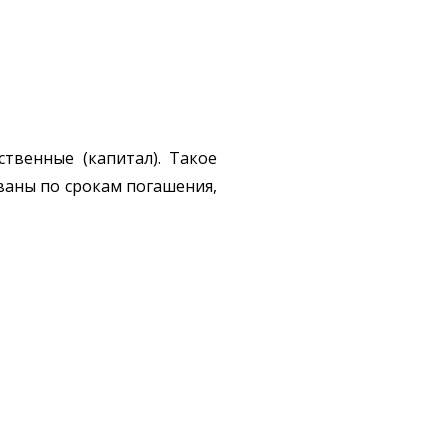
бственные (капитал). Такое
ваны по срокам погашения,