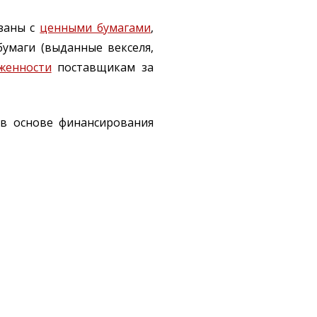
язаны с
ценными бумагами
,
умаги (выданные векселя,
женности
поставщикам за
в основе финансирования