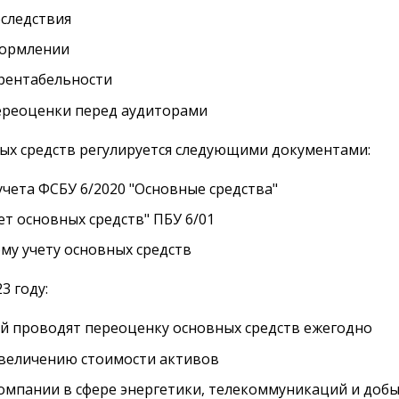
оследствия
формлении
рентабельности
ереоценки перед аудиторами
ых средств регулируется следующими документами:
чета ФСБУ 6/2020 "Основные средства"
ет основных средств" ПБУ 6/01
му учету основных средств
3 году:
й проводят переоценку основных средств ежегодно
увеличению стоимости активов
компании в сфере энергетики, телекоммуникаций и до