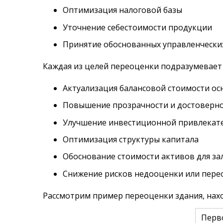
Оптимизация налоговой базы
Уточнение себестоимости продукции
Принятие обоснованных управленчески
Каждая из целей переоценки подразумевает
Актуализация балансовой стоимости ос
Повышение прозрачности и достоверно
Улучшение инвестиционной привлекат
Оптимизация структуры капитала
Обоснование стоимости активов для з
Снижение рисков недооценки или пере
Рассмотрим пример переоценки здания, нахо
Перв