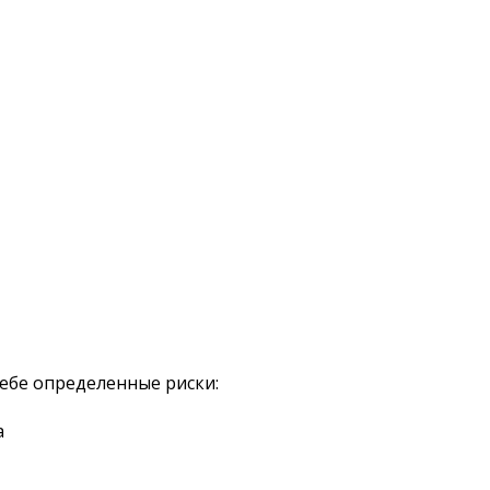
ебе определенные риски:
а