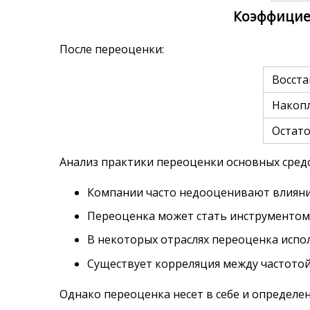
Коэффициен
После переоценки:
Восста
Накоп
Остато
Анализ практики переоценки основных средс
Компании часто недооценивают влиян
Переоценка может стать инструментом
В некоторых отраслях переоценка испо
Существует корреляция между частотой
Однако переоценка несет в себе и определе