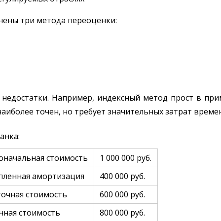
нены три метода переоценки:
 недостатки. Например, индексный метод прост в при
аиболее точен, но требует значительных затрат времен
анка:
оначальная стоимость
1 000 000 руб.
пленная амортизация
400 000 руб.
точная стоимость
600 000 руб.
чная стоимость
800 000 руб.