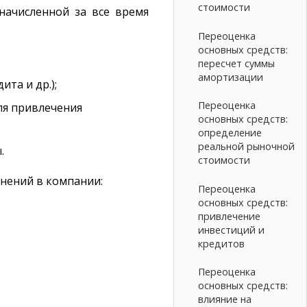
стоимости
начисленной за все время
Переоценка
основных средств:
пересчет суммы
амортизации
та и др.);
Переоценка
ля привлечения
основных средств:
определение
реальной рыночной
.
стоимости
нений в компании:
Переоценка
основных средств:
привлечение
инвестиций и
кредитов
Переоценка
основных средств:
влияние на