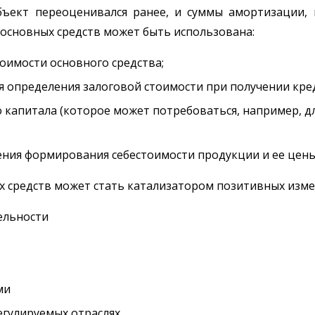
бъект переоценивался ранее, и суммы амортизации, 
 основных средств может быть использована:
оимости основного средства;
 определения залоговой стоимости при получении креди
 капитала (которое может потребоваться, например, д
нения формирования себестоимости продукции и ее цены
 средств может стать катализатором позитивных изме
ельности
ми
егулируемых отраслях