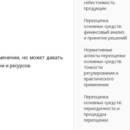
себестоимость
продукции
Переоценка
основных средств:
финансовый анализ
и принятие решений
Нормативные
аспекты переоценки
менении, но может давать
основных средств:
и и ресурсов.
тонкости
регулирования и
практического
применения
Переоценка
основных средств:
периодичность и
процедура
переоценки