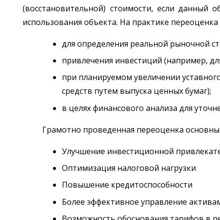
(восстановительной) стоимости, если данный о
использования объекта. На практике переоценка
для определения реальной рыночной ст
привлечения инвестиций (например, для
при планируемом увеличении уставного
средств путем выпуска ценных бумаг);
в целях финансового анализа для уточ
Грамотно проведенная переоценка основных
Улучшение инвестиционной привлекат
Оптимизация налоговой нагрузки
Повышение кредитоспособности
Более эффективное управление актива
Возможность обоснования тарифов в р