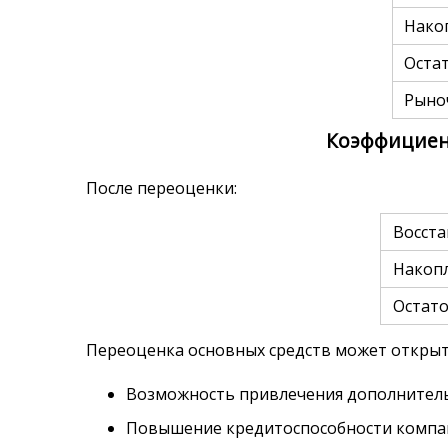
Нако
Оста
Рыно
Коэффициент 
После переоценки:
Восста
Накоп
Остато
Переоценка основных средств может открыть
Возможность привлечения дополнительн
Повышение кредитоспособности комп