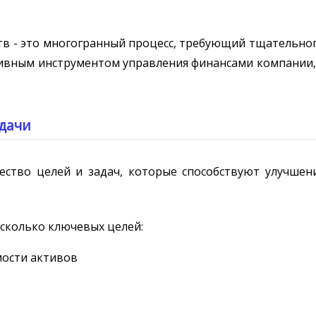
тв - это многогранный процесс, требующий тщательног
ивным инструментом управления финансами компании,
адачи
ство целей и задач, которые способствуют улучшен
есколько ключевых целей:
мости активов