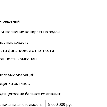
х решений
 выполнение конкретных задач:
новных средств
сти финансовой отчетности
ельности компании
алоговых операций
оценки активов
дящегося на балансе компании:
оначальная стоимость
5 000 000 руб.