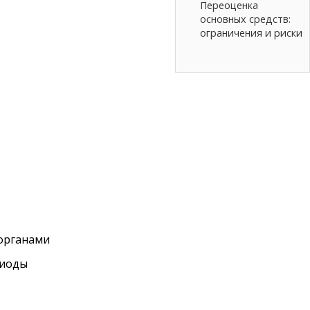
Переоценка
основных средств:
ограничения и риски
 органами
риоды