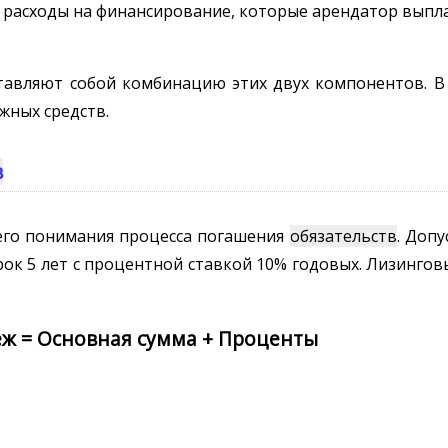
 расходы на финансирование, которые арендатор выпл
тавляют собой комбинацию этих двух компонентов. В
жных средств.
в
его понимания процесса погашения
обязательств
. Допу
срок 5 лет с процентной ставкой 10% годовых. Лизинго
еж = Основная сумма + Проценты