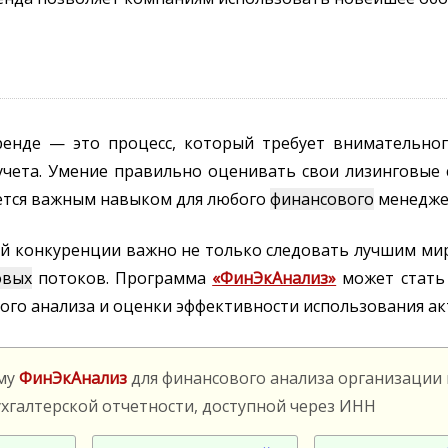
енде — это процесс, который требует внимательног
 учета. Умение правильно оценивать свои лизинговые
ется важным навыком для любого
финансового
менедже
ей конкуренции важно не только следовать лучшим ми
овых
потоков. Программа
«ФинЭкАнализ»
может стать
кого анализа и оценки эффективности использования ак
мму
ФинЭкАнализ
для финансового анализа организации
ухгалтерской отчетности, доступной через ИНН