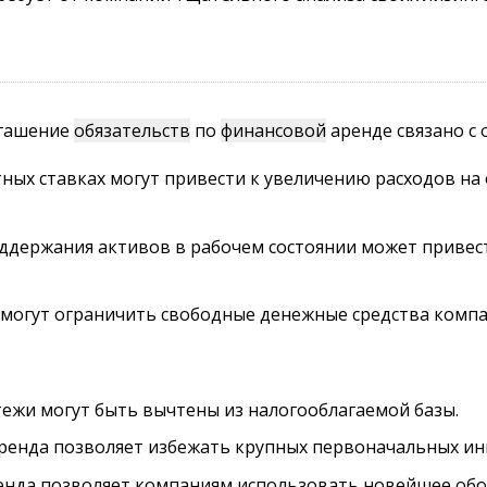
огашение
обязательств
по
финансовой
аренде связано с
ых ставках могут привести к увеличению расходов на
держания активов в рабочем состоянии может привес
могут ограничить свободные денежные средства компа
ежи могут быть вычтены из налогооблагаемой базы.
ренда позволяет избежать крупных первоначальных ин
нда позволяет компаниям использовать новейшее обо