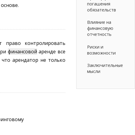
погашения
основе.
обязательств
Влияние на
финансовую
отчетность
т право контролировать
Риски и
при
финансовой
аренде все
возможности
, что арендатор не только
Заключительные
мысли
зинговому