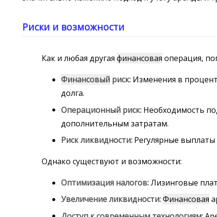
Риски и возможности
Как и любая другая
финансовая
операция, п
Финансовый
риск:
Изменения в процентн
долга.
Операционный риск:
Необходимость под
дополнительным затратам.
Риск ликвидности:
Регулярные выплаты 
Однако существуют и возможности:
Оптимизация налогов:
Лизинговые плат
Увеличение ликвидности:
Финансовая
а
Доступ к современным технологиям:
Аре