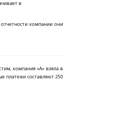
ачивает в
 отчетности компании они
стим, компания «А» взяла в
вые платежи составляют 250