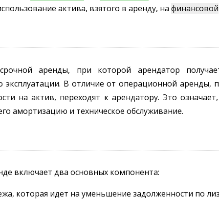
спользование актива, взятого в аренду, на
финансовой
рочной аренды, при которой арендатор получае
го эксплуатации. В отличие от операционной аренды, 
сти на актив, переходят к арендатору. Это означает
 его амортизацию и техническое обслуживание.
нде включает два основных компонента:
ежа, которая идет на уменьшение задолженности по ли