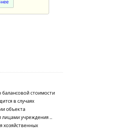
бнее
о балансовой стоимости
ится в случаях
ии объекта
лицами учреждения ...
я хозяйственных