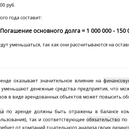
00 руб.
ого года составит:
Погашение основного долга = 1 000 000 - 150 0
ут уменьшаться, так как они рассчитываются на остав
енде оказывает значительное влияние на
финансову
 уменьшают денежные средства предприятия, что мож
тивов в виде арендованных объектов может повысить об
ва
по аренде должны быть отражены в балансе комп
ользования), так и соответствующее
обязательство
по 
требует от компаний тщательного анализа своих лизинг