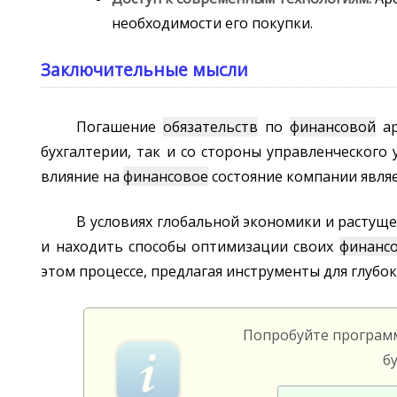
необходимости его покупки.
Заключительные мысли
Погашение
обязательств
по
финансовой
ар
бухгалтерии, так и со стороны управленческого
влияние на
финансовое
состояние компании явля
В условиях глобальной экономики и растущ
и находить способы оптимизации своих
финанс
этом процессе, предлагая инструменты для глубо
Попробуйте програ
б