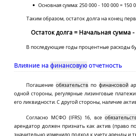
Основная сумма: 250 000 - 100 000 = 150 0
Таким образом, остаток долга на конец перв
Остаток долга = Начальная сумма - 
В последующие годы процентные расходы буд
Влияние на
финансовую
отчетность
Погашение
обязательств
по
финансовой
ар
одной стороны, регулярные лизинговые платежи
его ликвидности. С другой стороны, наличие ак
Согласно МСФО (IFRS) 16, все
обязательст
арендатор должен признать как актив (право п
значительно изменило подход к учету аренды и 