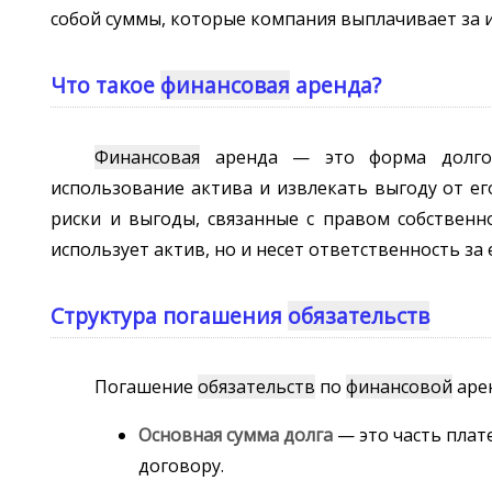
собой суммы, которые компания выплачивает за и
Что такое
финансовая
аренда?
Финансовая
аренда — это форма долгос
использование актива и извлекать выгоду от е
риски и выгоды, связанные с правом собственно
использует актив, но и несет ответственность за
Структура погашения
обязательств
Погашение
обязательств
по
финансовой
аре
Основная сумма долга
— это часть плат
договору.