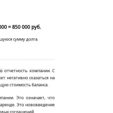
00 = 850 000 руб.
шуюся сумму долга.
ю
отчетность компании. С
ет негативно сказаться на
щую стоимость баланса.
ании. Это означает, что
аренде. Это нововведение
овых соглашений.