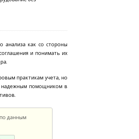
о анализа как со стороны
 соглашения и понимать их
ра.
ровым практикам учета, но
 надежным помощником в
тивов.
 по данным