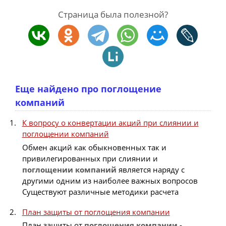
Страница была полезной?
Еще найдено про поглощение
компаний
К вопросу о конвертации акций при слиянии и
поглощении компаний
Обмен акций как обыкновенных так и
привилегированных при слиянии и
поглощении
компаний
является наряду с
другими одним из наиболее важных вопросов
Существуют различные методики расчета
План защиты от поглощения компании
План защиты от
поглощения
компании
-