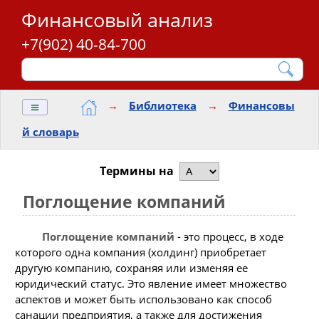
Финансовый анализ
+7(902) 40-84-700
≡
→
Библиотека
→
Финансовы
й словарь
Термины на
Поглощение компаний
Поглощение компаний
- это процесс, в ходе
которого одна компания (холдинг) приобретает
другую компанию, сохраняя или изменяя ее
юридический статус. Это явление имеет множество
аспектов и может быть использовано как способ
санации предприятия, а также для достижения