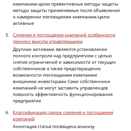
компании-цели
превентивные методы защиты
методы защиты применяемые после объявления
о намерении
поглощения
компании-цели
активные
Слияния и поглощения компаний особенности
техники выкупа управляющими
Другими мотивами являются установление
полного контроля над предприятием с целью
снятия ограничений и зависимости от текущих
собственников а также предотвращение
возможности
поглощения
компании
внешними инвесторами Сами собственники
компаний
не могут заставить управленцев
повысить эффективность функционирования
предприятия
Классификация сделок слияния и поглощения
компаний
Аннотация статья посвящена анализу