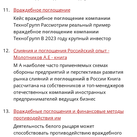
Враждебное поглощение
Кейс враждебное
поглощение
компании
ТехноГрупп Рассмотрим реальный пример
враждебное
поглощение
компании
ТехноГрупп В 2023 году крупный инвестор
Слияния и поглощения Российский опыт -
Молотников А.Е - книга
М А наиболее часто применяемых схемах
обороны предприятий и перспективах развития
рынка слияний и
поглощений
в России Книга
рассчитана на собственников и топ-менеджеров
отечественных
компаний
иностранных
предпринимателей ведущих бизнес
Враждебные поглощения и финансовые методы
противодействия им
Деятельность белого рыцаря может
способствовать противодействию враждебного