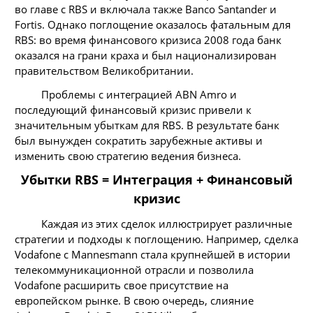
во главе с RBS и включала также Banco Santander и
Fortis. Однако поглощение оказалось фатальным для
RBS: во время финансового кризиса 2008 года банк
оказался на грани краха и был национализирован
правительством Великобритании.
Проблемы с интеграцией ABN Amro и
последующий финансовый кризис привели к
значительным убыткам для RBS. В результате банк
был вынужден сократить зарубежные активы и
изменить свою стратегию ведения бизнеса.
Убытки RBS = Интеграция + Финансовый
кризис
Каждая из этих сделок иллюстрирует различные
стратегии и подходы к поглощению. Например, сделка
Vodafone с Mannesmann стала крупнейшей в истории
телекоммуникационной отрасли и позволила
Vodafone расширить свое присутствие на
европейском рынке. В свою очередь, слияние