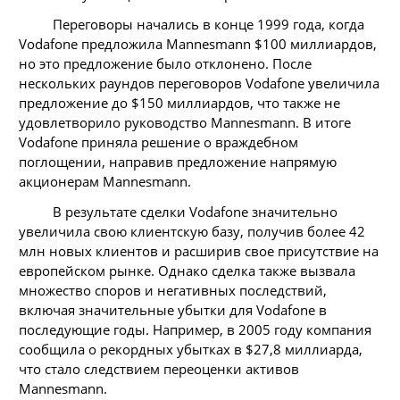
Переговоры начались в конце 1999 года, когда
Vodafone предложила Mannesmann $100 миллиардов,
но это предложение было отклонено. После
нескольких раундов переговоров Vodafone увеличила
предложение до $150 миллиардов, что также не
удовлетворило руководство Mannesmann. В итоге
Vodafone приняла решение о враждебном
поглощении, направив предложение напрямую
акционерам Mannesmann.
В результате сделки Vodafone значительно
увеличила свою клиентскую базу, получив более 42
млн новых клиентов и расширив свое присутствие на
европейском рынке. Однако сделка также вызвала
множество споров и негативных последствий,
включая значительные убытки для Vodafone в
последующие годы. Например, в 2005 году компания
сообщила о рекордных убытках в $27,8 миллиарда,
что стало следствием переоценки активов
Mannesmann.