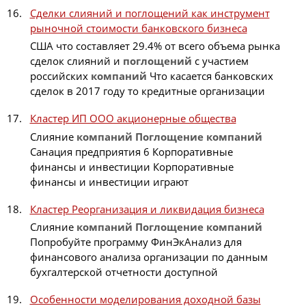
Сделки слияний и поглощений как инструмент
рыночной стоимости банковского бизнеса
США что составляет 29.4% от всего объема рынка
сделок слияний и
поглощений
с участием
российских
компаний
Что касается банковских
сделок в 2017 году то кредитные организации
Кластер ИП ООО акционерные общества
Слияние
компаний
Поглощение
компаний
Санация предприятия 6 Корпоративные
финансы и инвестиции Корпоративные
финансы и инвестиции играют
Кластер Реорганизация и ликвидация бизнеса
Слияние
компаний
Поглощение
компаний
Попробуйте программу ФинЭкАнализ для
финансового анализа организации по данным
бухгалтерской отчетности доступной
Особенности моделирования доходной базы