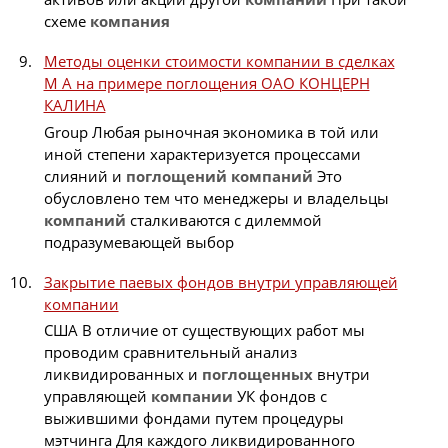
схеме
компания
Методы оценки стоимости компании в сделках
М А на примере поглощения ОАО КОНЦЕРН
КАЛИНА
Group Любая рыночная экономика в той или
иной степени характеризуется процессами
слияний и
поглощений
компаний
Это
обусловлено тем что менеджеры и владельцы
компаний
сталкиваются с дилеммой
подразумевающей выбор
Закрытие паевых фондов внутри управляющей
компании
США В отличие от существующих работ мы
проводим сравнительный анализ
ликвидированных и
поглощенных
внутри
управляющей
компании
УК фондов с
выжившими фондами путем процедуры
мэтчинга Для каждого ликвидированного