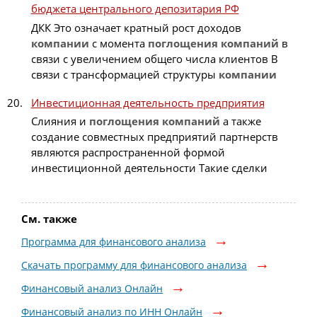
бюджета центрального депозитария РФ
ДКК Это означает кратный рост доходов
компании
с момента
поглощения
компаний
в
связи с увеличением общего числа клиентов В
связи с трансформацией структуры
компании
Инвестиционная деятельность предприятия
Слияния и
поглощения
компаний
а также
создание совместных предприятий партнерств
являются распространенной формой
инвестиционной деятельности Такие сделки
См. также
Программа для финансового анализа
Скачать программу для финансового анализа
Финансовый анализ Онлайн
Финансовый анализ по ИНН Онлайн