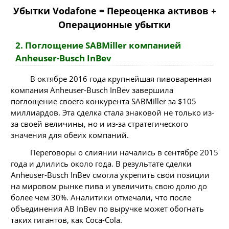
Убытки Vodafone = Переоценка активов +
Операционные убытки
2. Поглощение SABMiller компанией
Anheuser-Busch InBev
В октябре 2016 года крупнейшая пивоваренная
компания Anheuser-Busch InBev завершила
поглощение своего конкурента SABMiller за $105
миллиардов. Эта сделка стала знаковой не только из-
за своей величины, но и из-за стратегического
значения для обеих компаний.
Переговоры о слиянии начались в сентябре 2015
года и длились около года. В результате сделки
Anheuser-Busch InBev смогла укрепить свои позиции
на мировом рынке пива и увеличить свою долю до
более чем 30%. Аналитики отмечали, что после
объединения AB InBev по выручке может обогнать
таких гигантов, как Coca-Cola.