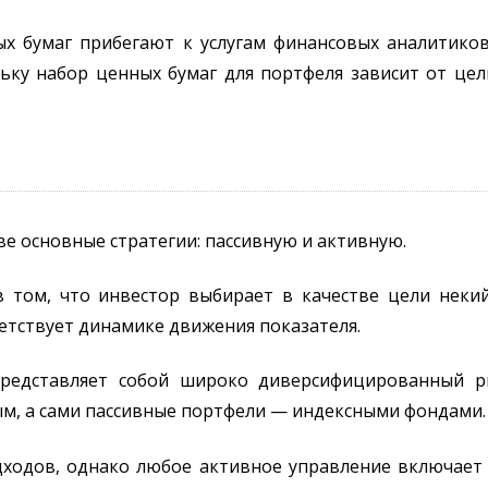
ых бумаг прибегают к услугам финансовых аналитиков
ьку набор ценных бумаг для портфеля зависит от цел
е основные стратегии: пассивную и активную.
 том, что инвестор выбирает в качестве цели неки
етствует динамике движения показателя.
редставляет собой широко диверсифицированный р
м, а сами пассивные портфели — индексными фондами.
ходов, однако любое активное управление включает