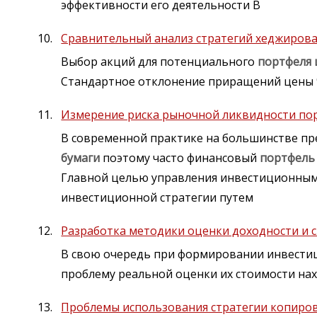
эффективности его деятельности В
Сравнительный анализ стратегий хеджиров
Выбор акций для потенциального
портфеля
Стандартное отклонение приращений цены
Измерение риска рыночной ликвидности по
В современной практике на большинстве п
бумаги
поэтому часто финансовый
портфель
Главной целью управления инвестиционны
инвестиционной стратегии путем
Разработка методики оценки доходности и 
В свою очередь при формировании инвест
проблему реальной оценки их стоимости на
Проблемы использования стратегии копиров