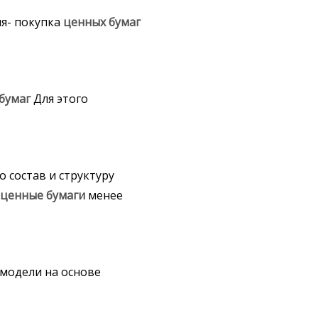
ия- покупка
ценных
бумаг
бумаг
Для этого
 состав и структуру
и
ценные
бумаги
менее
модели на основе