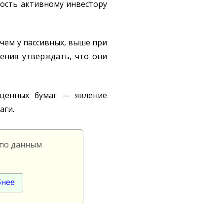
ность активному инвестору
чем у пассивных, выше при
ения утверждать, что они
 ценных бумаг — явление
аги.
 по данным
бнее