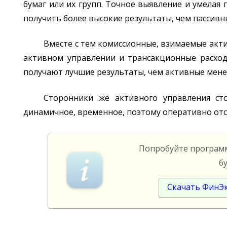
бумаг или их групп. Точное выявление и умелая
получить более высокие результаты, чем пассивн
Вместе с тем комиссионные, взимаемые акт
активном управлении и трансакционные расходы
получают лучшие результаты, чем активные мен
Сторонники же активного управления ст
динамичное, временное, поэтому оперативно от
Попробуйте програ
б
Скачать ФинЭ