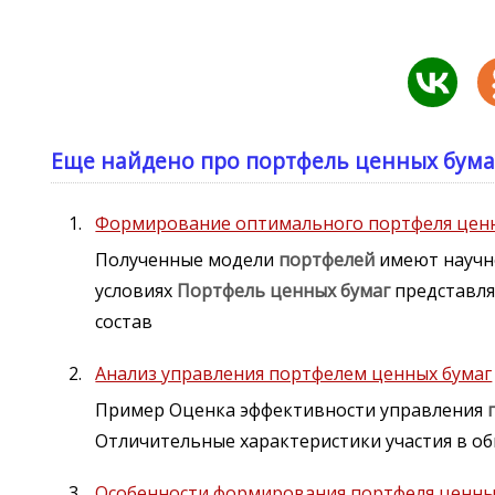
Еще найдено про портфель ценных бума
Формирование оптимального портфеля цен
Полученные модели
портфелей
имеют научн
условиях
Портфель
ценных
бумаг
представля
состав
Анализ управления портфелем ценных бумаг
Пример Оценка эффективности управления
Отличительные характеристики участия в о
Особенности формирования портфеля ценны