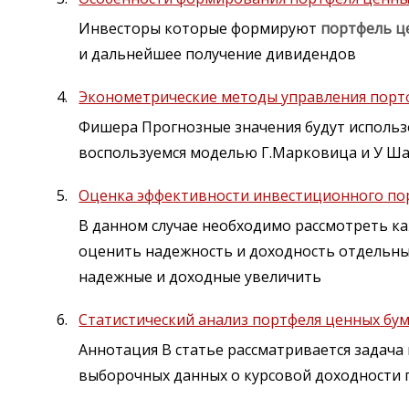
Инвесторы которые формируют
портфель
ц
и дальнейшее получение дивидендов
Эконометрические методы управления порт
Фишера Прогнозные значения будут исполь
воспользуемся моделью Г.Марковица и У Ш
Оценка эффективности инвестиционного пор
В данном случае необходимо рассмотреть ка
оценить надежность и доходность отдельн
надежные и доходные увеличить
Статистический анализ портфеля ценных бу
Аннотация В статье рассматривается задача
выборочных данных о курсовой доходности 