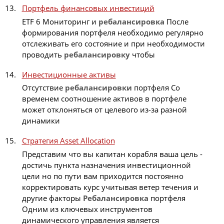
Портфель финансовых инвестиций
ETF 6 Мониторинг и
ребалансировка
После
формирования портфеля необходимо регулярно
отслеживать его состояние и при необходимости
проводить
ребалансировку
чтобы
Инвестиционные активы
Отсутствие
ребалансировки
портфеля Со
временем соотношение активов в портфеле
может отклоняться от целевого из-за разной
динамики
Стратегия Asset Allocation
Представим что вы капитан корабля ваша цель -
достичь пункта назначения инвестиционной
цели но по пути вам приходится постоянно
корректировать курс учитывая ветер течения и
другие факторы
Ребалансировка
портфеля
Одним из ключевых инструментов
динамического управления является