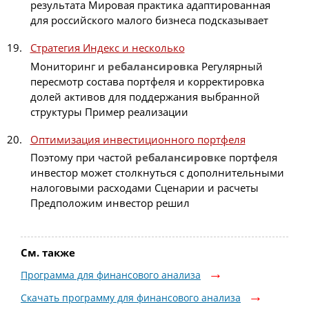
результата Мировая практика адаптированная
для российского малого бизнеса подсказывает
Стратегия Индекс и несколько
Мониторинг и
ребалансировка
Регулярный
пересмотр состава портфеля и корректировка
долей активов для поддержания выбранной
структуры Пример реализации
Оптимизация инвестиционного портфеля
Поэтому при частой
ребалансировке
портфеля
инвестор может столкнуться с дополнительными
налоговыми расходами Сценарии и расчеты
Предположим инвестор решил
См. также
Программа для финансового анализа
Скачать программу для финансового анализа