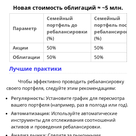
Новая стоимость облигаций ≈ ~5 млн.
Семейный
Семейный
портфель до
портфель после
Параметр
ребалансировки
ребалансировки
(%)
(%)
Акции
50%
50%
Облигации
50%
50%
Лучшие практики
Чтобы эффективно проводить ребалансировку
своего портфеля, следуйте этим рекомендациям:
Регулярность:
Установите график для пересмотра
вашего портфеля (например, раз в полгода или год).
Автоматизация:
Используйте автоматические
инструменты для отслеживания соотношений
активов и проведения ребалансировки.
Анализ рынка:
Следите за рыночными