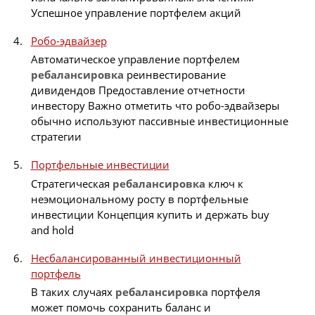
Успешное управление портфелем акций
Робо-эдвайзер
Автоматическое управление портфелем
ребалансировка
реинвестирование
дивидендов Предоставление отчетности
инвестору Важно отметить что робо-эдвайзеры
обычно используют пассивные инвестиционные
стратегии
Портфельные инвестиции
Стратегическая
ребалансировка
ключ к
неэмоциональному росту в портфельные
инвестиции Концепция купить и держать buy
and hold
Несбалансированный инвестиционный
портфель
В таких случаях
ребалансировка
портфеля
может помочь сохранить баланс и