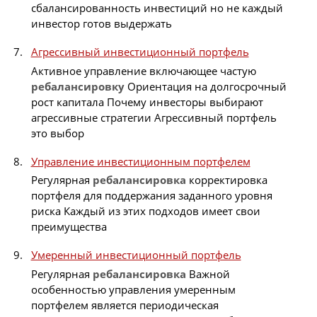
сбалансированность инвестиций но не каждый
инвестор готов выдержать
Агрессивный инвестиционный портфель
Активное управление включающее частую
ребалансировку
Ориентация на долгосрочный
рост капитала Почему инвесторы выбирают
агрессивные стратегии Агрессивный портфель
это выбор
Управление инвестиционным портфелем
Регулярная
ребалансировка
корректировка
портфеля для поддержания заданного уровня
риска Каждый из этих подходов имеет свои
преимущества
Умеренный инвестиционный портфель
Регулярная
ребалансировка
Важной
особенностью управления умеренным
портфелем является периодическая