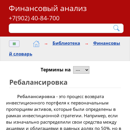
Финансовый анализ
+7(902) 40-84-700
≡
→
Библиотека
→
Финансовы
й словарь
Термины на
Ребалансировка
Ребалансировка
- это процесс возврата
инвестиционного портфеля к первоначальным
пропорциям активов, которые были определены в
рамках инвестиционной стратегии. Например, если
вы изначально распределили свои средства между
акциями и облигациями в равных долях по 50%, но в