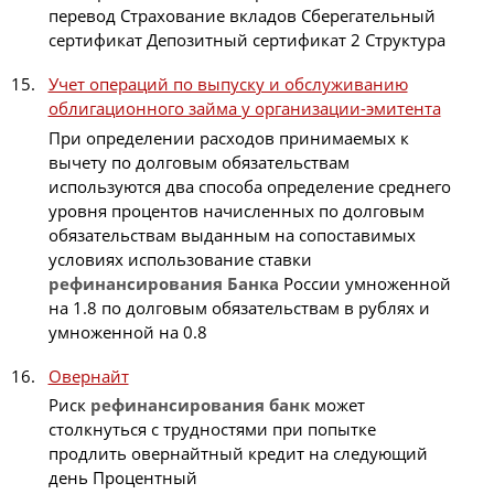
перевод Страхование вкладов Сберегательный
сертификат Депозитный сертификат 2 Структура
Учет операций по выпуску и обслуживанию
облигационного займа у организации-эмитента
При определении расходов принимаемых к
вычету по долговым обязательствам
используются два способа определение среднего
уровня процентов начисленных по долговым
обязательствам выданным на сопоставимых
условиях использование ставки
рефинансирования
Банка
России умноженной
на 1.8 по долговым обязательствам в рублях и
умноженной на 0.8
Овернайт
Риск
рефинансирования
банк
может
столкнуться с трудностями при попытке
продлить овернайтный кредит на следующий
день Процентный