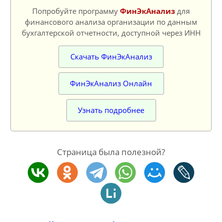
Попробуйте программу
ФинЭкАнализ
для
финансового анализа организации по данным
бухгалтерской отчетности, доступной через ИНН
Скачать ФинЭкАнализ
ФинЭкАнализ Онлайн
Узнать подробнее
Страница была полезной?