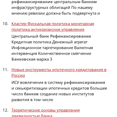
рефинансирование
центральным
банком
инфраструктурных облигаций По нашему
мнению ревизии должна быть подвергнута и
Кластер Фискальная политика монетарная
политика антикризисное управление
Центральный
банк
Рефинансирование
Кредитная политика Денежный агрегат
Инфляционное таргетирование Валютная
интервенция Количественное смягчение
Банковская
маржа 3
Новые инструменты ипотечного кредитования в
России
ИСУ вовлечение в систему
рефинансирования
и секьюритизации ипотечных кредитов большее
число
банков
создание новых институтов
развития в том числе
Теоретические основы управления
ликвидностью банка