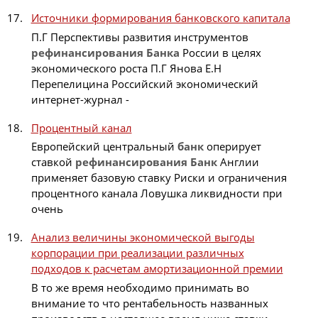
Источники формирования банковского капитала
П.Г Перспективы развития инструментов
рефинансирования
Банка
России в целях
экономического роста П.Г Янова Е.Н
Перепелицина Российский экономический
интернет-журнал -
Процентный канал
Европейский центральный
банк
оперирует
ставкой
рефинансирования
Банк
Англии
применяет базовую ставку Риски и ограничения
процентного канала Ловушка ликвидности при
очень
Анализ величины экономической выгоды
корпорации при реализации различных
подходов к расчетам амортизационной премии
В то же время необходимо принимать во
внимание то что рентабельность названных