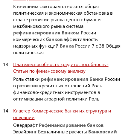
К внешним факторам относятся общая
политическая и экономическая обстановка в
стране развитие рынка ценных бумаг и
межбанковского рынка система
рефинансирования
Банком
России
коммерческих
банков
эффективность
надзорных функций
Банка
России 7 с 38 Общая
политическая
Платежеспособность кредитоспособность -
Статьи по финансовому анализу
Роль ставки
рефинансирования
Банка
России
в развитии кредитных отношений Роль
финансово-кредитных инструментов в
оптимизации аграрной политики Роль
Кластер Коммерческие банки их структура и
операции
Овердрафт
Рефинансирование
банков
Эквайринг Безналичные расчеты
Банковский