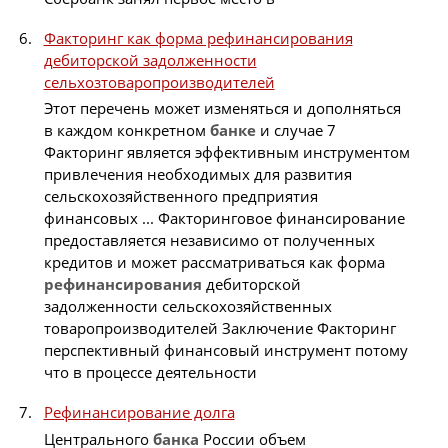
Факторинг как форма рефинансирования
дебиторской задолженности
сельхозтоваропроизводителей
Этот перечень может изменяться и дополняться
в каждом конкретном
банке
и случае 7
Факторинг является эффективным инструментом
привлечения необходимых для развития
сельскохозяйственного предприятия
финансовых ... Факторинговое финансирование
предоставляется независимо от полученных
кредитов и может рассматриваться как форма
рефинансирования
дебиторской
задолженности сельскохозяйственных
товаропроизводителей Заключение Факторинг
перспективный финансовый инструмент потому
что в процессе деятельности
Рефинансирование долга
Центрального
банка
России объем