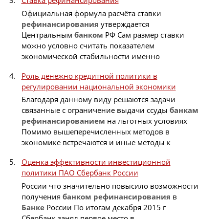
Ставка рефинансирования
Официальная формула расчёта ставки
рефинансирования
утверждается
Центральным
банком
РФ Сам размер ставки
можно условно считать показателем
экономической стабильности именно
Роль денежно кредитной политики в
регулировании национальной экономики
Благодаря данному виду решаются задачи
связанные с ограничение выдачи ссуды
банкам
рефинансированием
на льготных условиях
Помимо вышеперечисленных методов в
экономике встречаются и иные методы к
Оценка эффективности инвестиционной
политики ПАО Сбербанк России
России что значительно повысило возможности
получения
банком
рефинансирования
в
Банке
России По итогам декабря 2015 г
Сбербанк занял первое место в