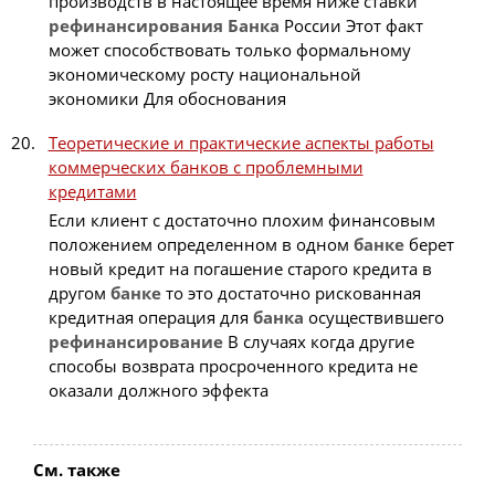
производств в настоящее время ниже ставки
рефинансирования
Банка
России Этот факт
может способствовать только формальному
экономическому росту национальной
экономики Для обоснования
Теоретические и практические аспекты работы
коммерческих банков с проблемными
кредитами
Если клиент с достаточно плохим финансовым
положением определенном в одном
банке
берет
новый кредит на погашение старого кредита в
другом
банке
то это достаточно рискованная
кредитная операция для
банка
осуществившего
рефинансирование
В случаях когда другие
способы возврата просроченного кредита не
оказали должного эффекта
См. также