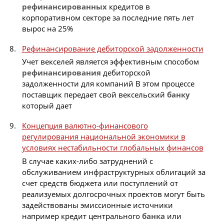
рефинансированных
кредитов в
корпоративном секторе за последние пять лет
вырос на 25%
Рефинансирование дебиторской задолженности
Учет векселей является эффективным способом
рефинансирования
дебиторской
задолженности для компаний В этом процессе
поставщик передает свой вексельский
банку
который дает
Концепция валютно-финансового
регулирования национальной экономики в
условиях нестабильности глобальных финансов
В случае каких-либо затруднений с
обслуживанием инфраструктурных облигаций за
счет средств бюджета или поступлений от
реализуемых долгосрочных проектов могут быть
задействованы эмиссионные источники
например кредит центрального
банка
или