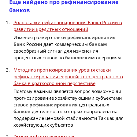
Еще найдено про рефинансирование
банков
Роль ставки рефинансирования Банка России в
развитии кредитных отношений
Изменяя размер ставки
рефинансирования
Банк
России дает коммерческим
банкам
своеобразный сигнал для изменения
процентных ставок по
банковским
операциям
Методика прогнозирования уровня ставки
рефинансирования европейского центрального
банка в краткосрочной перспективе
Поэтому важным является вопрос возможно ли
прогнозирование хозяйствующими субъектами
ставок
рефинансирования
центральных
банков
деятельность которых направлена на
поддержание ценовой стабильности Так как для
хозяйствующих субъектов