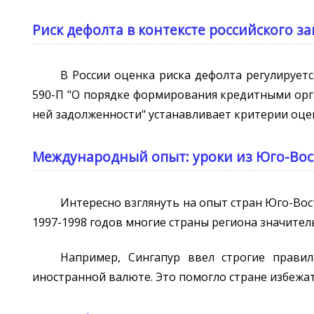
Риск дефолта в контексте российского з
В России оценка риска дефолта регулирует
590-П "О порядке формирования кредитными орг
ней задолженности" устанавливает критерии оце
Международный опыт: уроки из Юго-Во
Интересно взглянуть на опыт стран Юго-Вос
1997-1998 годов многие страны региона значител
Например, Сингапур ввел строгие прави
иностранной валюте. Это помогло стране избежат