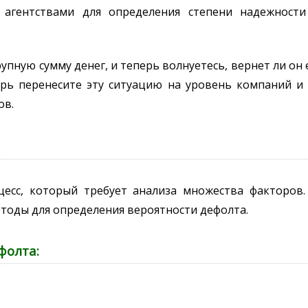
агентствами для определения степени надежност
пную сумму денег, и теперь волнуетесь, вернет ли он е
рь перенесите эту ситуацию на уровень компаний и 
ов.
цесс, который требует анализа множества факторов
тоды для определения вероятности дефолта.
фолта: