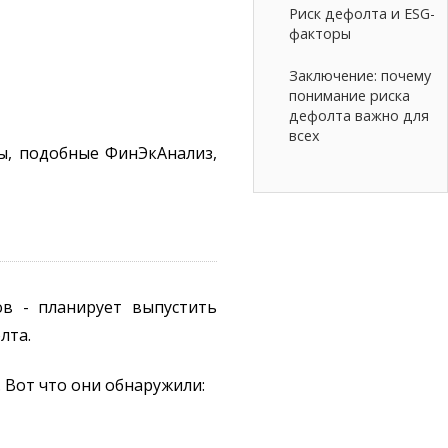
Риск дефолта и ESG-
факторы
Заключение: почему
понимание риска
дефолта важно для
всех
ы, подобные ФинЭкАнализ,
в - планирует выпустить
лта.
 Вот что они обнаружили: