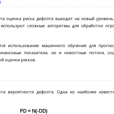
и
лекта оценка риска дефолта выходит на новый уровен
, используют сложные алгоритмы для обработки ог
ся использование машинного обучения для прогноз
инансовые показатели, но и новостные потоки, со
ой оценки рисков.
та вероятности дефолта. Одна из наиболее извест
PD = N(-DD)