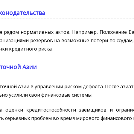
аконодательства
ся рядом нормативных актов. Например, Положение Бан
анизациями резервов на возможные потери по ссудам,
нки кредитного риска.
сточной Азии
точной Азии в управлении риском дефолта. После азиат
ьно усилили свои финансовые системы.
ла оценки кредитоспособности заемщиков и ограни
ь серьезных проблем во время мирового финансового к