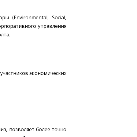
 (Environmental, Social,
корпоративного управления
лта.
х участников экономических
из, позволяет более точно