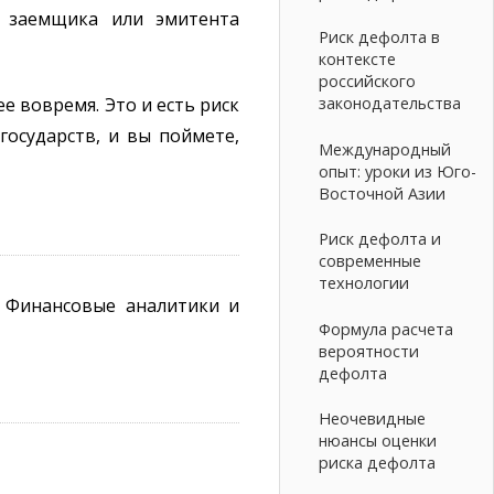
и заемщика или эмитента
Риск дефолта в
контексте
российского
е вовремя. Это и есть риск
законодательства
государств, и вы поймете,
Международный
опыт: уроки из Юго-
Восточной Азии
Риск дефолта и
современные
технологии
. Финансовые аналитики и
Формула расчета
вероятности
дефолта
Неочевидные
нюансы оценки
риска дефолта