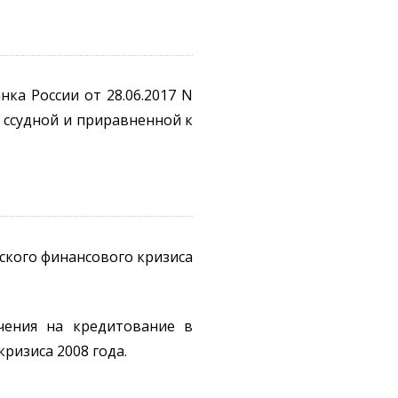
ка России от 28.06.2017 N
 ссудной и приравненной к
ского финансового кризиса
чения на кредитование в
ризиса 2008 года.