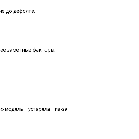
ие до дефолта.
нее заметные факторы:
-модель устарела из-за