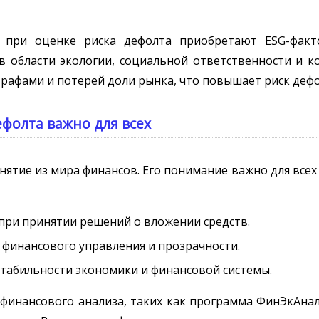
при оценке риска дефолта приобретают ESG-факторы
 в области экологии, социальной ответственности и 
трафами и потерей доли рынка, что повышает риск дефо
фолта важно для всех
онятие из мира финансов. Его понимание важно для все
 при принятии решений о вложении средств.
 финансового управления и прозрачности.
стабильности экономики и финансовой системы.
инансового анализа, таких как программа ФинЭкАнал