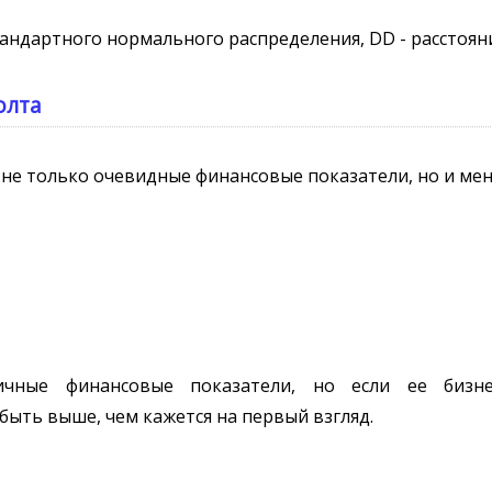
стандартного нормального распределения, DD - расстоян
олта
 не только очевидные финансовые показатели, но и ме
чные финансовые показатели, но если ее бизнес
быть выше, чем кажется на первый взгляд.