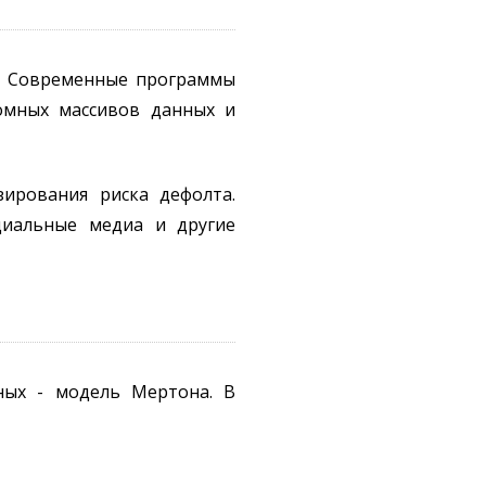
ь. Современные программы
ромных массивов данных и
ирования риска дефолта.
циальные медиа и другие
ных - модель Мертона. В