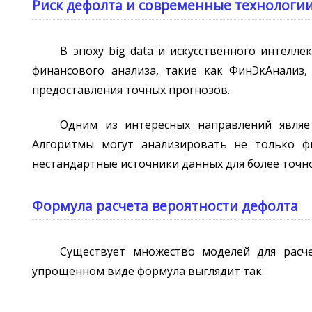
Риск дефолта и современные технологи
В эпоху big data и искусственного интел
финансового анализа, такие как ФинЭкАнализ
предоставления точных прогнозов.
Одним из интересных направлений являет
Алгоритмы могут анализировать не только ф
нестандартные источники данных для более точн
Формула расчета вероятности дефолта
Существует множество моделей для расче
упрощенном виде формула выглядит так: