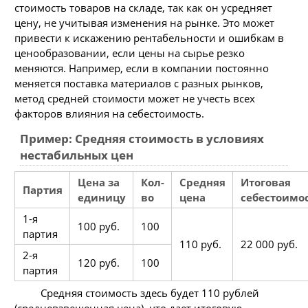
стоимость товаров на складе, так как он усредняет
цену, не учитывая изменения на рынке. Это может
привести к искажению рентабельности и ошибкам в
ценообразовании, если цены на сырье резко
меняются. Например, если в компании постоянно
меняется поставка материалов с разных рынков,
метод средней стоимости может не учесть всех
факторов влияния на себестоимость.
Пример: Средняя стоимость в условиях
нестабильных цен
Цена за
Кол-
Средняя
Итоговая
Партия
единицу
во
цена
себестоимо
1-я
100 руб.
100
партия
110 руб.
22 000 руб.
2-я
120 руб.
100
партия
Средняя стоимость здесь будет 110 рублей