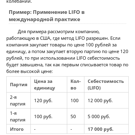
колебаний.
Пример: Применение LIFO в
международной практике
Для примера рассмотрим компанию,
работающую в США, где метод LIFO разрешен. Если
компания закупает товары по цене 100 рублей за
единицу, а потом закупает вторую партию по цене 120
рублей, то при использовании LIFO себестоимость
будет завышена, так как первым списывается товар по
более высокой цене:
Цена за
Кол-
Себестоимость
Партия
единицу
во
(LIFO)
2-я
120 руб.
100
12 000 руб.
партия
1-я
100 руб.
50
5 000 руб.
партия
Итого
-
-
17 000 руб.