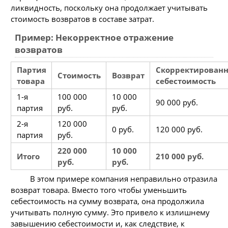
ликвидность, поскольку она продолжает учитывать
стоимость возвратов в составе затрат.
Пример: Некорректное отражение
возвратов
Партия
Скорректированн
Стоимость
Возврат
товара
себестоимость
1-я
100 000
10 000
90 000 руб.
партия
руб.
руб.
2-я
120 000
0 руб.
120 000 руб.
партия
руб.
220 000
10 000
Итого
210 000 руб.
руб.
руб.
В этом примере компания неправильно отразила
возврат товара. Вместо того чтобы уменьшить
себестоимость на сумму возврата, она продолжила
учитывать полную сумму. Это привело к излишнему
завышению себестоимости и, как следствие, к