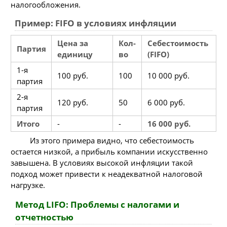
налогообложения.
Пример: FIFO в условиях инфляции
Цена за
Кол-
Себестоимость
Партия
единицу
во
(FIFO)
1-я
100 руб.
100
10 000 руб.
партия
2-я
120 руб.
50
6 000 руб.
партия
Итого
-
-
16 000 руб.
Из этого примера видно, что себестоимость
остается низкой, а прибыль компании искусственно
завышена. В условиях высокой инфляции такой
подход может привести к неадекватной налоговой
нагрузке.
Метод LIFO: Проблемы с налогами и
отчетностью