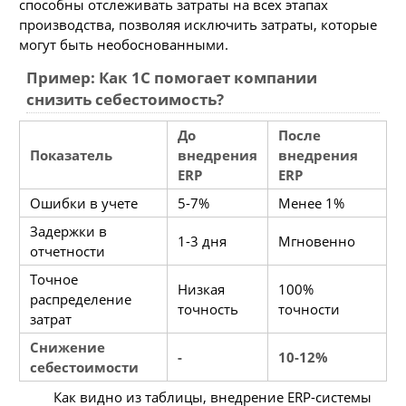
способны отслеживать затраты на всех этапах
производства, позволяя исключить затраты, которые
могут быть необоснованными.
Пример: Как 1С помогает компании
снизить себестоимость?
До
После
Показатель
внедрения
внедрения
ERP
ERP
Ошибки в учете
5-7%
Менее 1%
Задержки в
1-3 дня
Мгновенно
отчетности
Точное
Низкая
100%
распределение
точность
точности
затрат
Снижение
-
10-12%
себестоимости
Как видно из таблицы, внедрение ERP-системы