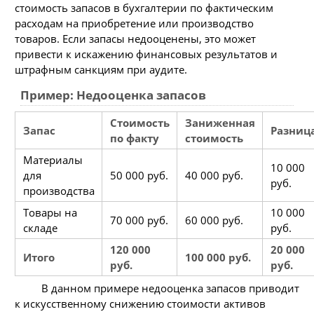
стоимость запасов в бухгалтерии по фактическим
расходам на приобретение или производство
товаров. Если запасы недооценены, это может
привести к искажению финансовых результатов и
штрафным санкциям при аудите.
Пример: Недооценка запасов
Стоимость
Заниженная
Запас
Разниц
по факту
стоимость
Материалы
10 000
для
50 000 руб.
40 000 руб.
руб.
производства
Товары на
10 000
70 000 руб.
60 000 руб.
складе
руб.
120 000
20 000
Итого
100 000 руб.
руб.
руб.
В данном примере недооценка запасов приводит
к искусственному снижению стоимости активов