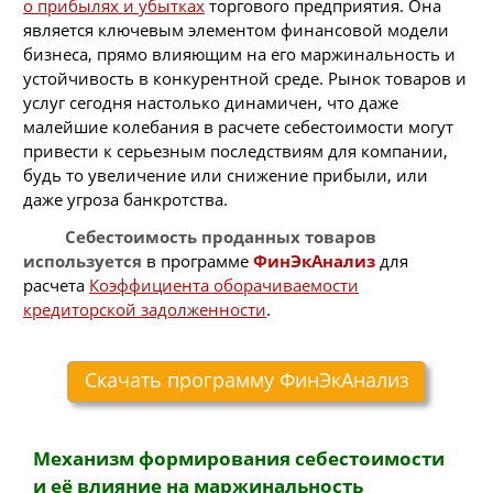
о прибылях и убытках
торгового предприятия. Она
является ключевым элементом финансовой модели
бизнеса, прямо влияющим на его маржинальность и
устойчивость в конкурентной среде. Рынок товаров и
услуг сегодня настолько динамичен, что даже
малейшие колебания в расчете себестоимости могут
привести к серьезным последствиям для компании,
будь то увеличение или снижение прибыли, или
даже угроза банкротства.
Себестоимость проданных товаров
используется
в программе
ФинЭкАнализ
для
расчета
Коэффициента оборачиваемости
кредиторской задолженности
.
Скачать программу ФинЭкАнализ
Механизм формирования себестоимости
и её влияние на маржинальность