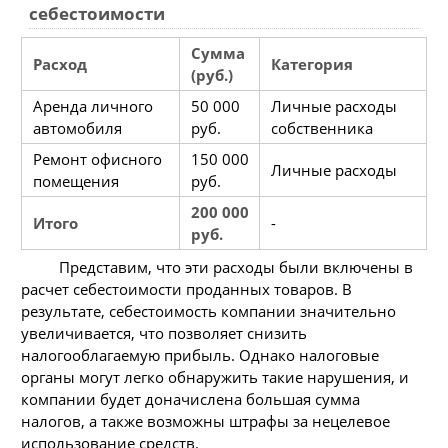
себестоимости
Сумма
Расход
Категория
(руб.)
Аренда личного
50 000
Личные расходы
автомобиля
руб.
собственника
Ремонт офисного
150 000
Личные расходы
помещения
руб.
200 000
Итого
-
руб.
Представим, что эти расходы были включены в
расчет себестоимости проданных товаров. В
результате, себестоимость компании значительно
увеличивается, что позволяет снизить
налогооблагаемую прибыль. Однако налоговые
органы могут легко обнаружить такие нарушения, и
компании будет доначислена большая сумма
налогов, а также возможны штрафы за нецелевое
использование средств.