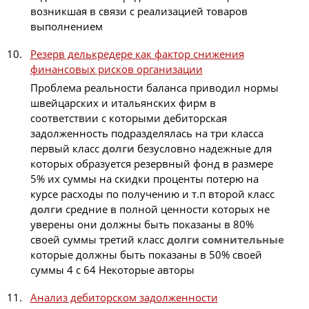
возникшая в связи с реализацией товаров
выполнением
Резерв делькредере как фактор снижения
финансовых рисков организации
Проблема реальности баланса приводил нормы
швейцарских и итальянских фирм в
соответствии с которыми дебиторская
задолженность подразделялась на три класса
первый класс
долги
безусловно надежные для
которых образуется резервный фонд в размере
5% их суммы на скидки проценты потерю на
курсе расходы по получению и т.п второй класс
долги
средние в полной ценности которых не
уверены они должны быть показаны в 80%
своей суммы третий класс
долги
сомнительные
которые должны быть показаны в 50% своей
суммы 4 с 64 Некоторые авторы
Анализ дебиторском задолженности