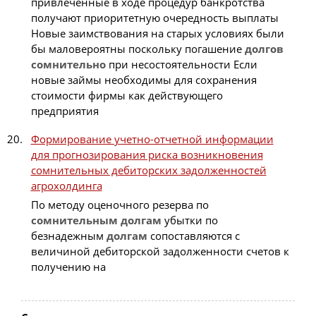
привлеченные в ходе процедур банкротства
получают приоритетную очередность выплаты
Новые заимствования на старых условиях были
бы маловероятны поскольку погашение
долгов
сомнительно
при несостоятельности Если
новые займы необходимы для сохранения
стоимости фирмы как действующего
предприятия
Формирование учетно-отчетной информации
для прогнозирования риска возникновения
сомнительных дебиторских задолженностей
агрохолдинга
По методу оценочного резерва по
сомнительным
долгам
убытки по
безнадежным
долгам
сопоставляются с
величиной дебиторской задолженности счетов к
получению на