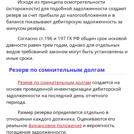
Исходя из принципа осмотрительности
(осторожности) для подобной задолженности создают
резерв за счет прибыли до налогообложения и в
балансе показывают дебиторскую задолженность за
минусом резерва.
Согласно ст.196 и 197 ГК РФ общин срок исковой
давности равен трем годам, однако для отдельных
видов требований законом могут быть установлены и
иные сроки.
Резерв по сомнительным долгам
Резерв по сомнительным долгам
создается на
основе проведенной инвентаризации дебиторской
задолженности на последний день отчетного
периода.
Размер резерва определяется отдельно в
отношении каждого должника. Оцениваются его
реальное
финансовое положение
и вероятность
погашения задолженности.