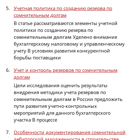
Учетная политика по созданию резерва по
сомнительным долгам
В статье рассматриваются элементы учетной
политики по созданию резерва по
сомнительным
долгам
Уделено внимание
бухгалтерскому налоговому и управленческому
учету В условиях развития конкурентной
борьбы поставщики
Учет и контроль резервов по сомнительным
долгам
Цели исследования оценить результаты
внедрения методики учета резервов по
сомнительным
долгам
в России предложить
пути развития учетно-контрольных
мероприятий для данного бухгалтерского
участка В процессе
Особенности документирования сомнительной
дебиторской задолженности в строительстве