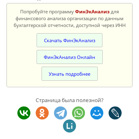
Попробуйте программу
ФинЭкАнализ
для
финансового анализа организации по данным
бухгалтерской отчетности, доступной через ИНН
Скачать ФинЭкАнализ
ФинЭкАнализ Онлайн
Узнать подробнее
Страница была полезной?