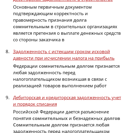
Основным первичным документом
подтверждающим корректность и
правомерность признания
долга
сомнительным
в строительных организациях
является претензия о выплате денежных средств
со стороны заказчика в
Задолженность с истекшим сроком исковой
давности при исчислении налога на прибыль
Федерации
сомнительным
долгом
признается
любая задолженность перед
налогоплательщиком возникшая в связи с
реализацией товаров выполнением работ
Дебиторская и кредиторская задолженность учет
и порядок списания
Российской Федерации дается разъяснение
понятия
сомнительных
и безнадежных
долгов
Сомнительным
долгом
признается любая
задолженность перед налогоплательщиком