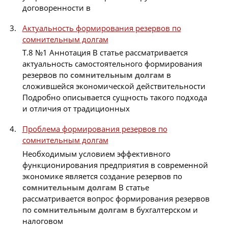
договоренности в
Актуальность формирования резервов по
сомнительным долгам
Т.8 №1 Аннотация В статье рассматривается
актуальность самостоятельного формирования
резервов по
сомнительным
долгам
в
сложившейся экономической действительности
Подробно описывается сущность такого подхода
и отличия от традиционных
Проблема формирования резервов по
сомнительным долгам
Необходимым условием эффективного
функционирования предприятия в современной
экономике является создание резервов по
сомнительным
долгам
В статье
рассматривается вопрос формирования резервов
по
сомнительным
долгам
в бухгалтерском и
налоговом