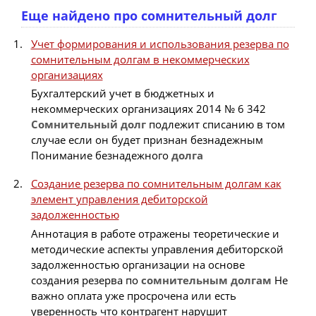
Еще найдено про сомнительный долг
Учет формирования и использования резерва по
сомнительным долгам в некоммерческих
организациях
Бухгалтерский учет в бюджетных и
некоммерческих организациях 2014 № 6 342
Сомнительный
долг
подлежит списанию в том
случае если он будет признан безнадежным
Понимание безнадежного
долга
Создание резерва по сомнительным долгам как
элемент управления дебиторской
задолженностью
Аннотация в работе отражены теоретические и
методические аспекты управления дебиторской
задолженностью организации на основе
создания резерва по
сомнительным
долгам
Не
важно оплата уже просрочена или есть
уверенность что контрагент нарушит