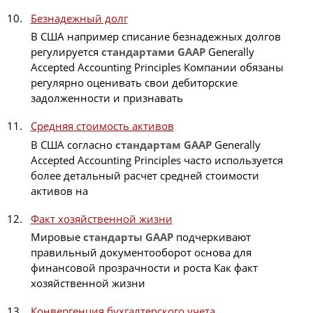
Безнадежный долг
В США например списание безнадежных долгов
регулируется
стандартами
GAAP
Generally
Accepted Accounting Principles Компании обязаны
регулярно оценивать свои дебиторские
задолженности и признавать
Средняя стоимость активов
В США согласно
стандартам
GAAP
Generally
Accepted Accounting Principles часто используется
более детальный расчет средней стоимости
активов на
Факт хозяйственной жизни
Мировые
стандарты
GAAP
подчеркивают
правильный документооборот основа для
финансовой прозрачности и роста Как факт
хозяйственной жизни
Конвергенция бухгалтерского учета