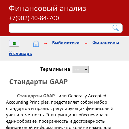
Финансовый анализ
+7(902) 40-84-700
≡
→
Библиотека
→
Финансовы
й словарь
Термины на
Стандарты GAAP
Стандарты GAAP
- или Generally Accepted
Accounting Principles, представляет собой набор
стандартов и правил, регулирующих финансовый
учет и отчетность. Эти принципы обеспечивают
единообразие, прозрачность и достоверность
финансовой информации, что крайне важно для