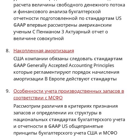
расчета величины свободного денежного потока
и финансового анализа бухгалтерской
отчетности подготовленной по
стандартам
US
GAAP
впервые рассмотрены американским
ученым С Пенманом 3 Актуарный отчет о
величине совокупной
Накопленная амортизация
США компании обязаны следовать
стандартам
GAAP
Generally Accepted Accounting Principles
которые регламентируют порядок начисления
амортизации В Европе действуют
стандарты
Особенности учета производственных запасов в
соответствии с МСФО
Рассмотрим различия в критериях признания
запасов и определении их структуры в
национальных
стандартах
бухгалтерского учета
и отчетности в
GAAP
US общепринятые
принципы бухгалтерского учета США и МСФО