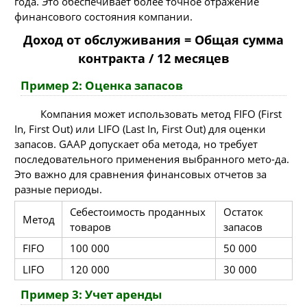
года. Это обеспечивает более точное отражение
финансового состояния компании.
Доход от обслуживания = Общая сумма
контракта / 12 месяцев
Пример 2: Оценка запасов
Компания может использовать метод FIFO (First
In, First Out) или LIFO (Last In, First Out) для оценки
запасов. GAAP допускает оба метода, но требует
последовательного применения выбранного мето-да.
Это важно для сравнения финансовых отчетов за
разные периоды.
Себестоимость проданных
Остаток
Метод
товаров
запасов
FIFO
100 000
50 000
LIFO
120 000
30 000
Пример 3: Учет аренды