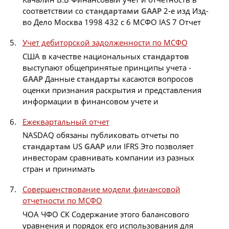
соответствии со
стандартами
GAAP
2-е изд Изд-
во Дело Москва 1998 432 с 6 МСФО IAS 7 Отчет
Учет дебиторской задолженности по МСФО
США в качестве национальных
стандартов
выступают общепринятые принципы учета -
GAAP
Данные
стандарты
касаются вопросов
оценки признания раскрытия и представления
информации в финансовом учете и
Ежеквартальный отчет
NASDAQ обязаны публиковать отчеты по
стандартам
US
GAAP
или IFRS Это позволяет
инвесторам сравнивать компании из разных
стран и принимать
Совершенствование модели финансовой
отчетности по МСФО
ЧОА ЧФО СК Содержание этого балансового
уравнения и порядок его использования для