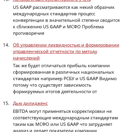
US
GAAP
рассматриваются как некий образчик
международных
стандартов
процесс
конвергенции в значительной степени сводится
к сближению US
GAAP
и МСФО Проблема
противоречия
Об управлении ликвидностью и формировании
управленческой отчетности по методу
начислений
Так же будет отличаться прибыль компании
сформированная в различных национальных
стандартах
например РСБУ и US
GAAP
Видимо
потому что существует зависимость
формируемых итогов деятельности от
Дью дилидженс
EBITDA могут применяться корректировки не
соответствующие международным
стандартам
таким как МСФО или US
GAAP
что затрудняет
анализ и делает показатели компании