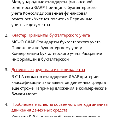
Международные
стандарты
финансовой
отчетности
GAAP
Принципы бухгалтерского
учета Консолидированная финансовая
отчетность Учетная политика Первичные
учетные документы
Кластер Принципы бухгалтерского учета
МСФО
GAAP
Стандарты
бухгалтерского учета
Положения по бухгалтерскому учету
Конвергенция бухгалтерского учета Раскрытие
информации в бухгалтерской
Денежные средства и их эквиваленты
В США согласно
стандартам
GAAP
критерии
классификации эквивалентов денежных средств
ещё строже Например вложения в коммерческие
бумаги могут
Проблемные аспекты косвенного метода анализа
движения денежных средств
Качалин В.В Финансовый учет и отчетность в