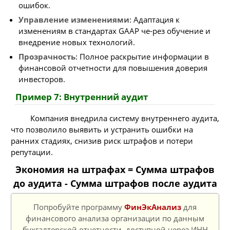
ошибок.
Управление изменениями
: Адаптация к
изменениям в стандартах GAAP че-рез обучение и
внедрение новых технологий.
Прозрачность
: Полное раскрытие информации в
финансовой отчетности для повышения доверия
инвесторов.
Пример 7: Внутренний аудит
Компания внедрила систему внутреннего аудита,
что позволило выявить и устранить ошибки на
ранних стадиях, снизив риск штрафов и потери
репутации.
Экономия на штрафах = Сумма штрафов
до аудита - Сумма штрафов после аудита
Попробуйте программу
ФинЭкАнализ
для
финансового анализа организации по данным
бухгалтерской отчетности, доступной через ИНН