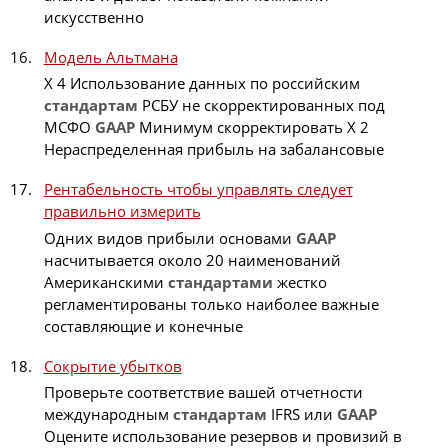
искусственно
Модель Альтмана
X 4 Использование данных по российским
стандартам
РСБУ не скорректированных под
МСФО
GAAP
Минимум скорректировать X 2
Нераспределенная прибыль на забалансовые
Рентабельность чтобы управлять следует
правильно измерить
Одних видов прибыли основами
GAAP
насчитывается около 20 наименований
Американскими
стандартами
жестко
регламентированы только наиболее важные
составляющие и конечные
Сокрытие убытков
Проверьте соответствие вашей отчетности
международным
стандартам
IFRS или
GAAP
Оцените использование резервов и провизий в