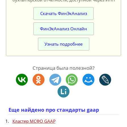
Скачать ФинЭкАнализ
ФинЭкАнализ Онлайн
Узнать подробнее
Страница была полезной?
Еще найдено про стандарты gaap
Кластер МСФО GAAP