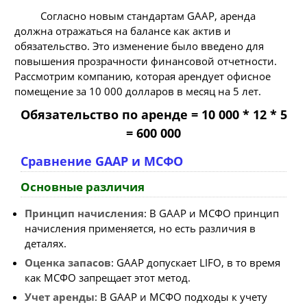
Согласно новым стандартам GAAP, аренда
должна отражаться на балансе как актив и
обязательство. Это изменение было введено для
повышения прозрачности финансовой отчетности.
Рассмотрим компанию, которая арендует офисное
помещение за 10 000 долларов в месяц на 5 лет.
Обязательство по аренде = 10 000 * 12 * 5
= 600 000
Сравнение GAAP и МСФО
Основные различия
Принцип начисления
: В GAAP и МСФО принцип
начисления применяется, но есть различия в
деталях.
Оценка запасов
: GAAP допускает LIFO, в то время
как МСФО запрещает этот метод.
Учет аренды
: В GAAP и МСФО подходы к учету