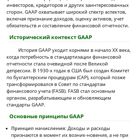
инвесторов, кредиторов и других заинтересованных
сторон. GAAP охватывает широкий спектр аспектов,
включая признание доходов, оценку активов, учет
обязательств и составление финансовой отчетности.
Исторический контекст GAAP
История GAAP уходит корнями в начало XX века,
когда потребность в стандартизации финансовой
отчетности стала очевидной после Великой
депрессии. В 1930-х годах в США был создан Комитет
по бухгалтерским процедурам (CAP), который позже
трансформировался в Совет по стандартам
финансового учета (FASB). FASB стал основным
органом, разрабатывающим и обновляющим
стандарты GAAP.
Основные принципы GAAP
Принцип начисления
: Доходы и расходы
признаются в момент их возник-новения, а не при