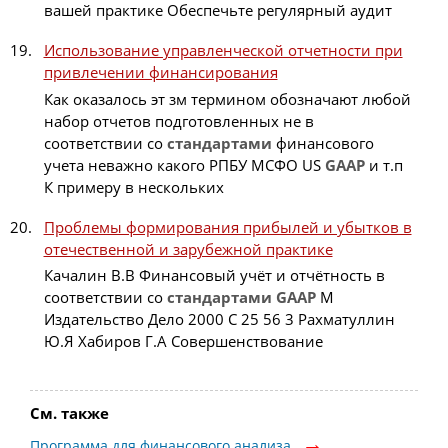
вашей практике Обеспечьте регулярный аудит
Использование управленческой отчетности при
привлечении финансирования
Как оказалось эт зм термином обозначают любой
набор отчетов подготовленных не в
соответствии со
стандартами
финансового
учета неважно какого РПБУ МСФО US
GAAP
и т.п
К примеру в нескольких
Проблемы формирования прибылей и убытков в
отечественной и зарубежной практике
Качалин В.В Финансовый учёт и отчётность в
соответствии со
стандартами
GAAP
М
Издательство Дело 2000 С 25 56 3 Рахматуллин
Ю.Я Хабиров Г.А Совершенствование
См. также
Программа для финансового анализа