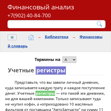
Финансовый анализ
+7(902) 40-84-700
≡
→
Библиотека
→
Финансовы
й словарь
Термины на
Учетные
регистры
Представьте, что вы завели личный дневник,
куда записываете каждую трату и каждое поступление
денег.
Учетные
регистры
— это такой же дневник,
но для вашей компании.
Только записывают туда
не «купил кофе», а «оприходовано 10 масляных
фильтров от поставщика "АвтоЗапчасти" на сумму 11