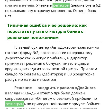
платить нечем.
Учетные
регистры
(анализ счета 62)
показывают эту отсрочку мгновенно. Отчет в банк —
нет.
Типичная ошибка и её решение: как
перестать путать отчет для банка с
реальным положением
Главный бухгалтер «АвтоДоктора» ежемесячно
готовит форму №2, показывает ее генеральному
директору как «чистую прибыль», и директор
принимает решения о бонусах, инвестициях и
кредитах, исходя из завышенной цифры. При этом
сальдо по счетам 62 (дебиторка) и 60 (кредиторка)
растут, но на них не смотрят.
Решение — внедрить правило «Двойного
взгляда»:
Каждый отчет о прибыли должен
сопровождаться «Отчетом о реальной прибыли по
регистрам
» по приведенной выше формуле. Займет