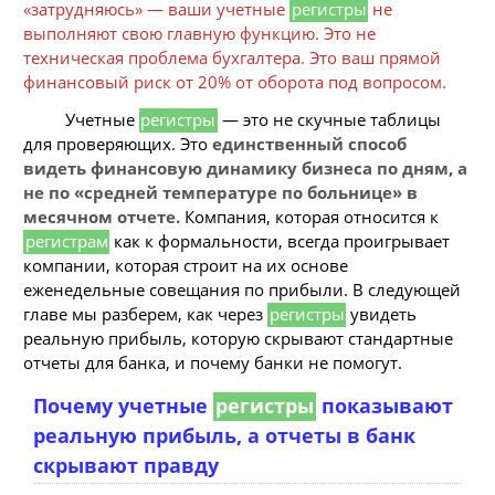
«затрудняюсь» — ваши учетные
регистры
не
выполняют свою главную функцию. Это не
техническая проблема бухгалтера. Это ваш прямой
финансовый риск от 20% от оборота под вопросом.
Учетные
регистры
— это не скучные таблицы
для проверяющих. Это
единственный способ
видеть финансовую динамику бизнеса по дням, а
не по «средней температуре по больнице» в
месячном отчете.
Компания, которая относится к
регистрам
как к формальности, всегда проигрывает
компании, которая строит на их основе
еженедельные совещания по прибыли. В следующей
главе мы разберем, как через
регистры
увидеть
реальную прибыль, которую скрывают стандартные
отчеты для банка, и почему банки не помогут.
Почему учетные
регистры
показывают
реальную прибыль, а отчеты в банк
скрывают правду