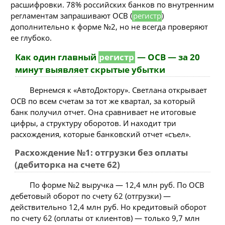
расшифровки. 78% российских банков по внутренним
регламентам запрашивают ОСВ (
регистр
)
дополнительно к форме №2, но не всегда проверяют
ее глубоко.
Как один главный
регистр
— ОСВ — за 20
минут выявляет скрытые убытки
Вернемся к «АвтоДоктору». Светлана открывает
ОСВ по всем счетам за тот же квартал, за который
банк получил отчет. Она сравнивает не итоговые
цифры, а структуру оборотов. И находит три
расхождения, которые банковский отчет «съел».
Расхождение №1: отгрузки без оплаты
(дебиторка на счете 62)
По форме №2 выручка — 12,4 млн руб. По ОСВ
дебетовый оборот по счету 62 (отгрузки) —
действительно 12,4 млн руб. Но кредитовый оборот
по счету 62 (оплаты от клиентов) — только 9,7 млн