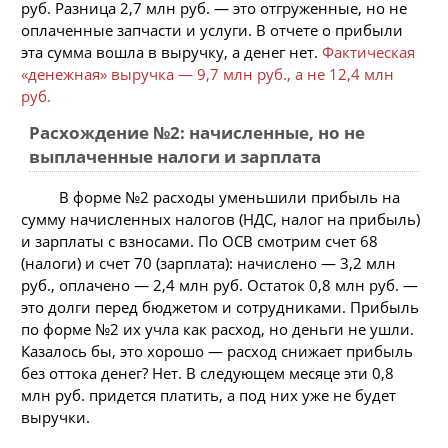
руб. Разница 2,7 млн руб. — это отгруженные, но не
оплаченные запчасти и услуги. В отчете о прибыли
эта сумма вошла в выручку, а денег нет.
Фактическая
«денежная» выручка — 9,7 млн руб., а не 12,4 млн
руб.
Расхождение №2: начисленные, но не
выплаченные налоги и зарплата
В форме №2 расходы уменьшили прибыль на
сумму начисленных налогов (НДС, налог на прибыль)
и зарплаты с взносами. По ОСВ смотрим счет 68
(налоги) и счет 70 (зарплата): начислено — 3,2 млн
руб., оплачено — 2,4 млн руб. Остаток 0,8 млн руб. —
это долги перед бюджетом и сотрудниками. Прибыль
по форме №2 их учла как расход, но деньги не ушли.
Казалось бы, это хорошо — расход снижает прибыль
без оттока денег? Нет. В следующем месяце эти 0,8
млн руб. придется платить, а под них уже не будет
выручки.