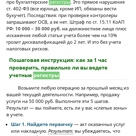
про бухгалтерские
регистры
. Это прямое нарушение
ст. 402-ФЗ (все юрлица, кроме ИП, обязаны вести
бухучет). Последствия: при проверке контролеры
запрашивают ОСВ, а ее нет. Штраф по ст. 15.11 КоАП
РФ:
10 000 – 30 000 руб. на должностное лицо
плюс
искажение любой статьи учета более чем на 10%
грозит дисквалификацией до 2 лет. И это без учета
налоговых рисков.
Пошаговая инструкция: как за 1 час
проверить, правильно ли вы ведете
учетные
регистры
Возьмите любую операцию за прошлый месяц из
вашей текущей деятельности. Например, продажу
услуги на 50 000 руб. Выполните эти 5 шагов.
Результат — вы поймете, есть ли у вас «слепые зоны»
в учете.
Шаг 1. Найдите первичку
— акт оказанных услуг
или накладную.
Результат:
вы убеждаетесь, что