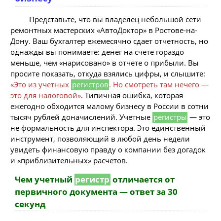
Представьте, что вы владелец небольшой сети
ремонтных мастерских «АвтоДоктор» в Ростове-на-
Дону. Ваш бухгалтер ежемесячно сдает отчетность, но
однажды вы понимаете: денег на счете гораздо
меньше, чем «нарисовано» в отчете о прибыли. Вы
просите показать, откуда взялись цифры, и слышите:
«Это из учетных
регистров
. Но смотреть там нечего —
это для налоговой»
. Типичная ошибка, которая
ежегодно обходится малому бизнесу в России в сотни
тысяч рублей доначислений. Учетные
регистры
— это
не формальность для инспектора. Это единственный
инструмент, позволяющий в любой день недели
увидеть финансовую правду о компании без догадок
и «приблизительных» расчетов.
Чем учетный
регистр
отличается от
первичного документа — ответ за 30
секунд