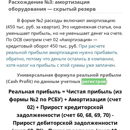
Расхождение №3: амортизация
оборудования — скрытый резерв
В форме №2 расходы включают амортизацию
(450 тыс. руб. за квартал). Это неденежная статья, она
уменьшает прибыль, но не уменьшает денег на счете.
По ОСВ смотрим счет 02 «Амортизация» —
кредитовый оборот 450 тыс. руб.
При расчете
реальной прибыли амортизацию нужно прибавить
обратно, потому что деньги остались в компании,
хотя налог на прибыль с этой суммы уже заплачен.
Универсальная формула реальной прибыли
(Cash Profit) по данным учетных
регистров
:
Реальная прибыль = Чистая прибыль (из
формы №2 по РСБУ) + Амортизация (счет
02) + Прирост кредиторской
задолженности (счет 60, 68, 69, 70) -
Прирост дебиторской задолженности