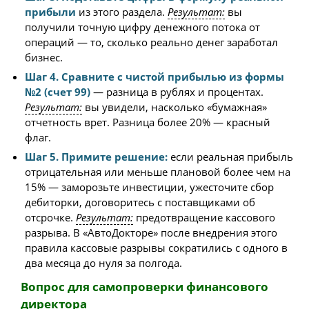
прибыли
из этого раздела.
Результат:
вы
получили точную цифру денежного потока от
операций — то, сколько реально денег заработал
бизнес.
Шаг 4. Сравните с чистой прибылью из формы
№2 (счет 99)
— разница в рублях и процентах.
Результат:
вы увидели, насколько «бумажная»
отчетность врет. Разница более 20% — красный
флаг.
Шаг 5. Примите решение:
если реальная прибыль
отрицательная или меньше плановой более чем на
15% — заморозьте инвестиции, ужесточите сбор
дебиторки, договоритесь с поставщиками об
отсрочке.
Результат:
предотвращение кассового
разрыва. В «АвтоДокторе» после внедрения этого
правила кассовые разрывы сократились с одного в
два месяца до нуля за полгода.
Вопрос для самопроверки финансового
директора