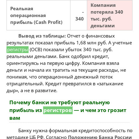
Компания
Реальная
-
потеряла 340
операционная
340
тыс. руб.
прибыль (Cash Profit)
деньгами
Вывод из таблицы:
Отчет о финансовых
результатах показал прибыль 1,68 млн руб. А учетные
регистры
(ОСВ) показали убыток 340 тыс. руб.
реальными деньгами. Банк одобрил кредит,
ориентируясь на первую цифру. Компания взяла
деньги и начала их тратить на текущие расходы, не
понимая, что операционный денежный поток
отрицательный. Кредит превратился в «затыкание
дыр», а не в развитие.
Почему банки не требуют реальную
прибыль из
регистров
— и чем это грозит
вам
Банку нужна формальная кредитоспособность по
методике ЦБ РФ. Согласно
Положению Банка России