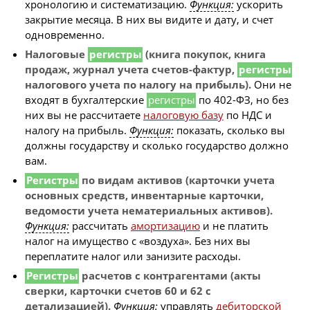
хронологию и систематизацию.
Функция:
ускорить
закрытие месяца. В них вы видите и дату, и счет
одновременно.
Налоговые
регистры
(книга покупок, книга
продаж, журнал учета счетов-фактур,
регистры
налогового учета по налогу на прибыль).
Они не
входят в бухгалтерские
регистры
по 402-ФЗ, но без
них вы не рассчитаете
налоговую базу
по НДС и
налогу на прибыль.
Функция:
показать, сколько вы
должны государству и сколько государство должно
вам.
Регистры
по видам активов (карточки учета
основных средств, инвентарные карточки,
ведомости учета нематериальных активов).
Функция:
рассчитать
амортизацию
и не платить
налог на имущество с «воздуха». Без них вы
переплатите налог или занизите расходы.
Регистры
расчетов с контрагентами (акты
сверки, карточки счетов 60 и 62 с
детализацией).
Функция:
управлять
дебиторской