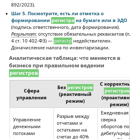
892/2023).
Шаг 5. Посмотрите, есть ли отметка о
формировании
регистра
на бумаге или в ЭДО
(подпись ответственного, дата формирования).
Результат:
отсутствие обязательных реквизитов (п.
4 ст. 10 402-ФЗ) —
регистр
недействителен.
Доначисление налога по инвентаризации.
Аналитическая таблица: что меняется в
бизнесе при правильном ведении
регистров
С корректными
Без
регистров
Сфера
регистрами
(реактивный
управления
(проактивный
режим)
режим)
Ежедневная
Разрыв между
Управление
сверка
отчетами и
денежными
оборотов по
остатками на
потоками
дебету/кредиту
счетах до 40%