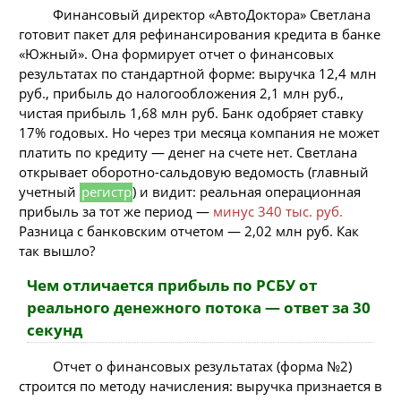
Финансовый директор «АвтоДоктора» Светлана
готовит пакет для рефинансирования кредита в банке
«Южный». Она формирует отчет о финансовых
результатах по стандартной форме: выручка 12,4 млн
руб., прибыль до налогообложения 2,1 млн руб.,
чистая прибыль 1,68 млн руб. Банк одобряет ставку
17% годовых. Но через три месяца компания не может
платить по кредиту — денег на счете нет. Светлана
открывает оборотно-сальдовую ведомость (главный
учетный
регистр
) и видит: реальная операционная
прибыль за тот же период —
минус 340 тыс. руб.
Разница с банковским отчетом — 2,02 млн руб. Как
так вышло?
Чем отличается прибыль по РСБУ от
реального денежного потока — ответ за 30
секунд
Отчет о финансовых результатах (форма №2)
строится по методу начисления: выручка признается в