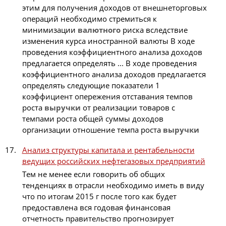
этим для получения доходов от внешнеторговых
операций необходимо стремиться к
минимизации
валютного
риска вследствие
изменения курса иностранной валюты В ходе
проведения коэффициентного анализа доходов
предлагается определять ... В ходе проведения
коэффициентного анализа доходов предлагается
определять следующие показатели 1
коэффициент опережения отставания темпов
роста
выручки
от реализации товаров с
темпами роста общей суммы доходов
организации отношение темпа роста
выручки
Анализ структуры капитала и рентабельности
ведущих российских нефтегазовых предприятий
Тем не менее если говорить об общих
тенденциях в отрасли необходимо иметь в виду
что по итогам 2015 г после того как будет
предоставлена вся годовая финансовая
отчетность правительство прогнозирует