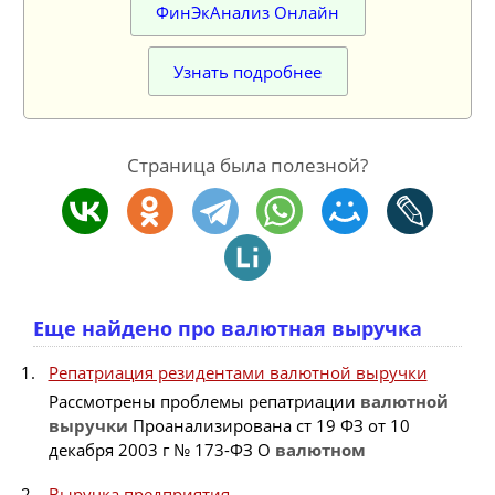
ФинЭкАнализ Онлайн
Узнать подробнее
Страница была полезной?
Еще найдено про валютная выручка
Репатриация резидентами валютной выручки
Рассмотрены проблемы репатриации
валютной
выручки
Проанализирована ст 19 ФЗ от 10
декабря 2003 г № 173-ФЗ О
валютном
Выручка предприятия