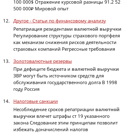
100 000$ Отражение курсовой разницы 91.2 52
500 000₽ Мировой опыт
Другое - Статьи по финансовому анализу
Репатриация резидентами
валютной
выручки
Регулирование структуры страхового портфеля
как механизм снижения рисков деятельности
страховых компаний Регрессные требования
Золотовалютные резервы
При дефиците бюджета и
валютной
выручки
ЗВР могут быть источником средств для
обслуживания государственного долга В 1998
году Россия
Налоговые санкции
Несоблюдение сроков репатриации
валютной
выручки
влечет штрафы ст 19 указанного
закона Следование этим принципам позволит
избежать доначислений налогов