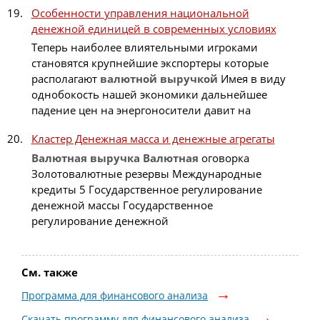
Особенности управления национальной
денежной единицей в современных условиях
Теперь наиболее влиятельными игроками
становятся крупнейшие экспортеры которые
располагают
валютной
выручкой
Имея в виду
однобокость нашей экономики дальнейшее
падение цен на энергоносители давит на
Кластер Денежная масса и денежные агрегаты
Валютная
выручка
Валютная
оговорка
Золотовалютные резервы Международные
кредиты 5 Государственное регулирование
денежной массы Государственное
регулирование денежной
См. также
Программа для финансового анализа
Скачать программу для финансового анализа