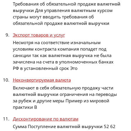
Требования об обязательной продаже
валютной
выручки
Для управления
валютным
курсом
страны могут вводить требования об
обязательной продаже
валютной
выручки
Экспорт товаров и услуг
Несмотря на соответствие изначальным
условиям контракта компания попадет под
санкции так как
валютная
выручка
не была
зачислена на счета в уполномоченных банках
РФ в установленный срок Это
Неконвертируемая валюта
Включают в себя обязательную продажу части
валютной
выручки
ограничения на переводы
за рубеж и другие меры Пример из мировой
практики В
Дисконтирование по валютам
Сумма Поступление
валютной
выручки
52 62