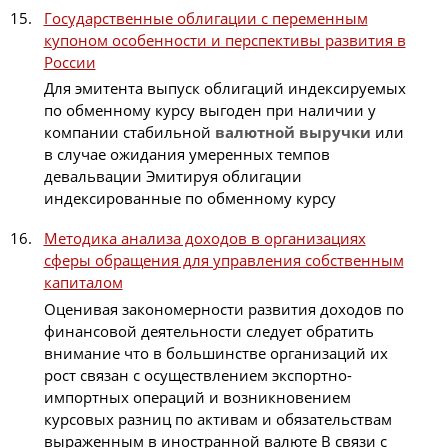
Государственные облигации с переменным
купоном особенности и перспективы развития в
России
Для эмитента выпуск облигаций индексируемых
по обменному курсу выгоден при наличии у
компании стабильной
валютной
выручки
или
в случае ожидания умеренных темпов
девальвации Эмитируя облигации
индексированные по обменному курсу
Методика анализа доходов в организациях
сферы обращения для управления собственным
капиталом
Оценивая закономерности развития доходов по
финансовой деятельности следует обратить
внимание что в большинстве организаций их
рост связан с осуществлением экспортно-
импортных операций и возникновением
курсовых разниц по активам и обязательствам
выраженным в иностранной валюте В связи с