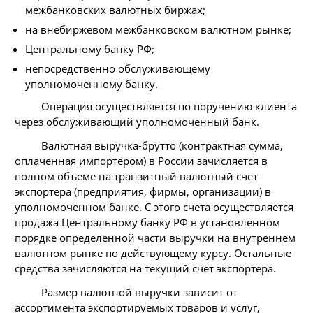
межбанковских валютных биржах;
на внебиржевом межбанковском валютном рынке;
Центральному банку РФ;
непосредственно обслуживающему
уполномоченному банку.
Операция осуществляется по поручению клиента
через обслуживающий уполномоченный банк.
Валютная выручка-брутто (контрактная сумма,
оплаченная импортером) в России зачисляется в
полном объеме на транзитный валютный счет
экспортера (предприятия, фирмы, организации) в
уполномоченном банке. С этого счета осуществляется
продажа Центральному банку РФ в установленном
порядке определенной части выручки на внутреннем
валютном рынке по действующему курсу. Остальные
средства зачисляются на текущий счет экспортера.
Размер валютной выручки зависит от
ассортимента экспортируемых товаров и услуг,