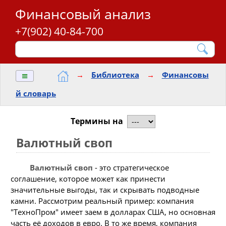
Финансовый анализ
+7(902) 40-84-700
≡
→
Библиотека
→
Финансовы
й словарь
Термины на
Валютный своп
Валютный своп
- это стратегическое
соглашение, которое может как принести
значительные выгоды, так и скрывать подводные
камни. Рассмотрим реальный пример: компания
"ТехноПром" имеет заем в долларах США, но основная
часть её доходов в евро. В то же время, компания