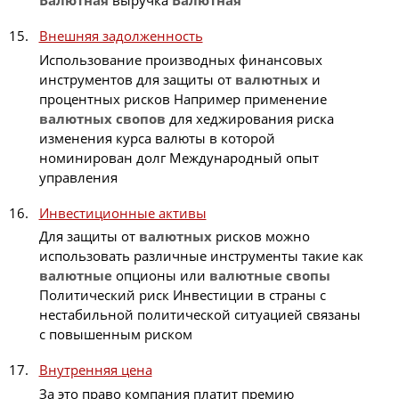
Валютная
выручка
Валютная
Внешняя задолженность
Использование производных финансовых
инструментов для защиты от
валютных
и
процентных рисков Например применение
валютных
свопов
для хеджирования риска
изменения курса валюты в которой
номинирован долг Международный опыт
управления
Инвестиционные активы
Для защиты от
валютных
рисков можно
использовать различные инструменты такие как
валютные
опционы или
валютные
свопы
Политический риск Инвестиции в страны с
нестабильной политической ситуацией связаны
с повышенным риском
Внутренняя цена
За это право компания платит премию