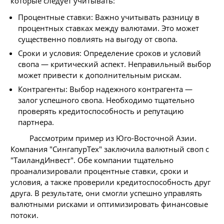
которые следует учитывать:
Процентные ставки: Важно учитывать разницу в
процентных ставках между валютами. Это может
существенно повлиять на выгоду от свопа.
Сроки и условия: Определение сроков и условий
свопа — критический аспект. Неправильный выбор
может привести к дополнительным рискам.
Контрагенты: Выбор надежного контрагента —
залог успешного свопа. Необходимо тщательно
проверять кредитоспособность и репутацию
партнера.
Рассмотрим пример из Юго-Восточной Азии.
Компания "СингапурТех" заключила валютный своп с
"ТаиландИнвест". Обе компании тщательно
проанализировали процентные ставки, сроки и
условия, а также проверили кредитоспособность друг
друга. В результате, они смогли успешно управлять
валютными рисками и оптимизировать финансовые
потоки.