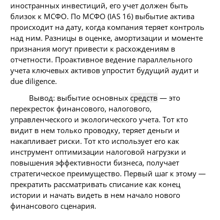
иностранных инвестиций, его учет должен быть
близок к МСФО. По МСФО (IAS 16) выбытие актива
происходит на дату, когда компания теряет контроль
над ним. Разницы в оценке, амортизации и моменте
признания могут привести к расхождениям в
отчетности. Проактивное ведение параллельного
учета ключевых активов упростит будущий аудит и
due diligence.
Вывод: выбытие основных
средств
— это
перекресток финансового, налогового,
управленческого и экологического учета. Тот кто
видит в нем только проводку, теряет деньги и
накапливает риски. Тот кто использует его как
инструмент оптимизации налоговой нагрузки и
повышения эффективности бизнеса, получает
стратегическое преимущество. Первый шаг к этому —
прекратить рассматривать списание как конец
истории и начать видеть в нем начало нового
финансового сценария.