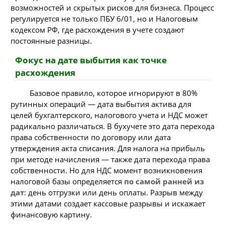
возможностей и скрытых рисков для бизнеса. Процесс
регулируется не только ПБУ 6/01, но и Налоговым
кодексом РФ, где расхождения в учете создают
постоянные разницы.
Фокус на дате выбытия как точке
расхождения
Базовое правило, которое игнорируют в 80%
рутинных операций — дата выбытия актива для
целей бухгалтерского, налогового учета и НДС может
радикально различаться. В бухучете это дата перехода
права собственности по договору или дата
утверждения акта списания. Для налога на прибыль
при методе начисления — также дата перехода права
собственности. Но для НДС момент возникновения
налоговой базы определяется
по самой ранней из
дат
: день отгрузки или день оплаты. Разрыв между
этими датами создает кассовые разрывы и искажает
финансовую картину.