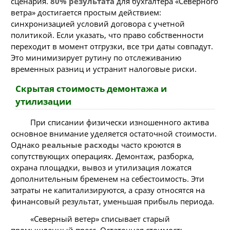
сценария.
80% результата
для бухгалтера «Северного
ветра» достигается простым действием:
синхронизацией условий договора с учетной
политикой. Если указать, что право собственности
переходит в момент отгрузки, все три даты совпадут.
Это минимизирует рутину по отслеживанию
временных разниц и устранит налоговые риски.
Скрытая стоимость демонтажа и
утилизации
При списании физически изношенного актива
основное внимание уделяется остаточной стоимости.
Однако
реальные расходы
часто кроются в
сопутствующих операциях. Демонтаж, разборка,
охрана площадки, вывоз и утилизация ложатся
дополнительным бременем на себестоимость. Эти
затраты не капитализируются, а сразу относятся на
финансовый результат, уменьшая прибыль периода.
«Северный ветер» списывает старый