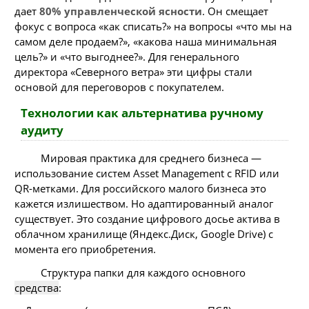
дает
80% управленческой ясности
. Он смещает
фокус с вопроса «как списать?» на вопросы «что мы на
самом деле продаем?», «какова наша минимальная
цель?» и «что выгоднее?». Для генерального
директора «Северного ветра» эти цифры стали
основой для переговоров с покупателем.
Технологии как альтернатива ручному
аудиту
Мировая практика для среднего бизнеса —
использование систем Asset Management с RFID или
QR-метками. Для российского малого бизнеса это
кажется излишеством. Но адаптированный аналог
существует. Это создание цифрового досье актива в
облачном хранилище (Яндекс.Диск, Google Drive) с
момента его приобретения.
Структура папки для каждого основного
средства
: