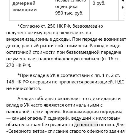
дочерней
0 руб.
оценщика
руб.
компании
950 тыс. руб.
*Согласно ст. 250 НК РФ, безвозмездно
полученное имущество включается во
внереализационные доходы. При передаче возникает
доход, равный рыночной стоимости. Расход в виде
остаточной стоимости при безвозмездной передаче
не уменьшает налогооблагаемую прибыль (п. 16 ст.
270 НК РФ).
*При вкладе в УК в соответствии с пп. 1 п. 2 ст.
146 НК РФ операция не признается реализацией, НДС
не начисляется.
Анализ таблицы показывает что ликвидация и
вклад в УК часто являются оптимальными с
налоговой точки зрения.
Безвозмездная передача
— самый опасный сценарий, ведущий к налоговым
обязательствам без реального
денежного
потока. Для
«Северного ветра» списание старого офисного здания