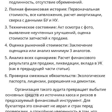
подлинность, отсутствие обременений.
Полная финансовая история:
Первоначальная
стоимость, все капвложения, расчет амортизации,
сверка с данными БУ и НУ.
Техническое состояние:
Акт осмотра с фото,
выявление неучтенных улучшений, оценка
стоимости запчастей к продаже.
Оценка рыночной стоимости:
Заключение
оценщика или анализ минимум 3 аналогов.
Анализ всех сценариев:
Расчет финансового
результата для продажи, ликвидации, вклада в УК
(как в предыдущей части статьи).
Проверка смежных обязательств:
Экологические
паспорта, лицензии, разрешения на демонтаж.
Организация такого аудита превращает выбытие
основных
средств
из источника хаоса и рисков в
предсказуемый финансовый инструмент. Для
бухгалтера это означает не аврал и страх перед
проверками, а спокойную уверенность в том, что