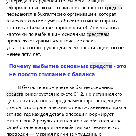
утверждаются руководителем организации.
Оформленные акты на списание основных
средств
передаются в бухгалтерию организации, которая
отмечает снятие с учета объектов в инвентарных
карточках (или инвентарной книге). Инвентарные
карточки по выбывшим основным
средствам
продолжают храниться в течение срока,
установленного руководителем организации, но не
менее пяти лет.
Почему выбытие основных
средств
- это
не просто списание с баланса
В бухгалтерском учете выбытие основных
средств
фиксируется на счете 01.2, но истинная его
суть лежит далеко за пределами корреспонденции
счетов. Это стратегический финал жизненного цикла
актива, где каждая деталь операции формирует
финансовый результат и налоговые обязательства.
Ошибочное восприятие выбытия как технической
проводки — главная причина упущенных