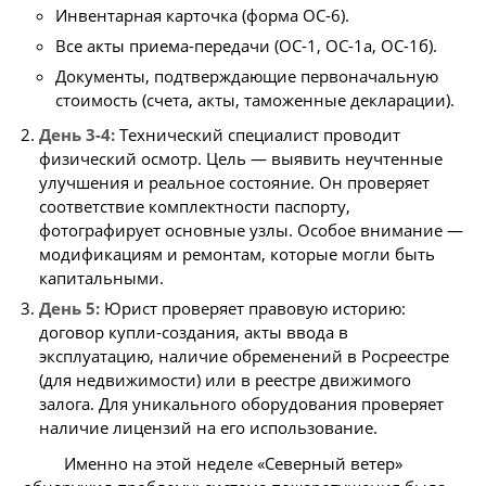
Инвентарная карточка (форма ОС-6).
Все акты приема-передачи (ОС-1, ОС-1а, ОС-1б).
Документы, подтверждающие первоначальную
стоимость (счета, акты, таможенные декларации).
День 3-4:
Технический специалист проводит
физический осмотр. Цель — выявить неучтенные
улучшения и реальное состояние. Он проверяет
соответствие комплектности паспорту,
фотографирует основные узлы. Особое внимание —
модификациям и ремонтам, которые могли быть
капитальными.
День 5:
Юрист проверяет правовую историю:
договор купли-создания, акты ввода в
эксплуатацию, наличие обременений в Росреестре
(для недвижимости) или в реестре движимого
залога. Для уникального оборудования проверяет
наличие лицензий на его использование.
Именно на этой неделе «Северный ветер»