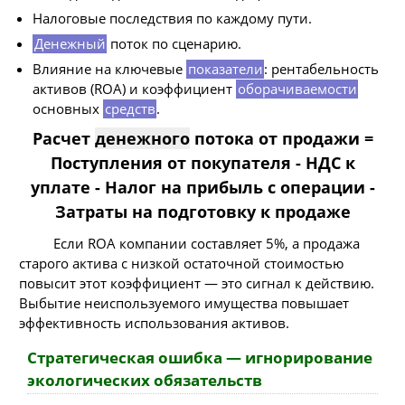
Налоговые последствия по каждому пути.
Денежный
поток по сценарию.
Влияние на ключевые
показатели
: рентабельность
активов (ROA) и коэффициент
оборачиваемости
основных
средств
.
Расчет
денежного
потока от продажи =
Поступления от покупателя - НДС к
уплате - Налог на прибыль с операции -
Затраты на подготовку к продаже
Если ROA компании составляет 5%, а продажа
старого актива с низкой остаточной стоимостью
повысит этот коэффициент — это сигнал к действию.
Выбытие неиспользуемого имущества повышает
эффективность использования активов.
Стратегическая ошибка — игнорирование
экологических обязательств