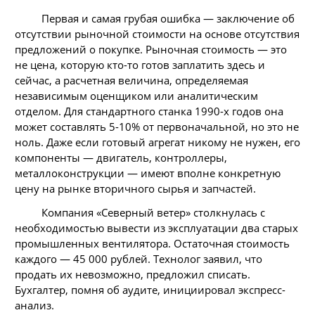
Первая и самая грубая ошибка — заключение об
отсутствии рыночной стоимости на основе отсутствия
предложений о покупке. Рыночная стоимость — это
не цена, которую кто-то готов заплатить здесь и
сейчас, а расчетная величина, определяемая
независимым оценщиком или аналитическим
отделом. Для стандартного станка 1990-х годов она
может составлять 5-10% от первоначальной, но это не
ноль. Даже если готовый агрегат никому не нужен, его
компоненты — двигатель, контроллеры,
металлоконструкции — имеют вполне конкретную
цену на рынке вторичного сырья и запчастей.
Компания «Северный ветер» столкнулась с
необходимостью вывести из эксплуатации два старых
промышленных вентилятора. Остаточная стоимость
каждого — 45 000 рублей. Технолог заявил, что
продать их невозможно, предложил списать.
Бухгалтер, помня об аудите, инициировал экспресс-
анализ.