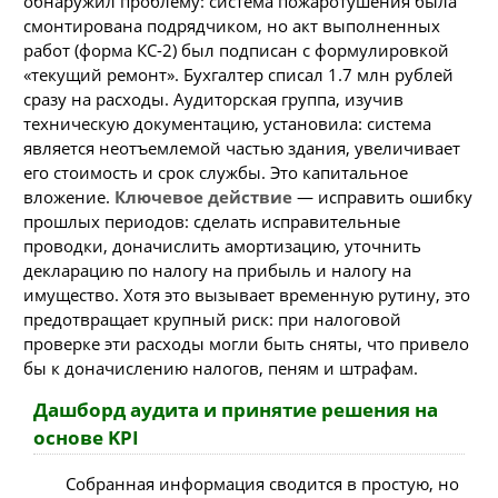
обнаружил проблему: система пожаротушения была
смонтирована подрядчиком, но акт выполненных
работ (форма КС-2) был подписан с формулировкой
«текущий ремонт». Бухгалтер списал 1.7 млн рублей
сразу на расходы. Аудиторская группа, изучив
техническую документацию, установила: система
является неотъемлемой частью здания, увеличивает
его стоимость и срок службы. Это капитальное
вложение.
Ключевое действие
— исправить ошибку
прошлых периодов: сделать исправительные
проводки, доначислить амортизацию, уточнить
декларацию по налогу на прибыль и налогу на
имущество. Хотя это вызывает временную рутину, это
предотвращает крупный риск: при налоговой
проверке эти расходы могли быть сняты, что привело
бы к доначислению налогов, пеням и штрафам.
Дашборд аудита и принятие решения на
основе KPI
Собранная информация сводится в простую, но