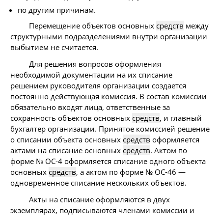
по другим причинам.
Перемещение объектов основных
средств
между
структурными подразделениями внутри организации
выбытием не считается.
Для решения вопросов оформления
необходимой документации на их списание
решением руководителя организации создается
постоянно действующая комиссия. В состав комиссии
обязательно входят лица, ответственные за
сохранность объектов основных
средств
, и главный
бухгалтер организации. Принятое комиссией решение
о списании объекта основных
средств
оформляется
актами на списание основных
средств
. Актом по
форме № ОС-4 оформляется списание одного объекта
основных
средств
, а актом по форме № ОС-46 —
одновременное списание нескольких объектов.
Акты на списание оформляются в двух
экземплярах, подписываются членами комиссии и