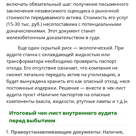
включать обязательный шаг: получение письменного
заключения независимого оценщика о рыночной
стоимости передаваемого актива. Стоимость его услуг
(15-30 тыс. руб.) несопоставима с потенциальными
доначислениями. Этот документ станет
железобетонным доказательством в суде.
Еще один скрытый риск — экологический. При
аудите станка с охлаждающей жидкостью или
трансформатора необходимо проверить паспорт
отхода. Его отсутствие означает, что компания не
сможет легально передать актив на утилизацию, а
будет вынуждена хранить его как опасный отход, неся
постоянные издержки. Решение — внести в чек-лист
аудита пункт «Наличие паспортов на опасные
компоненты (масла, жидкости, ртутные лампы и т.д.)».
Итоговый чек-лист внутреннего аудита
перед выбытием
Правоустанавливающие документы:
Наличие,