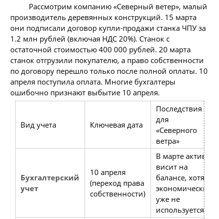
Рассмотрим компанию «Северный ветер», малый
производитель деревянных конструкций. 15 марта
они подписали договор купли-продажи станка ЧПУ за
1.2 млн рублей (включая НДС 20%). Станок с
остаточной стоимостью 400 000 рублей. 20 марта
станок отгрузили покупателю, а право собственности
по договору перешло только после полной оплаты. 10
апреля поступила оплата. Многие бухгалтеры
ошибочно признают выбытие 10 апреля.
Последствия
для
Вид учета
Ключевая дата
«Северного
ветра»
В марте актив
висит на
10 апреля
Бухгалтерский
балансе, хотя
(переход права
учет
экономически
собственности)
уже не
используется