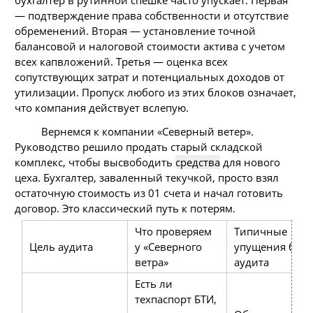
— подтверждение права собственности и отсутствие
обременений. Вторая — установление точной
балансовой и налоговой стоимости актива с учетом
всех капвложений. Третья — оценка всех
сопутствующих затрат и потенциальных доходов от
утилизации. Пропуск любого из этих блоков означает,
что компания действует вслепую.
Вернемся к компании «Северный ветер».
Руководство решило продать старый складской
комплекс, чтобы высвободить
средства
для нового
цеха. Бухгалтер, заваленный текучкой, просто взял
остаточную стоимость из 01 счета и начал готовить
договор. Это классический путь к потерям.
Что проверяем
Типичные
Цель аудита
у «Северного
упущения без
ветра»
аудита
Есть ли
техпаспорт БТИ,