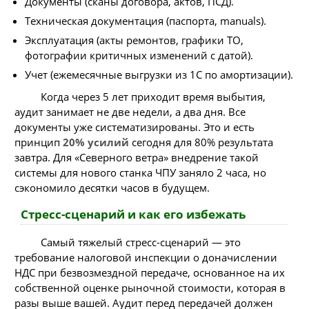
Документы (сканы договора, актов, ПСД).
Техническая документация (паспорта, manuals).
Эксплуатация (акты ремонтов, графики ТО,
фотографии критичных изменений с датой).
Учет (ежемесячные выгрузки из 1С по амортизации).
Когда через 5 лет приходит время выбытия,
аудит занимает не две недели, а два дня. Все
документы уже систематизированы. Это и есть
принцип
20% усилий
сегодня для 80% результата
завтра. Для «Северного ветра» внедрение такой
системы для нового станка ЧПУ заняло 2 часа, но
сэкономило десятки часов в будущем.
Стресс-сценарий и как его избежать
Самый тяжелый стресс-сценарий — это
требование налоговой инспекции о доначислении
НДС при безвозмездной передаче, основанное на их
собственной оценке рыночной стоимости, которая в
разы выше вашей. Аудит перед передачей должен