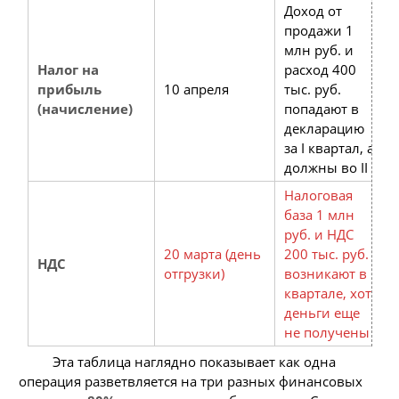
Доход от
продажи 1
млн руб. и
Налог на
расход 400
прибыль
10 апреля
тыс. руб.
(начисление)
попадают в
декларацию
за I квартал, а
должны во II
Налоговая
база 1 млн
руб. и НДС
20 марта (день
200 тыс. руб.
НДС
отгрузки)
возникают в I
квартале, хотя
деньги еще
не получены
Эта таблица наглядно показывает как одна
операция разветвляется на три разных финансовых