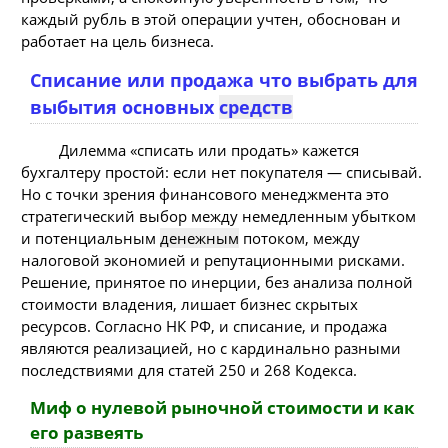
каждый рубль в этой операции учтен, обоснован и
работает на цель бизнеса.
Списание или продажа что выбрать для
выбытия основных
средств
Дилемма «списать или продать» кажется
бухгалтеру простой: если нет покупателя — списывай.
Но с точки зрения финансового менеджмента это
стратегический выбор между немедленным убытком
и потенциальным
денежным
потоком, между
налоговой экономией и репутационными рисками.
Решение, принятое по инерции, без анализа полной
стоимости владения, лишает бизнес скрытых
ресурсов. Согласно НК РФ, и списание, и продажа
являются реализацией, но с кардинально разными
последствиями для статей 250 и 268 Кодекса.
Миф о нулевой рыночной стоимости и как
его развеять