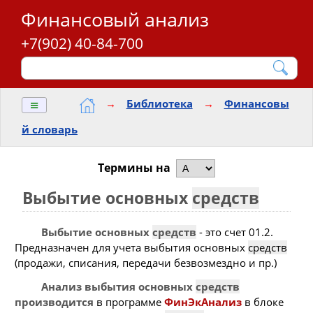
Финансовый анализ
+7(902) 40-84-700
≡
→
Библиотека
→
Финансовы
й словарь
Термины на
Выбытие основных
средств
Выбытие основных
средств
- это счет 01.2.
Предназначен для учета выбытия основных
средств
(продажи, списания, передачи безвозмездно и пр.)
Анализ выбытия основных
средств
производится
в программе
ФинЭкАнализ
в блоке