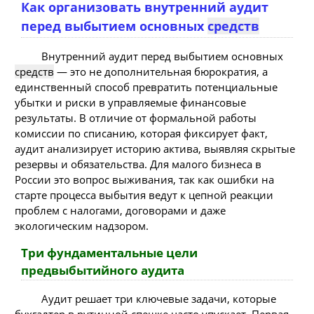
Как организовать внутренний аудит
перед выбытием основных
средств
Внутренний аудит перед выбытием основных
средств
— это не дополнительная бюрократия, а
единственный способ превратить потенциальные
убытки и риски в управляемые финансовые
результаты. В отличие от формальной работы
комиссии по списанию, которая фиксирует факт,
аудит анализирует историю актива, выявляя скрытые
резервы и обязательства. Для малого бизнеса в
России это вопрос выживания, так как ошибки на
старте процесса выбытия ведут к цепной реакции
проблем с налогами, договорами и даже
экологическим надзором.
Три фундаментальные цели
предвыбытийного аудита
Аудит решает три ключевые задачи, которые
бухгалтер в рутинной спешке часто упускает. Первая