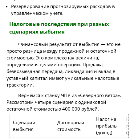
Резервирование прогнозируемых расходов в
управленческом учете.
Налоговые последствия при разных
сценариях выбытия
Финансовый результат от выбытия — это не
просто разница между продажной и остаточной
стоимостью. Это комплексная величина,
определяемая целями операции. Продажа,
безвозмездная передача, ликвидация и вклад в
уставный капитал имеют уникальные налоговые
траектории.
Вернемся к станку ЧПУ из «Северного ветра».
Рассмотрим четыре сценария с одинаковой
остаточной стоимостью 400 000 рублей.
Налог на
Нало
Сценарий
Договорная
прибыль
при
выбытия
стоимость
(доход)
(расх