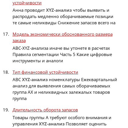
устойчивости
Анна проводит
XYZ-анализ
чтобы выявить и
распродать медленно оборачиваемые позиции
те самые неликвиды Снижение запасов всего на
Модель экономически обоснованного размера
заказа
ABC-XYZ-анализа иначе вы утонете в расчетах
Правила сегментации Часть 5 Какие цифровые
инструменты и аналоги
Тип финансовой устойчивости
ABC
XYZ-анализ
номенклатуры Ежеквартальный
анализ для выявления самых оборачиваемых
группа АX и неликвидных залежалых товаров
группа
Длительность оборота запасов
Товары группы A требуют особого внимания и
управления
XYZ-анализ
Позволяет оценить