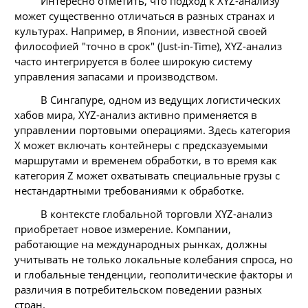
Интересно отметить, что подход к XYZ-анализу
может существенно отличаться в разных странах и
культурах. Например, в Японии, известной своей
философией "точно в срок" (Just-in-Time), XYZ-анализ
часто интегрируется в более широкую систему
управления запасами и производством.
В Сингапуре, одном из ведущих логистических
хабов мира, XYZ-анализ активно применяется в
управлении портовыми операциями. Здесь категория
X может включать контейнеры с предсказуемыми
маршрутами и временем обработки, в то время как
категория Z может охватывать специальные грузы с
нестандартными требованиями к обработке.
В контексте глобальной торговли XYZ-анализ
приобретает новое измерение. Компании,
работающие на международных рынках, должны
учитывать не только локальные колебания спроса, но
и глобальные тенденции, геополитические факторы и
различия в потребительском поведении разных
стран.