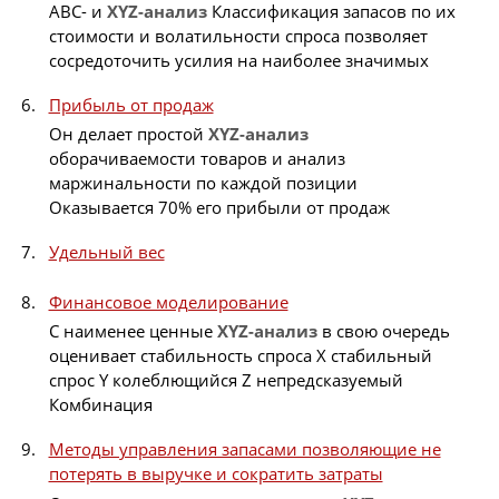
ABC- и
XYZ-анализ
Классификация запасов по их
стоимости и волатильности спроса позволяет
сосредоточить усилия на наиболее значимых
Прибыль от продаж
Он делает простой
XYZ-анализ
оборачиваемости товаров и анализ
маржинальности по каждой позиции
Оказывается 70% его прибыли от продаж
Удельный вес
Финансовое моделирование
C наименее ценные
XYZ-анализ
в свою очередь
оценивает стабильность спроса X стабильный
спрос Y колеблющийся Z непредсказуемый
Комбинация
Методы управления запасами позволяющие не
потерять в выручке и сократить затраты