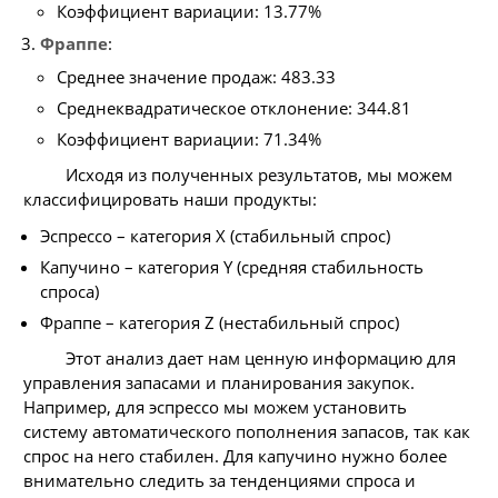
Коэффициент вариации: 13.77%
Фраппе
:
Среднее значение продаж: 483.33
Среднеквадратическое отклонение: 344.81
Коэффициент вариации: 71.34%
Исходя из полученных результатов, мы можем
классифицировать наши продукты:
Эспрессо – категория X (стабильный спрос)
Капучино – категория Y (средняя стабильность
спроса)
Фраппе – категория Z (нестабильный спрос)
Этот анализ дает нам ценную информацию для
управления запасами и планирования закупок.
Например, для эспрессо мы можем установить
систему автоматического пополнения запасов, так как
спрос на него стабилен. Для капучино нужно более
внимательно следить за тенденциями спроса и