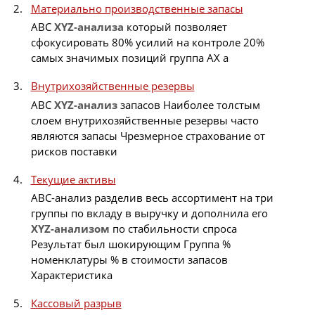
Материально производственные запасы
ABC
XYZ-анализа
который позволяет
сфокусировать 80% усилий на контроле 20%
самых значимых позиций группа AX а
Внутрихозяйственные резервы
ABC
XYZ-анализ
запасов Наиболее толстым
слоем внутрихозяйственные резервы часто
являются запасы Чрезмерное страхование от
рисков поставки
Текущие активы
ABC-анализ разделив весь ассортимент на три
группы по вкладу в выручку и дополнила его
XYZ-анализом
по стабильности спроса
Результат был шокирующим Группа %
номенклатуры % в стоимости запасов
Характеристика
Кассовый разрыв