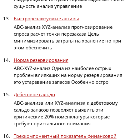
сущность анализ управление
Быстрореализуемые активы
АВС-анализ
XYZ-анализ
прогнозирование
спроса расчет точки перезаказа Цель
минимизировать затраты на хранение но при
этом обеспечить
Норма резервирования
ABC-XYZ-анализ Одна из наиболее острых
проблем влияющих на норму резервирования
это устаревание запасов Особенно остро
Дебетовое сальдо
ABC-анализа или
XYZ-анализа
к дебетовому
сальдо запасов позволяет выявить эти
критические 20% номенклатуры которые
требуют пристального внимания
Трехкомпонентный показатель финансовой