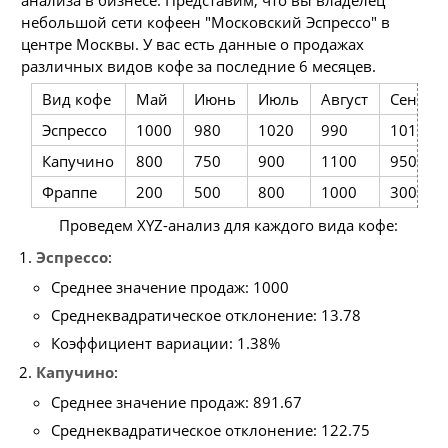
небольшой сети кофеен "Московский Эспрессо" в
центре Москвы. У вас есть данные о продажах
различных видов кофе за последние 6 месяцев.
Вид кофе
Май
Июнь
Июль
Август
Сентяб
Эспрессо
1000
980
1020
990
1010
Капучино
800
750
900
1100
950
Фраппе
200
500
800
1000
300
Проведем XYZ-анализ для каждого вида кофе:
Эспрессо
:
Среднее значение продаж: 1000
Среднеквадратическое отклонение: 13.78
Коэффициент вариации: 1.38%
Капучино
:
Среднее значение продаж: 891.67
Среднеквадратическое отклонение: 122.75