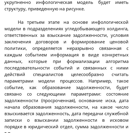
укрупненно инфологическая модель будет иметь
структуру, приведенную на рисунке.
На третьем этапе на основе инфологической
модели в подразделениях угледобывающего холдинга,
ответственных за взыскание задолженности, условия
заключения договоров и формирование ценовой
политики, определяется неразрывно связанная с
каждым событием информация в виде конкретных
данных, которые при формализации алгоритма
последовательности событий и связанных с ними
действий специалистов целесообразно считать
параметрами модели процессов. Например, такое
событие, как образование задолженности, будет
связано со следующими параметрами: состояние
задолженности (просроченная), основание иска, дата
начала образования задолженности, на какое число
взыскивается задолженность, дата передачи служебной
записки о взыскании задолженности в исковом
порядке в юридический отдел, сумма задолженности и
т.п.