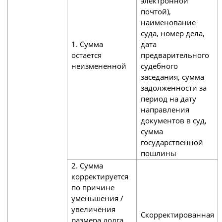
электронной
почтой),
наименование
суда, номер дела,
1. Сумма
дата
остается
предварительного
неизмененной
судебного
заседания, сумма
задолженности за
период на дату
направления
документов в суд,
сумма
государственной
пошлины
2. Сумма
корректируется
по причине
уменьшения /
увеличения
Скорректированная
размера долга