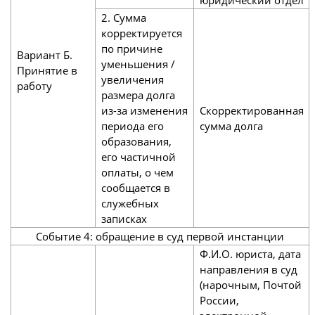
2. Сумма
корректируется
по причине
Вариант Б.
уменьшения /
Принятие в
увеличения
работу
размера долга
из-за изменения
Скорректированная
периода его
сумма долга
образования,
его частичной
оплаты, о чем
сообщается в
служебных
записках
Событие 4: обращение в суд первой инстанции
Ф.И.О. юриста, дата
направления в суд
(нарочным, Почтой
России,