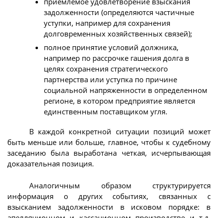
приемлемое удовлетворение взыскания
задолженности (определяются частичные
уступки, например для сохранения
долговременных хозяйственных связей);
полное принятие условий должника,
например по рассрочке гашения долга в
целях сохранения стратегического
партнерства или уступка по причине
социальной напряженности в определенном
регионе, в котором предприятие является
единственным поставщиком угля.
В каждой конкретной ситуации позиций может
быть меньше или больше, главное, чтобы к судебному
заседанию была выработана четкая, исчерпывающая
доказательная позиция.
Аналогичным образом структурируется
информация о других событиях, связанных с
взысканием задолженности в исковом порядке: в
апелляционном и кассационном производстве и т.д.