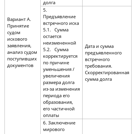
долга
5.
Предъявление
Вариант А.
встречного иска
Принятие
5.1. Сумма
судом
остается
искового
неизмененной
заявления,
Дата и сумма
5.2. Сумма
анализ судом
предъявленного
корректируется
поступивших
встречного
по причине
документов
требования.
уменьшения /
Скорректированная
увеличения
сумма долга
размера долга
из-за изменения
периода его
образования,
его частичной
оплаты
6. Заключение
мирового