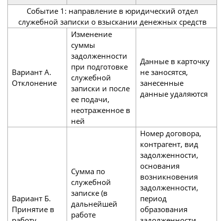
Событие 1: направление в юридический отдел
служебной записки о взыскании денежных средств
Изменение
суммы
задолженности
Данные в карточку
при подготовке
Вариант А.
не заносятся,
служебной
Отклонение
занесенные
записки и после
данные удаляются
ее подачи,
неотраженное в
ней
Номер договора,
контрагент, вид
задолженности,
основания
Сумма по
возникновения
служебной
задолженности,
записке (в
Вариант Б.
период
дальнейшей
Принятие в
образования
работе
работу
задолженности,