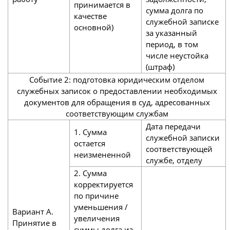
принимается в
сумма долга по
качестве
служебной записке
основной)
за указанный
период, в том
числе неустойка
(штраф)
Событие 2: подготовка юридическим отделом
служебных записок о предоставлении необходимых
документов для обращения в суд, адресованных
соответствующим службам
Дата передачи
1. Сумма
служебной записки
остается
соответствующей
неизмененной
службе, отделу
2. Сумма
корректируется
по причине
уменьшения /
Вариант А.
увеличения
Принятие в
суммы долга из-