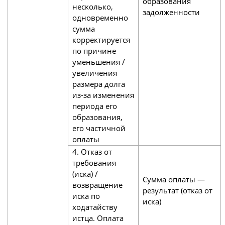
образования
несколько,
задолженности
одновременно
сумма
корректируется
по причине
уменьшения /
увеличения
размера долга
из-за изменения
периода его
образования,
его частичной
оплаты
4. Отказ от
требования
(иска) /
Сумма оплаты —
возвращение
результат (отказ от
иска по
иска)
ходатайству
истца. Оплата