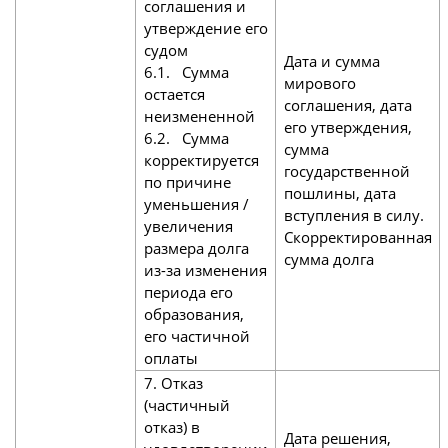
соглашения и
утверждение его
судом
Дата и сумма
6.1. Сумма
мирового
остается
соглашения, дата
неизмененной
его утверждения,
6.2. Сумма
сумма
корректируется
государственной
по причине
пошлины, дата
уменьшения /
вступления в силу.
увеличения
Скорректированная
размера долга
сумма долга
из-за изменения
периода его
образования,
его частичной
оплаты
7. Отказ
(частичный
отказ) в
Дата решения,