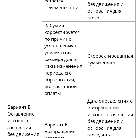
остается
без движения и
неизмененной
основания для
этого
2. Сумма
корректируется
по причине
уменьшения /
увеличения
Скорректированная
размера долга
сумма долга
из-за изменения
периода его
образования,
его частичной
оплаты
Дата определения о
Вариант Б.
возвращении
Оставление
искового заявления
искового
без движения и
Вариант В.
заявления
основания для
Возвращение
без движения
этого, дата
искового