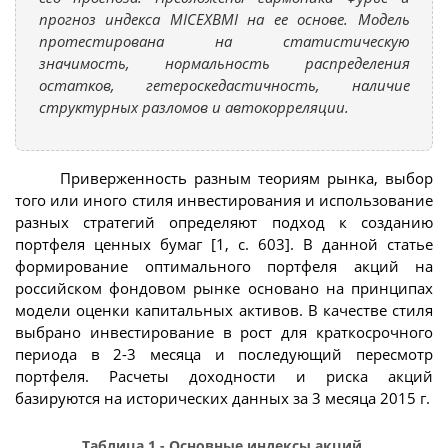
прогноз индекса MICEXBMI на ее основе. Модель
протестирована на статистическую
значимость, нормальность распределения
остатков, гетероскедастичность, наличие
структурных разломов и автокорреляции.
Приверженность разным теориям рынка, выбор
того или иного стиля инвестирования и использование
разных стратегий определяют подход к созданию
портфеля ценных бумаг [1, с. 603]. В данной статье
формирование оптимального портфеля акций на
российском фондовом рынке основано на принципах
модели оценки капитальных активов. В качестве стиля
выбрано инвестирование в рост для краткосрочного
периода в 2-3 месяца и последующий пересмотр
портфеля. Расчеты доходности и риска акций
базируются на исторических данных за 3 месяца 2015 г.
Таблица 1 - Основные индексы акций