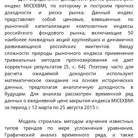
индекс MICEXBMI, по которому и построим прогноз
доходности и риска рынка. Данный индекс
представляет собой ценовые, взвешенные по
рыночной капитализации композитные индексы
российского фондового рынка, включающие 50
наиболее ликвидных акций крупнейших и динамично
развивающихся российских эмитентов. Ввиду
сложности природы рыночного индекса применение
тривиальных методов прогнозирования не дает
корректных результатов [5, с. 64]. Поэтому часто для
расчета ожидаемой доходности используют
математическое ожидание на основе исторических
данных, предполагая аналогичную доходность в
будущем. Для анализа рассмотрен временной ряд
данных о ежедневной цене закрытия индекса MICEXBMI
за период с 12 марта по 25 августа 2015 г.
Модель строилась методом изучения известных
типов трендов по мере усложнения уравнения.
Графический анализ временного ряда, а также