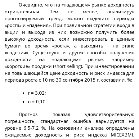
Очевидно, что на «падающем» рынке доходность
отрицательная. Тем не менее, анализируя
прогнозируемый тренд, можно выделить периоды
«роста» и «падения». При правильной стратегии входа в
акции и выхода из них возможно получить более
высокую доходность, если инвестировать в ценные
бумаги во время «роста», а выходить - на этапе
«падения». Существуют и другие способы получения
доходности на «падающем» рынке, например
«короткие» продажи (short selling). При инвестировании
на повышающейся цене доходность и риск индекса для
периода роста с 10 по 30 сентября 2015 г. составили, %:
r = 3,02;
σ = 0,10.
Прогноз показал удовлетворительную
погрешность, стандартная ошибка варьируется на
уровне 6,5-7,2 %. На основании анализа определены
ожидаемые доходность и риск индекса MICEXBMI.