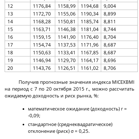
12
1176,84
1158,99
1194,68
9,004
13
1172,70
1155,06
1190,34
8,899
14
1168,28
1150,81
1185,74
8,811
15
1163,71
1146,38
1181,04
8,744
16
1159,15
1141,90
1176,40
8,704
17
1154,74
1137,53
1171,96
8,687
18
1150,63
1133,41
1167,85
8,687
19
1146,94
1129,70
1164,17
8,696
20
1143,76
1126,51
1161,02
8,706
Получив прогнозные значения индекса MICEXBMI
на период с 7 по 20 октября 2015 г., можно рассчитать
ожидаемую доходность и риск рынка, %:
математическое ожидание (доходность) г =
-0,09;
стандартное (среднеквадратическое)
отклонение (риск) σ = 0,25.