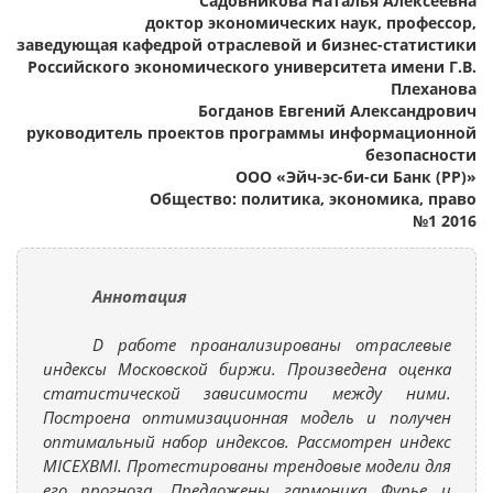
Садовникова Наталья Алексеевна
доктор экономических наук, профессор,
заведующая кафедрой отраслевой и бизнес-статистики
Российского экономического университета имени Г.В.
Плеханова
Богданов Евгений Александрович
руководитель проектов программы информационной
безопасности
ООО «Эйч-эс-би-си Банк (РР)»
Общество: политика, экономика, право
№1 2016
Аннотация
D работе проанализированы отраслевые
индексы Московской биржи. Произведена оценка
статистической зависимости между ними.
Построена оптимизационная модель и получен
оптимальный набор индексов. Рассмотрен индекс
MICEXBMI. Протестированы трендовые модели для
его прогноза. Предложены гармоника Фурье и