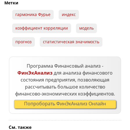
Метки
гармоника Фурье
индекс
коэффициент корреляции
модель
прогноз
статистическая значимость
Программа Финансовый анализ -
ФинЭкАнализ
для анализа финансового
состояния предприятия, позволяющая
рассчитывать большое количество
финансово-экономических коэффициентов.
Попроборать ФинЭкАнализ Онлайн
См. также