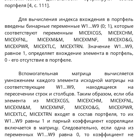
портфеля [4, c. 111].
Для вычисления индекса вхождения в портфель
введены бинарные переменные W1...W9 (0; 1), которые
соответствуют переменным MICEXCGS, MICEXCHM,
MICEXFNL, MICEXM&M, MICEXMNF, MICEXO&G,
MICEXPWR, MICEXTLC, MICEXTRN. Значение W1...W9,
равное 1, определяет вхождение элемента в портфель,
0 - его отсутствие в портфеле.
Вспомогательная матрица вычисляется
умножением каждого элемента исходной матрицы на
соответствующие W1...W9, находящиеся на
пересечении строк и столбцов. Таким образом, если оба
элемента из MICEXCGS, MICEXCHM, MICEXFNL,
MICEXM&M, MICEXMNF, MICEXO&G, MICEXPWR,
MICEXTLC, MICEXTRN входят в состав портфеля, то их
W1...W9 равны 1 и парный коэффициент корреляции
включается в матрицу. Следовательно, если одна из
переменных W1...W9 равна 0, то коэффициент не