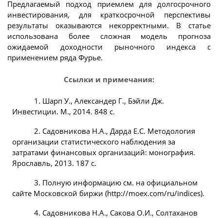
Предлагаемый подход приемлем для долгосрочного
инвестирования, для краткосрочной перспективы
результаты оказываются некорректными. В статье
использована более сложная модель прогноза
ожидаемой доходности рыночного индекса с
применением ряда Фурье.
Ссылки и примечания:
1. Шарп У., Александер Г., Бэйли Дж.
Инвестиции. М., 2014. 848 с.
2. Садовникова Н.А., Дарда Е.С. Методология
организации статистического наблюдения за
затратами финансовых организаций: монография.
Ярославль, 2013. 187 с.
3. Полную информацию см. на официальном
сайте Московской биржи (http://moex.com/ru/indices).
4. Садовникова Н.А., Сакова О.И., Солтаханов