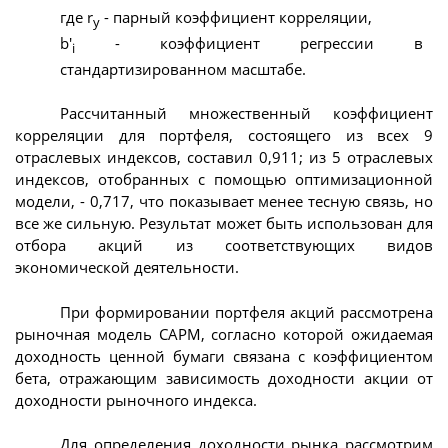
где r
- парный коэффициент корреляции,
у
b'
- коэффициент регрессии в
i
стандартизированном масштабе.
Рассчитанный множественный коэффициент
корреляции для портфеля, состоящего из всех 9
отраслевых индексов, составил 0,911; из 5 отраслевых
индексов, отобранных с помощью оптимизационной
модели, - 0,717, что показывает менее тесную связь, но
все же сильную. Результат может быть использован для
отбора акций из соответствующих видов
экономической деятельности.
При формировании портфеля акций рассмотрена
рыночная модель CAPM, согласно которой ожидаемая
доходность ценной бумаги связана с коэффициентом
бета, отражающим зависимость доходности акции от
доходности рыночного индекса.
Для определения доходности рынка рассмотрим