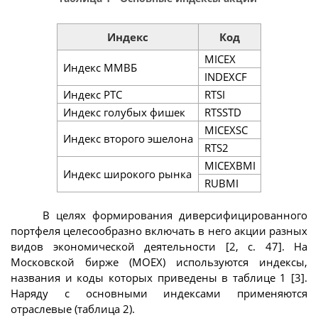
Индекс
Код
MICEX
Индекс ММВБ
INDEXCF
Индекс РТС
RTSI
Индекс голубых фишек
RTSSTD
MICEXSC
Индекс второго эшелона
RTS2
MICEXBMI
Индекс широкого рынка
RUBMI
В целях формирования диверсифицированного
портфеля целесообразно включать в него акции разных
видов экономической деятельности [2, c. 47]. На
Московской бирже (MOEX) используются индексы,
названия и коды которых приведены в таблице 1 [3].
Наряду с основными индексами применяются
отраслевые (таблица 2).