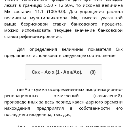
лежат в границах 5.50 - 12.50%, то искомая величина
Мк составит 11.1 (100/9.0). Для упрощения расчёта
величины мультипликатора Мк, вместо указанной
выше безрисковой ставки банковского процента,
можно использовать текущее значение банковской
ставки рефинансирования.
Для определения величины показателя Скк
предлагается использовать следующее соотношение:
Скк = Ао х (1 - Апн/Ао), (8)
где Ао - сумма осовремененных амортизационно-
реновационных отчислений (начислений),
произведенных за весь период кален-дарного времени
нахождения предприятия в собственности его
последнего владельца, тыс. д.е.;
Апн - сумма осовремененных амортизационно-