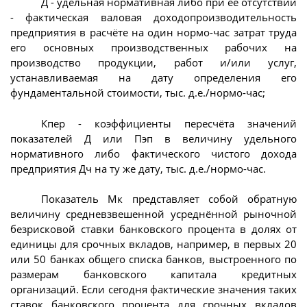
Д - удельная нормативная либо при её отсутствии
- фактическая валовая доходопроизводительность
предприятия в расчёте на один нормо-час затрат труда
его основных производственных рабочих на
производство продукции, работ и/или услуг,
устанавливаемая на дату определения его
фундаментальной стоимости, тыс. д.е./нормо-час;
Кпер - коэффициенты пересчёта значений
показателей Д или Пэп в величину удельного
нормативного либо фактического чистого дохода
предприятия Дч на ту же дату, тыс. д.е./нормо-час.
Показатель Мк представляет собой обратную
величину средневзвешенной усреднённой рыночной
безрисковой ставки банковского процента в долях от
единицы для срочных вкладов, например, в первых 20
или 50 банках общего списка банков, выстроенного по
размерам банковского капитала кредитных
организаций. Если сегодня фактические значения таких
ставок банковского процента для срочных вкладов