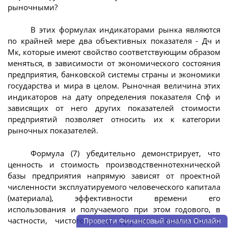
рыночными?
В этих формулах индикаторами рынка являются
по крайней мере два объективных показателя - Дч и
Мк, которые имеют свойство соответствующим образом
меняться, в зависимости от экономического состояния
предприятия, банковской системы страны и экономики
государства и мира в целом. Рыночная величина этих
индикаторов на дату определения показателя Спф и
зависящих от него других показателей стоимости
предприятий позволяет относить их к категории
рыночных показателей.
Формула (7) убедительно демонстрирует, что
ценность и стоимость производственнотехнической
базы предприятия напрямую зависят от проектной
численности эксплуатируемого человеческого капитала
(материала), эффективности времени его
использования и получаемого при этом годового, в
частности, чистого дохода. Другими словами, только
Провести Финансовый анализ Онлайн