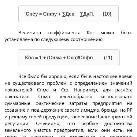
Спсу = Спфу + ∑Дсп _ ∑ДуП. (10)
Величина коэффициента Кпс может быть
установлена по следующему соотношению:
Кпс = 1 + (Снма + Ссэ)/Спфп. (11)
Всё было бы хорошо, если бы в настоящее время
не существовало проблем с определением значений
показателей Снма и Ссэ. Например, для расчёта
показателя Снма целесообразно использовать
суммарные фактические затраты предприятия на
создание и под-держание своего имиджа, бренда, на РР
и рекламу своей продукции, завоевание благоприятной
репутации. Очевидно, что особые достоинства
земельного участка предприятия, если они есть, не
могут, в частности, не отражаться на величине