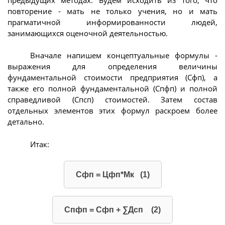
повторение - мать не только учения, но и мать
прагматичной информированности людей,
занимающихся оценочной деятельностью.
Вначале напишем концептуальные формулы -
выражения для определения величины
фундаментальной стоимости предприятия (Сфп), а
также его полной фундаментальной (Спфп) и полной
справедливой (Спсп) стоимостей. Затем состав
отдельных элементов этих формул раскроем более
детально.
Итак:
Сфп = Цфп*Мк (1)
Спфп = Сфп + ∑Дсп (2)