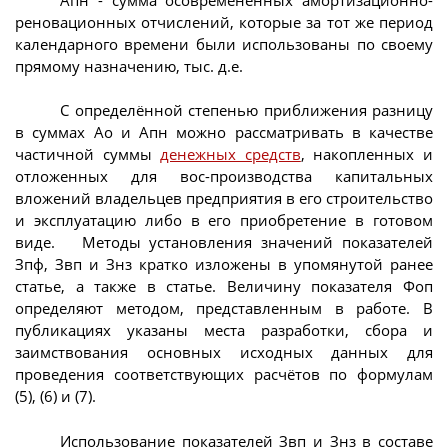
реновационных отчислений, которые за тот же период
календарного времени были использованы по своему
прямому назначению, тыс. д.е.
С определённой степенью приближения разницу
в суммах Ао и Апн можно рассматривать в качестве
частичной суммы
денежных средств
, накопленных и
отложенных для вос-производства капитальных
вложений владельцев предприятия в его строительство
и эксплуатацию либо в его приобретение в готовом
виде. Методы установления значений показателей
Зпф, Звп и Знз кратко изложены в упомянутой ранее
статье, а также в статье. Величину показателя Фоп
определяют методом, представленным в работе. В
публикациях указаны места разработки, сбора и
заимствования основных исходных данных для
проведения соответствующих расчётов по формулам
(5), (6) и (7).
Использование показателей Звп и Знз в составе