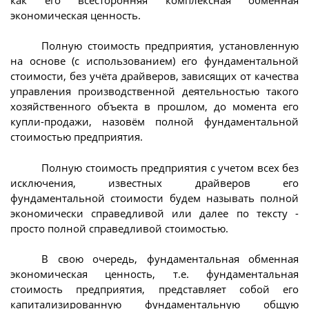
экономическая ценность.
Полную стоимость предприятия, установленную
на основе (с использованием) его фундаментальной
стоимости, без учёта драйверов, зависящих от качества
управления производственной деятельностью такого
хозяйственного объекта в прошлом, до момента его
купли-продажи, назовём полной фундаментальной
стоимостью предприятия.
Полную стоимость предприятия с учетом всех без
исключения, известных драйверов его
фундаментальной стоимости будем называть полной
экономически справедливой или далее по тексту -
просто полной справедливой стоимостью.
В свою очередь, фундаментальная обменная
экономическая ценность, т.е. фундаментальная
стоимость предприятия, представляет собой его
капитализированную фундаментальную общую