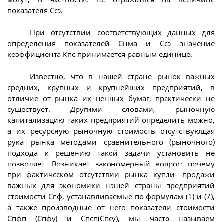
показателя Ссэ.
При отсутствии соответствующих данных для
определения показателей Снма и Ссэ значение
коэффициента Кпс принимается равным единице.
Известно, что в нашей стране рынок важных
средних, крупных и крупнейших предприятий, в
отличие от рынка их ценных бумаг, практически не
существует. Другими словами, рыночную
капитализацию таких предприятий определить можно,
а их ресурсную рыночную стоимость отсутствующая
рука рынка методами сравнительного (рыночного)
подхода к решению такой задачи установить не
позволяет. Возникает закономерный вопрос: почему
при фактическом отсутствии рынка купли- продажи
важных для экономики нашей страны предприятий
стоимости Спф, устанавливаемые по формулам (1) и (7),
а также производные от него показатели стоимости
Спфп (Спфу) и Спсп(Спсу), мы часто называем