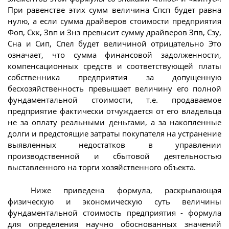
При равенстве этих сумм величина Спсп будет равна
нулю, а если сумма драйверов стоимости предприятия
Фоп, Скк, Звп и Знз превысит сумму драйверов Зпв, Сзу,
Сна и Сип, Спел будет величиной отрицательно Это
означает, что сумма финансовой задолженности,
компенсационных средств и соответствующей платы
собственника предприятия за допущенную
бесхозяйственность превышает величину его полной
фундаментальной стоимости, т.е. продаваемое
предприятие фактически отчуждается от его владельца
не за оплату реальными деньгами, а за накопленные
долги и предстоящие затраты покупателя на устранение
выявленных недостатков в управлении
производственной и сбытовой деятельностью
выставленного на торги хозяйственного объекта.
Ниже приведена формула, раскрывающая
физическую и экономическую суть величины
фундаментальной стоимость предприятия - формула
для определения научно обоснованных значений