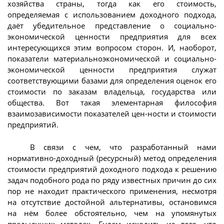
хозяйства страны, тогда как его стоимость,
определяемая с использованием доходного подхода,
даёт убедительное представление о социально-
экономической ценности предприятия для всех
интересующихся этим вопросом сторон. И, наоборот,
показатели материальноэкономической и социально-
экономической ценности предприятия служат
соответствующими базами для определения оценок его
стоимости по заказам владельца, государства или
общества. Вот такая элементарная философия
взаимозависимости показателей цен-ности и стоимости
предприятий.
В связи с чем, что разработанный нами
нормативно-доходный (ресурсный) метод определения
стоимости предприятий доходного подхода к решению
задач подобного рода по ряду известных причин до сих
пор не находит практического применения, несмотря
на отсутствие достойной альтернативы, остановимся
на нём более обстоятельно, чем на упомянутых
предыдущих методах. Будем исходить из того, что