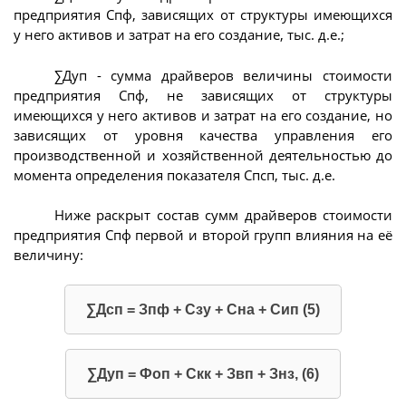
предприятия Спф, зависящих от структуры имеющихся
у него активов и затрат на его создание, тыс. д.е.;
∑Дуп - сумма драйверов величины стоимости
предприятия Спф, не зависящих от структуры
имеющихся у него активов и затрат на его создание, но
зависящих от уровня качества управления его
производственной и хозяйственной деятельностью до
момента определения показателя Спсп, тыс. д.е.
Ниже раскрыт состав сумм драйверов стоимости
предприятия Спф первой и второй групп влияния на её
величину:
∑Дсп = Зпф + Сзу + Сна + Сип (5)
∑Дуп = Фоп + Скк + Звп + Знз, (6)