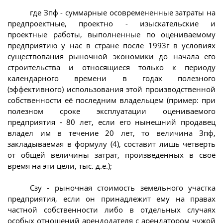
где Зпф - суммарные осовремененные затраты на
предпроектные, проектно - изыскательские и
проектные работы, выполненные по оцениваемому
предприятию у нас в стране после 1993г в условиях
существования рыночной экономики до начала его
строительства и относящиеся только к периоду
календарного времени в годах полезного
(эффективного) использования этой производственной
собственности её последним владельцем (пример: при
полезном сроке эксплуатации оцениваемого
предприятия - 80 лет, если его нынешний продавец
владел им в течение 20 лет, то величина Зпф,
закладываемая в формулу (4), составит лишь четверть
от общей величины затрат, произведенных в своё
время на эти цели, тыс. д.е.);
Сзу - рыночная стоимость земельного участка
предприятия, если он принадлежит ему на правах
частной собственности либо в отдельных случаях
особых отношений арендодателя с арендатором чужой