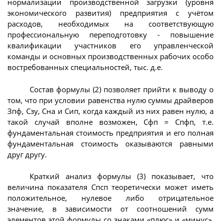
нормализации производственной загрузки (уровня
экономического развития) предприятия с учётом
расходов, необходимых на соответствующую
профессиональную переподготовку - повышение
квалификации участников его управленческой
команды и основных производственных рабочих особо
востребованных специальностей, тыс. д.е.
Состав формулы (2) позволяет прийти к выводу о
том, что при условии равенства нулю суммы драйверов
Зпф, Сзу, Сна и Сип, когда каждый из них равен нулю, а
такой случай вполне возможен, Сфп = Спфп, т.е.
фундаментальная стоимость предприятия и его полная
фундаментальная стоимость оказываются равными
друг другу.
Краткий анализ формулы (3) показывает, что
величина показателя Спсп теоретически может иметь
положительное, нулевое либо отрицательное
значение, в зависимости от соотношений сумм
элементов этой формулы со знаками «плюс» и «минус».