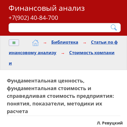
Финансовый анализ
+7(902) 40-84-700
≡
→
Библиотека
→
Статьи по ф
инансовому анализу
→
Стоимость компани
и
Фундаментальная ценность,
фундаментальная стоимость и
справедливая стоимость предприятия:
понятия, показатели, методики их
расчета
Л. Ревуцкий