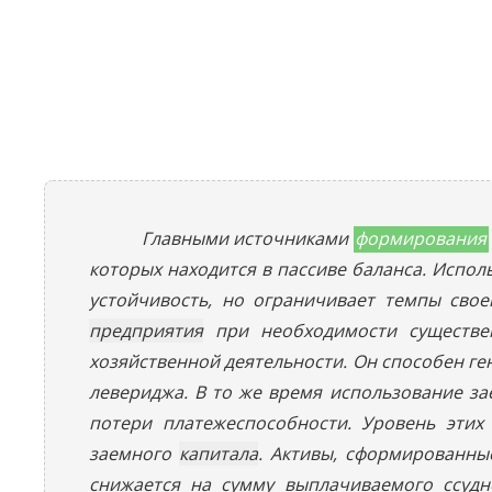
Главными источниками
формирования
которых находится в пассиве баланса. Испол
устойчивость, но ограничивает темпы сво
предприятия
при необходимости существен
хозяйственной деятельности. Он способен г
левериджа. В то же время использование з
потери платежеспособности. Уровень этих
заемного
капитала
. Активы, сформированны
снижается на сумму выплачиваемого ссудн