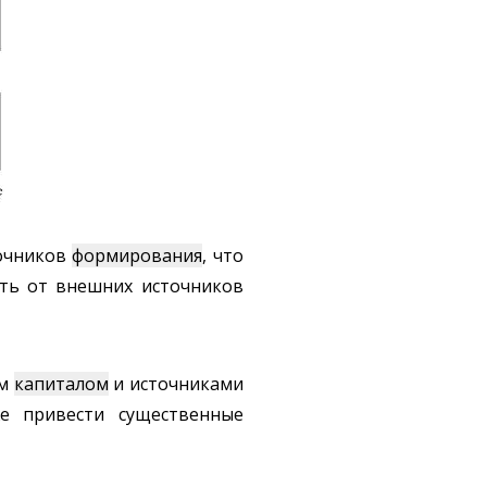
точников
формирования
, что
ть от внешних источников
ым
капиталом
и источниками
е привести существенные