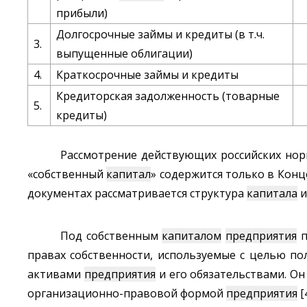
прибыли)
Долгосрочные займы и кредиты (в т.ч.
3.
выпущенные облигации)
4.
Краткосрочные займы и кредиты
Кредиторская задолженность (товарные
5.
кредиты)
Рассмотрение действующих российских норм
«собственный
капитал
» содержится только в Конц
документах рассматривается структура
капитала
и
Под собственным
капиталом
предприятия
п
правах собственности, используемые с целью по
активами
предприятия
и его обязательствами. Он
организационно-правовой формой
предприятия
[4