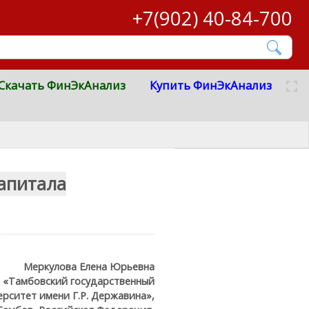
+7(902) 40-84-700
Скачать ФинЭкАнализ
Купить ФинЭкАнализ
апитала
Меркулова Елена Юрьевна
 «Тамбовский государственный
ерситет имени Г.Р. Державина»,