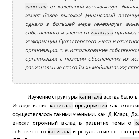
капитала
от колебаний конъюнктуры финанс
имеет более высокий финансовый потенци
однако в большей мере генерирует финан
собственного и заемного
капитала
организац
информации бухгалтерского учета и отчетно
организации, т. е. использование собственно
организации с позиции обеспечения их ист
рациональные способы их мобилизации; спр
Изучение структуры
капитала
всегда было в
Исследование
капитала
предприятия
как экономи
осуществлялось такими учеными, как: Д. Кларк, Дж. 
внесли огромный вклад в развитие темы о
к
собственного
капитала
и результативностью прим