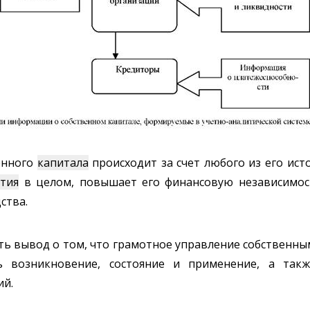
енного
капитала
происходит за счет любого из его ис
тия
в целом, повышает его финансовую независимос
ства.
ть вывод о том, что грамотное управление собственн
 возникновение, состояние и применение, а такж
ий.