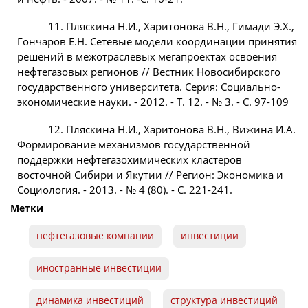
11. Пляскина Н.И., Харитонова В.Н., Гимади Э.Х.,
Гончаров Е.Н. Сетевые модели координации принятия
решений в межотраслевых мегапроектах освоения
нефтегазовых регионов // Вестник Новосибирского
государственного университета. Серия: Социально-
экономические науки. - 2012. - Т. 12. - № 3. - С. 97-109
12. Пляскина Н.И., Харитонова В.Н., Вижина И.А.
Формирование механизмов государственной
поддержки нефтегазохимических кластеров
восточной Сибири и Якутии // Регион: Экономика и
Социология. - 2013. - № 4 (80). - С. 221-241.
Метки
нефтегазовые компании
инвестиции
иностранные инвестиции
динамика инвестиций
структура инвестиций