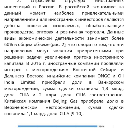
2. Отраслевая структура иностранных
инвестиций в Россию. В российской экономике на
данный момент наиболее привлекательными
направлениями для иностранных инвесторов являются
добыча полезных ископаемых, обрабатывающие
производства, оптовая и розничная торговля. Данные
виды экономической деятельности занимают более
60% в общем объеме (рис. 2), что говорит о том, что эти
направления могут являться приоритетными при
решении задачи увеличения притока иностранного
капитала. В 2016 г. иностранные компании проявляли
интерес к месторождениям Восточной Сибири и
Дальнего Востока: индийские компании ONGC и Oil
India Limited приобрели доли в Ванкорском
месторождении, сумма сделки составила 1,3 млрд.
долл. США и 2 млрд. долл. США соответственно.
Китайская компания Beijing Gas приобрела долю в
Верхнечонском месторождении, сумма сделки
составила 1,1 млрд. долл. США [9-10].