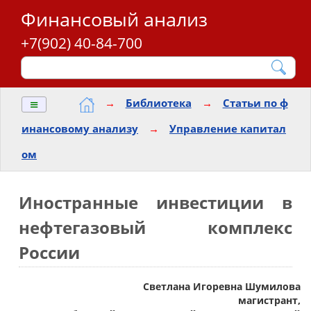
Финансовый анализ
+7(902) 40-84-700
≡
→
Библиотека
→
Статьи по ф
инансовому анализу
→
Управление капитал
ом
Иностранные инвестиции в
нефтегазовый комплекс
России
Светлана Игоревна Шумилова
магистрант,