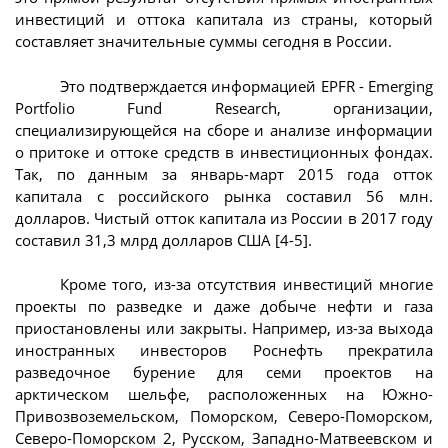
инвестиций и оттока капитала из страны, который
составляет значительные суммы сегодня в России.
Это подтверждается информацией EPFR - Emerging
Portfolio Fund Research, организации,
специализирующейся на сборе и анализе информации
о притоке и оттоке средств в инвестиционных фондах.
Так, по данным за январь-март 2015 года отток
капитала с российского рынка составил 56 млн.
долларов. Чистый отток капитала из России в 2017 году
составил 31,3 млрд долларов США [4-5].
Кроме того, из-за отсутствия инвестиций многие
проекты по разведке и даже добыче нефти и газа
приостановлены или закрыты. Например, из-за выхода
иностранных инвесторов Роснефть прекратила
разведочное бурение для семи проектов на
арктическом шельфе, расположенных на Южно-
Привозвоземельском, Поморском, Северо-Поморском,
Северо-Поморском 2, Русском, Западно-Матвеевском и