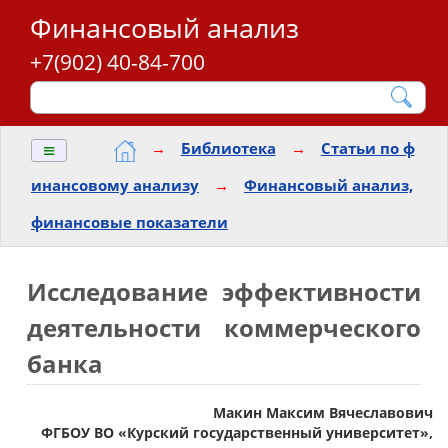
Финансовый анализ
+7(902) 40-84-700
≡
→
Библиотека
→
Статьи по ф
инансовому анализу
→
Финансовый анализ,
финансовые показатели
Исследование эффективности
деятельности коммерческого
банка
Макин Максим Вячеславович
ФГБОУ ВО «Курский государственный университет»,