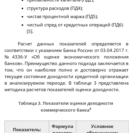
структура расходов (ПД4);
чистая процентной маржа (ПД5);
чистый спред от кредитных операций (ПД6)
[5].
Расчет данных показателей определяется в
соответствии с указанием Банка России от 03.04.2017 г.
№4336-У «Об оценке экономического положения
банков». Преимущество данного подхода заключается в
том, что он наиболее полно и достоверно отражает
текущее состояние доходности кредитной организации
в анализируемом периоде. В таблице 3 представлена
методика расчетов показателей оценки доходности.
Таблица 3. Показатели оценки доходности
4
коммерческого банка
Формула
Условное
Показатель:
расчета:
обозначение: