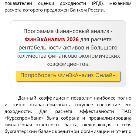
показателей оценки доходности (РГД), механизм
расчета которого предложен Банком России.
Программа Финансовый анализ -
ФинЭкАнализ 2026
для расчета
рентабельности активов
и большого
количества финансово-экономических
коэффициентов.
Попроборать ФинЭкАнализ Онлайн
Данный коэффициент позволит наиболее полно
и точно охарактеризовать текущее состояние его
доходности. Для расчета эффективности ПАО
«Курскпромбанк» была собрана и проанализирована
финансовая отчетность банка, включающая в себя
бухгалтерский баланс кредитной организации и отчет о