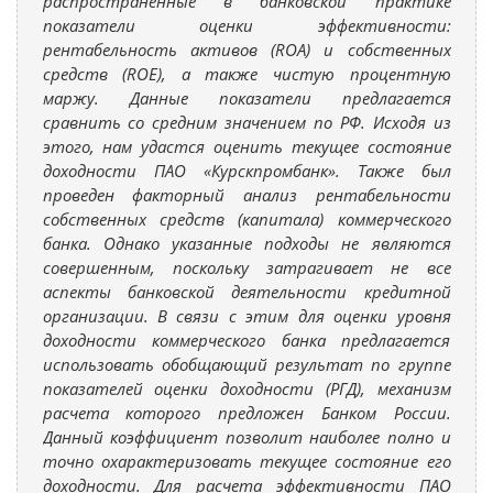
распространенные в банковской практике
показатели оценки эффективности:
рентабельность активов (ROA) и собственных
средств (ROE), а также чистую процентную
маржу. Данные показатели предлагается
сравнить со средним значением по РФ. Исходя из
этого, нам удастся оценить текущее состояние
доходности ПАО «Курскпромбанк». Также был
проведен факторный анализ рентабельности
собственных средств (капитала) коммерческого
банка. Однако указанные подходы не являются
совершенным, поскольку затрагивает не все
аспекты банковской деятельности кредитной
организации. В связи с этим для оценки уровня
доходности коммерческого банка предлагается
использовать обобщающий результат по группе
показателей оценки доходности (РГД), механизм
расчета которого предложен Банком России.
Данный коэффициент позволит наиболее полно и
точно охарактеризовать текущее состояние его
доходности. Для расчета эффективности ПАО