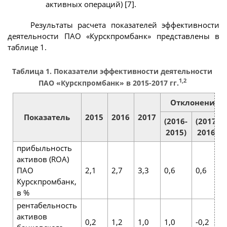
активных операций) [7].
Результаты расчета показателей эффективности
деятельности ПАО «Курскпромбанк» представлены в
таблице 1.
Таблица 1. Показатели эффективности деятельности
1,2
ПАО «Курскпромбанк» в 2015-2017 гг.
Отклонение, в
Показатель
2015
2016
2017
(2016-
(2017-
2015)
2016)
прибыльность
активов (ROA)
ПАО
2,1
2,7
3,3
0,6
0,6
Курскпромбанк,
в %
рентабельность
активов
0,2
1,2
1,0
1,0
-0,2