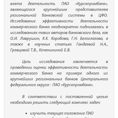
взята деятельность ПАО «Курскпромбанк»,
являющегося крупнейшим представителем
региональной банковской системы в ЦФО.
Исследование эффективности деятельности
коммерческого банка неоднократно поднималась в
исследованиях таких авторов банковского дела, как
О.И. Лаврушин, К.К. Коробова, Г.Н. Белоглазова, а
также в научных статьях Гандеевой Н.А.,
Гревцовой Т.В., Коченихиной Е.В.
Цель исследования заключается в
проведении оценки эффективности деятельности
коммерческого банка на примере одного из
крупнейших региональных банков Центрального
федерального округа - ПАО «Курскпромбанк».
В соответствии с поставленной целью
необходимо решить следующий комплекс задач:
изучить текущее положение ПАО