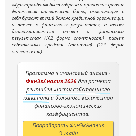
«Курскпромбанк» была собрана и проанализирована
финансовая отчетность банка, включающая в
себя бухгалтерский баланс кредитной организации
и отчет о финансовых результатах, а также
детализированный отчет о финансовых
результатах (102 форма отчетности), расчет
собственных средств (капитала) (123 форма
отчетности).
Программа Финансовый анализ -
ФинЭкАнализ 2026
для расчета
рентабельности собственного
капитала
и большого количества
финансово-экономических
коэффициентов.
Попроборать ФинЭкАнализ
Онлайн