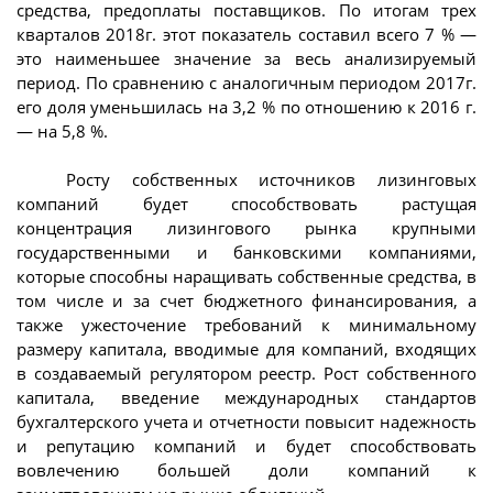
средства, предоплаты поставщиков. По итогам трех
кварталов 2018г. этот показатель составил всего 7 % —
это наименьшее значение за весь анализируемый
период. По сравнению с аналогичным периодом 2017г.
его доля уменьшилась на 3,2 % по отношению к 2016 г.
— на 5,8 %.
Росту собственных источников лизинговых
компаний будет способствовать растущая
концентрация лизингового рынка крупными
государственными и банковскими компаниями,
которые способны наращивать собственные средства, в
том числе и за счет бюджетного финансирования, а
также ужесточение требований к минимальному
размеру капитала, вводимые для компаний, входящих
в создаваемый регулятором реестр. Рост собственного
капитала, введение международных стандартов
бухгалтерского учета и отчетности повысит надежность
и репутацию компаний и будет способствовать
вовлечению большей доли компаний к