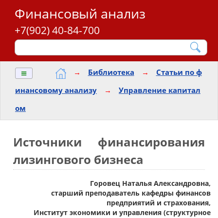
Финансовый анализ
+7(902) 40-84-700
≡
→
Библиотека
→
Статьи по ф
инансовому анализу
→
Управление капитал
ом
Источники финансирования
лизингового бизнеса
Горовец Наталья Александровна,
старший преподаватель кафедры финансов
предприятий и страхования,
Институт экономики и управления (структурное