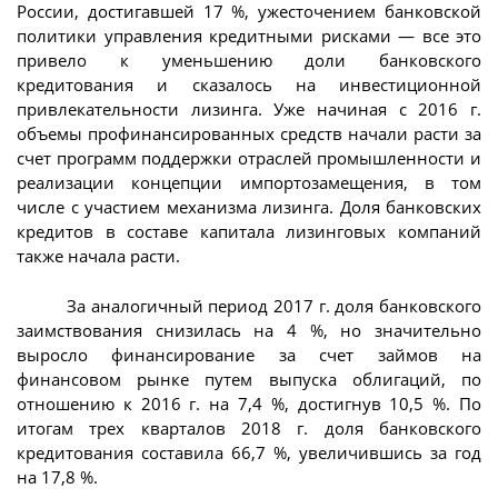
России, достигавшей 17 %, ужесточением банковской
политики управления кредитными рисками — все это
привело к уменьшению доли банковского
кредитования и сказалось на инвестиционной
привлекательности лизинга. Уже начиная с 2016 г.
объемы профинансированных средств начали расти за
счет программ поддержки отраслей промышленности и
реализации концепции импортозамещения, в том
числе с участием механизма лизинга. Доля банковских
кредитов в составе капитала лизинговых компаний
также начала расти.
За аналогичный период 2017 г. доля банковского
заимствования снизилась на 4 %, но значительно
выросло финансирование за счет займов на
финансовом рынке путем выпуска облигаций, по
отношению к 2016 г. на 7,4 %, достигнув 10,5 %. По
итогам трех кварталов 2018 г. доля банковского
кредитования составила 66,7 %, увеличившись за год
на 17,8 %.