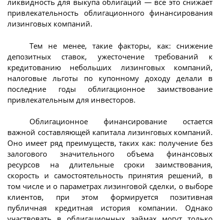
ликвидность для выкупа облигаций — все это снижает
привлекательность облигационного финансирования
лизинговых компаний.
Тем не менее, такие факторы, как: снижение
депозитных ставок, ужесточение требований к
кредитованию небольших лизинговых компаний,
налоговые льготы по купонному доходу делали в
последние годы облигационное заимствование
привлекательным для инвесторов.
Облигационное финансирование остается
важной составляющей капитала лизинговых компаний.
Оно имеет ряд преимуществ, таких как: получение без
залогового значительного объема финансовых
ресурсов на длительные сроки заимствования,
скорость и самостоятельность принятия решений, в
том числе и о параметрах лизинговой сделки, о выборе
клиентов, при этом формируется позитивная
публичная кредитная история компании. Однако
участвовать в облигационных займах могут только