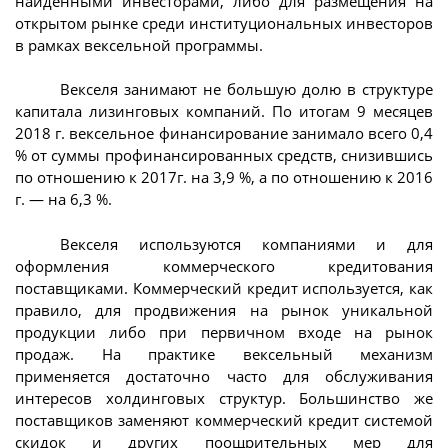
найденными инвесторами, либо для размещения на
открытом рынке среди институциональных инвесторов
в рамках вексельной программы.
Векселя занимают не большую долю в структуре
капитала лизинговых компаний. По итогам 9 месяцев
2018 г. вексельное финансирование занимало всего 0,4
% от суммы профинансированных средств, снизившись
по отношению к 2017г. на 3,9 %, а по отношению к 2016
г. — на 6,3 %.
Векселя используются компаниями и для
оформления коммерческого кредитования
поставщиками. Коммерческий кредит используется, как
правило, для продвижения на рынок уникальной
продукции либо при первичном входе на рынок
продаж. На практике вексельный механизм
применяется достаточно часто для обслуживания
интересов холдинговых структур. Большинство же
поставщиков заменяют коммерческий кредит системой
скидок и других поощрительных мер для