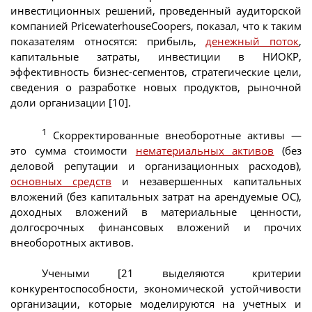
инвестиционных решений, проведенный аудиторской
компанией PricewaterhouseCoopers, показал, что к таким
показателям относятся: прибыль,
денежный поток
,
капитальные затраты, инвестиции в НИОКР,
эффективность бизнес-сегментов, стратегические цели,
сведения о разработке новых продуктов, рыночной
доли организации [10].
1
Скорректированные внеоборотные активы —
это сумма стоимости
нематериальных активов
(без
деловой репутации и организационных расходов),
основных средств
и незавершенных капитальных
вложений (без капитальных затрат на арендуемые ОС),
доходных вложений в материальные ценности,
долгосрочных финансовых вложений и прочих
внеоборотных активов.
Учеными [21 выделяются критерии
конкурентоспособности, экономической устойчивости
организации, которые моделируются на учетных и