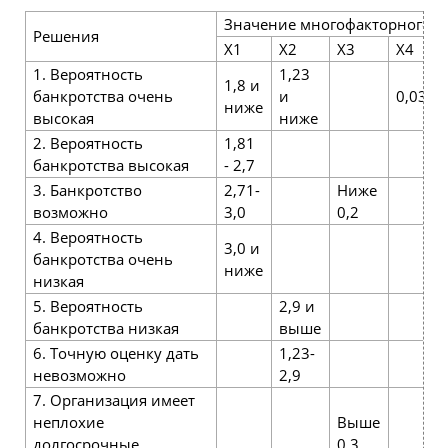
Значение многофакторного к
Решения
X1
Х2
Х3
Х4
1. Вероятность
1,23
1,8 и
банкротства очень
и
0,037
ниже
высокая
ниже
2. Вероятность
1,81
банкротства высокая
- 2,7
3. Банкротство
2,71-
Ниже
возможно
3,0
0,2
4. Вероятность
3,0 и
банкротства очень
ниже
низкая
5. Вероятность
2,9 и
банкротства низкая
выше
6. Точную оценку дать
1,23-
невозможно
2,9
7. Организация имеет
неплохие
Выше
долгосрочные
0,3