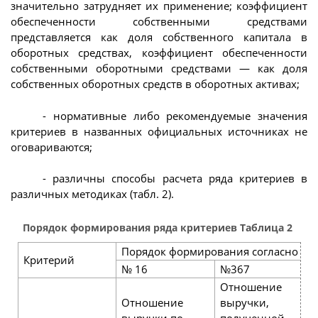
значительно затрудняет их применение; коэффициент
обеспеченности собственными средствами
представляется как доля собственного капитала в
оборотных средствах, коэффициент обеспеченности
собственными оборотными средствами — как доля
собственных оборотных средств в оборотных активах;
- нормативные либо рекомендуемые значения
критериев в названных официальных источниках не
оговариваются;
- различны способы расчета ряда критериев в
различных методиках (табл. 2).
Порядок формирования ряда критериев Таблица 2
Порядок формирования согласно ме
Критерий
№ 16
№367
Отношение
Отношение
выручки,
выручки по
получен­ной