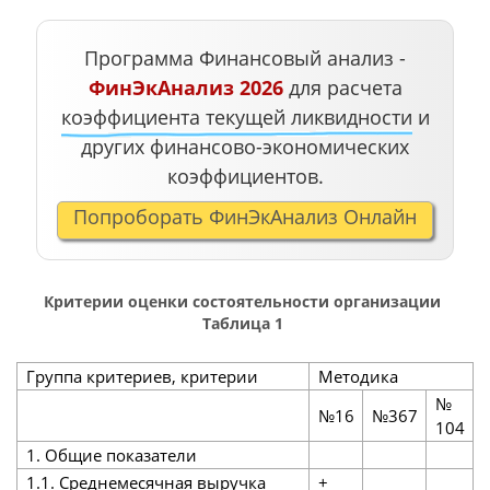
Программа Финансовый анализ -
ФинЭкАнализ 2026
для расчета
коэффициента текущей ликвидности
и
других финансово-экономических
коэффициентов.
Попроборать ФинЭкАнализ Онлайн
Критерии оценки состоятельности организации
Таблица 1
Группа критериев, критерии
Методика
№
№16
№367
104
1. Общие показатели
1.1. Среднемесячная выручка
+