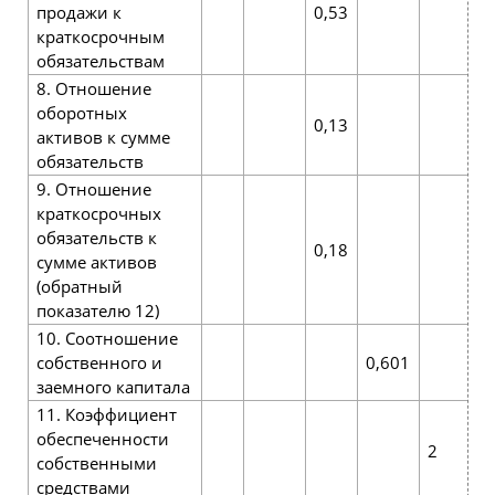
продажи к
0,53
краткосрочным
обязательствам
8. Отношение
оборотных
0,13
активов к сумме
обязательств
9. Отношение
краткосрочных
обязательств к
0,18
сумме активов
(обратный
показателю 12)
10. Соотношение
собственного и
0,601
заемного капитала
11. Коэффициент
обеспеченности
2
собственными
средствами