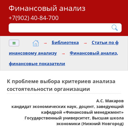
Финансовый анализ
+7(902) 40-84-700
≡
→
Библиотека
→
Статьи по ф
инансовому анализу
→
Финансовый анализ,
финансовые показатели
К проблеме выбора критериев анализа
состоятельности организации
А.С. Макаров
кандидат экономических наук, доцент, заведующий
кафедрой «Финансовый менеджмент»
Государственный университет, Высшая школа
экономики (Нижний Новгород)