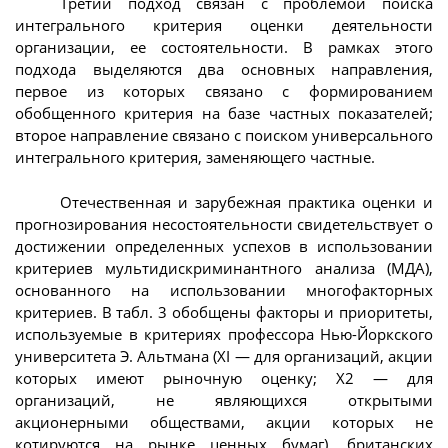
Третий подход связан с проблемой поиска
интегрального критерия оценки деятельности
организации, ее состоятельности. В рамках этого
подхода выделяются два основных направления,
первое из которых связано с формированием
обобщенного критерия на базе частных показателей;
второе направление связано с поиском универсального
интегрального критерия, заменяющего частные.
Отечественная и зарубежная практика оценки и
прогнозирования несостоятельности свидетельствует о
достижении определенных успехов в использовании
критериев мультидискриминантного анализа (МДА),
основанного на использовании многофакторных
критериев. В табл. 3 обобщены факторы и приоритеты,
используемые в критериях профессора Нью-Йоркского
университета Э. Альтмана (XI — для организаций, акции
которых имеют рыночную оценку; Х2 — для
организаций, не являющихся открытыми
акционерными обществами, акции которых не
котируются на рынке ценных бумаг), британских