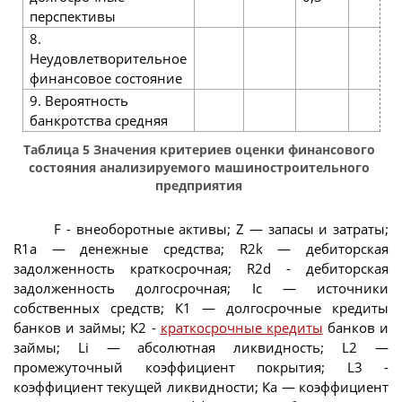
перспективы
8.
Неудовлетворительное
финансовое состояние
9. Вероятность
банкротства средняя
Таблица 5 Значения критериев оценки финансового
состояния анализируемого машиностроительного
предприятия
F - внеоборотные активы; Z — запасы и затраты;
R1a — денежные средства; R2k — дебиторская
задолженность краткосрочная; R2d - дебиторская
задолженность долгосрочная; Iс — источники
собственных средств; К1 — долгосрочные кредиты
банков и займы; К2 -
краткосрочные кредиты
банков и
займы; Li — абсолютная ликвидность; L2 —
промежуточный коэффициент покрытия; L3 -
коэффициент текущей ликвидности; Ка — коэффициент