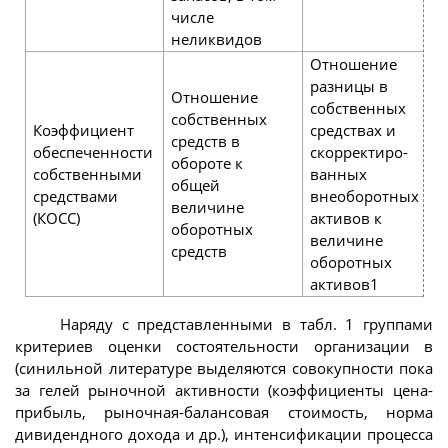
числе
неликвидов
Отношение
разницы в
Отношение
собственных
собственных
Коэффициент
средствах и
средств в
обеспеченности
скорректиро­
обороте к
собственными
ванных
общей
средствами
внеоборотных
величине
(КОСС)
активов к
оборотных
величине
средств
оборотных
активов1
Наряду с представленными в табл. 1 группами
критериев оценки состоятельности организации в
(синильной литературе выделяются совокупности пока
за гелей рыночной активности (коэффициенты цена-
прибыль, рыночная-балансовая стоимость, норма
дивидендного дохода и др.), интенсификации процесса