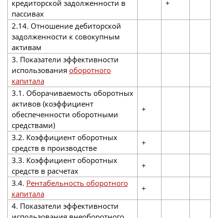
кредиторской задолженности в
+
пассивах
2.14. Отношение дебиторской
задолженности к совокупным
активам
3. Показатели эффективности
использования
оборотного
капитала
3.1. Оборачиваемость оборотных
активов (коэффициент
+
обеспеченности оборотными
средствами)
3.2. Коэффициент оборотных
+
средств в производстве
3.3. Коэффициент оборотных
+
средств в расчетах
3.4.
Рентабельность оборотного
+
капитала
4. Показатели эффективности
использования внеоборотного