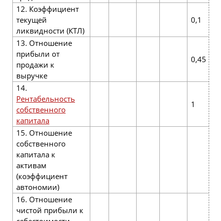
12. Коэффициент
текущей
0,1
ликвидности (КТЛ)
13. Отношение
прибыли от
0,45
продажи к
выручке
14.
Рентабельность
1
собственного
капитала
15. Отношение
собственного
капитала к
8
активам
(коэффици­ент
автономии)
16. Отношение
чистой прибыли к