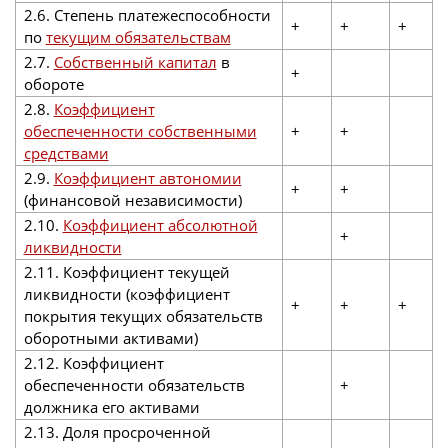
2.6. Степень платежеспособности
+
+
+
по
текущим обязательствам
2.7.
Собственный капитал
в
+
обороте
2.8.
Коэффициент
обеспеченности собственными
+
+
средствами
2.9.
Коэффициент автономии
+
+
(финансовой независимости)
2.10.
Коэффициент абсолютной
+
ликвидности
2.11. Коэффициент текущей
ликвидности (коэффициент
+
+
+
покрытия текущих обязательств
оборотными активами)
2.12. Коэффициент
обеспеченности обязательств
+
должника его активами
2.13. Доля просроченной