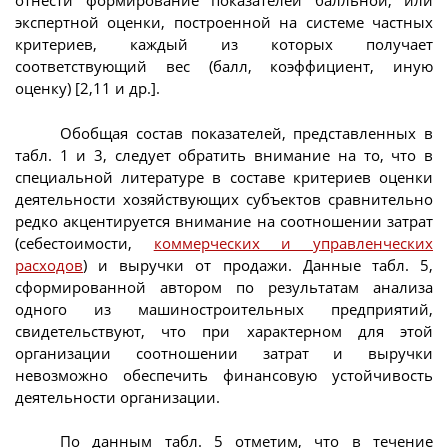
отнести формирование показателей балльной, или
экспертной оценки, построенной на системе частных
критериев, каждый из которых получает
соответствующий вес (балл, коэффициент, иную
оценку) [2,11 и др.].
Обобщая состав показателей, представленных в
табл. 1 и 3, следует обратить внимание на то, что в
специальной литературе в составе критериев оценки
деятельности хозяйствующих субъектов сравнительно
редко акцентируется внимание на соотношении затрат
(себестоимости,
коммерческих и управленческих
расходов
) и выручки от продажи. Данные табл. 5,
сформированной автором по результатам анализа
одного из машиностроительных предприятий,
свидетельствуют, что при характерном для этой
организации соотношении затрат и выручки
невозможно обеспечить финансовую устойчивость
деятельности организации.
По данным табл. 5 отметим, что в течение