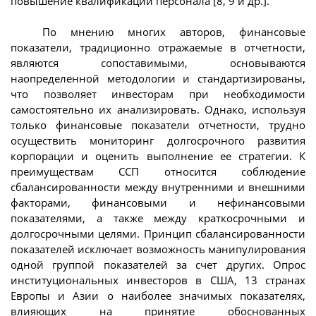
повышение квалификации персонала [8, 9 и др.].
По мнению многих авторов, финансовые
показатели, традиционно отражаемые в отчетности,
являются сопоставимыми, основываются
наопределенной методологии и стандартизированы,
что позволяет инвесторам при необходимости
самостоятельно их анализировать. Однако, используя
только финансовые показатели отчетности, трудно
осуществить мониторинг долгосрочного развития
корпорации и оценить выполнение ее стратегии. К
преимуществам ССП относится соблюдение
сбалансированности между внутренними и внешними
факторами, финансовыми и нефинансовыми
показателями, а также между краткосрочными и
долгосрочными целями. Принцип сбалансированности
показателей исключает возможность манипулирования
одной группой показателей за счет других. Опрос
институциональных инвесторов в США, 13 странах
Европы и Азии о наиболее значимых показателях,
влияющих на принятие обоснованных