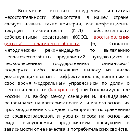
Вспоминая историю внедрения института
несостоятельности (банкротства) в нашей стране,
следует назвать такие критерии, как коэффициенты
текущей ликвидности (КТЛ), обеспеченности
собственными средствами (КОСС),
восстановления
(утраты) платежеспособности
[6]. Согласно
методическим рекомендациям по выявлению
неплатежеспособных предприятий, нуждающихся в
первоочередной государственной финансово!"
поддержке либо подлежащих выводу из числа
действующих в связи с неэффективностью, принятым! в
свое время Федеральным управлением по делам о
несостоятельности (
банкротстве
) при Госкомимуществе
России [7], выбор между санацией и, ликвидацией
основывался на критериях величины износа основных
производственных фондов, предприятия по сравнению
со среднеотраслевой, и уровня спроса на основные
виды выпускаемой предприятием продукции в
зависимости от ее качества и потребительских свойств.