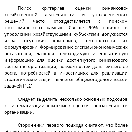
Поиск критериев оценки финансово-
хозяйственной деятельности и управленческих
решений часто отождествляется с поиском
«экономического камня». Свыше 90% ошибок в
управлении хозяйствующими субъектами допускается
из-за отсутствия критериев, некорректной их
формулировки. Формирование системы экономических
показателей, дающей необходимую и достаточную
информацию для оценки достигнутого финансового
состояния организации, возможностей дальнейшего ее
роста, потребностей в инвестициях для реализации
стратегических задач, является общеметодологической
задачей [1,2].
Следует выделить несколько основных подходов
к систематизации критериев оценки состоятельности
организации.
Сторонники первого подхода считают, что более
объективные результаты можно получить, используя в