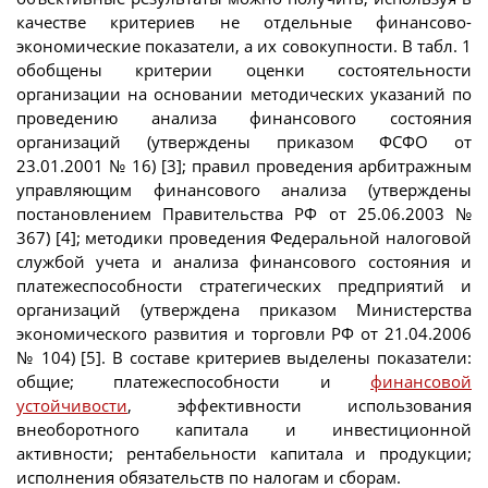
качестве критериев не отдельные финансово-
экономические показатели, а их совокупности. В табл. 1
обобщены критерии оценки состоятельности
организации на основании методических указаний по
проведению анализа финансового состояния
организаций (утверждены приказом ФСФО от
23.01.2001 № 16) [3]; правил проведения арбитражным
управляющим финансового анализа (утверждены
постановлением Правительства РФ от 25.06.2003 №
367) [4]; методики проведения Федеральной налоговой
службой учета и анализа финансового состояния и
платежеспособности стратегических предприятий и
организаций (утверждена приказом Министерства
экономического развития и торговли РФ от 21.04.2006
№ 104) [5]. В составе критериев выделены показатели:
общие; платежеспособности и
финансовой
устойчивости
, эффективности использования
внеоборотного капитала и инвестиционной
активности; рентабельности капитала и продукции;
исполнения обязательств по налогам и сборам.