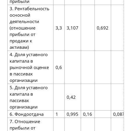
прибыли
3. Рентабельность
осносной
деятельности
(отношение
3,3
3,107
0,692
прибыли от
продажи к
активам)
4. Доля уставного
капитала в
рыночной оценке
0,6
в пассивах
организации
5. Доля уставного
капитала в
0,42
пассивах
организации
6. Фондоотдача
1
0,995
0,16
0,08?
0
7. Отношение
прибыли от