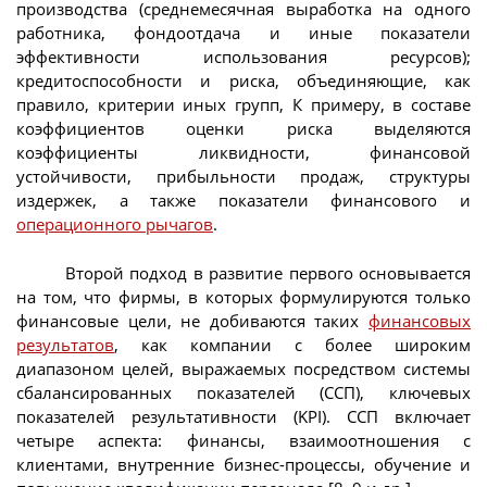
производства (среднемесячная выработка на одного
работника, фондоотдача и иные показатели
эффективности использования ресурсов);
кредитоспособности и риска, объединяющие, как
правило, критерии иных групп, К примеру, в составе
коэффициентов оценки риска выделяются
коэффициенты ликвидности, финансовой
устойчивости, прибыльности продаж, структуры
издержек, а также показатели финансового и
операционного рычагов
.
Второй подход в развитие первого основывается
на том, что фирмы, в которых формулируются только
финансовые цели, не добиваются таких
финансовых
результатов
, как компании с более широким
диапазоном целей, выражаемых посредством системы
сбалансированных показателей (ССП), ключевых
показателей результативности (KPI). ССП включает
четыре аспекта: финансы, взаимоотношения с
клиентами, внутренние бизнес-процессы, обучение и