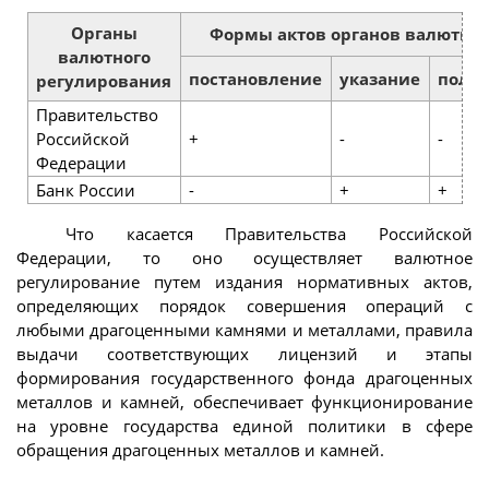
Органы
Формы актов органов валютног
валютного
постановление
указание
поло
регулирования
Правительство
Российской
+
-
-
Федерации
Банк России
-
+
+
Что касается Правительства Российской
Федерации, то оно осуществляет валютное
регулирование путем издания нормативных актов,
определяющих порядок совершения операций с
любыми драгоценными камнями и металлами, правила
выдачи соответствующих лицензий и этапы
формирования государственного фонда драгоценных
металлов и камней, обеспечивает функционирование
на уровне государства единой политики в сфере
обращения драгоценных металлов и камней.