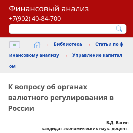
Финансовый анализ
+7(902) 40-84-700
≡
→
Библиотека
→
Статьи по ф
инансовому анализу
→
Управление капитал
ом
К вопросу об органах
валютного регулирования в
России
В.Д. Вагин
кандидат экономических наук, доцент,