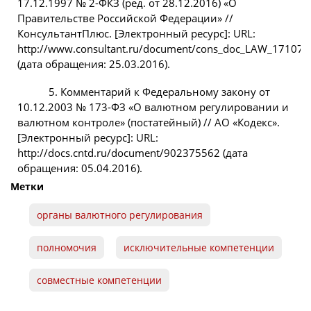
17.12.1997 № 2-ФКЗ (ред. от 28.12.2016) «О
Правительстве Российской Федерации» //
КонсультантПлюс. [Электронный ресурс]: URL:
http://www.consultant.ru/document/cons_doc_LAW_17107/
(дата обращения: 25.03.2016).
5. Комментарий к Федеральному закону от
10.12.2003 № 173-ФЗ «О валютном регулировании и
валютном контроле» (постатейный) // АО «Кодекс».
[Электронный ресурс]: URL:
http://docs.cntd.ru/document/902375562 (дата
обращения: 05.04.2016).
Метки
органы валютного регулирования
полномочия
исключительные компетенции
совместные компетенции