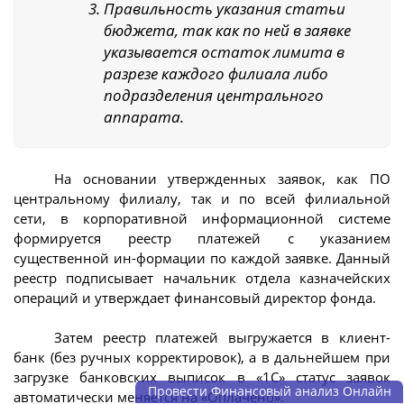
Правильность указания статьи
бюджета, так как по ней в заявке
указывается остаток лимита в
разрезе каждого филиала либо
подразделения центрального
аппарата.
На основании утвержденных заявок, как ПО
центральному филиалу, так и по всей филиальной
сети, в корпоративной информационной системе
формируется реестр платежей с указанием
существенной ин-формации по каждой заявке. Данный
реестр подписывает начальник отдела казначейских
операций и утверждает финансовый директор фонда.
Затем реестр платежей выгружается в клиент-
банк (без ручных корректировок), а в дальнейшем при
загрузке банковских выписок в «1С» статус заявок
Провести Финансовый анализ Онлайн
автоматически меняется на «Оплачено».