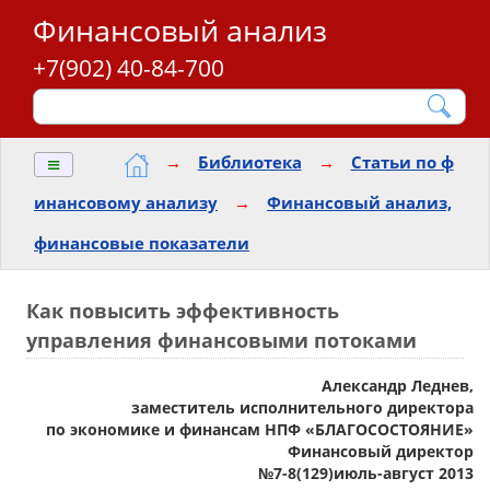
Финансовый анализ
+7(902) 40-84-700
≡
→
Библиотека
→
Статьи по ф
инансовому анализу
→
Финансовый анализ,
финансовые показатели
Как повысить эффективность
управления финансовыми потоками
Александр Леднев,
заместитель исполнительного директора
по экономике и финансам НПФ «БЛАГОСОСТОЯНИЕ»
Финансовый директор
№7-8(129)июль-август 2013