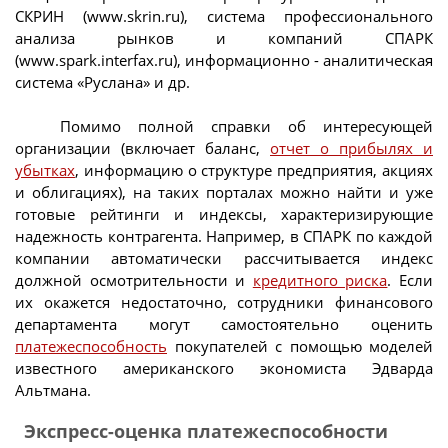
СКРИН (www.skrin.ru), система профессионального
анализа рынков и компаний СПАРК
(www.spark.interfax.ru), информационно - аналитическая
система «Руслана» и др.
Помимо полной справки об интересующей
организации (включает баланс,
отчет о прибылях и
убытках
, информацию о структуре предприятия, акциях
и облигациях), на таких порталах можно найти и уже
готовые рейтинги и индексы, характеризирующие
надежность контрагента. Например, в СПАРК по каждой
компании автоматически рассчитывается индекс
должной осмотрительности и
кредитного риска
. Если
их окажется недостаточно, сотрудники финансового
департамента могут самостоятельно оценить
платежеспособность
покупателей с помощью моделей
известного американского экономиста Эдварда
Альтмана.
Экспресс-оценка платежеспособности