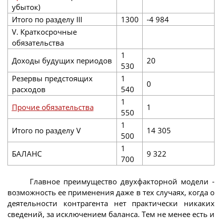
убыток)
Итого по разделу III
1300
-4 984
V. Краткосрочные
обязательства
1
Доходы будущих периодов
20
530
Резервы предстоящих
1
0
расходов
540
1
Прочие обязательства
1
550
1
Итого по разделу V
14 305
500
1
БАЛАНС
9 322
700
Главное преимущество двухфакторной модели -
возможность ее применения даже в тех случаях, когда о
деятельности контрагента нет практически никаких
сведений, за исключением баланса. Тем не менее есть и