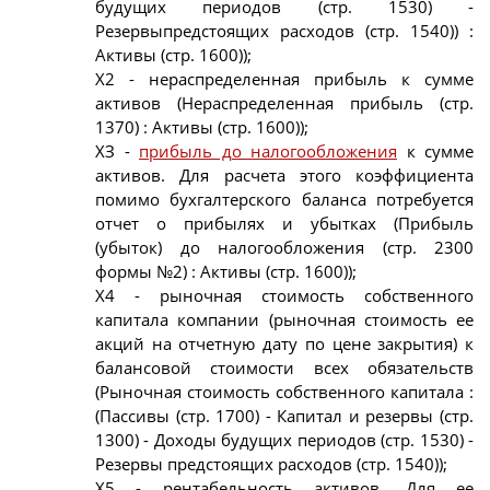
будущих периодов (стр. 1530) -
Резервыпредстоящих расходов (стр. 1540)) :
Активы (стр. 1600));
Х2 - нераспределенная прибыль к сумме
активов (Нераспределенная прибыль (стр.
1370) : Активы (стр. 1600));
ХЗ -
прибыль до налогообложения
к сумме
активов. Для расчета этого коэффициента
помимо бухгалтерского баланса потребуется
отчет о прибылях и убытках (Прибыль
(убыток) до налогообложения (стр. 2300
формы №2) : Активы (стр. 1600));
Х4 - рыночная стоимость собственного
капитала компании (рыночная стоимость ее
акций на отчетную дату по цене закрытия) к
балансовой стоимости всех обязательств
(Рыночная стоимость собственного капитала :
(Пассивы (стр. 1700) - Капитал и резервы (стр.
1300) - Доходы будущих периодов (стр. 1530) -
Резервы предстоящих расходов (стр. 1540));
Х5 - рентабельность активов. Для ее