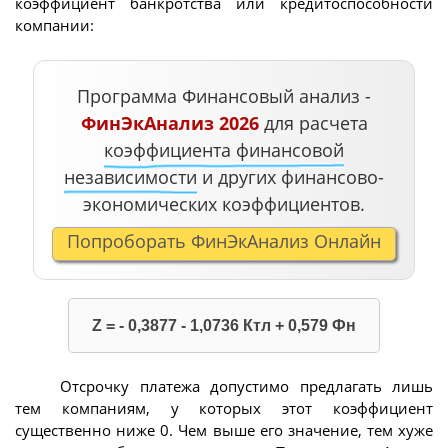
коэффициент банкротства или кредитоспособности
компании:
Программа Финансовый анализ -
ФинЭкАнализ 2026
для расчета
коэффициента финансовой
независимости
и других финансово-
экономических коэффициентов.
Попроборать ФинЭкАнализ Онлайн
Z = - 0,3877 - 1,0736 Ктл + 0,579 Фн
Отсрочку платежа допустимо предлагать лишь
тем компаниям, у которых этот коэффициент
существенно ниже 0. Чем выше его значение, тем хуже