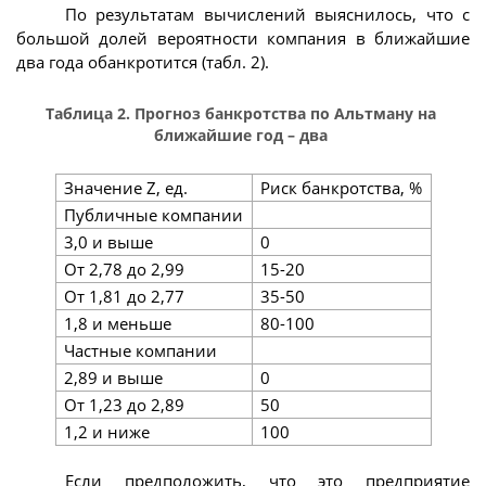
По результатам вычислений выяснилось, что с
большой долей вероятности компания в ближайшие
два года обанкротится (табл. 2).
Таблица 2. Прогноз банкротства по Альтману на
ближайшие год – два
Значение Z, ед.
Риск банкротства, %
Публичные компании
3,0 и выше
0
От 2,78 до 2,99
15-20
От 1,81 до 2,77
35-50
1,8 и меньше
80-100
Частные компании
2,89 и выше
0
От 1,23 до 2,89
50
1,2 и ниже
100
Если предположить, что это предприятие