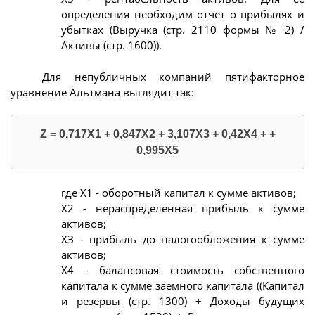
определения необходим отчет о прибылях и
убытках (Выручка (стр. 2110 формы № 2) /
Активы (стр. 1600)).
Для непубличных компаний пятифакторное
уравнение Альтмана выглядит так:
Z = 0,717X1 + 0,847X2 + 3,107X3 + 0,42X4 + +
0,995X5
где Х1 - оборотный капитал к сумме активов;
Х2 - нераспределенная прибыль к сумме
активов;
ХЗ - прибыль до налогообложения к сумме
активов;
Х4 - балансовая стоимость собственного
капитала к сумме заемного капитала ((Капитал
и резервы (стр. 1300) + Доходы будущих