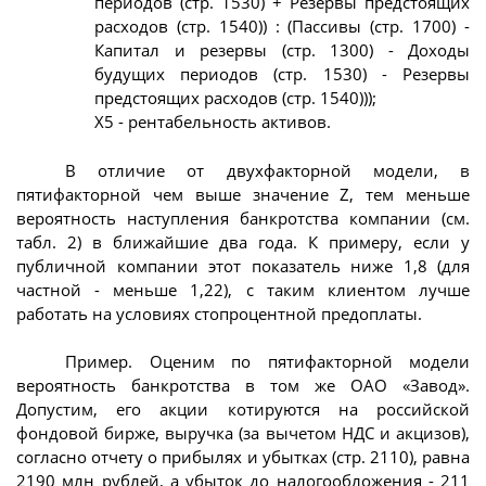
периодов (стр. 1530) + Резервы предстоящих
расходов (стр. 1540)) : (Пассивы (стр. 1700) -
Капитал и резервы (стр. 1300) - Доходы
будущих периодов (стр. 1530) - Резервы
предстоящих расходов (стр. 1540)));
Х5 - рентабельность активов.
В отличие от двухфакторной модели, в
пятифакторной чем выше значение Z, тем меньше
вероятность наступления банкротства компании (см.
табл. 2) в ближайшие два года. К примеру, если у
публичной компании этот показатель ниже 1,8 (для
частной - меньше 1,22), с таким клиентом лучше
работать на условиях стопроцентной предоплаты.
Пример. Оценим по пятифакторной модели
вероятность банкротства в том же ОАО «Завод».
Допустим, его акции котируются на российской
фондовой бирже, выручка (за вычетом НДС и акцизов),
согласно отчету о прибылях и убытках (стр. 2110), равна
2190 млн рублей, а убыток до налогообложения - 211