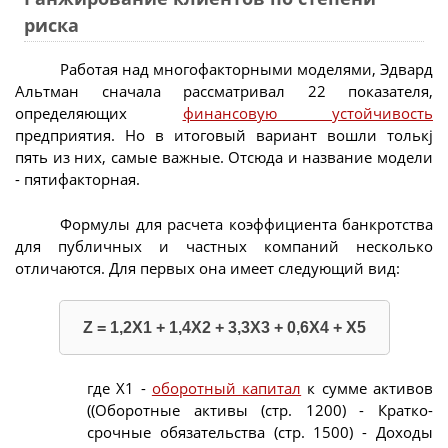
риска
Работая над многофакторными моделями, Эдвард
Альтман сначала рассматривал 22 показателя,
определяющих
финансовую устойчивость
предприятия. Но в итоговый вариант вошли толькj
пять из них, самые важные. Отсюда и название модели
- пятифакторная.
Формулы для расчета коэффициента банкротства
для публичных и частных компаний несколько
отличаются. Для первых она имеет следующий вид:
Z = 1,2X1 + 1,4X2 + 3,3X3 + 0,6X4 + Х5
где Х1 -
оборотный капитал
к сумме активов
((Оборотные активы (стр. 1200) - Кратко-
срочные обязательства (стр. 1500) - Доходы