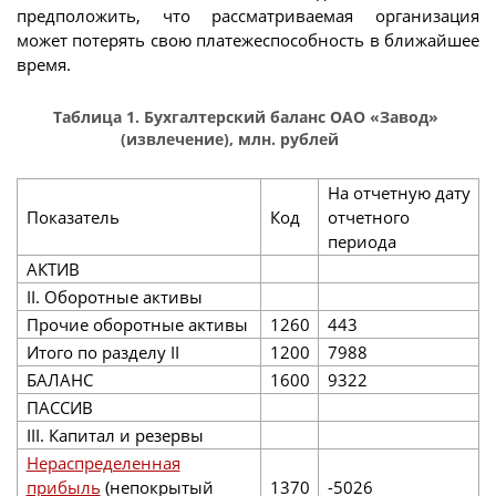
предположить, что рассматриваемая организация
может потерять свою платежеспособность в ближайшее
время.
Таблица 1. Бухгалтерский баланс ОАО «Завод»
(извлечение), млн. рублей
На отчетную дату
Показатель
Код
отчетного
периода
АКТИВ
II. Оборотные активы
Прочие оборотные активы
1260
443
Итого по разделу II
1200
7988
БАЛАНС
1600
9322
ПАССИВ
III. Капитал и резервы
Нераспределенная
прибыль
(непокрытый
1370
-5026