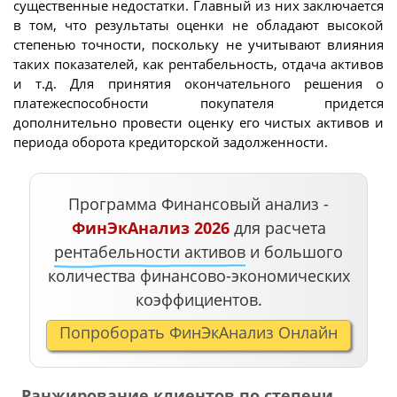
существенные недостатки. Главный из них заключается
в том, что результаты оценки не обладают высокой
степенью точности, поскольку не учитывают влияния
таких показателей, как рентабельность, отдача активов
и т.д. Для принятия окончательного решения о
платежеспособности покупателя придется
дополнительно провести оценку его чистых активов и
периода оборота кредиторской задолженности.
Программа Финансовый анализ -
ФинЭкАнализ 2026
для расчета
рентабельности активов
и большого
количества финансово-экономических
коэффициентов.
Попроборать ФинЭкАнализ Онлайн
Ранжирование клиентов по степени