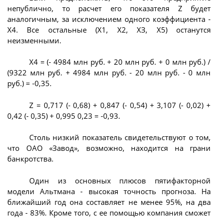
непублично, то расчет его показателя Z будет
аналогичным, за исключением одного коэффициента -
Х4. Все остальные (Х1, Х2, ХЗ, Х5) останутся
неизменными.
Х4 = (- 4984 млн руб. + 20 млн руб. + 0 млн руб.) /
(9322 млн руб. + 4984 млн руб. - 20 млн руб. - 0 млн
руб.) = -0,35.
Z = 0,717 (- 0,68) + 0,847 (- 0,54) + 3,107 (- 0,02) +
0,42 (- 0,35) + 0,995 0,23 = -0,93.
Столь низкий показатель свидетельствуют о том,
что ОАО «Завод», возможно, находится на грани
банкротства.
Один из основных плюсов пятифакторной
модели Альтмана - высокая точность прогноза. На
ближайший год она составляет не менее 95%, на два
года - 83%. Кроме того, с ее помощью компания сможет